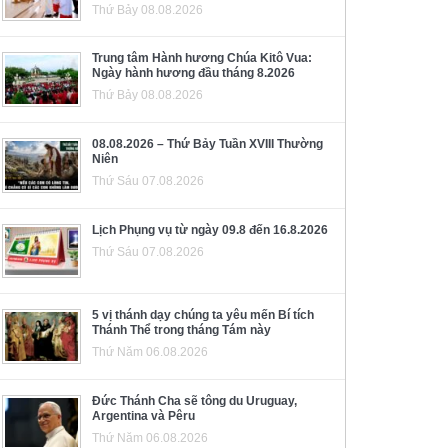
Thứ Bảy 08.08.2026
Trung tâm Hành hương Chúa Kitô Vua:
Ngày hành hương đầu tháng 8.2026
Thứ Bảy 08.08.2026
08.08.2026 – Thứ Bảy Tuần XVIII Thường
Niên
Thứ Sáu 07.08.2026
Lịch Phụng vụ từ ngày 09.8 đến 16.8.2026
Thứ Sáu 07.08.2026
5 vị thánh dạy chúng ta yêu mến Bí tích
Thánh Thể trong tháng Tám này
Thứ Năm 06.08.2026
Đức Thánh Cha sẽ tông du Uruguay,
Argentina và Pêru
Thứ Năm 06.08.2026