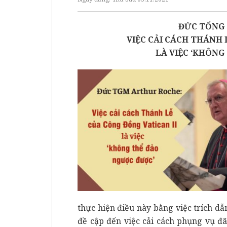
ĐỨC TỔNG 
VIỆC CẢI CÁCH THÁNH 
LÀ VIỆC ‘KHÔNG
thực hiện điều này bằng việc trích d
đề cập đến việc cải cách phụng vụ đ