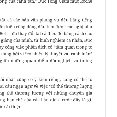
giống của canh tân,” Đức Tổng Giám mục Roche
 tất cả các bản văn phụng vụ đều bằng tiếng
ăn kiện công đồng đầu tiên được các nghị phụ
63 — đã thay đổi tất cả điều đó bằng cách cho
i giảng của mình, từ kinh nghiệm cá nhân, Đức
y công việc phiên dịch có “tầm quan trọng to
dàng bởi vì “có nhiều lý thuyết và tranh luận”
 giữa những quan điểm đối nghịch và tương
 nhất cũng có ý kiến riêng, cũng có thể to
lại câu ngạn ngữ về việc “có thể thương lượng
ng thể thương lượng với những chuyên gia
ng hạn chế của các bản dịch trước đây là gì,
c cải thiện.