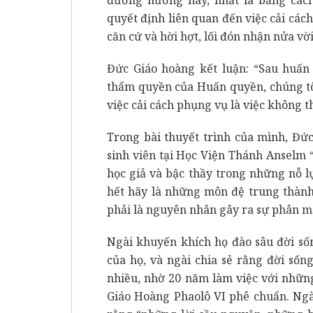
quyết định liên quan đến việc cải các
căn cứ và hời hợt, lối đón nhận nửa v
Đức Giáo hoàng kết luận: “Sau huấn 
thẩm quyền của Huấn quyền, chúng tô
việc cải cách phụng vụ là việc không 
Trong bài thuyết trình của mình, Đứ
sinh viên tại Học Viện Thánh Anselm
học giả và bậc thầy trong những nỗ 
hết hãy là những môn đệ trung thành
phải là nguyên nhân gây ra sự phân m
Ngài khuyến khích họ đào sâu đời số
của họ, và ngài chia sẻ rằng đời số
nhiều, nhờ 20 năm làm việc với nhữn
Giáo Hoàng Phaolô VI phê chuẩn. Ngài