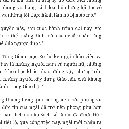
h phụng vụ, bằng cách loại bỏ những lối đọc vô
ời và những lối thực hành làm nó bị méo mó.”
quyền này, sau cuộc hành trình dài này, với
i có thể khẳng định một cách chắc chắn rằng
thể đảo ngược được.”
c Tổng Giám mục Roche kêu gọi nhân viên và
 “hãy là những người nam và người nữ, những
lực khoa học khác nhau, đúng vậy, nhưng trên
, những người xây dựng Giáo hội, chứ không
ảnh trong Giáo hội.”
ng thiêng liêng qua các nghiên cứu phụng vụ
ng đức tin của ngài đã trở nên phong phú hơn
g bản dịch của bộ Sách Lễ Rôma đã được Đức
 tiết lộ, qua công việc này, ngài mới nhận ra