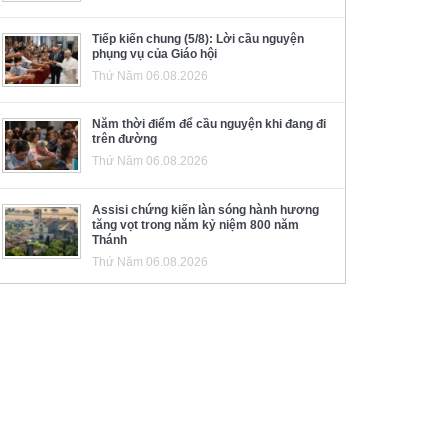
Tiếp kiến chung (5/8): Lời cầu nguyện
phụng vụ của Giáo hội
Thứ Năm 06.08.2026
Năm thời điểm để cầu nguyện khi đang đi
trên đường
Thứ Năm 06.08.2026
Assisi chứng kiến làn sóng hành hương
tăng vọt trong năm kỷ niệm 800 năm
Thánh
Thứ Năm 06.08.2026