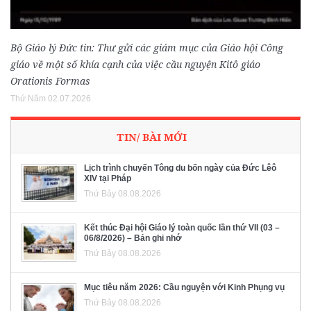
Bộ Giáo lý Đức tin: Thư gửi các giám mục của Giáo hội Công
giáo về một số khía cạnh của việc cầu nguyện Kitô giáo
Orationis Formas
Thứ Năm 02.07.2026
TIN/ BÀI MỚI
Lịch trình chuyến Tông du bốn ngày của Đức Lêô
XIV tại Pháp
Thứ Bảy 08.08.2026
Kết thúc Đại hội Giáo lý toàn quốc lần thứ VII (03 –
06/8/2026) – Bản ghi nhớ
Thứ Bảy 08.08.2026
Mục tiêu năm 2026: Cầu nguyện với Kinh Phụng vụ
Thứ Bảy 08.08.2026