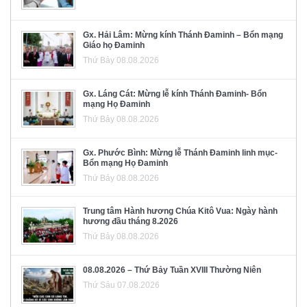
Gx. Hải Lâm: Mừng kính Thánh Đaminh – Bổn mạng
Giáo họ Đaminh
Thứ Bảy 08.08.2026
Gx. Láng Cát: Mừng lễ kính Thánh Đaminh- Bổn
mạng Họ Đaminh
Thứ Bảy 08.08.2026
Gx. Phước Bình: Mừng lễ Thánh Đaminh linh mục-
Bổn mạng Họ Đaminh
Thứ Bảy 08.08.2026
Trung tâm Hành hương Chúa Kitô Vua: Ngày hành
hương đầu tháng 8.2026
Thứ Bảy 08.08.2026
08.08.2026 – Thứ Bảy Tuần XVIII Thường Niên
Thứ Sáu 07.08.2026