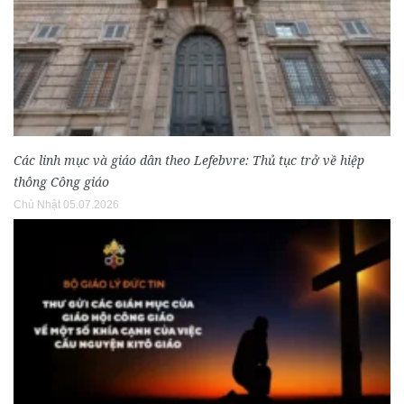
Các linh mục và giáo dân theo Lefebvre: Thủ tục trở về hiệp
thông Công giáo
Chủ Nhật 05.07.2026