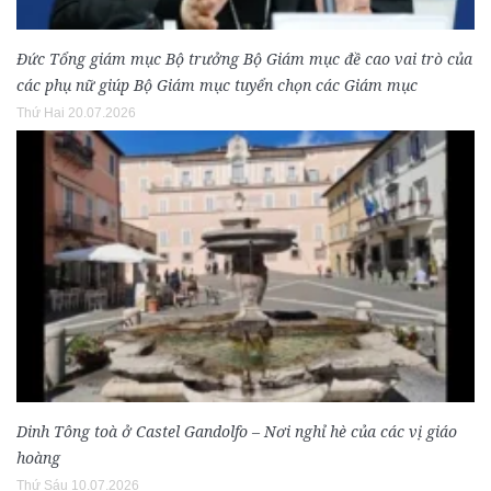
Đức Tổng giám mục Bộ trưởng Bộ Giám mục đề cao vai trò của
các phụ nữ giúp Bộ Giám mục tuyển chọn các Giám mục
Thứ Hai 20.07.2026
Dinh Tông toà ở Castel Gandolfo – Nơi nghỉ hè của các vị giáo
hoàng
Thứ Sáu 10.07.2026