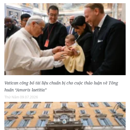
Vatican công bố tài liệu chuẩn bị cho cuộc thảo luận về Tông
huấn “Amoris laetitia”
Thứ Năm 09.07.2026