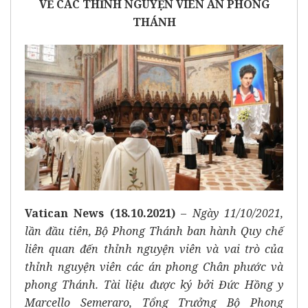
VỀ CÁC THỈNH NGUYỆN VIÊN ÁN PHONG
THÁNH
Vatican News (18.10.2021)
–
Ngày 11/10/2021,
lần đầu tiên, Bộ Phong Thánh ban hành Quy chế
liên quan đến thỉnh nguyện viên và vai trò của
thỉnh nguyện viên các án phong Chân phước và
phong Thánh. Tài liệu được ký bởi Đức Hồng y
Marcello Semeraro, Tổng Trưởng Bộ Phong