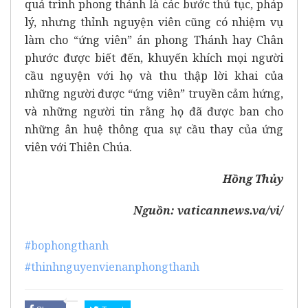
quá trình phong thánh là các bước thủ tục, pháp
lý, nhưng thỉnh nguyện viên cũng có nhiệm vụ
làm cho “ứng viên” án phong Thánh hay Chân
phước được biết đến, khuyến khích mọi người
cầu nguyện với họ và thu thập lời khai của
những người được “ứng viên” truyền cảm hứng,
và những người tin rằng họ đã được ban cho
những ân huệ thông qua sự cầu thay của ứng
viên với Thiên Chúa.
Hồng Thủy
Nguồn:
vaticannews.va/vi/
#bophongthanh
#thinhnguyenvienanphongthanh