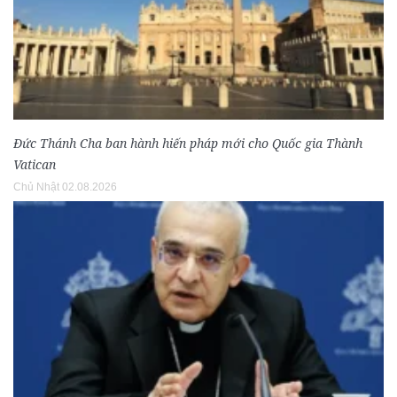
Đức Thánh Cha ban hành hiến pháp mới cho Quốc gia Thành
Vatican
Chủ Nhật 02.08.2026