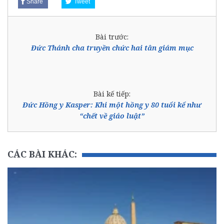
Share
Tweet
Bài trước:
Đức Thánh cha truyền chức hai tân giám mục
Bài kế tiếp:
Đức Hồng y Kasper: Khi một hồng y 80 tuổi kể như
“chết về giáo luật”
CÁC BÀI KHÁC: