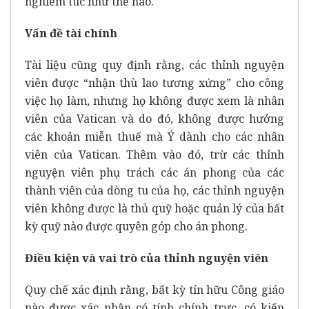
nghiêm túc như thế nào.
Vấn đề tài chính
Tài liệu cũng quy định rằng, các thỉnh nguyện
viên được “nhận thù lao tương xứng” cho công
việc họ làm, nhưng họ không được xem là nhân
viên của Vatican và do đó, không được hưởng
các khoản miễn thuế mà Ý dành cho các nhân
viên của Vatican. Thêm vào đó, trừ các thỉnh
nguyện viên phụ trách các án phong của các
thành viên của dòng tu của họ, các thỉnh nguyện
viên không được là thủ quỹ hoặc quản lý của bất
kỳ quỹ nào được quyên góp cho án phong.
Điều kiện và vai trò của thỉnh nguyện viên
Quy chế xác định rằng, bất kỳ tín hữu Công giáo
nào được xác nhận có tính chính trực, có kiến