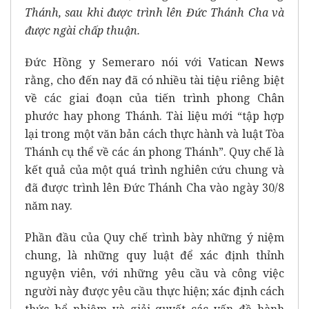
Thánh, sau khi được trình lên Đức Thánh Cha và
được ngài chấp thuận.
Đức Hồng y Semeraro nói với Vatican News
rằng, cho đến nay đã có nhiều tài tiệu riêng biệt
về các giai đoạn của tiến trình phong Chân
phước hay phong Thánh. Tài liệu mới “tập hợp
lại trong một văn bản cách thực hành và luật Tòa
Thánh cụ thể về các án phong Thánh”. Quy chế là
kết quả của một quá trình nghiên cứu chung và
đã được trình lên Đức Thánh Cha vào ngày 30/8
năm nay.
Phần đầu của Quy chế trình bày những ý niệm
chung, là những quy luật để xác định thỉnh
nguyện viên, với những yêu cầu và công việc
người này được yêu cầu thực hiện; xác định cách
thức bổ nhiệm và giải quyết các vấn đề hành