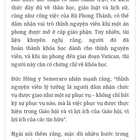
thức đầy đủ về thần học, giáo luật và lịch sử,
cũng như công việc của Bộ Phong Thánh, có thể
đảm nhận vai trò thỉnh nguyện viên khi một án
phong được mở ở cấp giáo phận. Tuy nhiên, tài
liệu khuyến nghị rằng, người đó đã
hoàn thành khóa học dành cho thỉnh nguyện
viên, và khi án phong đến giai đoạn Vatican, thì
người này cần có chứng chỉ về khóa học.
Đức Hồng y Semeraro nhấn mạnh rằng, “thỉnh
nguyện viên lý tưởng là người đảm nhận chức
vụ được giao như một sự phục vụ – không chỉ bất
kỳ sự phục vụ nào, mà là việc phục vụ được thực
hiện trong Giáo hội và vì lợi ích của Giáo hội, vì
lợi ích của các tín hữu”.
Ngài nói thêm rằng, mặc dù nhiều bước trong