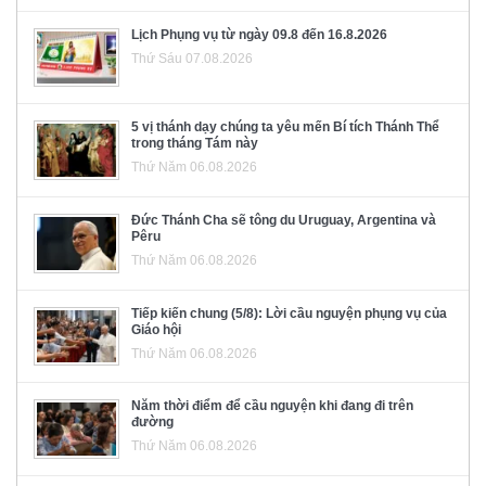
Lịch Phụng vụ từ ngày 09.8 đến 16.8.2026
Thứ Sáu 07.08.2026
5 vị thánh dạy chúng ta yêu mến Bí tích Thánh Thể
trong tháng Tám này
Thứ Năm 06.08.2026
Đức Thánh Cha sẽ tông du Uruguay, Argentina và
Pêru
Thứ Năm 06.08.2026
Tiếp kiến chung (5/8): Lời cầu nguyện phụng vụ của
Giáo hội
Thứ Năm 06.08.2026
Năm thời điểm để cầu nguyện khi đang đi trên
đường
Thứ Năm 06.08.2026