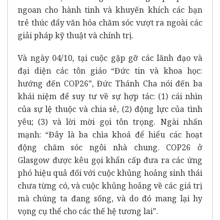
ngoan cho hành tinh và khuyến khích các bạn
trẻ thúc đẩy văn hóa chăm sóc vượt ra ngoài các
giải pháp kỹ thuật và chính trị.
Và ngày 04/10, tại cuộc gặp gỡ các lãnh đạo và
đại diện các tôn giáo “Đức tin và khoa học:
hướng đến COP26”, Đức Thánh Cha nói đến ba
khái niệm để suy tư về sự hợp tác: (1) cái nhìn
của sự lệ thuộc và chia sẻ, (2) động lực của tình
yêu; (3) và lời mời gọi tôn trọng. Ngài nhấn
mạnh: “Đây là ba chìa khoá để hiểu các hoạt
động chăm sóc ngôi nhà chung. COP26 ở
Glasgow được kêu gọi khẩn cấp đưa ra các ứng
phó hiệu quả đối với cuộc khủng hoảng sinh thái
chưa từng có, và cuộc khủng hoảng về các giá trị
mà chúng ta đang sống, và do đó mang lại hy
vọng cụ thể cho các thế hệ tương lai”.