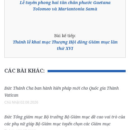
Lễ tuyên phong hai tân chân phước Gaetana
Tolomeo và Mariantonia Samà
Bài kế tiếp:
Thánh lễ khai mạc Thượng Hội đồng Giám mục lần
thứ XVI
CÁC BÀI KHÁC:
Đức Thánh Cha ban hành hiến pháp mới cho Quốc gia Thành
Vatican
Chủ Nhật 02.08.2026
Đức Tổng giám mục Bộ trưởng Bộ Giám mục đề cao vai trò của
các phụ nữ giúp Bộ Giám mục tuyển chọn các Giám mục