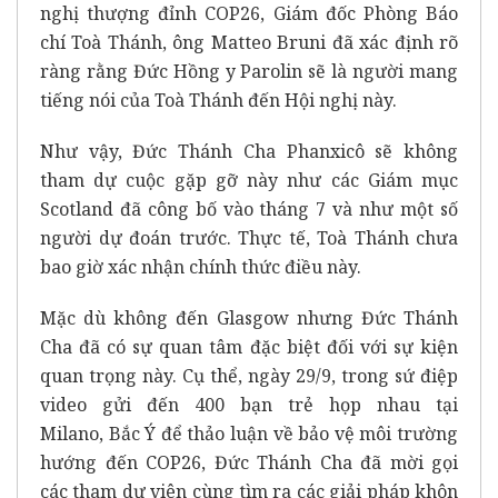
nghị thượng đỉnh COP26, Giám đốc Phòng Báo
chí Toà Thánh, ông Matteo Bruni đã xác định rõ
ràng rằng Đức Hồng y Parolin sẽ là người mang
tiếng nói của Toà Thánh đến Hội nghị này.
Như vậy, Đức Thánh Cha Phanxicô sẽ không
tham dự cuộc gặp gỡ này như các Giám mục
Scotland đã công bố vào tháng 7 và như một số
người dự đoán trước. Thực tế, Toà Thánh chưa
bao giờ xác nhận chính thức điều này.
Mặc dù không đến Glasgow nhưng Đức Thánh
Cha đã có sự quan tâm đặc biệt đối với sự kiện
quan trọng này. Cụ thể, ngày 29/9, trong
sứ điệp
video gửi đến 400 bạn trẻ họp nhau tại
Milano,
Bắc Ý để thảo luận về bảo vệ môi trường
hướng đến COP26, Đức Thánh Cha đã mời gọi
các tham dự viên cùng tìm ra các giải pháp khôn