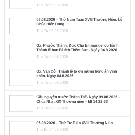
Thứ Tư 05.08.2026
06.08.2026 – Thứ Năm Tuần XVIII Thường Niên: Lễ
Chúa Hiển Dung
Thứ Tư 05.08.2026
Gx. Phước Thành: Đức Cha Emmanuel cử hành
Thánh lễ ban Bí tích Thêm Sức- Ngày 04.8.2026
Thứ Tư 05.08.2026
Gx. Văn Côi: Thánh lễ tạ ơn mừng hồng ân Vĩnh
khấn- Ngày 04.8.2026
Thứ Tư 05.08.2026
Cầu nguyện trước Thánh Thể- Ngày 09.08.2026 –
Chúa Nhật XIX Thường niên – Mt 14,22-33
Thứ Tư 05.08.2026
05.08.2026 – Thứ Tư Tuần XVIII Thường Niên
Thứ Ba 04.08.2026