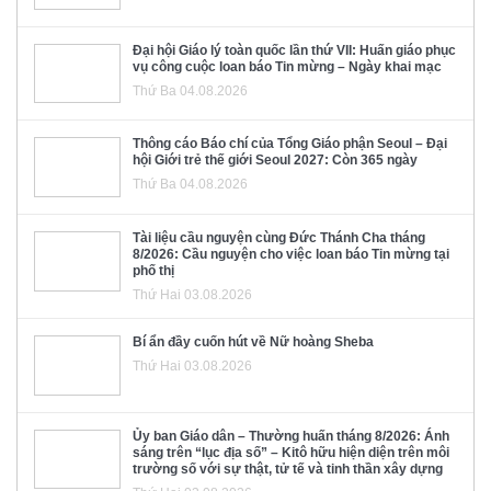
Đại hội Giáo lý toàn quốc lần thứ VII: Huấn giáo phục
vụ công cuộc loan báo Tin mừng – Ngày khai mạc
Thứ Ba 04.08.2026
Thông cáo Báo chí của Tổng Giáo phận Seoul – Đại
hội Giới trẻ thế giới Seoul 2027: Còn 365 ngày
Thứ Ba 04.08.2026
Tài liệu cầu nguyện cùng Đức Thánh Cha tháng
8/2026: Cầu nguyện cho việc loan báo Tin mừng tại
phố thị
Thứ Hai 03.08.2026
Bí ẩn đầy cuốn hút về Nữ hoàng Sheba
Thứ Hai 03.08.2026
Ủy ban Giáo dân – Thường huấn tháng 8/2026: Ánh
sáng trên “lục địa số” – Kitô hữu hiện diện trên môi
trường số với sự thật, tử tế và tinh thần xây dựng