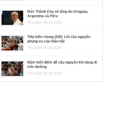
Đức Thánh Cha sẽ tông du Uruguay,
Argentina và Pêru
Thứ Năm 06.08.2026
Tiếp kiến chung (5/8): Lời cầu nguyện
phụng vụ của Giáo hội
Thứ Năm 06.08.2026
Năm thời điểm để cầu nguyện khi đang đi
trên đường
Thứ Năm 06.08.2026