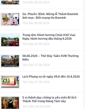
Thứ Bảy 08.08.2026
Gx. Phước Bình: Mừng lễ Thánh Đaminh
linh mục- Bổn mạng Họ Đaminh
Thứ Bảy 08.08.2026
Trung tâm Hành hương Chúa Kitô Vua:
Ngày hành hương đầu tháng 8.2026
Thứ Bảy 08.08.2026
08.08.2026 – Thứ Bảy Tuần XVIII Thường
Niên
Thứ Sáu 07.08.2026
Lịch Phụng vụ từ ngày 09.8 đến 16.8.2026
Thứ Sáu 07.08.2026
5 vị thánh dạy chúng ta yêu mến Bí tích
Thánh Thể trong tháng Tám này
Thứ Năm 06.08.2026