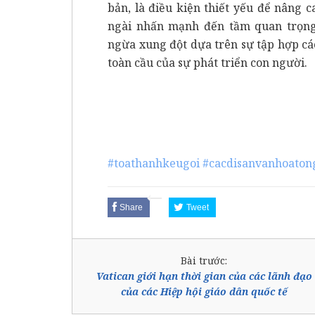
bản, là điều kiện thiết yếu để nâng ca
ngài nhấn mạnh đến tầm quan trọng 
ngừa xung đột dựa trên sự tập hợp cá
toàn cầu của sự phát triển con người.
#toathanhkeugoi
#cacdisanvanhoaton
Share
Tweet
Bài trước:
Vatican giới hạn thời gian của các lãnh đạo
của các Hiệp hội giáo dân quốc tế