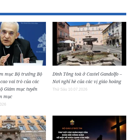
ám mục Bộ trưởng Bộ
Dinh Tông toà ở Castel Gandolfo –
cao vai trò của các
Nơi nghỉ hè của các vị giáo hoàng
Bộ Giám mục tuyển
Thứ Sáu 10.07.2026
ám mục
2026