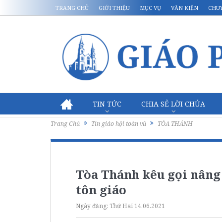
TRANG CHỦ
GIỚI THIỆU
MỤC VỤ
VĂN KIỆN
CHU
TIN TỨC
CHIA SẺ LỜI CHÚA
Trang Chủ
Tin giáo hội toàn vũ
TÒA THÁNH
Tòa Thánh kêu gọi nâng c
tôn giáo
Ngày đăng:
Thứ Hai 14.06.2021