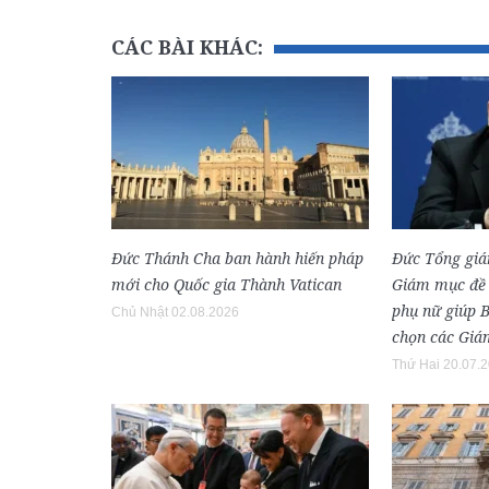
CÁC BÀI KHÁC:
Đức Thánh Cha ban hành hiến pháp
Đức Tổng gi
mới cho Quốc gia Thành Vatican
Giám mục đề 
phụ nữ giúp 
Chủ Nhật 02.08.2026
chọn các Gi
Thứ Hai 20.07.