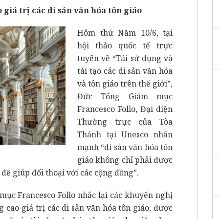
giá trị các di sản văn hóa tôn giáo
Hôm thứ Năm 10/6, tại
hội thảo quốc tế trực
tuyến về “Tái sử dụng và
tái tạo các di sản văn hóa
và tôn giáo trên thế giới”,
Đức Tổng Giám mục
Francesco Follo, Đại diện
Thường trực của Tòa
Thánh tại Unesco nhấn
mạnh “di sản văn hóa tôn
giáo không chỉ phải được
để giúp đối thoại với các cộng đồng”.
mục Francesco Follo nhắc lại các khuyến nghị
 cao giá trị các
di sản văn hóa tôn giáo
, được