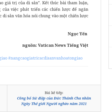
o giá trị của di sản”. Kết thúc bài tham luận,
của việc phát triển các chiến lược để ngăn
c di sản văn hóa nói chung vào một chiến lược
Ngọc Yến
nguồn:
Vatican News Tiếng Việt
giao
#nangcaogiatricacdisanvanhoatongiao
Bài kế tiếp:
Công bố Sứ điệp của Đức Thánh Cha nhân
Ngày Thế giới Người nghèo năm 2021