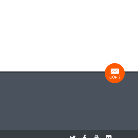
GÓP Ý