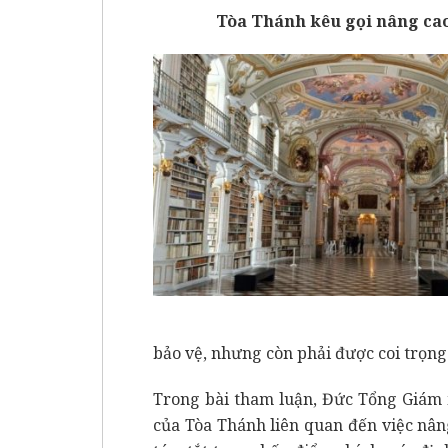
Tòa Thánh kêu gọi nâng cao 
bảo vệ, nhưng còn phải được coi trọng 
Trong bài tham luận, Đức Tổng Giám 
của Tòa Thánh liên quan đến việc nâng