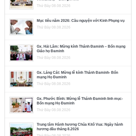
Thứ Bảy 08.08.2026
Mục tiêu năm 2026: Cầu nguyện với Kinh Phụng vụ
Thứ Bảy 08.08.2026
Gx. Hải Lâm: Mừng kính Thánh Đaminh – Bổn mạng
Giáo họ Đaminh
Thứ Bảy 08.08.2026
Gx. Láng Cát: Mừng lễ kính Thánh Đaminh- Bổn
mạng Họ Đaminh
Thứ Bảy 08.08.2026
Gx. Phước Bình: Mừng lễ Thánh Đaminh linh mục-
Bổn mạng Họ Đaminh
Thứ Bảy 08.08.2026
Trung tâm Hành hương Chúa Kitô Vua: Ngày hành
hương đầu tháng 8.2026
Thứ Bảy 08.08.2026