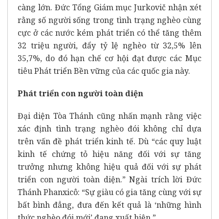
càng lớn. Đức Tổng Giám mục Jurkovič nhận xét
rằng số người sống trong tình trạng nghèo cùng
cực ở các nước kém phát triển có thể tăng thêm
32 triệu người, đẩy tỷ lệ nghèo từ 32,5% lên
35,7%, do đó hạn chế cơ hội đạt được các Mục
tiêu Phát triển Bền vững của các quốc gia này.
Phát triển con người toàn diện
Đại diện Tòa Thánh cũng nhấn mạnh rằng việc
xác định tình trạng nghèo đói không chỉ dựa
trên vấn đề phát triển kinh tế. Dù “các quy luật
kinh tế chứng tỏ hiệu năng đối với sự tăng
trưởng nhưng không hiệu quả đối với sự phát
triển con người toàn diện.” Ngài trích lời Đức
Thánh Phanxicô: “Sự giàu có gia tăng cùng với sự
bất bình đẳng, đưa đến kết quả là ‘những hình
thức nghèo đói mới’ đang xuất hiện.”