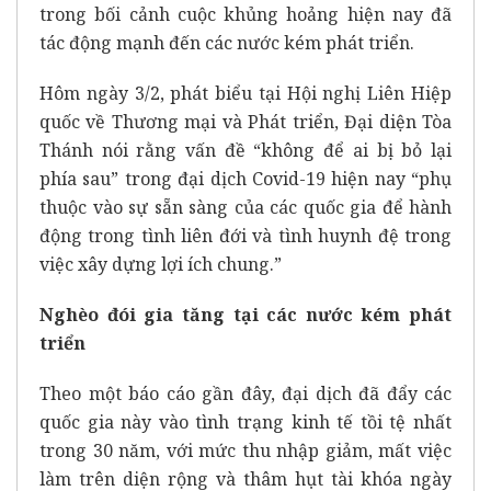
trong bối cảnh cuộc khủng hoảng hiện nay đã
tác động mạnh đến các nước kém phát triển.
Hôm ngày 3/2, phát biểu tại Hội nghị Liên Hiệp
quốc về Thương mại và Phát triển, Đại diện Tòa
Thánh nói rằng vấn đề “không để ai bị bỏ lại
phía sau” trong đại dịch Covid-19 hiện nay “phụ
thuộc vào sự sẵn sàng của các quốc gia để hành
động trong tình liên đới và tình huynh đệ trong
việc xây dựng lợi ích chung.”
Nghèo đói gia tăng tại các nước kém phát
triển
Theo một báo cáo gần đây, đại dịch đã đẩy các
quốc gia này vào tình trạng kinh tế tồi tệ nhất
trong 30 năm, với mức thu nhập giảm, mất việc
làm trên diện rộng và thâm hụt tài khóa ngày