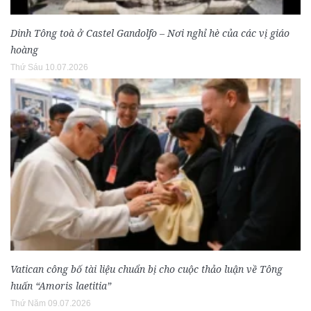
Dinh Tông toà ở Castel Gandolfo – Nơi nghỉ hè của các vị giáo
hoàng
Thứ Sáu 10.07.2026
Vatican công bố tài liệu chuẩn bị cho cuộc thảo luận về Tông
huấn “Amoris laetitia”
Thứ Năm 09.07.2026