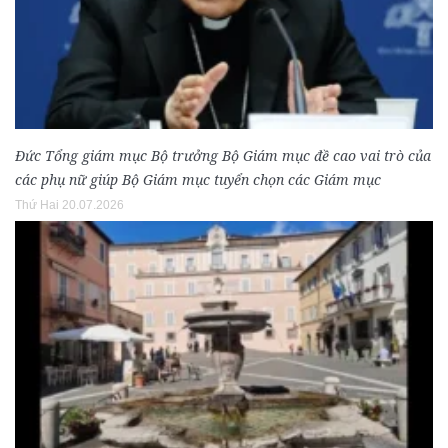
Đức Tổng giám mục Bộ trưởng Bộ Giám mục đề cao vai trò của
các phụ nữ giúp Bộ Giám mục tuyển chọn các Giám mục
Thứ Hai 20.07.2026