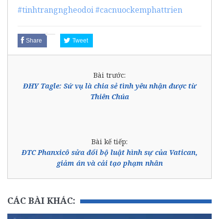
#tinhtrangngheodoi
#cacnuockemphattrien
Share
Tweet
Bài trước:
ĐHY Tagle: Sứ vụ là chia sẻ tình yêu nhận được từ
Thiên Chúa
Bài kế tiếp:
ĐTC Phanxicô sửa đổi bộ luật hình sự của Vatican,
giảm án và cải tạo phạm nhân
CÁC BÀI KHÁC: