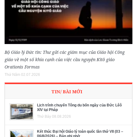
Bộ Giáo lý Đức tin: Thư gửi các giám mục của Giáo hội Công
giáo về một số khía cạnh của việc cầu nguyện Kitô giáo
Orationis Formas
Thứ Năm 02.07.2026
TIN/ BÀI MỚI
Lịch trình chuyến Tông du bốn ngày của Đức Lêô
XIV tại Pháp
Thứ Bảy 08.08.2026
Kết thúc Đại hội Giáo lý toàn quốc lần thứ VII (03 –
06/8/2026) – Bản ghi nhớ