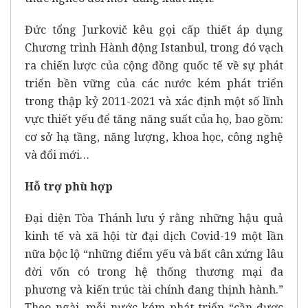
Đức tổng Jurkovič kêu gọi cấp thiết áp dụng
Chương trình Hành động Istanbul, trong đó vạch
ra chiến lược của cộng đồng quốc tế về sự phát
triển bền vững của các nước kém phát triển
trong thập kỷ 2011-2021 và xác định một số lĩnh
vực thiết yếu để tăng năng suất của họ, bao gồm:
cơ sở hạ tầng, năng lượng, khoa học, công nghệ
và đổi mới…
Hỗ trợ phù hợp
Đại diện Tòa Thánh lưu ý rằng những hậu quả
kinh tế và xã hội từ đại dịch Covid-19 một lần
nữa bộc lộ “những điểm yếu và bất cân xứng lâu
đời vốn có trong hệ thống thương mại đa
phương và kiến trúc tài chính đang thịnh hành.”
Theo ngài, mỗi nước kém phát triển “cần được