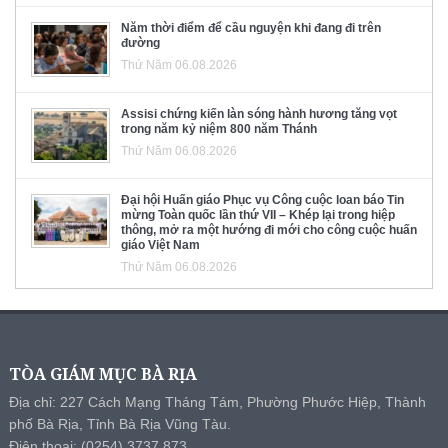
Năm thời điểm để cầu nguyện khi đang đi trên
đường
Thứ Năm 06.08.2026
Assisi chứng kiến làn sóng hành hương tăng vọt
trong năm kỷ niệm 800 năm Thánh
Thứ Năm 06.08.2026
Đại hội Huấn giáo Phục vụ Công cuộc loan báo Tin
mừng Toàn quốc lần thứ VII – Khép lại trong hiệp
thông, mở ra một hướng đi mới cho công cuộc huấn
giáo Việt Nam
Thứ Năm 06.08.2026
TÒA GIÁM MỤC BÀ RỊA
Địa chỉ: 227 Cách Mạng Tháng Tám, Phường Phước Hiệp, Thành
phố Bà Rịa, Tỉnh Bà Rịa Vũng Tàu.
Điện thoại: (0254) 3737 873