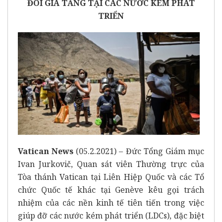
ĐÓI GIA TĂNG TẠI CÁC NƯỚC KÉM PHÁT
TRIỂN
Vatican News
(05.2.2021) – Đức Tổng Giám mục
Ivan Jurkovič, Quan sát viên Thường trực của
Tòa thánh Vatican tại Liên Hiệp Quốc và các Tổ
chức Quốc tế khác tại Genève kêu gọi trách
nhiệm của các nền kinh tế tiên tiến trong việc
giúp đỡ các nước kém phát triển (LDCs), đặc biệt