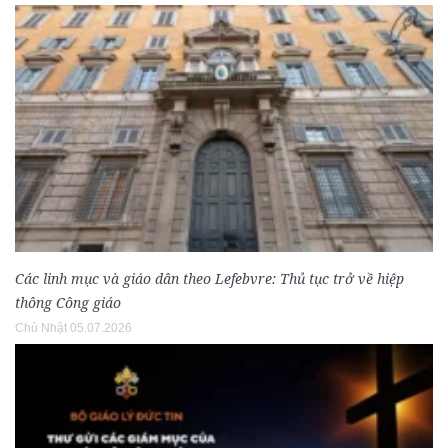
Các linh mục và giáo dân theo Lefebvre: Thủ tục trở về hiệp
thông Công giáo
Chủ Nhật 05.07.2026