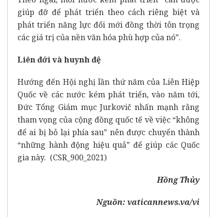
giúp đỡ để phát triển theo cách riêng biệt và
phát triển năng lực đổi mới đồng thời tôn trọng
các giá trị của nền văn hóa phù hợp của nó”.
Liên đới và huynh đệ
Hướng đến Hội nghị lần thứ năm của Liên Hiệp
Quốc về các nước kém phát triển, vào năm tới,
Đức Tổng Giám mục Jurkovič nhấn mạnh rằng
tham vọng của cộng đồng quốc tế về việc “không
để ai bị bỏ lại phía sau” nên được chuyển thành
“những hành động hiệu quả” để giúp các Quốc
gia này. (CSR_900_2021)
Hồng Thủy
Nguồn:
vaticannews.va/vi