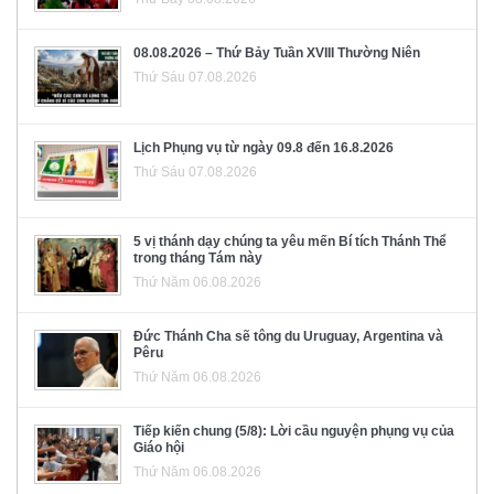
08.08.2026 – Thứ Bảy Tuần XVIII Thường Niên
Thứ Sáu 07.08.2026
Lịch Phụng vụ từ ngày 09.8 đến 16.8.2026
Thứ Sáu 07.08.2026
5 vị thánh dạy chúng ta yêu mến Bí tích Thánh Thể
trong tháng Tám này
Thứ Năm 06.08.2026
Đức Thánh Cha sẽ tông du Uruguay, Argentina và
Pêru
Thứ Năm 06.08.2026
Tiếp kiến chung (5/8): Lời cầu nguyện phụng vụ của
Giáo hội
Thứ Năm 06.08.2026