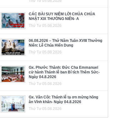
Thứ Tư 05.08.2026
CÁC BÀI SUY NIỆM LỜI CHÚA CHÚA
NHẬT XIX THƯỜNG NIÊN- A
Thứ Tư 05.08.2026
06.08.2026 – Thứ Năm Tuần XVIII Thường
Niên: Lễ Chúa Hiển Dung
Thứ Tư 05.08.2026
Gx. Phước Thành: Đức Cha Emmanuel
cử hành Thánh lễ ban Bí tích Thêm Sức-
Ngày 04.8.2026
Thứ Tư 05.08.2026
Gx. Văn Côi: Thánh lễ tạ ơn mừng hồng
ân Vĩnh khấn- Ngày 04.8.2026
Thứ Tư 05.08.2026