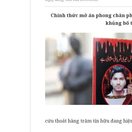
Chính thức mở án phong chân phư
khủng bố t
cứu thoát hàng trăm tín hữu đang hiện