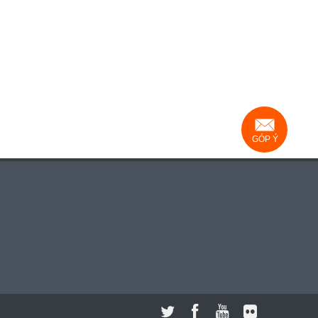
GÓP Ý