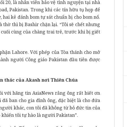
ổi 20, là nhân viên bảo vệ tình nguyện tại nhà
ad, Pakistan. Trong khi các tín hữu tụ họp để
 hai kẻ đánh bom tự sát chuẩn bị cho bom nổ.
 thờ thì bị Bashir chặn lại. “Tôi sẽ chết nhưng
cuối cùng của chàng trai trẻ, trước khi bị giết
o phận Lahore. Với phép của Tòa thánh cho mở
hành người Công giáo Pakistan đầu tiên được
ín thác của Akash nơi Thiên Chúa
i với hãng tin AsiaNews rằng ông rất biết ơn
 đã ban cho gia đình ông, đặc biệt là cho đứa
người khác, con tôi đã không từ bỏ đức tin của
 khiến tôi tự hào là người Pakistan”.