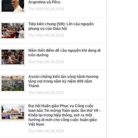
Argentina và Pêru
Thứ Năm 06.08.2026
Tiếp kiến chung (5/8): Lời cầu nguyện
phụng vụ của Giáo hội
Thứ Năm 06.08.2026
Năm thời điểm để cầu nguyện khi đang đi
trên đường
Thứ Năm 06.08.2026
Assisi chứng kiến làn sóng hành hương
tăng vọt trong năm kỷ niệm 800 năm
Thánh
Thứ Năm 06.08.2026
Đại hội Huấn giáo Phục vụ Công cuộc
loan báo Tin mừng Toàn quốc lần thứ VII –
Khép lại trong hiệp thông, mở ra một
hướng đi mới cho công cuộc huấn giáo
Việt Nam
Thứ Năm 06.08.2026