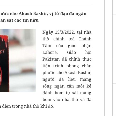
ớc cho Akash Bashir, vị tử đạo đã ngăn
àn sát các tín hữu
Ngày 15/3/2022, tại nhà
thờ chính toà Thánh
Tâm của giáo phận
Lahore, Giáo hội
Pakistan đã chính thức
tiến trình phong chân
phước cho Akash Bashir,
người đã liều mạng
sống ngăn cản một kẻ
đánh bom tự sát mang
bom vào nhà thờ và đã
 diện trong nhà thờ khi đó.