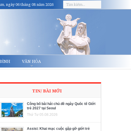
m, ngày 06 tháng 08 năm 2026
 ĐÌNH
VĂN HÓA
TIN/ BÀI MỚI
Công bố bài hát chủ đề ngày Quốc tế Giới
trẻ 2027 tại Seoul
Thứ Tư 05.08.2026
Assisi: Khai mạc cuộc gặp gỡ giới trẻ