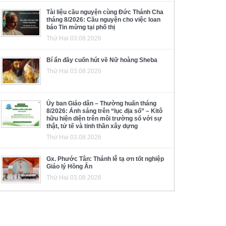
Tài liệu cầu nguyện cùng Đức Thánh Cha
tháng 8/2026: Cầu nguyện cho việc loan
báo Tin mừng tại phố thị
Thứ Hai 03.08.2026
Bí ẩn đầy cuốn hút về Nữ hoàng Sheba
Thứ Hai 03.08.2026
Ủy ban Giáo dân – Thường huấn tháng
8/2026: Ánh sáng trên “lục địa số” – Kitô
hữu hiện diện trên môi trường số với sự
thật, tử tế và tinh thần xây dựng
Thứ Hai 03.08.2026
Gx. Phước Tân: Thánh lễ tạ ơn tốt nghiệp
Giáo lý Hồng Ân
Thứ Hai 03.08.2026