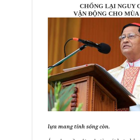
CHỐNG LẠI NGUY 
VẬN ĐỘNG CHO MÙA 
lựa mang tính sống còn.