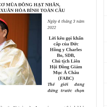
CƠ MÙA ĐÔNG HẠT NHÂN,
XUÂN HÒA BÌNH TOÀN CẦU
Ngày 4 tháng 3 năm
2022
Lời kêu gọi khẩn
cấp của Đức
Hồng y Charles
Bo, SDB,
Chủ tịch Liên
Hội Đồng Giám
Mục Á Châu
(FABC)
Thế giới đang
đứng trước chọn