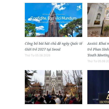
Công bố bài hát chủ đề ngày Quốc tế
Assisi: Khai 
Giới trẻ 2027 tại Seoul
trẻ Phan Sin
Youth Meetin
Thứ Tư 05.08.2026
Thứ Tư 05.08.2