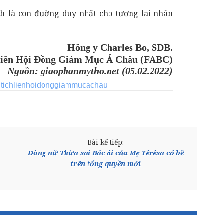
ình là con đường duy nhất cho tương lai nhân
Hồng y Charles Bo, SDB.
Liên Hội Đồng Giám Mục Á Châu (FABC)
Nguồn:
giaophanmytho.net (05.02.2022)
tichlienhoidonggiammucachau
Bài kế tiếp:
Dòng nữ Thừa sai Bác ái của Mẹ Têrêsa có bề
trên tổng quyền mới