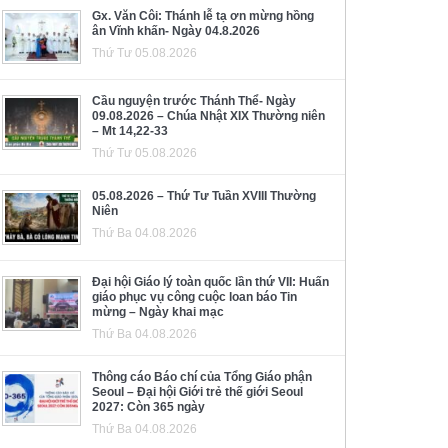
Gx. Văn Côi: Thánh lễ tạ ơn mừng hồng
ân Vĩnh khấn- Ngày 04.8.2026
Thứ Tư 05.08.2026
Cầu nguyện trước Thánh Thể- Ngày
09.08.2026 – Chúa Nhật XIX Thường niên
– Mt 14,22-33
Thứ Tư 05.08.2026
05.08.2026 – Thứ Tư Tuần XVIII Thường
Niên
Thứ Ba 04.08.2026
Đại hội Giáo lý toàn quốc lần thứ VII: Huấn
giáo phục vụ công cuộc loan báo Tin
mừng – Ngày khai mạc
Thứ Ba 04.08.2026
Thông cáo Báo chí của Tổng Giáo phận
Seoul – Đại hội Giới trẻ thế giới Seoul
2027: Còn 365 ngày
Thứ Ba 04.08.2026