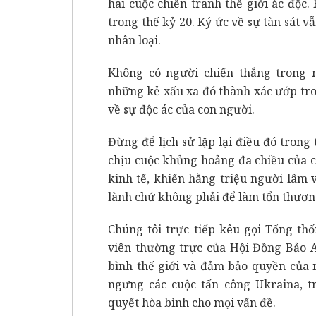
hai cuộc chiến tranh thế giới ác độc.
trong thế kỷ 20. Ký ức về sự tàn sát v
nhân loại.
Không có người chiến thắng trong n
những kẻ xấu xa đó thành xác ướp tr
về sự độc ác của con người.
Đừng để lịch sử lặp lại điều đó trong
chịu cuộc khủng hoảng đa chiều của cơ
kinh tế, khiến hằng triệu người lâm 
lành chứ không phải để làm tổn thươn
Chúng tôi trực tiếp kêu gọi Tổng th
viên thường trực của Hội Đồng Bảo A
bình thế giới và đảm bảo quyền của 
ngưng các cuộc tấn công Ukraina, t
quyết hòa bình cho mọi vấn đề.