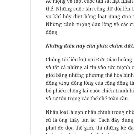
Ác mộng về một cuộc tàn sát hạt nhân
thể. Những cuộc tấn công dữ dội lên 
vũ khí hủy diệt hàng loạt đang đưa 
Những cảnh tượng đau lòng về các cu
động.
Những điều này cần phải chấm dứt
Chúng tôi liên kết với Đức Giáo hoàng
và tất cả những ai tin vào sức mạnh c
giới bằng những phương thế hòa bình v
động vì sự đồng lòng của cộng đồng th
bỏ phiếu chống lại cuộc chiến tranh h
và sự tôn trọng các thể chế toàn cầu.
Nhân loại là nạn nhân chính trong nhữn
sử là ông thầy tàn ác. Cách đây đún
phát đe dọa thế giới, thì những kẻ 