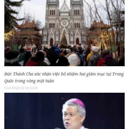
Đức Thánh Cha xác nhận việc bổ nhiệm hai giám mục tại Trung
Quốc trong vòng một tuần
Chủ Nhật 02.08.2026