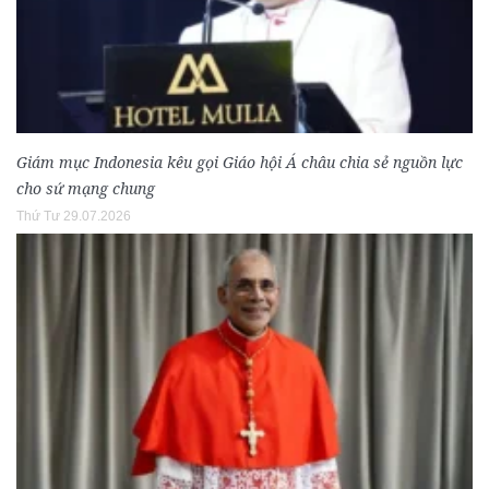
Giám mục Indonesia kêu gọi Giáo hội Á châu chia sẻ nguồn lực
cho sứ mạng chung
Thứ Tư 29.07.2026