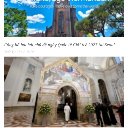
Công bố bài hát chủ đề ngày Quốc tế Giới trẻ 2027 tại Seoul
Thứ Tư 05.08.2026