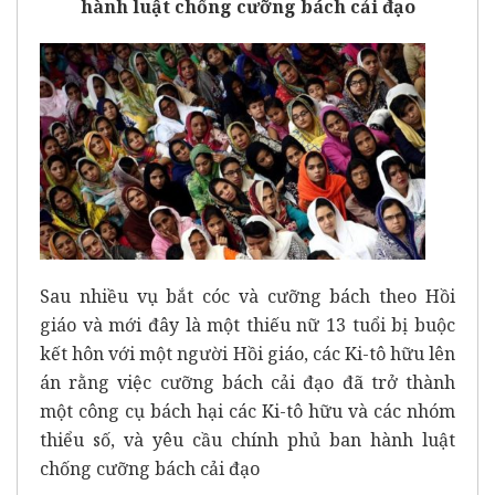
hành luật chống cưỡng bách cải đạo
Sau nhiều vụ bắt cóc và cưỡng bách theo Hồi
giáo và mới đây là một thiếu nữ 13 tuổi bị buộc
kết hôn với một người Hồi giáo, các Ki-tô hữu lên
án rằng việc cưỡng bách cải đạo đã trở thành
một công cụ bách hại các Ki-tô hữu và các nhóm
thiểu số, và yêu cầu chính phủ ban hành luật
chống cưỡng bách cải đạo