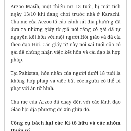
Arzoo Masih, một thiếu nữ 13 tuổi, bị mất tích
ngày 13/10 khi đang chơi trước nhà ở Karachi.
Cha mẹ của Aezoo tố cáo cảnh sát địa phương đã
đưa ra những giấy tờ giả nói rằng cô gái đã tự
nguyện kết hôn với một người Hồi giáo và đã cải
theo đạo Hồi. Các giấy tờ này nói sai tuổi của cô
gái để chứng nhận việc kết hôn và cải đạo là hợp
pháp.
Tại Pakistan, hôn nhân của người dưới 18 tuổi là
không hợp pháp và việc bắt cóc người có thể bị
phạt với án tử hình.
Cha mẹ của Arzoo đã chạy đến với các lãnh đạo
Giáo hội địa phương để xin giúp đỡ.
Công cụ bách hại các Ki-tô hữu và các nhóm
thiểu số