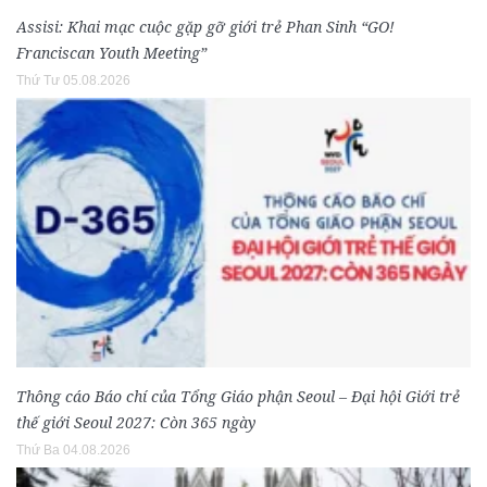
Assisi: Khai mạc cuộc gặp gỡ giới trẻ Phan Sinh “GO!
Franciscan Youth Meeting”
Thứ Tư 05.08.2026
Thông cáo Báo chí của Tổng Giáo phận Seoul – Đại hội Giới trẻ
thế giới Seoul 2027: Còn 365 ngày
Thứ Ba 04.08.2026