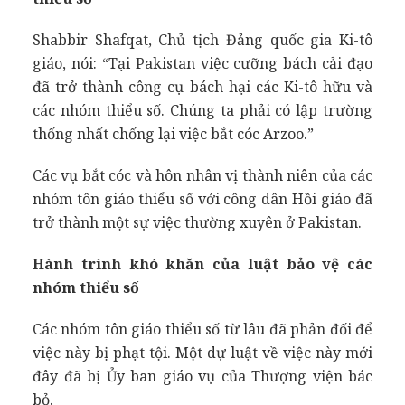
Shabbir Shafqat, Chủ tịch Đảng quốc gia Ki-tô
giáo, nói: “Tại Pakistan việc cưỡng bách cải đạo
đã trở thành công cụ bách hại các Ki-tô hữu và
các nhóm thiểu số. Chúng ta phải có lập trường
thống nhất chống lại việc bắt cóc Arzoo.”
Các vụ bắt cóc và hôn nhân vị thành niên của các
nhóm tôn giáo thiểu số với công dân Hồi giáo đã
trở thành một sự việc thường xuyên ở Pakistan.
Hành trình khó khăn của luật bảo vệ các
nhóm thiểu số
Các nhóm tôn giáo thiểu số từ lâu đã phản đối để
việc này bị phạt tội. Một dự luật về việc này mới
đây đã bị Ủy ban giáo vụ của Thượng viện bác
bỏ.