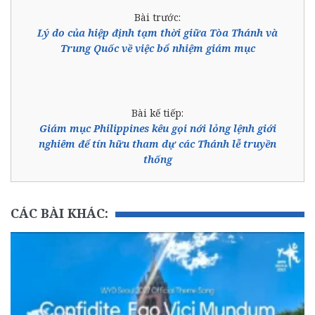
Bài trước:
Lý do của hiệp định tạm thời giữa Tòa Thánh và
Trung Quốc về việc bổ nhiệm giám mục
Bài kế tiếp:
Giám mục Philippines kêu gọi nới lỏng lệnh giới
nghiêm để tín hữu tham dự các Thánh lễ truyền
thống
CÁC BÀI KHÁC: