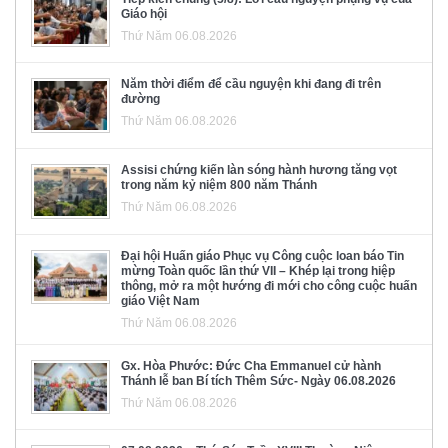
Giáo hội
Thứ Năm 06.08.2026
Năm thời điểm để cầu nguyện khi đang đi trên
đường
Thứ Năm 06.08.2026
Assisi chứng kiến làn sóng hành hương tăng vọt
trong năm kỷ niệm 800 năm Thánh
Thứ Năm 06.08.2026
Đại hội Huấn giáo Phục vụ Công cuộc loan báo Tin
mừng Toàn quốc lần thứ VII – Khép lại trong hiệp
thông, mở ra một hướng đi mới cho công cuộc huấn
giáo Việt Nam
Thứ Năm 06.08.2026
Gx. Hòa Phước: Đức Cha Emmanuel cử hành
Thánh lễ ban Bí tích Thêm Sức- Ngày 06.08.2026
Thứ Năm 06.08.2026