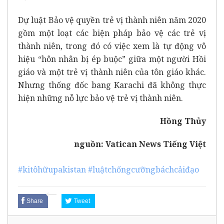
Dự luật Bảo vệ quyền trẻ vị thành niên năm 2020
gồm một loạt các biện pháp bảo vệ các trẻ vị
thành niên, trong đó có việc xem là tự động vô
hiệu “hôn nhân bị ép buộc” giữa một người Hồi
giáo và một trẻ vị thành niên của tôn giáo khác.
Nhưng thống đốc bang Karachi đã không thực
hiện những nỗ lực bảo vệ trẻ vị thành niên.
Hồng Thủy
nguồn:
Vatican News Tiếng Việt
#kitôhữupakistan
#luậtchốngcưỡngbáchcảiđạo
Share
Tweet