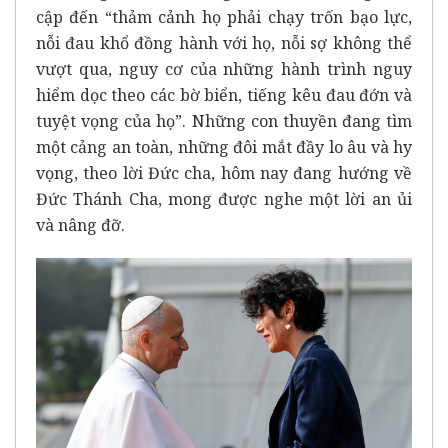
cập đến “thảm cảnh họ phải chạy trốn bạo lực,
nỗi đau khổ đồng hành với họ, nỗi sợ không thể
vượt qua, nguy cơ của những hành trình nguy
hiểm dọc theo các bờ biển, tiếng kêu đau đớn và
tuyệt vọng của họ”. Những con thuyền đang tìm
một cảng an toàn, những đôi mắt đầy lo âu và hy
vọng, theo lời Đức cha, hôm nay đang hướng về
Đức Thánh Cha, mong được nghe một lời an ủi
và nâng đỡ.