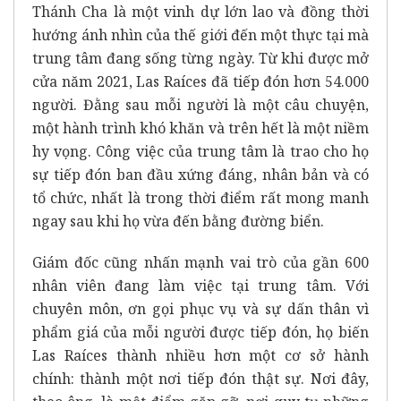
Thánh Cha là một vinh dự lớn lao và đồng thời
hướng ánh nhìn của thế giới đến một thực tại mà
trung tâm đang sống từng ngày. Từ khi được mở
cửa năm 2021, Las Raíces đã tiếp đón hơn 54.000
người. Đằng sau mỗi người là một câu chuyện,
một hành trình khó khăn và trên hết là một niềm
hy vọng. Công việc của trung tâm là trao cho họ
sự tiếp đón ban đầu xứng đáng, nhân bản và có
tổ chức, nhất là trong thời điểm rất mong manh
ngay sau khi họ vừa đến bằng đường biển.
Giám đốc cũng nhấn mạnh vai trò của gần 600
nhân viên đang làm việc tại trung tâm. Với
chuyên môn, ơn gọi phục vụ và sự dấn thân vì
phẩm giá của mỗi người được tiếp đón, họ biến
Las Raíces thành nhiều hơn một cơ sở hành
chính: thành một nơi tiếp đón thật sự. Nơi đây,