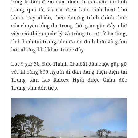
từng là tâm điểm của nhiều tranh luận do tình
trạng quá tải và các điều kiện sinh hoạt khó
khăn. Tuy nhiên, theo chương trình chính thức
của chuyến tông du, trong thời gian gần đây, nhờ
việc cải thiện quản lý và trùng tu cơ sở hạ tầng,
tình hình tại trung tâm đã ổn định hơn và giảm
bớt những khó khăn trước đây.
Lúc 9 giờ 30, Đức Thánh Cha bắt đầu cuộc gặp gỡ
với khoảng 600 người di dân đang hiện diện tại
Trung tâm Las Raíces. Ngài được Giám đốc
Trung tâm đón tiếp.