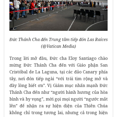
Đức Thánh Cha đến Trung tâm tiếp đón Las Raíces
(@Vatican Media)
Trong lời mở đầu, Đức cha Eloy Santiago chào
mừng Đức Thánh Cha đến với Giáo phận San
Cristóbal de La Laguna, tại các đảo Canary phía
tây, nơi đón tiếp ngài “với trái tim rộng mở và
đầy lòng biết ơn”. Vị Giám mục nhấn mạnh Đức
Thánh Cha đến như “người hành hương của hòa
bình và hy vọng”, mời gọi mọi người “ngước mắt
lên” để nhận ra sự hiện diện của Thiên Chúa
không chỉ trong tương lai, nhưng cả trong hiện