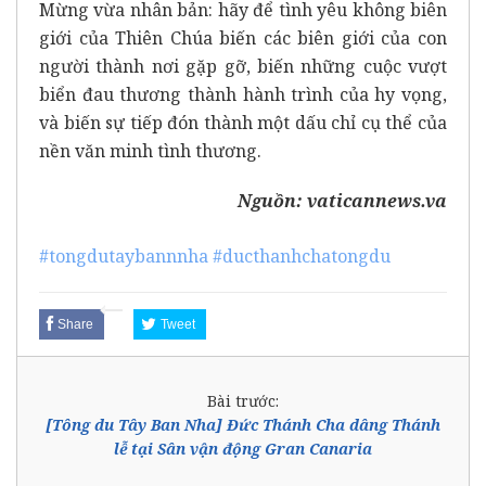
Mừng vừa nhân bản: hãy để tình yêu không biên
giới của Thiên Chúa biến các biên giới của con
người thành nơi gặp gỡ, biến những cuộc vượt
biển đau thương thành hành trình của hy vọng,
và biến sự tiếp đón thành một dấu chỉ cụ thể của
nền văn minh tình thương.
Nguồn:
vaticannews.va
#tongdutaybannnha
#ducthanhchatongdu
Share
Tweet
Bài trước:
[Tông du Tây Ban Nha] Đức Thánh Cha dâng Thánh
lễ tại Sân vận động Gran Canaria