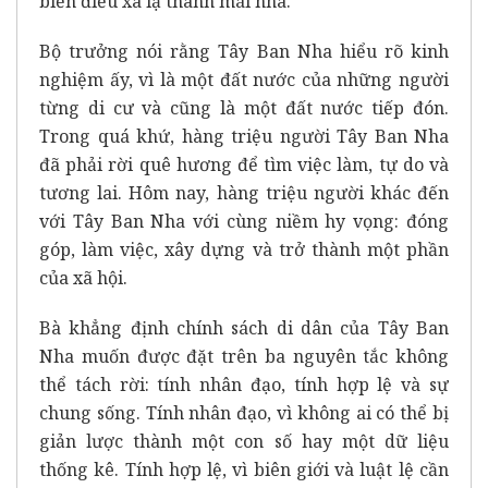
biến điều xa lạ thành mái nhà.
Bộ trưởng nói rằng Tây Ban Nha hiểu rõ kinh
nghiệm ấy, vì là một đất nước của những người
từng di cư và cũng là một đất nước tiếp đón.
Trong quá khứ, hàng triệu người Tây Ban Nha
đã phải rời quê hương để tìm việc làm, tự do và
tương lai. Hôm nay, hàng triệu người khác đến
với Tây Ban Nha với cùng niềm hy vọng: đóng
góp, làm việc, xây dựng và trở thành một phần
của xã hội.
Bà khẳng định chính sách di dân của Tây Ban
Nha muốn được đặt trên ba nguyên tắc không
thể tách rời: tính nhân đạo, tính hợp lệ và sự
chung sống. Tính nhân đạo, vì không ai có thể bị
giản lược thành một con số hay một dữ liệu
thống kê. Tính hợp lệ, vì biên giới và luật lệ cần