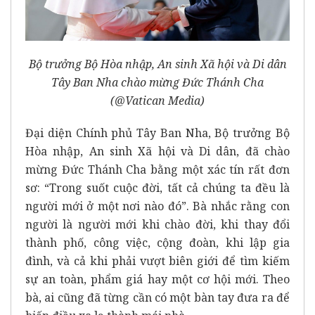
Bộ trưởng Bộ Hòa nhập, An sinh Xã hội và Di dân
Tây Ban Nha chào mừng Đức Thánh Cha
(@Vatican Media)
Đại diện Chính phủ Tây Ban Nha, Bộ trưởng Bộ
Hòa nhập, An sinh Xã hội và Di dân, đã chào
mừng Đức Thánh Cha bằng một xác tín rất đơn
sơ: “Trong suốt cuộc đời, tất cả chúng ta đều là
người mới ở một nơi nào đó”. Bà nhắc rằng con
người là người mới khi chào đời, khi thay đổi
thành phố, công việc, cộng đoàn, khi lập gia
đình, và cả khi phải vượt biên giới để tìm kiếm
sự an toàn, phẩm giá hay một cơ hội mới. Theo
bà, ai cũng đã từng cần có một bàn tay đưa ra để