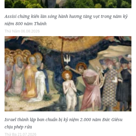
Assisi chứng kiến làn sóng hành hương tăng vọt trong năm kỷ
niệm 800 năm Thánh
Thứ Năm 06.08.2026
Israel thành lập ban chuẩn bị kỷ niệm 2.000 năm Đức Giêsu
chịu phép rửa
Thứ Ba 21.07.2026