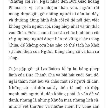
“Những cội rễ”. Ngài nhắc đến Đức Giáo hoàng
Phanxicô, vị Tiền nhiệm thân yêu, người rất
mong được gặp gỡ những người di dân tại đây,
và thường dùng hình ảnh cội rễ để nói đến việc
không quên nguồn cội, sống hiệp nhất và tín thác
vào Chúa. Đức Thánh Cha cầu chúc hình ảnh cội
rễ giúp mọi người được bén rễ vững chắc trong
Chúa, để không cơn bão nào có thể tách họ khỏi
sự hiện diện của Người, Đấng củng cố và ban sự
sống.
Cuộc gặp gỡ tại Las Raíces khép lại bằng phép
lành của Đức Thánh Cha và bài hát cuối. Sau đó,
ngài thăm một lều và chào một số người di dân.
Những cử chỉ đơn sơ ấy diễn tả một sứ điệp
mạnh mẽ: người di dân không phải là vấn đề vô
danh, nhưng là những khuôn mặt, những lịch sử,
những vết thương và những niềm hy vọng cần