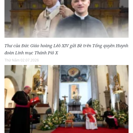
Thư của Đức Giáo hoàng Lêô XIV gửi Bề trên Tổng quyền Huynh
đoàn Linh mục Thánh Piô X
Thứ Năm 02.07.2026