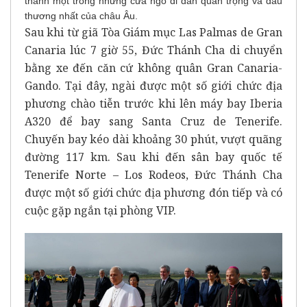
thành một trong những cửa ngõ di dân quan trọng và đau
thương nhất của châu Âu.
Sau khi từ giã Tòa Giám mục Las Palmas de Gran
Canaria lúc 7 giờ 55, Đức Thánh Cha di chuyển
bằng xe đến căn cứ không quân Gran Canaria-
Gando. Tại đây, ngài được một số giới chức địa
phương chào tiễn trước khi lên máy bay Iberia
A320 để bay sang Santa Cruz de Tenerife.
Chuyến bay kéo dài khoảng 30 phút, vượt quãng
đường 117 km. Sau khi đến sân bay quốc tế
Tenerife Norte – Los Rodeos, Đức Thánh Cha
được một số giới chức địa phương đón tiếp và có
cuộc gặp ngắn tại phòng VIP.