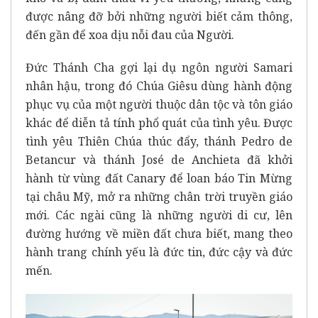
được nâng đỡ bởi những người biết cảm thông,
đến gần để xoa dịu nỗi đau của Người.
Đức Thánh Cha gợi lại dụ ngôn người Samari
nhân hậu, trong đó Chúa Giêsu dùng hành động
phục vụ của một người thuộc dân tộc và tôn giáo
khác để diễn tả tính phổ quát của tình yêu. Được
tình yêu Thiên Chúa thúc đẩy, thánh Pedro de
Betancur và thánh José de Anchieta đã khởi
hành từ vùng đất Canary để loan báo Tin Mừng
tại châu Mỹ, mở ra những chân trời truyền giáo
mới. Các ngài cũng là những người di cư, lên
đường hướng về miền đất chưa biết, mang theo
hành trang chính yếu là đức tin, đức cậy và đức
mến.