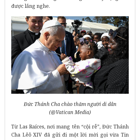
được lắng nghe.
Đức Thánh Cha chào thăm người di dân
(@Vatican Media)
Từ Las Raíces, nơi mang tên “cội rễ”, Đức Thánh
Cha Lêô XIV đã gửi đi một lời mời gọi vừa Tin