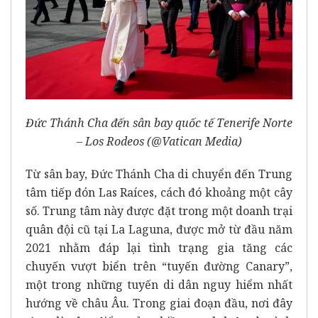
Đức Thánh Cha đến sân bay quốc tế Tenerife Norte
– Los Rodeos (@Vatican Media)
Từ sân bay, Đức Thánh Cha di chuyển đến Trung
tâm tiếp đón Las Raíces, cách đó khoảng một cây
số. Trung tâm này được đặt trong một doanh trại
quân đội cũ tại La Laguna, được mở từ đầu năm
2021 nhằm đáp lại tình trạng gia tăng các
chuyến vượt biển trên “tuyến đường Canary”,
một trong những tuyến di dân nguy hiểm nhất
hướng về châu Âu. Trong giai đoạn đầu, nơi đây