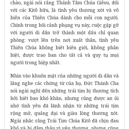
chào, ngài nói rằng Thánh Tâm Chúa Giêsu, đối
với các Kitô hữu, là tình yêu thương xót và vô
biên của Thiên Chúa dành cho mỗi con người.
Chính trong bối cảnh phụng vụ này, cuộc gặp gỡ
với người di dân trở thành một dấu chỉ quan
phòng: vượt lên trên nơi xuất thân, tình yêu
Thiên Chúa không biết biên giới, không phân
biệt, được trao ban cho tất cả và quy tụ mọi
người trong hiệp nhất.
Nhìn vào khuôn mặt của những người di dân và
lắng nghe các chứng từ của họ, Đức Thánh Cha
nói ngài nghĩ đến những trái tim bị thương tích
bởi biết bao khó khăn, nhưng cũng được an ủi
nhờ tình yêu đã lãnh nhận từ những trái tim
rộng mở, quảng đại và giàu lòng thương xót.
Ngài nhắc rằng Trái Tim Chúa Kitô đã chịu đau
khổ và bị đâm thâu vì yêu thương, nhưng cũng