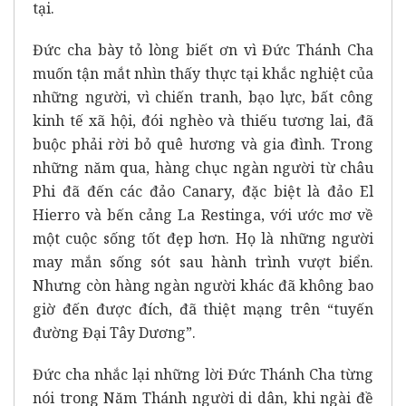
tại.
Đức cha bày tỏ lòng biết ơn vì Đức Thánh Cha
muốn tận mắt nhìn thấy thực tại khắc nghiệt của
những người, vì chiến tranh, bạo lực, bất công
kinh tế xã hội, đói nghèo và thiếu tương lai, đã
buộc phải rời bỏ quê hương và gia đình. Trong
những năm qua, hàng chục ngàn người từ châu
Phi đã đến các đảo Canary, đặc biệt là đảo El
Hierro và bến cảng La Restinga, với ước mơ về
một cuộc sống tốt đẹp hơn. Họ là những người
may mắn sống sót sau hành trình vượt biển.
Nhưng còn hàng ngàn người khác đã không bao
giờ đến được đích, đã thiệt mạng trên “tuyến
đường Đại Tây Dương”.
Đức cha nhắc lại những lời Đức Thánh Cha từng
nói trong Năm Thánh người di dân, khi ngài đề