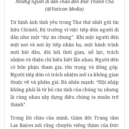
Những người di dân chào đón Đức Thánh Cha
(@Vatican Media)
Từ hình ảnh tình yêu trong Thư thứ nhất gửi tín
hữu Côrintô, Bộ trưởng ví việc tiếp đón người di
dân như một “dự án chung”. Khi một người đến
một nơi và nơi ấy tiếp nhận họ, một hành trình
mới bắt đầu, đòi hỏi thời gian, nỗ lực, trách
nhiệm và thiện chí hiểu biết lẫn nhau. Người đến
có bổn phận tham gia, tôn trọng và đóng góp.
Người tiếp đón có trách nhiệm mở ra không gian
thuộc về và phẩm giá. Bà nhấn mạnh: “Hội nhập
không phải là từ bỏ căn tính của chúng ta; nhưng
là cùng nhau xây dựng điều chúng ta muốn trở
thành”.
Trong lời chào của mình, Giám đốc Trung tâm
Las Raíces nói rằng chuyến viếng thăm của Đức