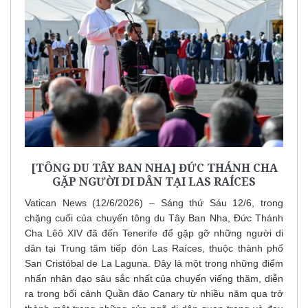
[TÔNG DU TÂY BAN NHA] ĐỨC THÁNH CHA
GẶP NGƯỜI DI DÂN TẠI LAS RAÍCES
Vatican News (12/6/2026) – Sáng thứ Sáu 12/6, trong
chặng cuối của chuyến tông du Tây Ban Nha, Đức Thánh
Cha Lêô XIV đã đến Tenerife để gặp gỡ những người di
dân tại Trung tâm tiếp đón Las Raíces, thuộc thành phố
San Cristóbal de La Laguna. Đây là một trong những điểm
nhấn nhân đạo sâu sắc nhất của chuyến viếng thăm, diễn
ra trong bối cảnh Quần đảo Canary từ nhiều năm qua trở