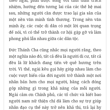
theo ngài, phải được sống với tinh thần trách
nhiệm, hướng đến tương lai của các thế hệ mai
sau, những người cần được trao lại gia sản của
một nền văn minh tình thương. Trong nền văn
minh ấy, các cuộc di dân có một lời quan trọng
để nói, vì có thể trở thành cơ hội gặp gỡ và làm
phong phú lẫn nhau giữa các dân tộc.
Đức Thánh Cha cũng nhắc mọi người rằng, theo
một nghĩa nào đó, tất cả đều là người di cư, tất cả
đều là lữ khách đang tiến về quê hương trên
trời. Vì thế, ngài kêu gọi hãy giúp nhau làm cho
cuộc vượt biển của đời người trở thành một nơi
nhân bản hơn cho mọi người, bằng cách đóng
góp những gì trong khả năng của mỗi người.
Ngài cảm ơn Chính phủ, các tổ chức và biết bao
người nam nữ thiện chí đã làm cho sự trợ giúp
nhân đạo cụ thể này trở nên khả thi, trả lại hy