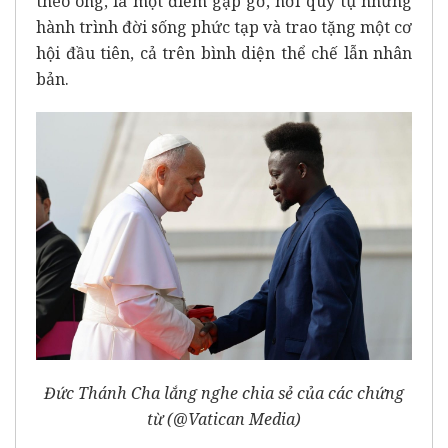
theo ông, là một điểm gặp gỡ, nơi quy tụ những
hành trình đời sống phức tạp và trao tặng một cơ
hội đầu tiên, cả trên bình diện thể chế lẫn nhân
bản.
Đức Thánh Cha lắng nghe chia sẻ của các chứng
từ (@Vatican Media)