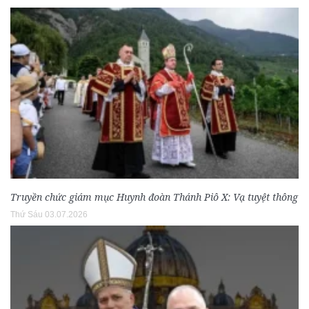
Truyền chức giám mục Huynh đoàn Thánh Piô X: Vạ tuyệt thông
Thứ Sáu 03.07.2026