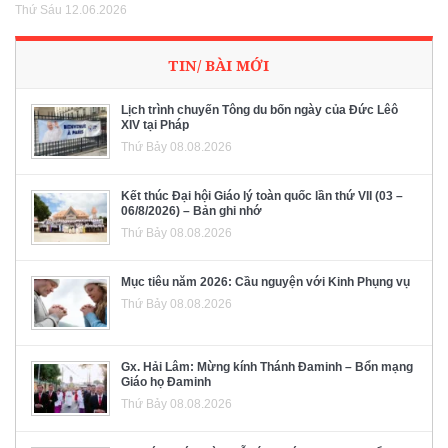
Thứ Sáu 12.06.2026
TIN/ BÀI MỚI
Lịch trình chuyến Tông du bốn ngày của Đức Lêô
XIV tại Pháp
Thứ Bảy 08.08.2026
Kết thúc Đại hội Giáo lý toàn quốc lần thứ VII (03 –
06/8/2026) – Bản ghi nhớ
Thứ Bảy 08.08.2026
Mục tiêu năm 2026: Cầu nguyện với Kinh Phụng vụ
Thứ Bảy 08.08.2026
Gx. Hải Lâm: Mừng kính Thánh Đaminh – Bổn mạng
Giáo họ Đaminh
Thứ Bảy 08.08.2026