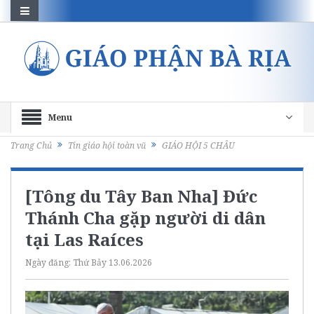
Menu
Trang Chủ
Tin giáo hội toàn vũ
GIÁO HỘI 5 CHÂU
[Tông du Tây Ban Nha] Đức
Thánh Cha gặp người di dân
tại Las Raíces
Ngày đăng:
Thứ Bảy 13.06.2026