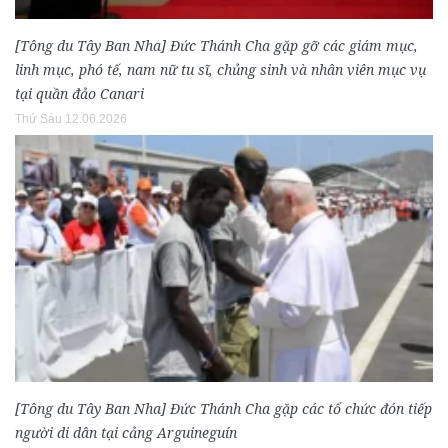
[Tông du Tây Ban Nha] Đức Thánh Cha gặp gỡ các giám mục,
linh mục, phó tế, nam nữ tu sĩ, chủng sinh và nhân viên mục vụ
tại quần đảo Canari
Thứ Sáu 12.06.2026
[Tông du Tây Ban Nha] Đức Thánh Cha gặp các tổ chức đón tiếp
người di dân tại cảng Arguineguín