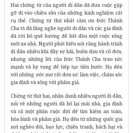
Hai chứng từ của người di dân đã đưa cuộc gặp
gỡ đi vào chiều sâu của những kinh nghiệm rất
cụ thể. Chứng từ thứ nhất cảm ơn Đức Thánh
Cha vì đã lắng nghe người di dân và các gia đình
đã rời bỏ quê hương để bắt đầu một cuộc sống
mới xa nhà. Người phát biểu nói rằng hành trình
di dân nhiều khi đầy sợ hãi, buồn đau và cô đơn,
nhưng những lời của Đức Thánh Cha trao sức
mạnh và hy vọng để tiếp tục tiến bước. Họ đến
với những ước mơ rất đơn sơ: làm việc, chăm sóc
gia đình và sống với phẩm giá.
Chứng từ thứ hai, nhân danh nhiều người di dân,
nói về những người đã bỏ lại mái nhà, gia đình
và cả một phần cuộc đời để tìm kiếm an toàn,
hòa bình và phẩm giá. Họ đến từ những quốc gia
nơi nghèo đói, bạo lực, chiến tranh, bách hại và