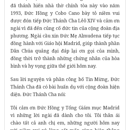
đã thánh hiến nhà thờ chính tòa này vào năm
1993, Đức Hồng y Cobo Cano bày tỏ niềm vui
được đón tiếp Đức Thánh Cha Lêô XIV và cảm ơn
ngài vì đã đến củng cố đức tin của cộng đoàn địa
phương. Ngài cầu xin Đức Mẹ Almudena tiếp tục
đồng hành với Giáo hội Madrid, giúp thành phần
Dân Chúa quảng đại đáp lại ơn gọi của mình,
đồng thời trở thành những chứng nhân của hòa
bình và hy vọng giữa thế giới hôm nay.
Sau lời nguyện và phần công bố Tin Mừng, Đức
Thánh Cha đã có bài huấn dụ với cộng đoàn hiện
diện. Đức Thánh Cha nói:
Tôi cảm ơn Đức Hồng y Tổng Giám mục Madrid
vì những lời ngài đã dành cho tôi. Tôi thân ái
chào tất cả anh chị em, những người hôm nay