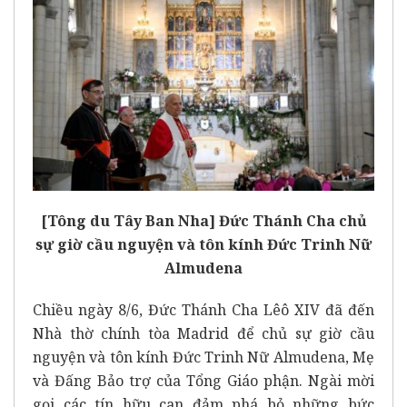
[Tông du Tây Ban Nha] Đức Thánh Cha chủ
sự giờ cầu nguyện và tôn kính Đức Trinh Nữ
Almudena
Chiều ngày 8/6, Đức Thánh Cha Lêô XIV đã đến
Nhà thờ chính tòa Madrid để chủ sự giờ cầu
nguyện và tôn kính Đức Trinh Nữ Almudena, Mẹ
và Đấng Bảo trợ của Tổng Giáo phận. Ngài mời
gọi các tín hữu can đảm phá bỏ những bức