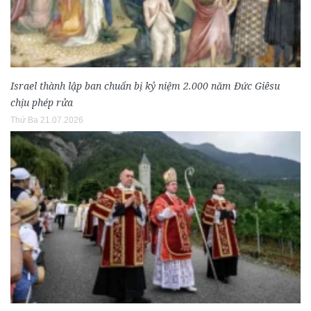
Israel thành lập ban chuẩn bị kỷ niệm 2.000 năm Đức Giêsu
chịu phép rửa
Thứ Ba 21.07.2026