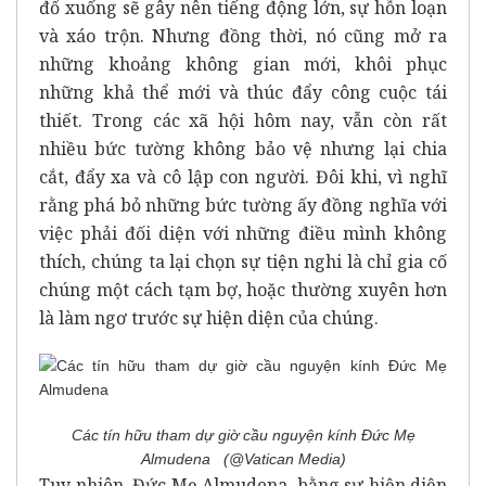
đổ xuống sẽ gây nên tiếng động lớn, sự hỗn loạn
và xáo trộn. Nhưng đồng thời, nó cũng mở ra
những khoảng không gian mới, khôi phục
những khả thể mới và thúc đẩy công cuộc tái
thiết. Trong các xã hội hôm nay, vẫn còn rất
nhiều bức tường không bảo vệ nhưng lại chia
cắt, đẩy xa và cô lập con người. Đôi khi, vì nghĩ
rằng phá bỏ những bức tường ấy đồng nghĩa với
việc phải đối diện với những điều mình không
thích, chúng ta lại chọn sự tiện nghi là chỉ gia cố
chúng một cách tạm bợ, hoặc thường xuyên hơn
là làm ngơ trước sự hiện diện của chúng.
Các tín hữu tham dự giờ cầu nguyện kính Đức Mẹ
Almudena (@Vatican Media)
Tuy nhiên, Đức Mẹ Almudena, bằng sự hiện diện