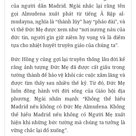
của người dân Madrid. Ngài nhắc lại rằng tên
gọi Almudena xuất phát từ tiếng Ả Rập al-
mudayna, nghĩa là “thành lũy” hay “pháo đài”, và
vì thế Đức Mẹ được xem như “nơi nương náu của
đức tin, người gìn giữ niềm hy vọng và là điểm
tựa cho nhiệt huyết truyền giáo của chúng ta”.
Đức Hồng y cũng gợi lại truyền thống lâu đời kể
rằng ảnh tượng Đức Mẹ đã được cất giấu trong
tường thành để bảo vệ khỏi các cuộc xâm lăng và
được tìm thấy sau nhiều thế kỷ. Từ đó, Đức Mẹ
luôn đồng hành với đời sống của Giáo hội địa
phương. Ngài nhấn mạnh: “Không thể hiểu
Madrid nếu không có Đức Mẹ Almudena. Không
thể hiểu Madrid nếu không có Người Mẹ xuất
hiện khi những bức tường mà chúng ta tưởng là
vững chắc lại đổ xuống”.