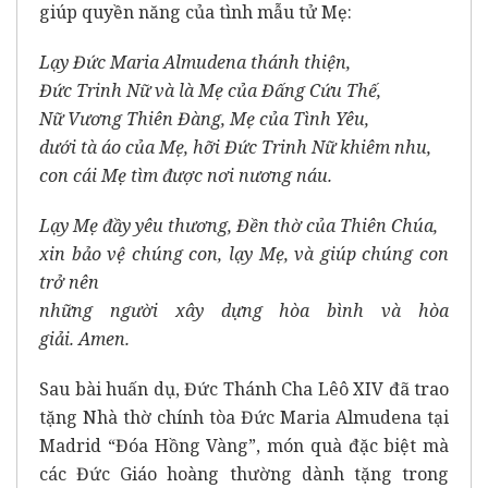
giúp quyền năng của tình mẫu tử Mẹ:
Lạy Đức Maria Almudena thánh thiện,
Đức Trinh Nữ và là Mẹ của Đấng Cứu Thế,
Nữ Vương Thiên Đàng, Mẹ của Tình Yêu,
dưới tà áo của Mẹ, hỡi Đức Trinh Nữ khiêm nhu,
con cái Mẹ tìm được nơi nương náu.
Lạy Mẹ đầy yêu thương, Đền thờ của Thiên Chúa,
xin bảo vệ chúng con, lạy Mẹ, và giúp chúng con
trở nên
những người xây dựng hòa bình và hòa
giải. Amen.
Sau bài huấn dụ, Đức Thánh Cha Lêô XIV đã trao
tặng Nhà thờ chính tòa Đức Maria Almudena tại
Madrid “Đóa Hồng Vàng”, món quà đặc biệt mà
các Đức Giáo hoàng thường dành tặng trong