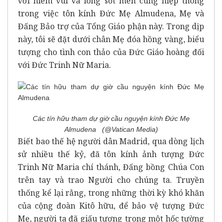
với niềm vui và lòng sốt mến cùng hiệp thông
trong việc tôn kính Đức Mẹ Almudena, Mẹ và
Đấng Bảo trợ của Tổng Giáo phận này. Trong dịp
này, tôi sẽ đặt dưới chân Mẹ đóa hồng vàng, biểu
tượng cho tình con thảo của Đức Giáo hoàng đối
với Đức Trinh Nữ Maria.
Các tín hữu tham dự giờ cầu nguyện kính Đức Mẹ
Almudena (@Vatican Media)
Biết bao thế hệ người dân Madrid, qua dòng lịch
sử nhiều thế kỷ, đã tôn kính ảnh tượng Đức
Trinh Nữ Maria chí thánh, Đấng bồng Chúa Con
trên tay và trao Người cho chúng ta. Truyền
thống kể lại rằng, trong những thời kỳ khó khăn
của cộng đoàn Kitô hữu, để bảo vệ tượng Đức
Mẹ, người ta đã giấu tượng trong một hốc tường