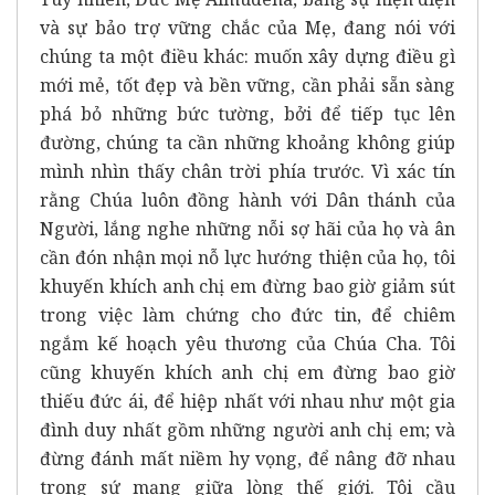
và sự bảo trợ vững chắc của Mẹ, đang nói với
chúng ta một điều khác: muốn xây dựng điều gì
mới mẻ, tốt đẹp và bền vững, cần phải sẵn sàng
phá bỏ những bức tường, bởi để tiếp tục lên
đường, chúng ta cần những khoảng không giúp
mình nhìn thấy chân trời phía trước. Vì xác tín
rằng Chúa luôn đồng hành với Dân thánh của
Người, lắng nghe những nỗi sợ hãi của họ và ân
cần đón nhận mọi nỗ lực hướng thiện của họ, tôi
khuyến khích anh chị em đừng bao giờ giảm sút
trong việc làm chứng cho đức tin, để chiêm
ngắm kế hoạch yêu thương của Chúa Cha. Tôi
cũng khuyến khích anh chị em đừng bao giờ
thiếu đức ái, để hiệp nhất với nhau như một gia
đình duy nhất gồm những người anh chị em; và
đừng đánh mất niềm hy vọng, để nâng đỡ nhau
trong sứ mạng giữa lòng thế giới. Tôi cầu