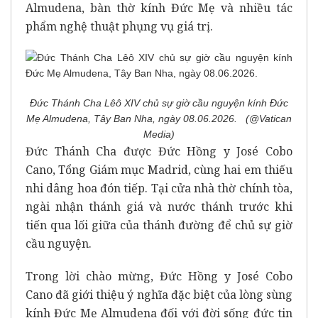
Almudena, bàn thờ kính Đức Mẹ và nhiều tác
phẩm nghệ thuật phụng vụ giá trị.
Đức Thánh Cha Lêô XIV chủ sự giờ cầu nguyện kính Đức
Mẹ Almudena, Tây Ban Nha, ngày 08.06.2026. (@Vatican
Media)
Đức Thánh Cha được Đức Hồng y José Cobo
Cano, Tổng Giám mục Madrid, cùng hai em thiếu
nhi dâng hoa đón tiếp. Tại cửa nhà thờ chính tòa,
ngài nhận thánh giá và nước thánh trước khi
tiến qua lối giữa của thánh đường để chủ sự giờ
cầu nguyện.
Trong lời chào mừng, Đức Hồng y José Cobo
Cano đã giới thiệu ý nghĩa đặc biệt của lòng sùng
kính Đức Mẹ Almudena đối với đời sống đức tin