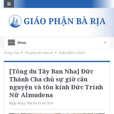
Menu
Trang Chủ
Tin giáo hội toàn vũ
GIÁO HỘI 5 CHÂU
[Tông du Tây Ban Nha] Đức
Thánh Cha chủ sự giờ cầu
nguyện và tôn kính Đức Trinh
Nữ Almudena
Ngày đăng:
Thứ Ba 09.06.2026