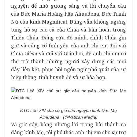
nguyện để nhờ gương sáng và lời chuyển cầu
của Đức Maria Hoàng hậu Almudena, Đức Trinh
Nữ của kinh Magnificat, Đấng vẫn không ngừng
tung hô sự cao cả của Chúa và hân hoan trong
Thiên Chúa, Đấng cứu độ mình, chính Chúa gìn
giữ và củng cố tình yêu của anh chị em đối với
Chúa Giêsu và đối với Giáo hội, để anh chị em có
thể trở thành những người xây dựng các mối
dây liên kết, phục hồi ngôn ngữ phổ quát của sự
hiệp thông, tình huynh đệ và sự hòa hợp.
ĐTC Lêô XIV chủ sự giờ cầu nguyện kính Đức Mẹ
Almudena (@Vatican Media)
Và giờ đây, bằng những lời trong bài thánh ca
dâng kính Mẹ, tôi phó thác anh chị em cho sự trợ