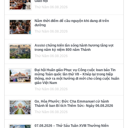
Giáo hội
Thứ Năm 06.08.2026
Năm thời điểm để cầu nguyện khi đang đi trên
đường
Thứ Năm 06.08.2026
Assisi chứng kiến làn sóng hành hương tăng vọt
trong năm kỷ niệm 800 năm Thánh
Thứ Năm 06.08.2026
Đại hội Huấn giáo Phục vụ Công cuộc loan báo Tin
mừng Toàn quốc lần thứ VII – Khép lại trong hiệp
thông, mở ra một hướng đi mới cho công cuộc huấn
giáo Việt Nam
Thứ Năm 06.08.2026
Gx. Hòa Phước: Đức Cha Emmanuel cử hành
Thánh lễ ban Bí tích Thêm Sức- Ngày 06.08.2026
Thứ Năm 06.08.2026
07.08.2026 – Thứ Sáu Tuần XVIII Thường Niên