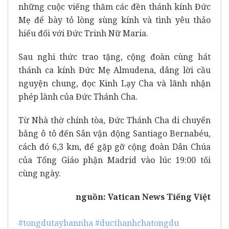
những cuộc viếng thăm các đền thánh kính Đức
Mẹ để bày tỏ lòng sùng kính và tình yêu thảo
hiếu đối với Đức Trinh Nữ Maria.
Sau nghi thức trao tặng, cộng đoàn cùng hát
thánh ca kính Đức Mẹ Almudena, dâng lời cầu
nguyện chung, đọc Kinh Lạy Cha và lãnh nhận
phép lành của Đức Thánh Cha.
Từ Nhà thờ chính tòa, Đức Thánh Cha di chuyển
bằng ô tô đến Sân vận động Santiago Bernabéu,
cách đó 6,3 km, để gặp gỡ cộng đoàn Dân Chúa
của Tổng Giáo phận Madrid vào lúc 19:00 tối
cùng ngày.
nguồn:
Vatican News Tiếng Việt
#tongdutaybannha
#ducthanhchatongdu