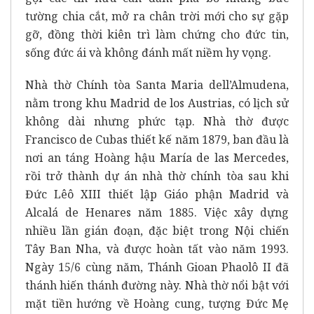
tường chia cắt, mở ra chân trời mới cho sự gặp
gỡ, đồng thời kiên trì làm chứng cho đức tin,
sống đức ái và không đánh mất niềm hy vọng.
Nhà thờ Chính tòa Santa Maria dell’Almudena,
nằm trong khu Madrid de los Austrias, có lịch sử
không dài nhưng phức tạp. Nhà thờ được
Francisco de Cubas thiết kế năm 1879, ban đầu là
nơi an táng Hoàng hậu María de las Mercedes,
rồi trở thành dự án nhà thờ chính tòa sau khi
Đức Lêô XIII thiết lập Giáo phận Madrid và
Alcalá de Henares năm 1885. Việc xây dựng
nhiều lần gián đoạn, đặc biệt trong Nội chiến
Tây Ban Nha, và được hoàn tất vào năm 1993.
Ngày 15/6 cùng năm, Thánh Gioan Phaolô II đã
thánh hiến thánh đường này. Nhà thờ nổi bật với
mặt tiền hướng về Hoàng cung, tượng Đức Mẹ