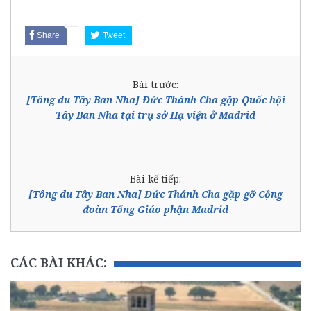
Share
Tweet
Bài trước:
[Tông du Tây Ban Nha] Đức Thánh Cha gặp Quốc hội
Tây Ban Nha tại trụ sở Hạ viện ở Madrid
Bài kế tiếp:
[Tông du Tây Ban Nha] Đức Thánh Cha gặp gỡ Cộng
đoàn Tổng Giáo phận Madrid
CÁC BÀI KHÁC: