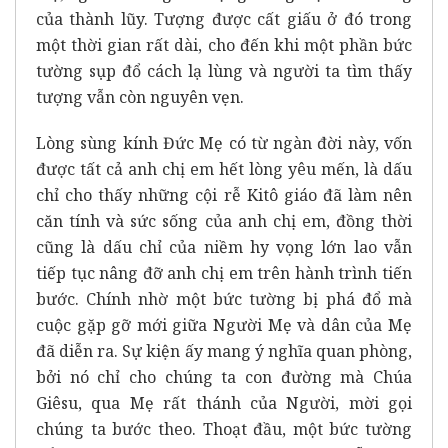
của thành lũy. Tượng được cất giấu ở đó trong
một thời gian rất dài, cho đến khi một phần bức
tường sụp đổ cách lạ lùng và người ta tìm thấy
tượng vẫn còn nguyên vẹn.
Lòng sùng kính Đức Mẹ có từ ngàn đời này, vốn
được tất cả anh chị em hết lòng yêu mến, là dấu
chỉ cho thấy những cội rễ Kitô giáo đã làm nên
căn tính và sức sống của anh chị em, đồng thời
cũng là dấu chỉ của niềm hy vọng lớn lao vẫn
tiếp tục nâng đỡ anh chị em trên hành trình tiến
bước. Chính nhờ một bức tường bị phá đổ mà
cuộc gặp gỡ mới giữa Người Mẹ và dân của Mẹ
đã diễn ra. Sự kiện ấy mang ý nghĩa quan phòng,
bởi nó chỉ cho chúng ta con đường mà Chúa
Giêsu, qua Mẹ rất thánh của Người, mời gọi
chúng ta bước theo. Thoạt đầu, một bức tường