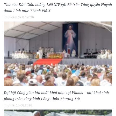
Thư của Đức Giáo hoàng Lêô XIV gửi Bề trên Tổng quyền Huynh
đoàn Linh mục Thánh Piô X
Thứ Năm 02.07.2026
Đại hội Công giáo lớn nhất khai mạc tại Vilnius – nơi khai sinh
phong trào sùng kính Lòng Chúa Thương Xót
Thứ Hai 15.06.2026