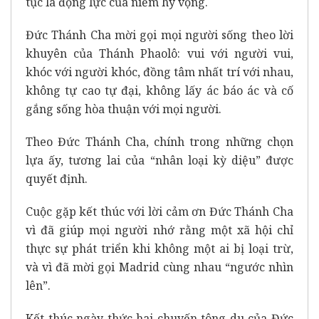
tục là động lực của niềm hy vọng.
Đức Thánh Cha mời gọi mọi người sống theo lời
khuyên của Thánh Phaolô: vui với người vui,
khóc với người khóc, đồng tâm nhất trí với nhau,
không tự cao tự đại, không lấy ác báo ác và cố
gắng sống hòa thuận với mọi người.
Theo Đức Thánh Cha, chính trong những chọn
lựa ấy, tương lai của “nhân loại kỳ diệu” được
quyết định.
Cuộc gặp kết thúc với lời cảm ơn Đức Thánh Cha
vì đã giúp mọi người nhớ rằng một xã hội chỉ
thực sự phát triển khi không một ai bị loại trừ,
và vì đã mời gọi Madrid cùng nhau “ngước nhìn
lên”.
Kết thúc ngày thức hai chuyến tông du của Đức