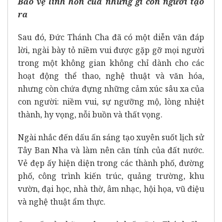
Bảo vệ linh hồn của những gì con người tạo
ra
Sau đó, Đức Thánh Cha đã có một diễn văn đáp
lời, ngài bày tỏ niềm vui được gặp gỡ mọi người
trong một không gian không chỉ dành cho các
hoạt động thể thao, nghệ thuật và văn hóa,
nhưng còn chứa đựng những cảm xúc sâu xa của
con người: niềm vui, sự ngưỡng mộ, lòng nhiệt
thành, hy vọng, nỗi buồn và thất vọng.
Ngài nhắc đến dấu ấn sáng tạo xuyên suốt lịch sử
Tây Ban Nha và làm nên căn tính của đất nước.
Vẻ đẹp ấy hiện diện trong các thành phố, đường
phố, công trình kiến trúc, quảng trường, khu
vườn, đại học, nhà thờ, âm nhạc, hội họa, vũ điệu
và nghệ thuật ẩm thực.