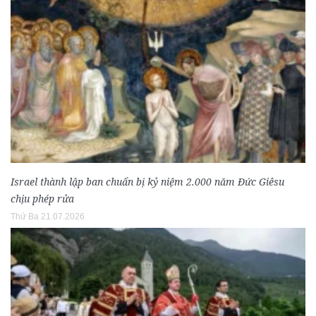
Israel thành lập ban chuẩn bị kỷ niệm 2.000 năm Đức Giêsu
chịu phép rửa
Thứ Ba 21.07.2026