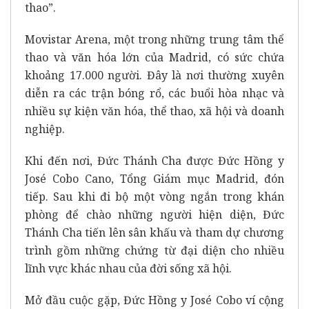
thao”.
Movistar Arena, một trong những trung tâm thể
thao và văn hóa lớn của Madrid, có sức chứa
khoảng 17.000 người. Đây là nơi thường xuyên
diễn ra các trận bóng rổ, các buổi hòa nhạc và
nhiều sự kiện văn hóa, thể thao, xã hội và doanh
nghiệp.
Khi đến nơi, Đức Thánh Cha được Đức Hồng y
José Cobo Cano, Tổng Giám mục Madrid, đón
tiếp. Sau khi đi bộ một vòng ngắn trong khán
phòng để chào những người hiện diện, Đức
Thánh Cha tiến lên sân khấu và tham dự chương
trình gồm những chứng từ đại diện cho nhiều
lĩnh vực khác nhau của đời sống xã hội.
Mở đầu cuộc gặp, Đức Hồng y José Cobo ví cộng