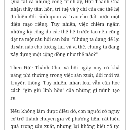
Qua tất cả những công trình ấy, Đức Thánh Cha
nhận thấy tâm hồn, trí tuệ và ý chí của các thế hệ
đã biến đổi cảnh quan và trao cho đất nước một
diện mạo riêng. Tuy nhiên, việc chiêm ngắm
những kỳ công do các thế hệ trước tạo nên cũng
đặt ra một câu hỏi căn bản: “Chúng ta đang để lại
di sản nào cho tương lai, và vì thế, chúng ta đang
xây dựng một cộng đồng như thế nào?”
Theo Đức Thánh Cha, xã hội ngày nay có khả
năng phi thường trong việc sản xuất, đổi mới và
truyền thông. Tuy nhiên, nhân loại vẫn cần học
cách “gìn giữ linh hồn” của những gì mình tạo
ra.
Nếu không làm được điều đó, con người có nguy
cơ trở thành chuyên gia về phương tiện, rất hiệu
quả trong sản xuất, nhưng lại không biết rõ tại