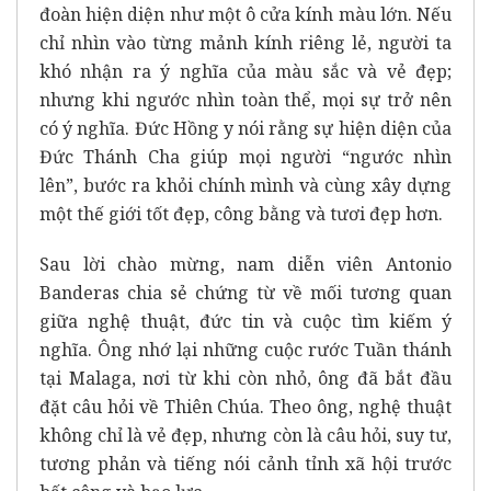
đoàn hiện diện như một ô cửa kính màu lớn. Nếu
chỉ nhìn vào từng mảnh kính riêng lẻ, người ta
khó nhận ra ý nghĩa của màu sắc và vẻ đẹp;
nhưng khi ngước nhìn toàn thể, mọi sự trở nên
có ý nghĩa. Đức Hồng y nói rằng sự hiện diện của
Đức Thánh Cha giúp mọi người “ngước nhìn
lên”, bước ra khỏi chính mình và cùng xây dựng
một thế giới tốt đẹp, công bằng và tươi đẹp hơn.
Sau lời chào mừng, nam diễn viên Antonio
Banderas chia sẻ chứng từ về mối tương quan
giữa nghệ thuật, đức tin và cuộc tìm kiếm ý
nghĩa. Ông nhớ lại những cuộc rước Tuần thánh
tại Malaga, nơi từ khi còn nhỏ, ông đã bắt đầu
đặt câu hỏi về Thiên Chúa. Theo ông, nghệ thuật
không chỉ là vẻ đẹp, nhưng còn là câu hỏi, suy tư,
tương phản và tiếng nói cảnh tỉnh xã hội trước