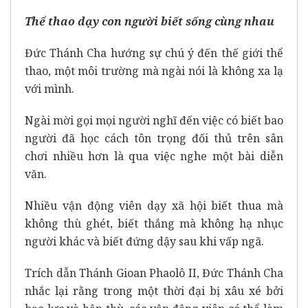
Thể thao dạy con người biết sống cùng nhau
Đức Thánh Cha hướng sự chú ý đến thế giới thể
thao, một môi trường mà ngài nói là không xa lạ
với mình.
Ngài mời gọi mọi người nghĩ đến việc có biết bao
người đã học cách tôn trọng đối thủ trên sân
chơi nhiều hơn là qua việc nghe một bài diễn
văn.
Nhiều vận động viên dạy xã hội biết thua mà
không thù ghét, biết thắng mà không hạ nhục
người khác và biết đứng dậy sau khi vấp ngã.
Trích dẫn Thánh Gioan Phaolô II, Đức Thánh Cha
nhắc lại rằng trong một thời đại bị xâu xé bởi