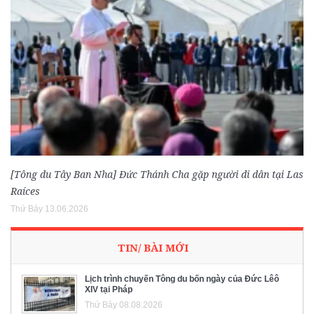
[Tông du Tây Ban Nha] Đức Thánh Cha gặp người di dân tại Las
Raíces
Thứ Bảy 13.06.2026
TIN/ BÀI MỚI
Lịch trình chuyến Tông du bốn ngày của Đức Lêô
XIV tại Pháp
Thứ Bảy 08.08.2026