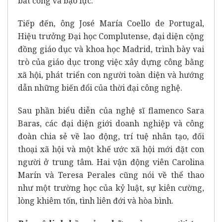
bất công và bạo lực.
Tiếp đến, ông José María Coello de Portugal,
Hiệu trưởng Đại học Complutense, đại diện cộng
đồng giáo dục và khoa học Madrid, trình bày vai
trò của giáo dục trong việc xây dựng công bằng
xã hội, phát triển con người toàn diện và hướng
dẫn những biến đổi của thời đại công nghệ.
Sau phần biểu diễn của nghệ sĩ flamenco Sara
Baras, các đại diện giới doanh nghiệp và công
đoàn chia sẻ về lao động, trí tuệ nhân tạo, đối
thoại xã hội và một khế ước xã hội mới đặt con
người ở trung tâm. Hai vận động viên Carolina
Marín và Teresa Perales cũng nói về thể thao
như một trường học của kỷ luật, sự kiên cường,
lòng khiêm tốn, tình liên đới và hòa bình.