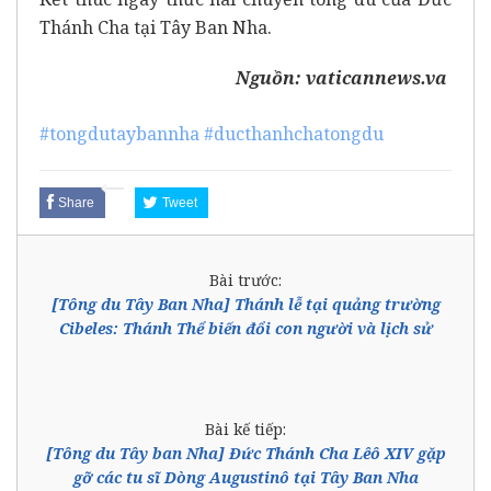
Thánh Cha tại Tây Ban Nha.
Nguồn:
vaticannews.va
#tongdutaybannha
#ducthanhchatongdu
Share
Tweet
Bài trước:
[Tông du Tây Ban Nha] Thánh lễ tại quảng trường
Cibeles: Thánh Thể biến đổi con người và lịch sử
Bài kế tiếp:
[Tông du Tây ban Nha] Đức Thánh Cha Lêô XIV gặp
gỡ các tu sĩ Dòng Augustinô tại Tây Ban Nha