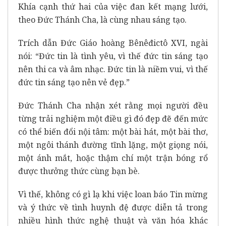
Khía cạnh thứ hai của việc đan kết mạng lưới,
theo Đức Thánh Cha, là cùng nhau sáng tạo.
Trích dẫn Đức Giáo hoàng Bênêđictô XVI, ngài
nói: “Đức tin là tình yêu, vì thế đức tin sáng tạo
nên thi ca và âm nhạc. Đức tin là niềm vui, vì thế
đức tin sáng tạo nên vẻ đẹp.”
Đức Thánh Cha nhận xét rằng mọi người đều
từng trải nghiệm một điều gì đó đẹp đẽ đến mức
có thể biến đổi nội tâm: một bài hát, một bài thơ,
một ngôi thánh đường tĩnh lặng, một giọng nói,
một ánh mắt, hoặc thậm chí một trận bóng rổ
được thưởng thức cùng bạn bè.
Vì thế, không có gì lạ khi việc loan báo Tin mừng
và ý thức về tình huynh đệ được diễn tả trong
nhiều hình thức nghệ thuật và văn hóa khác