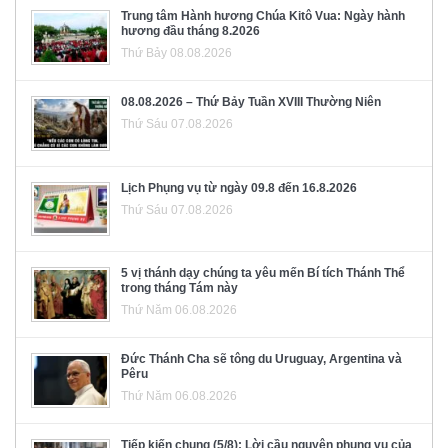
Trung tâm Hành hương Chúa Kitô Vua: Ngày hành
hương đầu tháng 8.2026
Thứ Bảy 08.08.2026
08.08.2026 – Thứ Bảy Tuần XVIII Thường Niên
Thứ Sáu 07.08.2026
Lịch Phụng vụ từ ngày 09.8 đến 16.8.2026
Thứ Sáu 07.08.2026
5 vị thánh dạy chúng ta yêu mến Bí tích Thánh Thể
trong tháng Tám này
Thứ Năm 06.08.2026
Đức Thánh Cha sẽ tông du Uruguay, Argentina và
Pêru
Thứ Năm 06.08.2026
Tiếp kiến chung (5/8): Lời cầu nguyện phụng vụ của