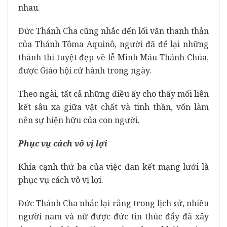
nhau.
Đức Thánh Cha cũng nhắc đến lối văn thanh thản
của Thánh Tôma Aquinô, người đã để lại những
thánh thi tuyệt đẹp về lễ Mình Máu Thánh Chúa,
được Giáo hội cử hành trong ngày.
Theo ngài, tất cả những điều ấy cho thấy mối liên
kết sâu xa giữa vật chất và tinh thần, vốn làm
nên sự hiện hữu của con người.
Phục vụ cách vô vị lợi
Khía cạnh thứ ba của việc đan kết mạng lưới là
phục vụ cách vô vị lợi.
Đức Thánh Cha nhắc lại rằng trong lịch sử, nhiều
người nam và nữ được đức tin thúc đẩy đã xây