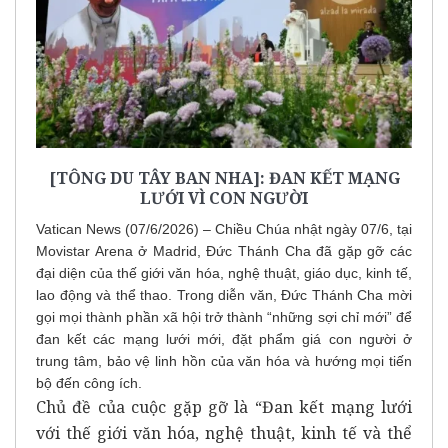
[TÔNG DU TÂY BAN NHA]: ĐAN KẾT MẠNG
LƯỚI VÌ CON NGƯỜI
Vatican News (07/6/2026) – Chiều Chúa nhật ngày 07/6, tại
Movistar Arena ở Madrid, Đức Thánh Cha đã gặp gỡ các
đại diện của thế giới văn hóa, nghệ thuật, giáo dục, kinh tế,
lao động và thể thao. Trong diễn văn, Đức Thánh Cha mời
gọi mọi thành phần xã hội trở thành “những sợi chỉ mới” để
đan kết các mạng lưới mới, đặt phẩm giá con người ở
trung tâm, bảo vệ linh hồn của văn hóa và hướng mọi tiến
bộ đến công ích.
Chủ đề của cuộc gặp gỡ là “Đan kết mạng lưới
với thế giới văn hóa, nghệ thuật, kinh tế và thể