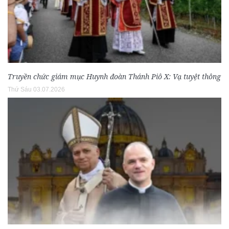
Truyền chức giám mục Huynh đoàn Thánh Piô X: Vạ tuyệt thông
Thứ Sáu 03.07.2026