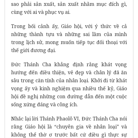
sao phải sản xuất, sản xuất nhằm mục đích gì,
cùng với ai và phục vụ ai.
Trong bối cảnh ấy, Giáo hội, với ý thức về cả
những thành tựu và những sai lầm của mình
trong lịch sử, mong muốn tiếp tục đối thoại với
thế giới đương đại.
Đức Thánh Cha khẳng định rằng khát vọng
hướng đến điều thiện, vẻ đẹp và chân lý đã ăn
sâu trong căn tính của nhân loại. Khởi đi từ khát
vọng ấy và kinh nghiệm qua nhiều thế kỷ, Giáo
hội đề nghị những con đường dẫn đến một cuộc
sống xứng đáng và công ích.
Nhắc lại lời Thánh Phaolô VI, Đức Thánh Cha nói
rằng Giáo hội là “chuyên gia về nhân loại” và
không thể thờ ơ trước bất cứ điều gì thực sự