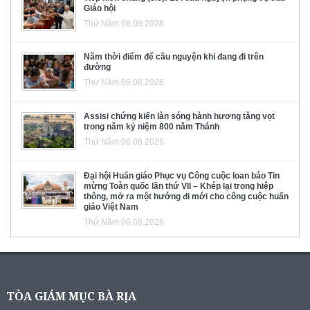
Giáo hội
Thứ Năm 06.08.2026
Năm thời điểm để cầu nguyện khi đang đi trên
đường
Thứ Năm 06.08.2026
Assisi chứng kiến làn sóng hành hương tăng vọt
trong năm kỷ niệm 800 năm Thánh
Thứ Năm 06.08.2026
Đại hội Huấn giáo Phục vụ Công cuộc loan báo Tin
mừng Toàn quốc lần thứ VII – Khép lại trong hiệp
thông, mở ra một hướng đi mới cho công cuộc huấn
giáo Việt Nam
Thứ Năm 06.08.2026
TÒA GIÁM MỤC BÀ RỊA