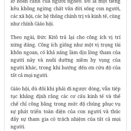
lờ hoàn cảnh của người nghèo. Đó là một tiếng
kêu không ngừng chất vấn đời sống con người,
các xã hội, các hệ thống chính trị và kinh tế, cũng
như chính Giáo hội.
Theo ngài, Đức Kitô trả lại cho công ích vị trí
xứng đáng. Công ích giống như một vị trọng tài
khôn ngoan, có khả năng làm dịu lòng tham của
người này và nuôi dưỡng niềm hy vọng của
người khác, trong khi hướng đến ơn cứu độ của
tất cả mọi người.
Giáo hội, dù đôi khi phải đi ngược dòng, vẫn tiếp
tục khẳng định rằng các cơ cấu kinh tế và thể
chế chỉ công bằng trong mức độ chúng phục vụ
sự phát triển toàn diện của con người và thúc
đẩy sự tham gia có trách nhiệm của tất cả mọi
người.