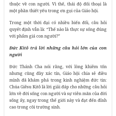
thuộc về con người. Vì thế, thái độ đối thoại là
một phần thiết yếu trong ơn gọi của Giáo hội.
Trong một thời đại có nhiều biến đổi, câu hỏi
quyết định vẫn là: “Thế nào là thực sự sống đúng
với phẩm giá con người?”
Đức Kitô trả lời những câu hỏi lớn của con
người
Đức Thánh Cha nói rằng, với lòng khiêm tốn
nhưng cũng đầy xác tín, Giáo hội chia sẻ điều
mình đã khám phá trong kinh nghiệm đức tin:
Chúa Giêsu Kitô là lời giải đáp cho những câu hỏi
lớn về đời sống con người và sự viên mãn của đời
sống ấy, ngay trong thế giới này và đạt đến đỉnh
cao trong cõi trường sinh.