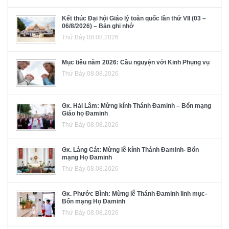
Kết thúc Đại hội Giáo lý toàn quốc lần thứ VII (03 –
06/8/2026) – Bản ghi nhớ
Thứ Bảy 08.08.2026
Mục tiêu năm 2026: Cầu nguyện với Kinh Phụng vụ
Thứ Bảy 08.08.2026
Gx. Hải Lâm: Mừng kính Thánh Đaminh – Bổn mạng
Giáo họ Đaminh
Thứ Bảy 08.08.2026
Gx. Láng Cát: Mừng lễ kính Thánh Đaminh- Bổn
mạng Họ Đaminh
Thứ Bảy 08.08.2026
Gx. Phước Bình: Mừng lễ Thánh Đaminh linh mục-
Bổn mạng Họ Đaminh
Thứ Bảy 08.08.2026