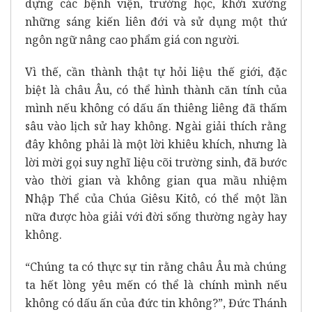
dựng các bệnh viện, trường học, khởi xướng
những sáng kiến liên đới và sử dụng một thứ
ngôn ngữ nâng cao phẩm giá con người.
Vì thế, cần thành thật tự hỏi liệu thế giới, đặc
biệt là châu Âu, có thể hình thành căn tính của
mình nếu không có dấu ấn thiêng liêng đã thấm
sâu vào lịch sử hay không. Ngài giải thích rằng
đây không phải là một lời khiêu khích, nhưng là
lời mời gọi suy nghĩ liệu cõi trường sinh, đã bước
vào thời gian và không gian qua mầu nhiệm
Nhập Thể của Chúa Giêsu Kitô, có thể một lần
nữa được hòa giải với đời sống thường ngày hay
không.
“Chúng ta có thực sự tin rằng châu Âu mà chúng
ta hết lòng yêu mến có thể là chính mình nếu
không có dấu ấn của đức tin không?”, Đức Thánh