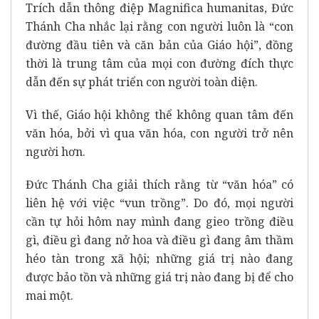
Trích dẫn thông điệp Magnifica humanitas, Đức
Thánh Cha nhắc lại rằng con người luôn là “con
đường đầu tiên và căn bản của Giáo hội”, đồng
thời là trung tâm của mọi con đường đích thực
dẫn đến sự phát triển con người toàn diện.
Vì thế, Giáo hội không thể không quan tâm đến
văn hóa, bởi vì qua văn hóa, con người trở nên
người hơn.
Đức Thánh Cha giải thích rằng từ “văn hóa” có
liên hệ với việc “vun trồng”. Do đó, mọi người
cần tự hỏi hôm nay mình đang gieo trồng điều
gì, điều gì đang nở hoa và điều gì đang âm thầm
héo tàn trong xã hội; những giá trị nào đang
được bảo tồn và những giá trị nào đang bị để cho
mai một.