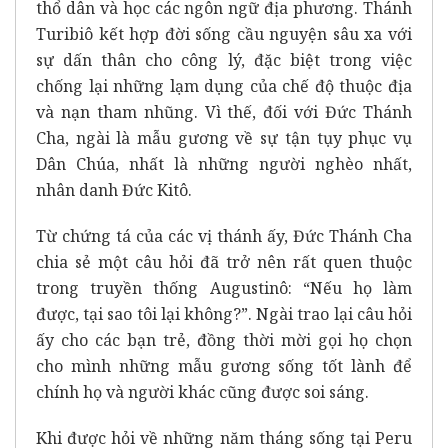
thổ dân và học các ngôn ngữ địa phương. Thánh
Turibiô kết hợp đời sống cầu nguyện sâu xa với
sự dấn thân cho công lý, đặc biệt trong việc
chống lại những lạm dụng của chế độ thuộc địa
và nạn tham nhũng. Vì thế, đối với Đức Thánh
Cha, ngài là mẫu gương về sự tận tụy phục vụ
Dân Chúa, nhất là những người nghèo nhất,
nhân danh Đức Kitô.
Từ chứng tá của các vị thánh ấy, Đức Thánh Cha
chia sẻ một câu hỏi đã trở nên rất quen thuộc
trong truyền thống Augustinô: “Nếu họ làm
được, tại sao tôi lại không?”. Ngài trao lại câu hỏi
ấy cho các bạn trẻ, đồng thời mời gọi họ chọn
cho mình những mẫu gương sống tốt lành để
chính họ và người khác cũng được soi sáng.
Khi được hỏi về những năm tháng sống tại Peru