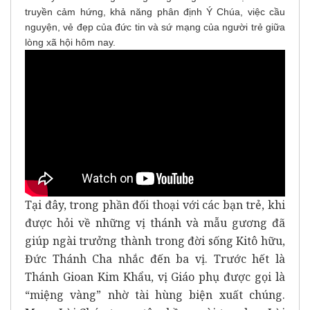
truyền cảm hứng, khả năng phân định Ý Chúa, việc cầu
nguyện, vẻ đẹp của đức tin và sứ mạng của người trẻ giữa
lòng xã hội hôm nay.
Tại đây, trong phần đối thoại với các bạn trẻ, khi
được hỏi về những vị thánh và mẫu gương đã
giúp ngài trưởng thành trong đời sống Kitô hữu,
Đức Thánh Cha nhắc đến ba vị. Trước hết là
Thánh Gioan Kim Khẩu, vị Giáo phụ được gọi là
“miệng vàng” nhờ tài hùng biện xuất chúng.