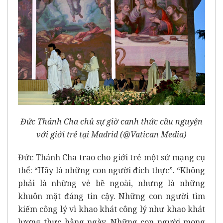
Đức Thánh Cha chủ sự giờ canh thức cầu nguyện
với giới trẻ tại Madrid (@Vatican Media)
Đức Thánh Cha trao cho giới trẻ một sứ mạng cụ
thể: “Hãy là những con người đích thực”. “Không
phải là những vẻ bề ngoài, nhưng là những
khuôn mặt đáng tin cậy. Những con người tìm
kiếm công lý vì khao khát công lý như khao khát
lương thực hằng ngày. Những con người mong