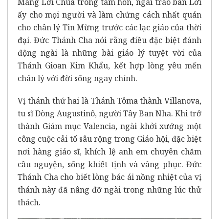
Mang Lời Chúa trong tâm hồn, ngài trao ban Lời
ấy cho mọi người và làm chứng cách nhất quán
cho chân lý Tin Mừng trước các lạc giáo của thời
đại. Đức Thánh Cha nói rằng điều đặc biệt đánh
động ngài là những bài giáo lý tuyệt vời của
Thánh Gioan Kim Khẩu, kết hợp lòng yêu mến
chân lý với đời sống ngay chính.
Vị thánh thứ hai là Thánh Tôma thành Villanova,
tu sĩ Dòng Augustinô, người Tây Ban Nha. Khi trở
thành Giám mục Valencia, ngài khởi xướng một
công cuộc cải tổ sâu rộng trong Giáo hội, đặc biệt
nơi hàng giáo sĩ, khích lệ anh em chuyên chăm
cầu nguyện, sống khiết tịnh và vâng phục. Đức
Thánh Cha cho biết lòng bác ái nồng nhiệt của vị
thánh này đã nâng đỡ ngài trong những lúc thử
thách.