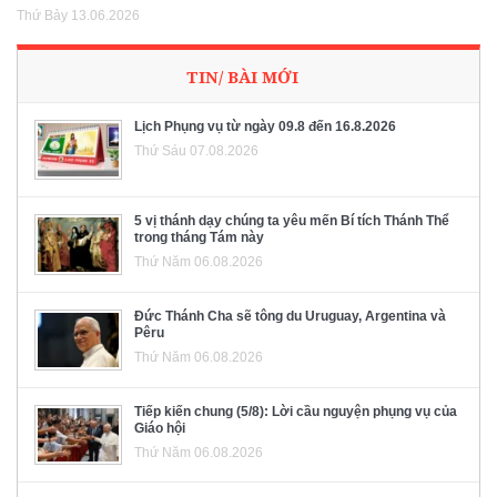
Thứ Bảy 13.06.2026
TIN/ BÀI MỚI
Lịch Phụng vụ từ ngày 09.8 đến 16.8.2026
Thứ Sáu 07.08.2026
5 vị thánh dạy chúng ta yêu mến Bí tích Thánh Thể
trong tháng Tám này
Thứ Năm 06.08.2026
Đức Thánh Cha sẽ tông du Uruguay, Argentina và
Pêru
Thứ Năm 06.08.2026
Tiếp kiến chung (5/8): Lời cầu nguyện phụng vụ của
Giáo hội
Thứ Năm 06.08.2026