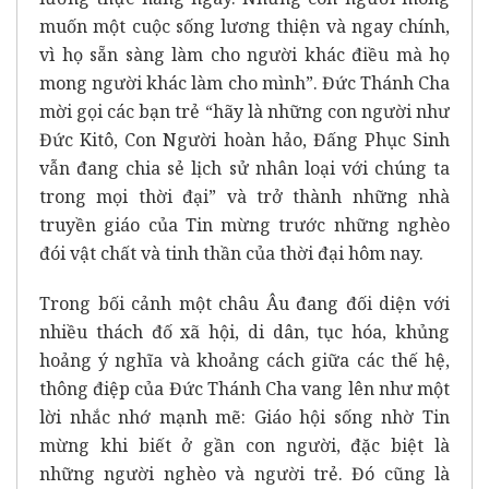
muốn một cuộc sống lương thiện và ngay chính,
vì họ sẵn sàng làm cho người khác điều mà họ
mong người khác làm cho mình”. Đức Thánh Cha
mời gọi các bạn trẻ “hãy là những con người như
Đức Kitô, Con Người hoàn hảo, Đấng Phục Sinh
vẫn đang chia sẻ lịch sử nhân loại với chúng ta
trong mọi thời đại” và trở thành những nhà
truyền giáo của Tin mừng trước những nghèo
đói vật chất và tinh thần của thời đại hôm nay.
Trong bối cảnh một châu Âu đang đối diện với
nhiều thách đố xã hội, di dân, tục hóa, khủng
hoảng ý nghĩa và khoảng cách giữa các thế hệ,
thông điệp của Đức Thánh Cha vang lên như một
lời nhắc nhớ mạnh mẽ: Giáo hội sống nhờ Tin
mừng khi biết ở gần con người, đặc biệt là
những người nghèo và người trẻ. Đó cũng là