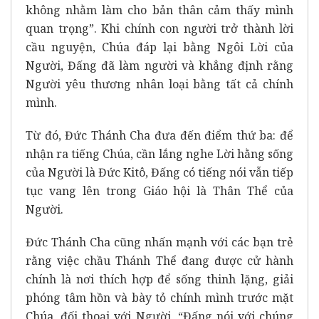
không nhằm làm cho bản thân cảm thấy mình
quan trọng”. Khi chính con người trở thành lời
cầu nguyện, Chúa đáp lại bằng Ngôi Lời của
Người, Đấng đã làm người và khẳng định rằng
Người yêu thương nhân loại bằng tất cả chính
mình.
Từ đó, Đức Thánh Cha đưa đến điểm thứ ba: để
nhận ra tiếng Chúa, cần lắng nghe Lời hằng sống
của Người là Đức Kitô, Đấng có tiếng nói vẫn tiếp
tục vang lên trong Giáo hội là Thân Thể của
Người.
Đức Thánh Cha cũng nhấn mạnh với các bạn trẻ
rằng việc chầu Thánh Thể đang được cử hành
chính là nơi thích hợp để sống thinh lặng, giải
phóng tâm hồn và bày tỏ chính mình trước mặt
Chúa, đối thoại với Người, “Đấng nói với chúng