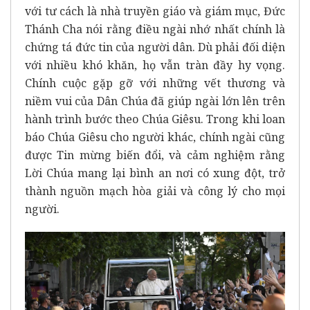
với tư cách là nhà truyền giáo và giám mục, Đức
Thánh Cha nói rằng điều ngài nhớ nhất chính là
chứng tá đức tin của người dân. Dù phải đối diện
với nhiều khó khăn, họ vẫn tràn đầy hy vọng.
Chính cuộc gặp gỡ với những vết thương và
niềm vui của Dân Chúa đã giúp ngài lớn lên trên
hành trình bước theo Chúa Giêsu. Trong khi loan
báo Chúa Giêsu cho người khác, chính ngài cũng
được Tin mừng biến đổi, và cảm nghiệm rằng
Lời Chúa mang lại bình an nơi có xung đột, trở
thành nguồn mạch hòa giải và công lý cho mọi
người.