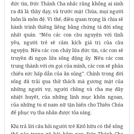
đức tin, Đức Thánh Cha nhắc rằng không ai sinh
ra đã là thầy dạy, và trước mặt Chúa, mọi người
luôn là môn đệ. Vì thế, điều quan trọng là chia sẻ
hành trình thiêng liêng bằng chứng tá đời sống
nhất quán. “Nếu các con cầu nguyện với tình
yêu, người trẻ sẽ cảm kích giá trị của cầu
nguyện. Nếu các con cháy lửa đức tin, các con sẽ
truyền đi ngọn lửa sống động ấy. Nếu các con
trung thành với ơn gọi của mình, các con sẽ phản
chiếu sức hấp dẫn của ân sủng”. Chính trong đời
sống đã trải qua thử thách mà gương mặt của
những người vợ, người chồng và cha mẹ đầy
nhiệt huyết, của những linh mục khôn ngoan,
của những tu sĩ nam nữ tận hiến cho Thiên Chúa
để phục vụ tha nhân được tỏa sáng.
Khi trả lời câu hỏi người trẻ Kitô hữu có thể sống