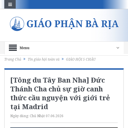
Menu
Trang Chủ
Tin giáo hội toàn vũ
GIÁO HỘI 5 CHÂU
[Tông du Tây Ban Nha] Đức
Thánh Cha chủ sự giờ canh
thức cầu nguyện với giới trẻ
tại Madrid
Ngày đăng:
Chủ Nhật 07.06.2026