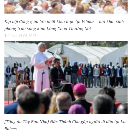
Đại hội Công giáo lớn nhất khai mạc tại Vilnius – nơi khai sinh
phong trào sùng kính Lòng Chúa Thương Xót
Thứ Hai 15.06.2026
[Tông du Tây Ban Nha] Đức Thánh Cha gặp người di dân tại Las
Raíces