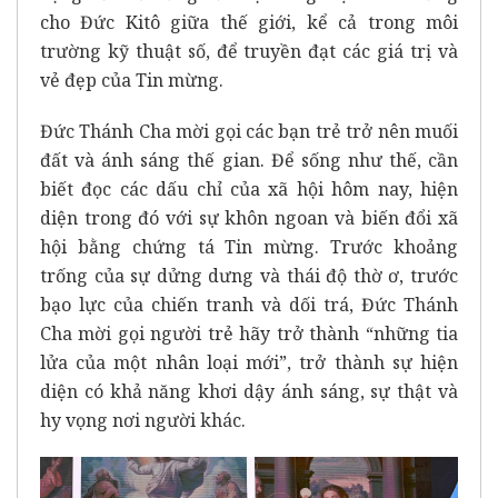
cho Đức Kitô giữa thế giới, kể cả trong môi
trường kỹ thuật số, để truyền đạt các giá trị và
vẻ đẹp của Tin mừng.
Đức Thánh Cha mời gọi các bạn trẻ trở nên muối
đất và ánh sáng thế gian. Để sống như thế, cần
biết đọc các dấu chỉ của xã hội hôm nay, hiện
diện trong đó với sự khôn ngoan và biến đổi xã
hội bằng chứng tá Tin mừng. Trước khoảng
trống của sự dửng dưng và thái độ thờ ơ, trước
bạo lực của chiến tranh và dối trá, Đức Thánh
Cha mời gọi người trẻ hãy trở thành “những tia
lửa của một nhân loại mới”, trở thành sự hiện
diện có khả năng khơi dậy ánh sáng, sự thật và
hy vọng nơi người khác.