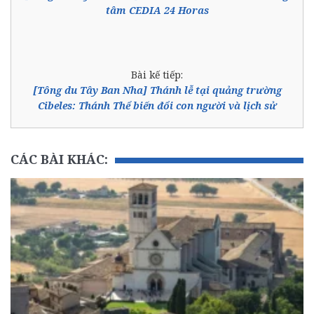
tâm CEDIA 24 Horas
Bài kế tiếp:
[Tông du Tây Ban Nha] Thánh lễ tại quảng trường
Cibeles: Thánh Thể biến đổi con người và lịch sử
CÁC BÀI KHÁC: