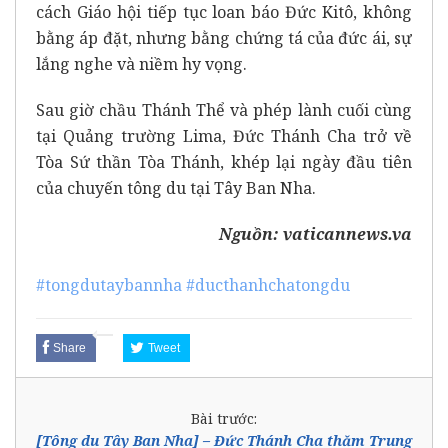
cách Giáo hội tiếp tục loan báo Đức Kitô, không
bằng áp đặt, nhưng bằng chứng tá của đức ái, sự
lắng nghe và niềm hy vọng.
Sau giờ chầu Thánh Thể và phép lành cuối cùng
tại Quảng trường Lima, Đức Thánh Cha trở về
Tòa Sứ thần Tòa Thánh, khép lại ngày đầu tiên
của chuyến tông du tại Tây Ban Nha.
Nguồn:
vaticannews.va
#tongdutaybannha
#ducthanhchatongdu
Share
Tweet
Bài trước:
[Tông du Tây Ban Nha] – Đức Thánh Cha thăm Trung