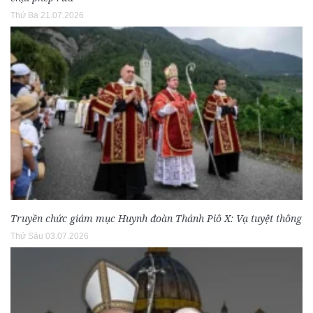
Thứ Ba 21.07.2026
Truyền chức giám mục Huynh đoàn Thánh Piô X: Vạ tuyệt thông
Thứ Sáu 03.07.2026