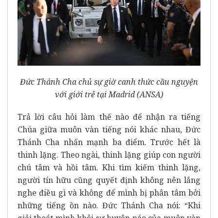
Đức Thánh Cha chủ sự giờ canh thức cầu nguyện
với giới trẻ tại Madrid (ANSA)
Trả lời câu hỏi làm thế nào để nhận ra tiếng
Chúa giữa muôn vàn tiếng nói khác nhau, Đức
Thánh Cha nhấn mạnh ba điểm. Trước hết là
thinh lặng. Theo ngài, thinh lặng giúp con người
chú tâm và hồi tâm. Khi tìm kiếm thinh lặng,
người tín hữu cũng quyết định không nên lắng
nghe điều gì và không để mình bị phân tâm bởi
những tiếng ồn nào. Đức Thánh Cha nói: “Khi