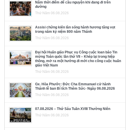
Năm thời điểm để cầu nguyện khi đang đi trên
đường
Thứ Năm 06.08.2026
Assisi chứng kiến làn sóng hành hương tăng vọt
trong năm kỷ niệm 800 năm Thánh
Thứ Năm 06.08.2026
Đại hội Huấn giáo Phục vụ Công cuộc loan báo Tin
mừng Toàn quốc lần thứ VII – Khép lại trong hiệp
thông, mở ra một hướng đi mới cho công cuộc huấn
giáo Việt Nam
Thứ Năm 06.08.2026
Gx. Hòa Phước: Đức Cha Emmanuel cử hành
Thánh lễ ban Bí tích Thêm Sức- Ngày 06.08.2026
Thứ Năm 06.08.2026
07.08.2026 – Thứ Sáu Tuần XVIII Thường Niên
Thứ Năm 06.08.2026