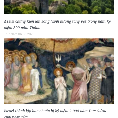
Assisi chứng kiến làn sóng hành hương tăng vọt trong năm kỷ
niệm 800 năm Thánh
Thứ Năm 06.08.2026
Israel thành lập ban chuẩn bị kỷ niệm 2.000 năm Đức Giêsu
chịu phép rửa