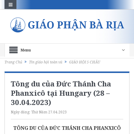
Menu
Trang Chủ
Tin giáo hội toàn vũ
GIÁO HỘI 5 CHÂU
Tông du của Đức Thánh Cha
Phanxicô tại Hungary (28 –
30.04.2023)
Ngày đăng:
Thứ Năm 27.04.2023
TÔNG DU CỦA ĐỨC THÁNH CHA PHANXICÔ