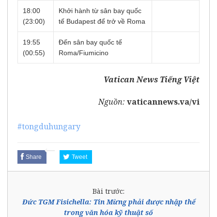
18:00
Khởi hành từ sân bay quốc
(23:00)
tế Budapest để trở về Roma
19:55
Đến sân bay quốc tế
(00:55)
Roma/Fiumicino
Vatican News Tiếng Việt
Nguồn:
vaticannews.va/vi
#tongduhungary
Share
Tweet
Bài trước:
Đức TGM Fisichella: Tin Mừng phải được nhập thể
trong văn hóa kỹ thuật số