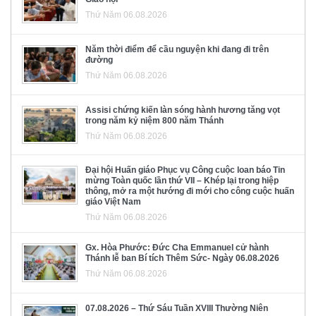
Thứ Năm 06.08.2026
Năm thời điểm để cầu nguyện khi đang đi trên
đường
Thứ Năm 06.08.2026
Assisi chứng kiến làn sóng hành hương tăng vọt
trong năm kỷ niệm 800 năm Thánh
Thứ Năm 06.08.2026
Đại hội Huấn giáo Phục vụ Công cuộc loan báo Tin
mừng Toàn quốc lần thứ VII – Khép lại trong hiệp
thông, mở ra một hướng đi mới cho công cuộc huấn
giáo Việt Nam
Thứ Năm 06.08.2026
Gx. Hòa Phước: Đức Cha Emmanuel cử hành
Thánh lễ ban Bí tích Thêm Sức- Ngày 06.08.2026
Thứ Năm 06.08.2026
07.08.2026 – Thứ Sáu Tuần XVIII Thường Niên