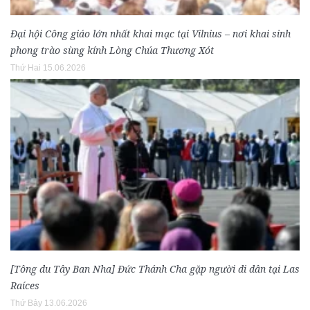
Đại hội Công giáo lớn nhất khai mạc tại Vilnius – nơi khai sinh
phong trào sùng kính Lòng Chúa Thương Xót
Thứ Hai 15.06.2026
[Tông du Tây Ban Nha] Đức Thánh Cha gặp người di dân tại Las
Raíces
Thứ Bảy 13.06.2026