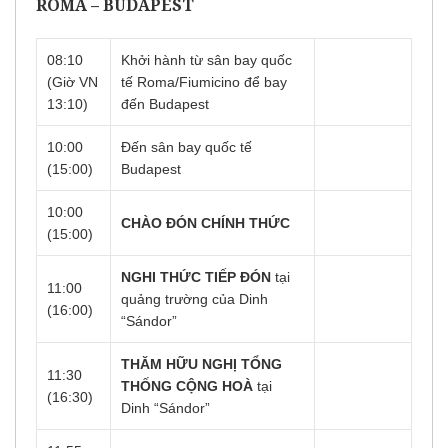
ROMA – BUDAPEST
08:10
Khởi hành từ sân bay quốc
(Giờ VN
tế Roma/Fiumicino để bay
13:10)
đến Budapest
10:00
Đến sân bay quốc tế
(15:00)
Budapest
10:00
CHÀO ĐÓN CHÍNH THỨC
(15:00)
NGHI THỨC TIẾP ĐÓN
tại
11:00
quảng trường của Dinh
(16:00)
“Sándor”
THĂM HỮU NGHỊ TỔNG
11:30
THỐNG CỘNG HOÀ
tại
(16:30)
Dinh
“Sándor”