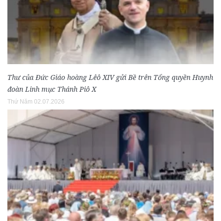
Thư của Đức Giáo hoàng Lêô XIV gửi Bề trên Tổng quyền Huynh
đoàn Linh mục Thánh Piô X
Thứ Năm 02.07.2026