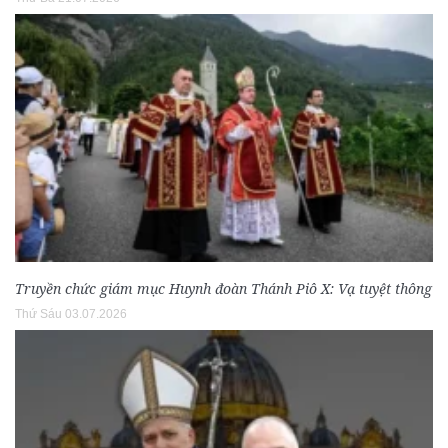
Truyền chức giám mục Huynh đoàn Thánh Piô X: Vạ tuyệt thông
Thứ Sáu 03.07.2026