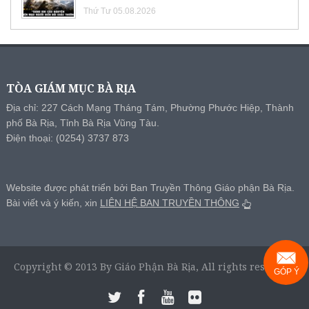
Thứ Tư 05.08.2026
TÒA GIÁM MỤC BÀ RỊA
Địa chỉ: 227 Cách Mạng Tháng Tám, Phường Phước Hiệp, Thành
phố Bà Rịa, Tỉnh Bà Rịa Vũng Tàu.
Điện thoại: (0254) 3737 873
Website được phát triển bởi Ban Truyền Thông Giáo phận Bà Rịa.
Bài viết và ý kiến, xin
LIÊN HỆ BAN TRUYỀN THÔNG
Copyright © 2013 By Giáo Phận Bà Rịa, All rights reserved.
GÓP Ý