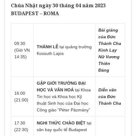
Chúa Nhật ngày 30 tháng 04 năm 2023
BUDAPEST – ROMA
Bài giảng
của Đức
09:30
Thánh Cha
THÁNH LỄ
tại quảng trường
(Giờ VN
Kinh Lạy
Kossuth Lajos
14:35)
Nữ Vương
Thiên
Đàng
GẶP GIỚI TRƯỜNG ĐẠI
HỌC VÀ VĂN HOÁ
tại Khoa
Diễn văn
16:00
Tin học và Khoa học Kỹ
của Đức
(21:00)
thuật Sinh học của Đại học
Thánh Cha
Công giáo “Péter Pázmány”
17:30
NGHI THỨC CHÀO BIỆT
tại
(22:30)
sân bay quốc tế
Budapest