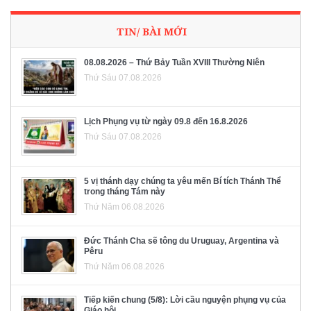
TIN/ BÀI MỚI
08.08.2026 – Thứ Bảy Tuần XVIII Thường Niên
Thứ Sáu 07.08.2026
Lịch Phụng vụ từ ngày 09.8 đến 16.8.2026
Thứ Sáu 07.08.2026
5 vị thánh dạy chúng ta yêu mến Bí tích Thánh Thể
trong tháng Tám này
Thứ Năm 06.08.2026
Đức Thánh Cha sẽ tông du Uruguay, Argentina và
Pêru
Thứ Năm 06.08.2026
Tiếp kiến chung (5/8): Lời cầu nguyện phụng vụ của
Giáo hội