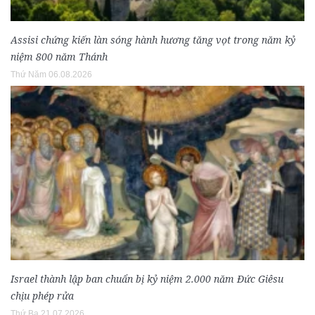
Assisi chứng kiến làn sóng hành hương tăng vọt trong năm kỷ
niệm 800 năm Thánh
Thứ Năm 06.08.2026
Israel thành lập ban chuẩn bị kỷ niệm 2.000 năm Đức Giêsu
chịu phép rửa
Thứ Ba 21.07.2026