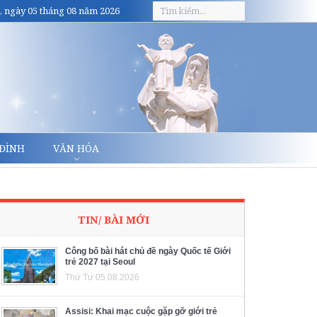
, ngày 05 tháng 08 năm 2026
 ĐÌNH
VĂN HÓA
TIN/ BÀI MỚI
Công bố bài hát chủ đề ngày Quốc tế Giới
trẻ 2027 tại Seoul
Thứ Tư 05.08.2026
Assisi: Khai mạc cuộc gặp gỡ giới trẻ