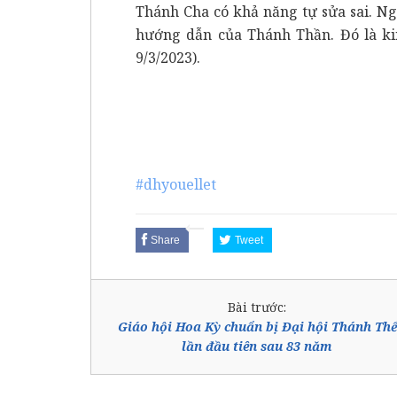
Thánh Cha có khả năng tự sửa sai. Ng
hướng dẫn của Thánh Thần. Đó là ki
9/3/2023).
#dhyouellet
Share
Tweet
Bài trước:
Giáo hội Hoa Kỳ chuẩn bị Đại hội Thánh Thể
lần đầu tiên sau 83 năm