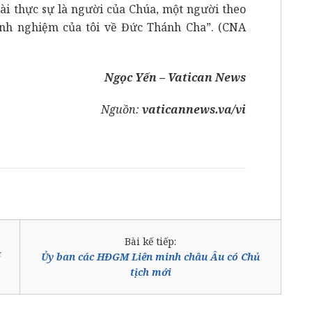
ài thực sự là người của Chúa, một người theo
nh nghiệm của tôi về Đức Thánh Cha”. (CNA
Ngọc Yến – Vatican News
Nguồn:
vaticannews.va/vi
Bài kế tiếp:
Ủy ban các HĐGM Liên minh châu Âu có Chủ
tịch mới