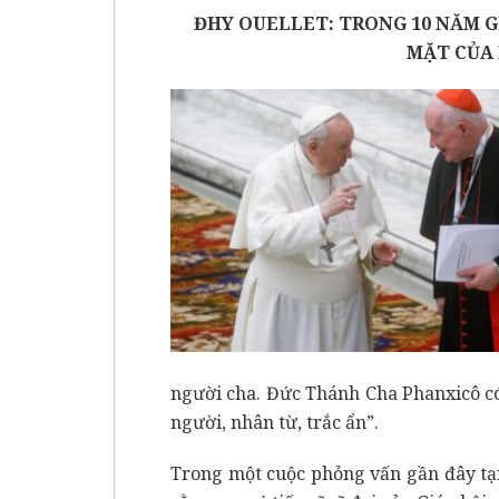
ĐHY OUELLET: TRONG 10 NĂM 
MẶT CỦA
người cha. Đức Thánh Cha Phanxicô có
người, nhân từ, trắc ẩn”.
Trong một cuộc phỏng vấn gần đây tạ