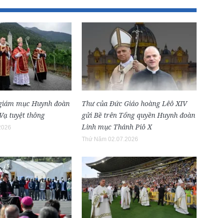
 giám mục Huynh đoàn
Thư của Đức Giáo hoàng Lêô XIV
Vạ tuyệt thông
gửi Bề trên Tổng quyền Huynh đoàn
Linh mục Thánh Piô X
2026
Thứ Năm 02.07.2026