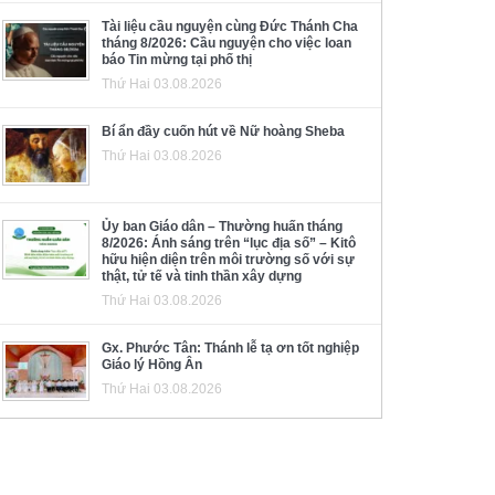
Tài liệu cầu nguyện cùng Đức Thánh Cha
tháng 8/2026: Cầu nguyện cho việc loan
báo Tin mừng tại phố thị
Thứ Hai 03.08.2026
Bí ẩn đầy cuốn hút về Nữ hoàng Sheba
Thứ Hai 03.08.2026
Ủy ban Giáo dân – Thường huấn tháng
8/2026: Ánh sáng trên “lục địa số” – Kitô
hữu hiện diện trên môi trường số với sự
thật, tử tế và tinh thần xây dựng
Thứ Hai 03.08.2026
Gx. Phước Tân: Thánh lễ tạ ơn tốt nghiệp
Giáo lý Hồng Ân
Thứ Hai 03.08.2026