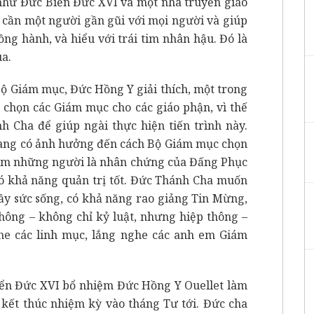
ội như Đức Biển Đức XVI và một nhà truyền giáo
ta cần một người gần gũi với mọi người và giúp
ồng hành, và hiểu với trái tim nhân hậu. Đó là
ua.
ộ Giám mục, Đức Hồng Y giải thích, một trong
 chọn các Giám mục cho các giáo phận, vì thế
Cha để giúp ngài thực hiện tiến trình này.
àng có ảnh hưởng đến cách Bộ Giám mục chọn
ìm những người là nhân chứng của Đấng Phục
có khả năng quản trị tốt. Đức Thánh Cha muốn
ầy sức sống, có khả năng rao giảng Tin Mừng,
hông – không chỉ kỷ luật, nhưng hiệp thông –
he các linh mục, lắng nghe các anh em Giám
iển Đức XVI bổ nhiệm Đức Hồng Y Ouellet làm
kết thúc nhiệm kỳ vào tháng Tư tới. Đức cha