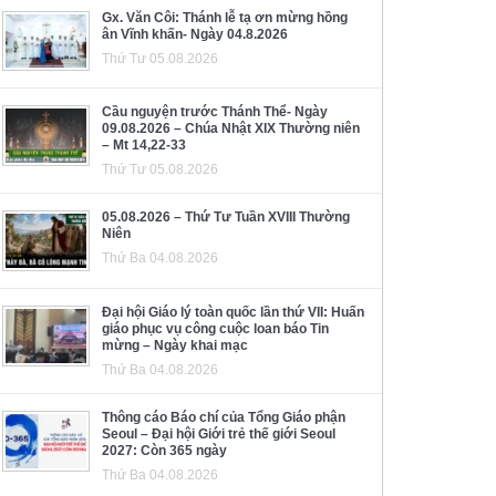
Gx. Văn Côi: Thánh lễ tạ ơn mừng hồng
ân Vĩnh khấn- Ngày 04.8.2026
Thứ Tư 05.08.2026
Cầu nguyện trước Thánh Thể- Ngày
09.08.2026 – Chúa Nhật XIX Thường niên
– Mt 14,22-33
Thứ Tư 05.08.2026
05.08.2026 – Thứ Tư Tuần XVIII Thường
Niên
Thứ Ba 04.08.2026
Đại hội Giáo lý toàn quốc lần thứ VII: Huấn
giáo phục vụ công cuộc loan báo Tin
mừng – Ngày khai mạc
Thứ Ba 04.08.2026
Thông cáo Báo chí của Tổng Giáo phận
Seoul – Đại hội Giới trẻ thế giới Seoul
2027: Còn 365 ngày
Thứ Ba 04.08.2026