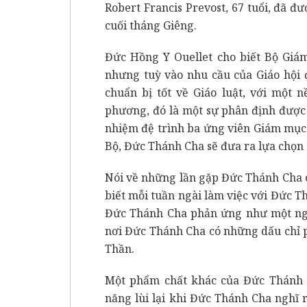
Robert Francis Prevost, 67 tuổi, đã 
cuối tháng Giêng.
Đức Hồng Y Ouellet cho biết Bộ Giá
nhưng tuỳ vào nhu cầu của Giáo hội 
chuẩn bị tốt về Giáo luật, với một n
phương, đó là một sự phân định được 
nhiệm đệ trình ba ứng viên Giám mục
Bộ, Đức Thánh Cha sẽ đưa ra lựa chọn 
Nói về những lần gặp Đức Thánh Cha 
biết mỗi tuần ngài làm việc với Đức T
Đức Thánh Cha phản ứng như một ng
nơi Đức Thánh Cha có những dấu chỉ 
Thần.
Một phẩm chất khác của Đức Thánh 
năng lùi lại khi Đức Thánh Cha nghĩ 