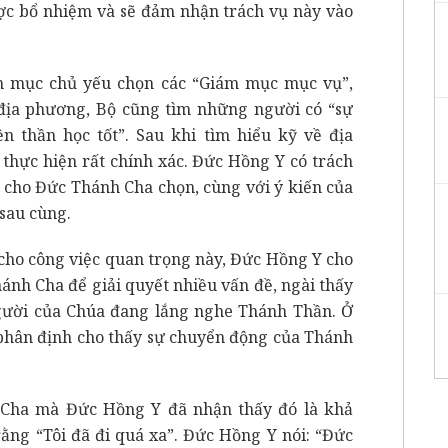
được bổ nhiệm và sẽ đảm nhận trách vụ này vào
m mục chủ yếu chọn các “Giám mục mục vụ”,
địa phương, Bộ cũng tìm những người có “sự
ền thần học tốt”. Sau khi tìm hiểu kỹ về địa
thực hiện rất chính xác. Đức Hồng Y có trách
 cho Đức Thánh Cha chọn, cùng với ý kiến của
sau cùng.
cho công việc quan trọng này, Đức Hồng Y cho
hánh Cha để giải quyết nhiều vấn đề, ngài thấy
ười của Chúa đang lắng nghe Thánh Thần. Ở
phân định cho thấy sự chuyển động của Thánh
Cha mà Đức Hồng Y đã nhận thấy đó là khả
rằng “Tôi đã đi quá xa”. Đức Hồng Y nói: “Đức