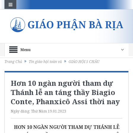
Menu
Trang Chủ
Tin giáo hội toàn vũ
GIÁO HỘI 5 CHÂU
Hơn 10 ngàn người tham dự
Thánh lễ an táng thầy Biagio
Conte, Phanxicô Assi thời nay
Ngày đăng:
Thứ Năm 19.01.2023
HƠN 10 NGÀN NGƯỜI THAM DỰ THÁNH LỄ