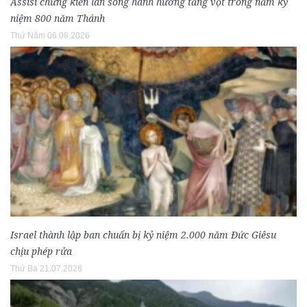
Assisi chứng kiến làn sóng hành hương tăng vọt trong năm kỷ
niệm 800 năm Thánh
Thứ Năm 06.08.2026
Israel thành lập ban chuẩn bị kỷ niệm 2.000 năm Đức Giêsu
chịu phép rửa
Thứ Ba 21.07.2026