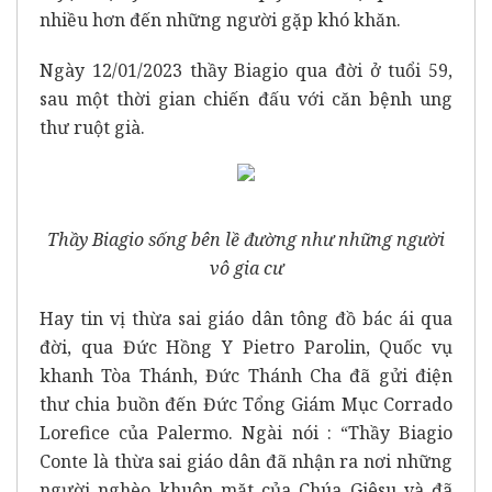
nhiều hơn đến những người gặp khó khăn.
Ngày 12/01/2023 thầy Biagio qua đời ở tuổi 59,
sau một thời gian chiến đấu với căn bệnh ung
thư ruột già.
Thầy Biagio sống bên lề đường như những người
vô gia cư
Hay tin vị thừa sai giáo dân tông đồ bác ái qua
đời, qua Đức Hồng Y Pietro Parolin, Quốc vụ
khanh Tòa Thánh, Đức Thánh Cha đã gửi điện
thư chia buồn đến Đức Tổng Giám Mục Corrado
Lorefice của Palermo. Ngài nói : “Thầy Biagio
Conte là thừa sai giáo dân đã nhận ra nơi những
người nghèo khuôn mặt của Chúa Giêsu và đã