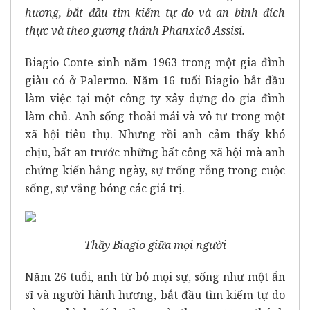
hương, bắt đầu tìm kiếm tự do và an bình đích
thực và theo gương thánh Phanxicô Assisi.
Biagio Conte sinh năm 1963 trong một gia đình
giàu có ở Palermo. Năm 16 tuổi Biagio bắt đầu
làm việc tại một công ty xây dựng do gia đình
làm chủ. Anh sống thoải mái và vô tư trong một
xã hội tiêu thụ. Nhưng rồi anh cảm thấy khó
chịu, bất an trước những bất công xã hội mà anh
chứng kiến hằng ngày, sự trống rỗng trong cuộc
sống, sự vắng bóng các giá trị.
Thầy Biagio giữa mọi người
Năm 26 tuổi, anh từ bỏ mọi sự, sống như một ẩn
sĩ và người hành hương, bắt đầu tìm kiếm tự do