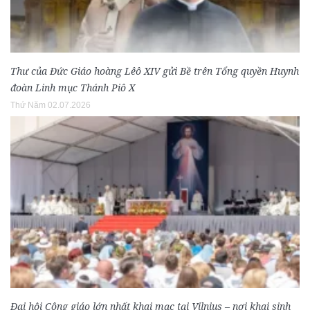
Thư của Đức Giáo hoàng Lêô XIV gửi Bề trên Tổng quyền Huynh
đoàn Linh mục Thánh Piô X
Thứ Năm 02.07.2026
Đại hội Công giáo lớn nhất khai mạc tại Vilnius – nơi khai sinh