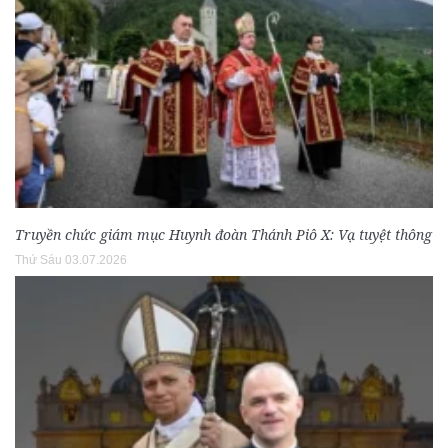
Truyền chức giám mục Huynh đoàn Thánh Piô X: Vạ tuyệt thông
Thứ Sáu 03.07.2026