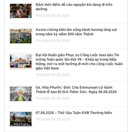
Năm thời điểm để cầu nguyện khi đang đi trên
đường
Thứ Năm 06.08.2026
Assisi chứng kiến làn sóng hành hương tăng vọt
trong năm kỷ niệm 800 năm Thánh
Thứ Năm 06.08.2026
Đại hội Huấn giáo Phục vụ Công cuộc loan báo Tin
mừng Toàn quốc lần thứ VII – Khép lại trong hiệp
thông, mở ra một hướng đi mới cho công cuộc huấn
giáo Việt Nam
Thứ Năm 06.08.2026
Gx. Hòa Phước: Đức Cha Emmanuel cử hành
Thánh lễ ban Bí tích Thêm Sức- Ngày 06.08.2026
Thứ Năm 06.08.2026
07.08.2026 – Thứ Sáu Tuần XVIII Thường Niên
Thứ Năm 06.08.2026