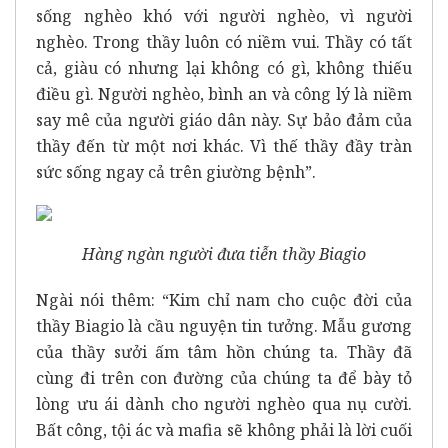
sống nghèo khó với người nghèo, vì người
nghèo. Trong thầy luôn có niềm vui. Thầy có tất
cả, giàu có nhưng lại không có gì, không thiếu
điều gì. Người nghèo, bình an và công lý là niềm
say mê của người giáo dân này. Sự bảo đảm của
thầy đến từ một nơi khác. Vì thế thầy đầy tràn
sức sống ngay cả trên giường bệnh”.
Hàng ngàn người đưa tiễn thầy Biagio
Ngài nói thêm: “Kim chỉ nam cho cuộc đời của
thầy Biagio là cầu nguyện tin tưởng. Mẫu gương
của thầy sưởi ấm tâm hồn chúng ta. Thầy đã
cùng đi trên con đường của chúng ta để bày tỏ
lòng ưu ái dành cho người nghèo qua nụ cười.
Bất công, tội ác và mafia sẽ không phải là lời cuối