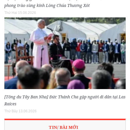
phong trào sùng kính Lòng Chúa Thương Xót
Thứ Hai 15.06.2026
[Tông du Tây Ban Nha] Đức Thánh Cha gặp người di dân tại Las
Raíces
Thứ Bảy 13.06.2026
TIN/ BÀI MỚI