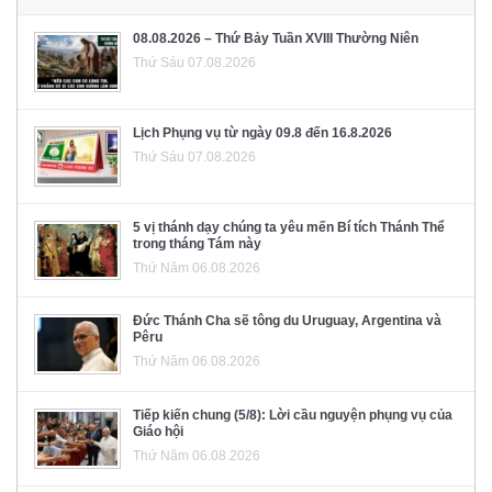
08.08.2026 – Thứ Bảy Tuần XVIII Thường Niên
Thứ Sáu 07.08.2026
Lịch Phụng vụ từ ngày 09.8 đến 16.8.2026
Thứ Sáu 07.08.2026
5 vị thánh dạy chúng ta yêu mến Bí tích Thánh Thể
trong tháng Tám này
Thứ Năm 06.08.2026
Đức Thánh Cha sẽ tông du Uruguay, Argentina và
Pêru
Thứ Năm 06.08.2026
Tiếp kiến chung (5/8): Lời cầu nguyện phụng vụ của
Giáo hội
Thứ Năm 06.08.2026