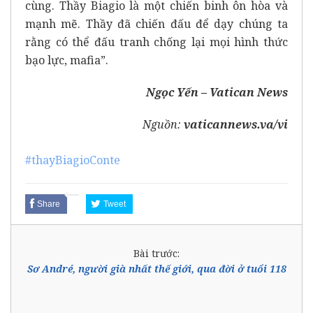
cùng. Thầy Biagio là một chiến binh ôn hòa và
mạnh mẽ. Thầy đã chiến đấu để dạy chúng ta
rằng có thể đấu tranh chống lại mọi hình thức
bạo lực, mafia”.
Ngọc Yến – Vatican News
Nguồn:
vaticannews.va/vi
#thayBiagioConte
Share
Tweet
Bài trước:
Sơ André, người già nhất thế giới, qua đời ở tuổi 118