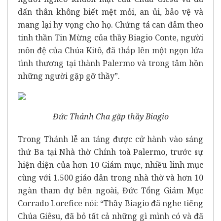
dấn thân không biết mệt mỏi, an ủi, bảo vệ và
mang lại hy vọng cho họ. Chứng tá can đảm theo
tinh thần Tin Mừng của thầy Biagio Conte, người
môn đệ của Chúa Kitô, đã thắp lên một ngọn lửa
tình thương tại thành Palermo và trong tâm hồn
những người gặp gỡ thầy”.
Đức Thánh Cha gặp thầy Biagio
Trong Thánh lễ an táng được cử hành vào sáng
thứ Ba tại Nhà thờ Chính toà Palermo, trước sự
hiện diện của hơn 10 Giám mục, nhiều linh mục
cùng với 1.500 giáo dân trong nhà thờ và hơn 10
ngàn tham dự bên ngoài, Đức Tổng Giám Mục
Corrado Lorefice nói: “Thầy Biagio đã nghe tiếng
Chúa Giêsu, đã bỏ tất cả những gì mình có và đã