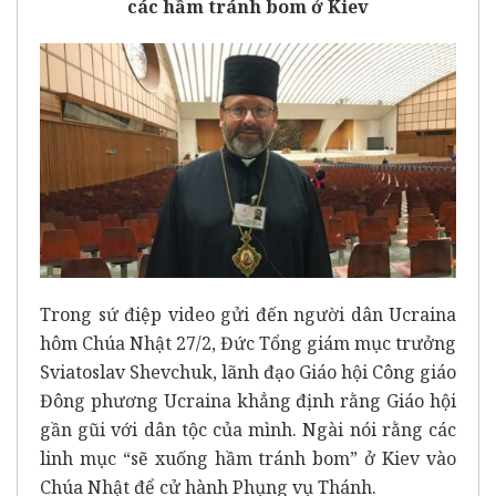
các hầm tránh bom ở Kiev
Trong sứ điệp video gửi đến người dân Ucraina
hôm Chúa Nhật 27/2, Đức Tổng giám mục trưởng
Sviatoslav Shevchuk, lãnh đạo Giáo hội Công giáo
Đông phương Ucraina khẳng định rằng Giáo hội
gần gũi với dân tộc của mình. Ngài nói rằng các
linh mục “sẽ xuống hầm tránh bom” ở Kiev vào
Chúa Nhật để cử hành Phụng vụ Thánh.