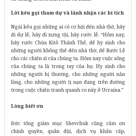
Lời kêu gọi tham dự và lãnh nhận các bí tích
Ngài kêu gọi những ai có cơ hội đến nhà thờ, hãy
đi dự lễ, hãy đi xưng tội, hãy rước lễ. “Hôm nay,
hãy rước Chúa Kitô Thánh Thể, để hy sinh cho
những người không thể đến nhà thờ, để Rước Lễ
cho các chiến sĩ của chúng ta. Hôm nay cuộc sống
của chúng ta là trong tay của họ. Hy sinh cho
những người bị thương, cho những người nản
lòng, cho những người tị nạn đang trên đường
trong cuộc chiến tranh quanh co này ở Ucraina.”
Lòng biết ơn
Đức tổng giám mục Shevchuk cũng cảm ơn
chính quyền, quân đội, dịch vụ khẩn cấp,