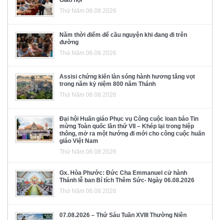
Giáo hội
Thứ Năm 06.08.2026
Năm thời điểm để cầu nguyện khi đang đi trên
đường
Thứ Năm 06.08.2026
Assisi chứng kiến làn sóng hành hương tăng vọt
trong năm kỷ niệm 800 năm Thánh
Thứ Năm 06.08.2026
Đại hội Huấn giáo Phục vụ Công cuộc loan báo Tin
mừng Toàn quốc lần thứ VII – Khép lại trong hiệp
thông, mở ra một hướng đi mới cho công cuộc huấn
giáo Việt Nam
Thứ Năm 06.08.2026
Gx. Hòa Phước: Đức Cha Emmanuel cử hành
Thánh lễ ban Bí tích Thêm Sức- Ngày 06.08.2026
Thứ Năm 06.08.2026
07.08.2026 – Thứ Sáu Tuần XVIII Thường Niên