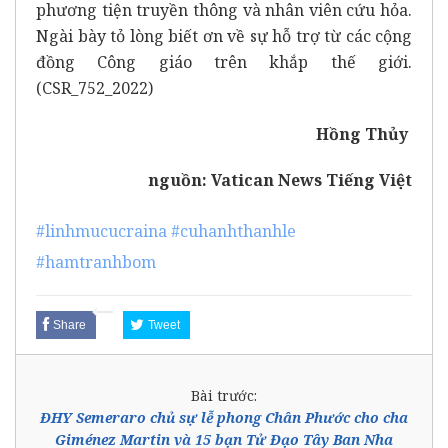
phương tiện truyền thông và nhân viên cứu hỏa.
Ngài bày tỏ lòng biết ơn về sự hỗ trợ từ các cộng
đồng Công giáo trên khắp thế giới.
(CSR_752_2022)
Hồng Thủy
nguồn:
Vatican News Tiếng Việt
#linhmucucraina
#cuhanhthanhle
#hamtranhbom
Share
Tweet
Bài trước:
ĐHY Semeraro chủ sự lễ phong Chân Phước cho cha
Giménez Martin và 15 bạn Tử Đạo Tây Ban Nha