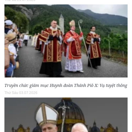
Truyền chức giám mục Huynh đoàn Thánh Piô X: Vạ tuyệt thông
Thứ Sáu 03.07.2026