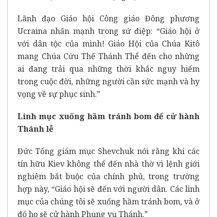
Lãnh đạo Giáo hội Công giáo Đông phương
Ucraina nhấn mạnh trong sứ điệp: “Giáo hội ở
với dân tộc của mình! Giáo Hội của Chúa Kitô
mang Chúa Cứu Thế Thánh Thể đến cho những
ai đang trải qua những thời khắc nguy hiểm
trong cuộc đời, những người cần sức mạnh và hy
vọng về sự phục sinh.”
Linh mục xuống hầm tránh bom để cử hành
Thánh lễ
Đức Tổng giám mục Shevchuk nói rằng khi các
tín hữu Kiev không thể đến nhà thờ vì lệnh giới
nghiêm bắt buộc của chính phủ, trong trường
hợp này, “Giáo hội sẽ đến với người dân. Các linh
mục của chúng tôi sẽ xuống hầm tránh bom, và ở
đó họ sẽ cử hành Phụng vụ Thánh.”