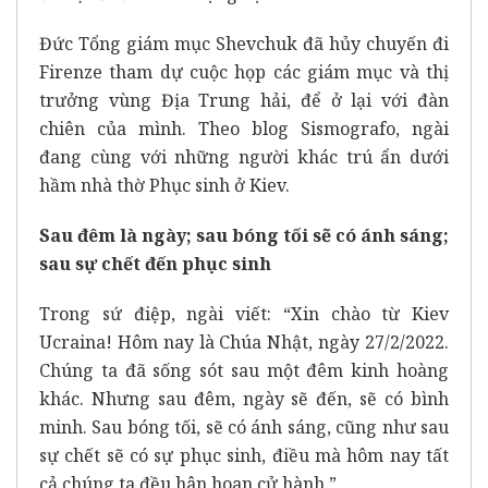
Đức Tổng giám mục Shevchuk đã hủy chuyến đi
Firenze tham dự cuộc họp các giám mục và thị
trưởng vùng Địa Trung hải, để ở lại với đàn
chiên của mình. Theo blog Sismografo, ngài
đang cùng với những người khác trú ẩn dưới
hầm nhà thờ Phục sinh ở Kiev.
Sau đêm là ngày; sau bóng tối sẽ có ánh sáng;
sau sự chết đến phục sinh
Trong sứ điệp, ngài viết: “Xin chào từ Kiev
Ucraina! Hôm nay là Chúa Nhật, ngày 27/2/2022.
Chúng ta đã sống sót sau một đêm kinh hoàng
khác. Nhưng sau đêm, ngày sẽ đến, sẽ có bình
minh. Sau bóng tối, sẽ có ánh sáng, cũng như sau
sự chết sẽ có sự phục sinh, điều mà hôm nay tất
cả chúng ta đều hân hoan cử hành.”