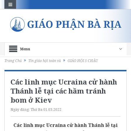
Menu
Trang Chủ
Tin giáo hội toàn vũ
GIÁO HỘI 5 CHÂU
Các linh mục Ucraina cử hành
Thánh lễ tại các hầm tránh
bom ở Kiev
Ngày đăng:
Thứ Ba 01.03.2022
Các linh mục Ucraina cử hành Thánh lễ tại