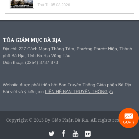
Thứ Tư 05.08.2026
TÒA GIÁM MỤC BÀ RỊA
Địa chỉ: 227 Cách Mạng Tháng Tám, Phường Phước Hiệp, Thành
phố Bà Rịa, Tỉnh Bà Rịa Vũng Tàu.
Điện thoại: (0254) 3737 873
Website được phát triển bởi Ban Truyền Thông Giáo phận Bà Rịa.
Bài viết và ý kiến, xin
LIÊN HỆ BAN TRUYỀN THÔNG
Copyright © 2013 By Giáo Phận Bà Rịa, All rights reserved.
GÓP Ý