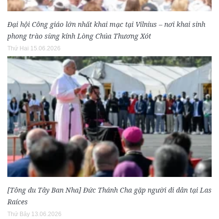
Đại hội Công giáo lớn nhất khai mạc tại Vilnius – nơi khai sinh
phong trào sùng kính Lòng Chúa Thương Xót
Thứ Hai 15.06.2026
[Tông du Tây Ban Nha] Đức Thánh Cha gặp người di dân tại Las
Raíces
Thứ Bảy 13.06.2026