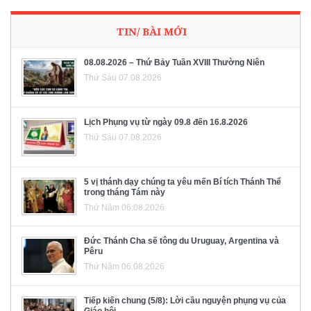
TIN/ BÀI MỚI
08.08.2026 – Thứ Bảy Tuần XVIII Thường Niên
Thứ Sáu 07.08.2026
Lịch Phụng vụ từ ngày 09.8 đến 16.8.2026
Thứ Sáu 07.08.2026
5 vị thánh dạy chúng ta yêu mến Bí tích Thánh Thể
trong tháng Tám này
Thứ Năm 06.08.2026
Đức Thánh Cha sẽ tông du Uruguay, Argentina và
Pêru
Thứ Năm 06.08.2026
Tiếp kiến chung (5/8): Lời cầu nguyện phụng vụ của