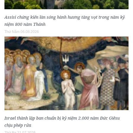
Assisi chứng kiến làn sóng hành hương tăng vọt trong năm kỷ
niệm 800 năm Thánh
Thứ Năm 06.08.2026
Israel thành lập ban chuẩn bị kỷ niệm 2.000 năm Đức Giêsu
chịu phép rửa
Thứ Ba 21.07.2026