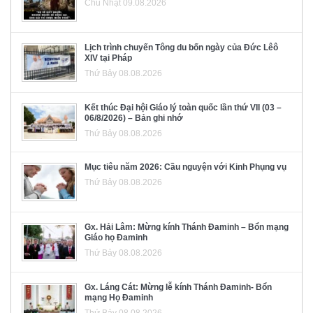
Chủ Nhật 09.08.2026
Lịch trình chuyến Tông du bốn ngày của Đức Lêô
XIV tại Pháp
Thứ Bảy 08.08.2026
Kết thúc Đại hội Giáo lý toàn quốc lần thứ VII (03 –
06/8/2026) – Bản ghi nhớ
Thứ Bảy 08.08.2026
Mục tiêu năm 2026: Cầu nguyện với Kinh Phụng vụ
Thứ Bảy 08.08.2026
Gx. Hải Lâm: Mừng kính Thánh Đaminh – Bổn mạng
Giáo họ Đaminh
Thứ Bảy 08.08.2026
Gx. Láng Cát: Mừng lễ kính Thánh Đaminh- Bổn
mạng Họ Đaminh
Thứ Bảy 08.08.2026