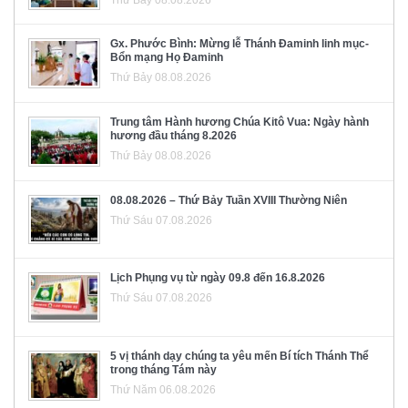
Gx. Phước Bình: Mừng lễ Thánh Đaminh linh mục-
Bổn mạng Họ Đaminh
Thứ Bảy 08.08.2026
Trung tâm Hành hương Chúa Kitô Vua: Ngày hành
hương đầu tháng 8.2026
Thứ Bảy 08.08.2026
08.08.2026 – Thứ Bảy Tuần XVIII Thường Niên
Thứ Sáu 07.08.2026
Lịch Phụng vụ từ ngày 09.8 đến 16.8.2026
Thứ Sáu 07.08.2026
5 vị thánh dạy chúng ta yêu mến Bí tích Thánh Thể
trong tháng Tám này
Thứ Năm 06.08.2026