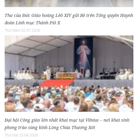
Thư của Đức Giáo hoàng Lêô XIV gửi Bề trên Tổng quyền Huynh
đoàn Linh mục Thánh Piô X
Thứ Năm 02.07.2026
Đại hội Công giáo lớn nhất khai mạc tại Vilnius – nơi khai sinh
phong trào sùng kính Lòng Chúa Thương Xót
Thứ Hai 15.06.2026