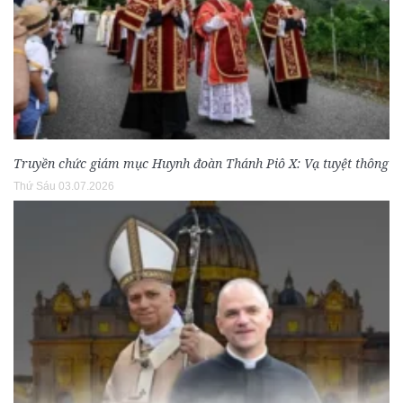
Truyền chức giám mục Huynh đoàn Thánh Piô X: Vạ tuyệt thông
Thứ Sáu 03.07.2026