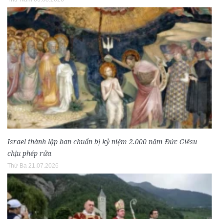
Israel thành lập ban chuẩn bị kỷ niệm 2.000 năm Đức Giêsu
chịu phép rửa
Thứ Ba 21.07.2026