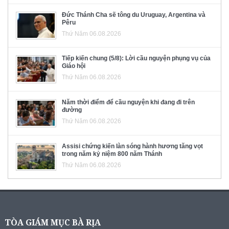
Đức Thánh Cha sẽ tông du Uruguay, Argentina và
Pêru
Thứ Năm 06.08.2026
Tiếp kiến chung (5/8): Lời cầu nguyện phụng vụ của
Giáo hội
Thứ Năm 06.08.2026
Năm thời điểm để cầu nguyện khi đang đi trên
đường
Thứ Năm 06.08.2026
Assisi chứng kiến làn sóng hành hương tăng vọt
trong năm kỷ niệm 800 năm Thánh
Thứ Năm 06.08.2026
TÒA GIÁM MỤC BÀ RỊA