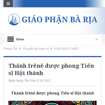
Menu
Trang Chủ
Tin giáo hội toàn vũ
GIÁO HỘI 5 CHÂU
Thánh Irênê được phong Tiến
sĩ Hội thánh
Ngày đăng:
Thứ Sáu 21.01.2022
Thánh Irênê được phong Tiến sĩ Hội thánh