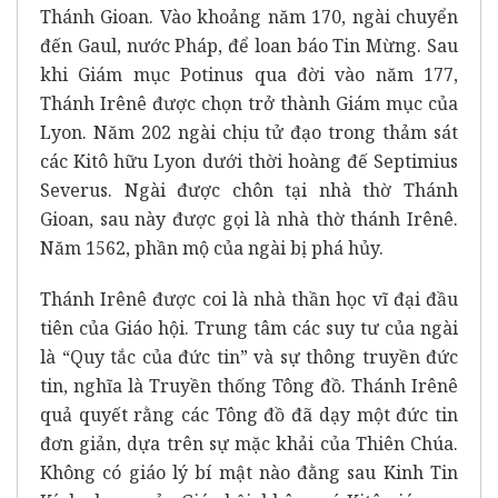
Thánh Gioan. Vào khoảng năm 170, ngài chuyển
đến Gaul, nước Pháp, để loan báo Tin Mừng. Sau
khi Giám mục Potinus qua đời vào năm 177,
Thánh Irênê được chọn trở thành Giám mục của
Lyon. Năm 202 ngài chịu tử đạo trong thảm sát
các Kitô hữu Lyon dưới thời hoàng đế Septimius
Severus. Ngài được chôn tại nhà thờ Thánh
Gioan, sau này được gọi là nhà thờ thánh Irênê.
Năm 1562, phần mộ của ngài bị phá hủy.
Thánh Irênê được coi là nhà thần học vĩ đại đầu
tiên của Giáo hội. Trung tâm các suy tư của ngài
là “Quy tắc của đức tin” và sự thông truyền đức
tin, nghĩa là Truyền thống Tông đồ. Thánh Irênê
quả quyết rằng các Tông đồ đã dạy một đức tin
đơn giản, dựa trên sự mặc khải của Thiên Chúa.
Không có giáo lý bí mật nào đằng sau Kinh Tin