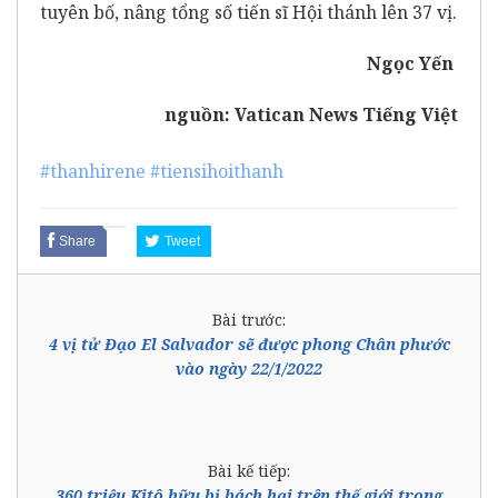
tuyên bố, nâng tổng số tiến sĩ Hội thánh lên 37 vị.
Ngọc Yến
nguồn:
Vatican News Tiếng Việt
#thanhirene
#tiensihoithanh
Share
Tweet
Bài trước:
4 vị tử Đạo El Salvador sẽ được phong Chân phước
vào ngày 22/1/2022
Bài kế tiếp:
360 triệu Kitô hữu bị bách hại trên thế giới trong