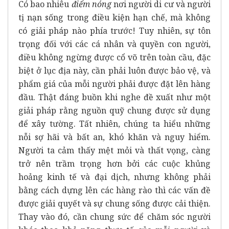
Có bao nhiêu
điểm nóng
nơi người di cư và người
tị nạn sống trong điều kiện hạn chế, mà không
có giải pháp nào phía trước! Tuy nhiên, sự tôn
trọng đối với các cá nhân và quyền con người,
điều không ngừng được cổ võ trên toàn cầu, đặc
biệt ở lục địa này, cần phải luôn được bảo vệ, và
phẩm giá của mỗi người phải được đặt lên hàng
đầu. Thật đáng buồn khi nghe đề xuất như một
giải pháp rằng nguồn quỹ chung được sử dụng
để xây tường. Tất nhiên, chúng ta hiểu những
nỗi sợ hãi và bất an, khó khăn và nguy hiểm.
Người ta cảm thấy mệt mỏi và thất vọng, càng
trở nên trầm trọng hơn bởi các cuộc khủng
hoảng kinh tế và đại dịch, nhưng không phải
bằng cách dựng lên các hàng rào thì các vấn đề
được giải quyết và sự chung sống được cải thiện.
Thay vào đó, cần chung sức để chăm sóc người