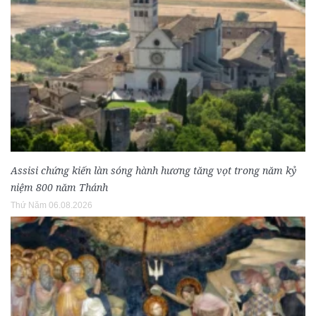
Assisi chứng kiến làn sóng hành hương tăng vọt trong năm kỷ
niệm 800 năm Thánh
Thứ Năm 06.08.2026