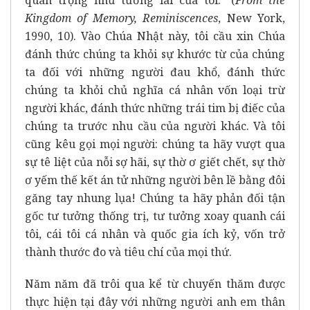
Kingdom of Memory, Reminiscences
, New York,
1990, 10). Vào Chúa Nhật này, tôi cầu xin Chúa
đánh thức chúng ta khỏi sự khước từ của chúng
ta đối với những người đau khổ, đánh thức
chúng ta khỏi chủ nghĩa cá nhân vốn loại trừ
người khác, đánh thức những trái tim bị điếc của
chúng ta trước nhu cầu của người khác. Và tôi
cũng kêu gọi mọi người: chúng ta hãy vượt qua
sự tê liệt của nỗi sợ hãi, sự thờ ơ giết chết, sự thờ
ơ yếm thế kết án tử những người bên lề bằng đôi
găng tay nhung lụa! Chúng ta hãy phản đối tận
gốc tư tưởng thống trị, tư tưởng xoay quanh cái
tôi, cái tôi cá nhân và quốc gia ích kỷ, vốn trở
thành thước đo và tiêu chí của mọi thứ.
Năm năm đã trôi qua kể từ chuyến thăm được
thực hiện tại đây với những người anh em thân