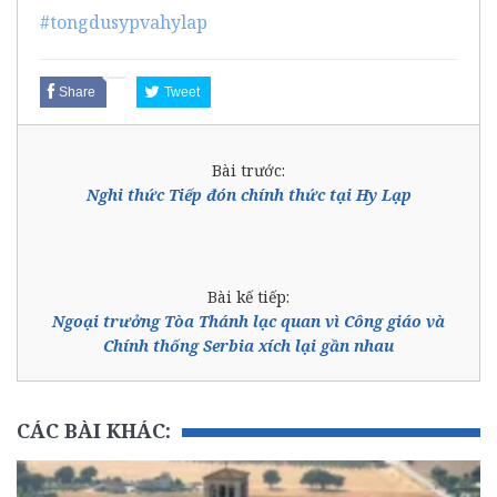
#tongdusypvahylap
Share
Tweet
Bài trước:
Nghi thức Tiếp đón chính thức tại Hy Lạp
Bài kế tiếp:
Ngoại trưởng Tòa Thánh lạc quan vì Công giáo và
Chính thống Serbia xích lại gần nhau
CÁC BÀI KHÁC: