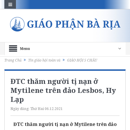
Menu
Trang Chủ
Tin giáo hội toàn vũ
GIÁO HỘI 5 CHÂU
ĐTC thăm người tị nạn ở
Mytilene trên đảo Lesbos, Hy
Lạp
Ngày đăng:
Thứ Hai 06.12.2021
ĐTC thăm người tị nạn ở Mytilene trên đảo