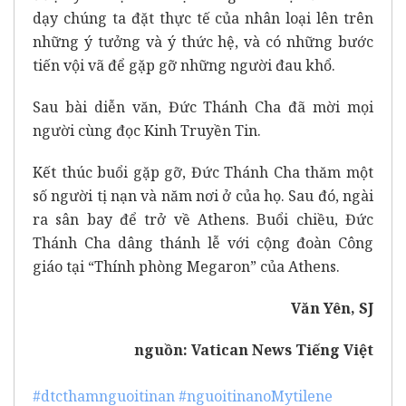
dạy chúng ta đặt thực tế của nhân loại lên trên
những ý tưởng và ý thức hệ, và có những bước
tiến vội vã để gặp gỡ những người đau khổ.
Sau bài diễn văn, Đức Thánh Cha đã mời mọi
người cùng đọc Kinh Truyền Tin.
Kết thúc buổi gặp gỡ, Đức Thánh Cha thăm một
số người tị nạn và năm nơi ở của họ. Sau đó, ngài
ra sân bay để trở về Athens. Buổi chiều, Đức
Thánh Cha dâng thánh lễ với cộng đoàn Công
giáo tại “Thính phòng Megaron” của Athens.
Văn Yên, SJ
nguồn:
Vatican News Tiếng Việt
#dtcthamnguoitinan
#nguoitinanoMytilene