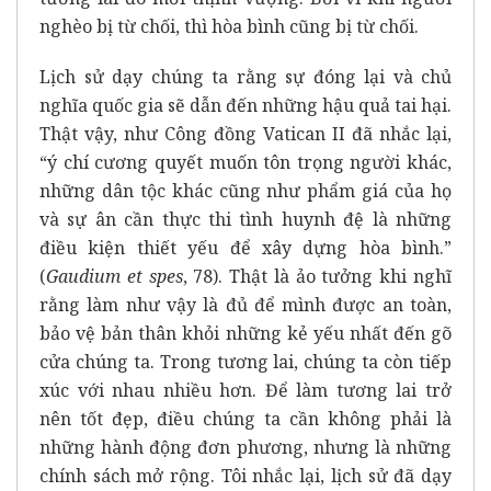
nghèo bị từ chối, thì hòa bình cũng bị từ chối.
Lịch sử dạy chúng ta rằng sự đóng lại và chủ
nghĩa quốc gia sẽ dẫn đến những hậu quả tai hại.
Thật vậy, như Công đồng Vatican II đã nhắc lại,
“ý chí cương quyết muốn tôn trọng người khác,
những dân tộc khác cũng như phẩm giá của họ
và sự ân cần thực thi tình huynh đệ là những
điều kiện thiết yếu để xây dựng hòa bình.”
(
Gaudium et spes
, 78). Thật là ảo tưởng khi nghĩ
rằng làm như vậy là đủ để mình được an toàn,
bảo vệ bản thân khỏi những kẻ yếu nhất đến gõ
cửa chúng ta. Trong tương lai, chúng ta còn tiếp
xúc với nhau nhiều hơn. Để làm tương lai trở
nên tốt đẹp, điều chúng ta cần không phải là
những hành động đơn phương, nhưng là những
chính sách mở rộng. Tôi nhắc lại, lịch sử đã dạy