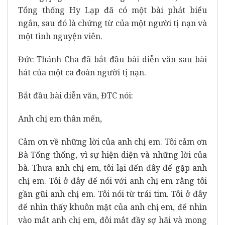
Tổng thống Hy Lạp đã có một bài phát biểu
ngắn, sau đó là chứng từ của một người tị nạn và
một tình nguyện viên.
Đức Thánh Cha đã bắt đầu bài diễn văn sau bài
hát của một ca đoàn người tị nạn.
Bắt đầu bài diễn văn, ĐTC nói:
Anh chị em thân mến,
Cảm ơn về những lời của anh chị em. Tôi cảm ơn
Bà Tổng thống, vì sự hiện diện và những lời của
bà. Thưa anh chị em, tôi lại đến đây để gặp anh
chị em. Tôi ở đây để nói với anh chị em rằng tôi
gần gũi anh chị em. Tôi nói từ trái tim. Tôi ở đây
để nhìn thấy khuôn mặt của anh chị em, để nhìn
vào mắt anh chị em, đôi mắt đầy sợ hãi và mong