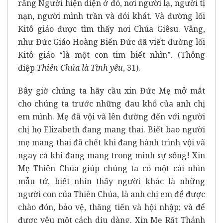
rằng Người hiện diện ở đó, nơi người lạ, người tị
nạn, người mình trần và đói khát. Và đường lối
Kitô giáo được tìm thấy nơi Chúa Giêsu. Vâng,
như Đức Giáo Hoàng Biển Đức đã viết: đường lối
Kitô giáo “là một con tim biết nhìn”. (Thông
điệp
Thiên Chúa là Tình yêu
, 31).
Bây giờ chúng ta hãy cầu xin Đức Mẹ mở mắt
cho chúng ta trước những đau khổ của anh chị
em mình. Mẹ đã vội vã lên đường đến với người
chị họ Elizabeth đang mang thai. Biết bao người
mẹ mang thai đã chết khi đang hành trình vội vã
ngay cả khi đang mang trong mình sự sống! Xin
Mẹ Thiên Chúa giúp chúng ta có một cái nhìn
mẫu tử, biết nhìn thấy người khác là những
người con của Thiên Chúa, là anh chị em để được
chào đón, bảo vệ, thăng tiến và hội nhập; và để
được yêu một cách dịu dàng. Xin Mẹ Rất Thánh