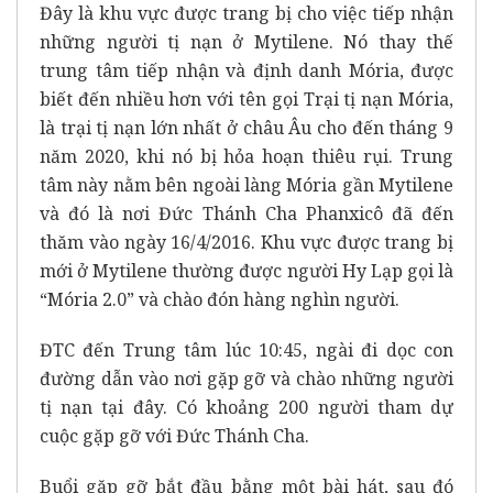
Đây là khu vực được trang bị cho việc tiếp nhận
những người tị nạn ở Mytilene. Nó thay thế
trung tâm tiếp nhận và định danh Mória, được
biết đến nhiều hơn với tên gọi Trại tị nạn Mória,
là trại tị nạn lớn nhất ở châu Âu cho đến tháng 9
năm 2020, khi nó bị hỏa hoạn thiêu rụi. Trung
tâm này nằm bên ngoài làng Mória gần Mytilene
và đó là nơi Đức Thánh Cha Phanxicô đã đến
thăm vào ngày 16/4/2016. Khu vực được trang bị
mới ở Mytilene thường được người Hy Lạp gọi là
“Mória 2.0” và chào đón hàng nghìn người.
ĐTC đến Trung tâm lúc 10:45, ngài đi dọc con
đường dẫn vào nơi gặp gỡ và chào những người
tị nạn tại đây. Có khoảng 200 người tham dự
cuộc gặp gỡ với Đức Thánh Cha.
Buổi gặp gỡ bắt đầu bằng một bài hát, sau đó