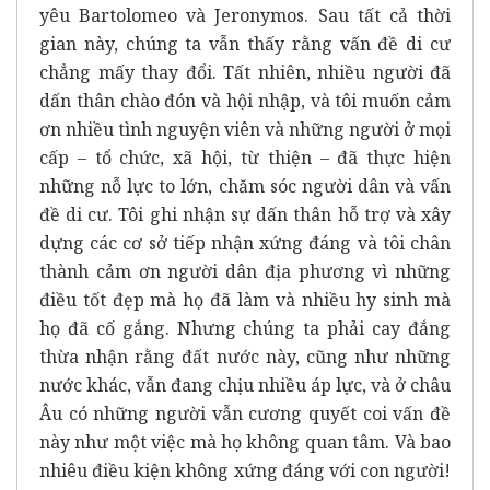
yêu Bartolomeo và Jeronymos. Sau tất cả thời
gian này, chúng ta vẫn thấy rằng vấn đề di cư
chẳng mấy thay đổi. Tất nhiên, nhiều người đã
dấn thân chào đón và hội nhập, và tôi muốn cảm
ơn nhiều tình nguyện viên và những người ở mọi
cấp – tổ chức, xã hội, từ thiện – đã thực hiện
những nỗ lực to lớn, chăm sóc người dân và vấn
đề di cư. Tôi ghi nhận sự dấn thân hỗ trợ và xây
dựng các cơ sở tiếp nhận xứng đáng và tôi chân
thành cảm ơn người dân địa phương vì những
điều tốt đẹp mà họ đã làm và nhiều hy sinh mà
họ đã cố gắng. Nhưng chúng ta phải cay đắng
thừa nhận rằng đất nước này, cũng như những
nước khác, vẫn đang chịu nhiều áp lực, và ở châu
Âu có những người vẫn cương quyết coi vấn đề
này như một việc mà họ không quan tâm. Và bao
nhiêu điều kiện không xứng đáng với con người!