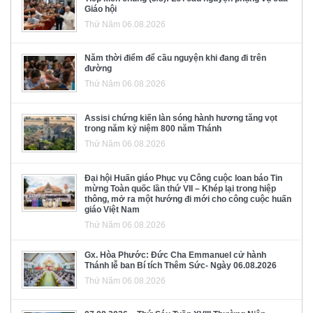
Giáo hội
Thứ Năm 06.08.2026
Năm thời điểm để cầu nguyện khi đang đi trên
đường
Thứ Năm 06.08.2026
Assisi chứng kiến làn sóng hành hương tăng vọt
trong năm kỷ niệm 800 năm Thánh
Thứ Năm 06.08.2026
Đại hội Huấn giáo Phục vụ Công cuộc loan báo Tin
mừng Toàn quốc lần thứ VII – Khép lại trong hiệp
thông, mở ra một hướng đi mới cho công cuộc huấn
giáo Việt Nam
Thứ Năm 06.08.2026
Gx. Hòa Phước: Đức Cha Emmanuel cử hành
Thánh lễ ban Bí tích Thêm Sức- Ngày 06.08.2026
Thứ Năm 06.08.2026