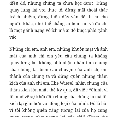
điều đó, nhưng chúng ta chưa học được. Đừng
quay lưng lại với thực tế, đừng mãi thoái thác
trách nhiệm, đừng luôn đẩy vấn đề di cư cho
người khác, như thể chẳng ai liên can và đó chỉ
là một gánh nặng vô ích mà ai đó buộc phải gánh
vác!
Những chị em, anh em, những khuôn mặt và ánh
mắt của anh chị em yêu cầu chúng ta không
quay lưng lại, không phủ nhận nhân tính chung
của chúng ta, biến câu chuyện của anh chị em
thành của chúng ta và đừng quên những thảm
kịch của anh chị em. Elie Wiesel, nhân chứng của
thảm kịch lớn nhất thế kỷ qua, đã viết: “Chính vì
tôi nhớ về sự khởi đầu chung của chúng ta mà tôi
xích lại gần hơn với đồng loại của mình. Đó là bởi
vì tôi không quên rằng tương lai của họ cũng
quan trọng như tương lai của tôi.” (
From the