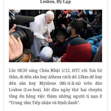
Lesbos, Hy Lạp
Lúc 08:30 sáng Chúa Nhật 5/12, ĐTC rời Toà Sứ
thần, đi đến sân bay Athens cách đó 23km để bay
đến sân bay Mytilene (Mi-ti-lí-ni) trên đảo
Lesbos (Les-bos), bắt đầu ngày thứ hai chuyến
tông du bằng việc thăm những người tị nạn ở
“Trung tâm Tiếp nhận và Định danh”.