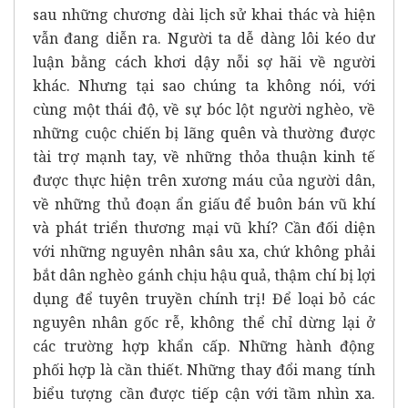
sau những chương dài lịch sử khai thác và hiện
vẫn đang diễn ra. Người ta dễ dàng lôi kéo dư
luận bằng cách khơi dậy nỗi sợ hãi về người
khác. Nhưng tại sao chúng ta không nói, với
cùng một thái độ, về sự bóc lột người nghèo, về
những cuộc chiến bị lãng quên và thường được
tài trợ mạnh tay, về những thỏa thuận kinh tế
được thực hiện trên xương máu của người dân,
về những thủ đoạn ẩn giấu để buôn bán vũ khí
và phát triển thương mại vũ khí? Cần đối diện
với những nguyên nhân sâu xa, chứ không phải
bắt dân nghèo gánh chịu hậu quả, thậm chí bị lợi
dụng để tuyên truyền chính trị! Để loại bỏ các
nguyên nhân gốc rễ, không thể chỉ dừng lại ở
các trường hợp khẩn cấp. Những hành động
phối hợp là cần thiết. Những thay đổi mang tính
biểu tượng cần được tiếp cận với tầm nhìn xa.