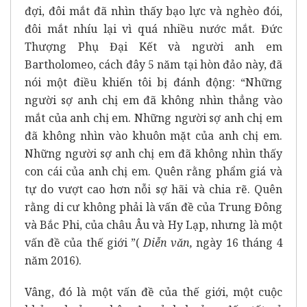
đợi, đôi mắt đã nhìn thấy bạo lực và nghèo đói,
đôi mắt nhíu lại vì quá nhiều nước mắt. Đức
Thượng Phụ Đại Kết và người anh em
Bartholomeo, cách đây 5 năm tại hòn đảo này, đã
nói một điều khiến tôi bị đánh động: “Những
người sợ anh chị em đã không nhìn thẳng vào
mắt của anh chị em. Những người sợ anh chị em
đã không nhìn vào khuôn mặt của anh chị em.
Những người sợ anh chị em đã không nhìn thấy
con cái của anh chị em. Quên rằng phẩm giá và
tự do vượt cao hơn nỗi sợ hãi và chia rẽ. Quên
rằng di cư không phải là vấn đề của Trung Đông
và Bắc Phi, của châu Âu và Hy Lạp, nhưng là một
vấn đề của thế giới ”(
Diễn văn,
ngày 16 tháng 4
năm 2016).
Vâng, đó là một vấn đề của thế giới, một cuộc