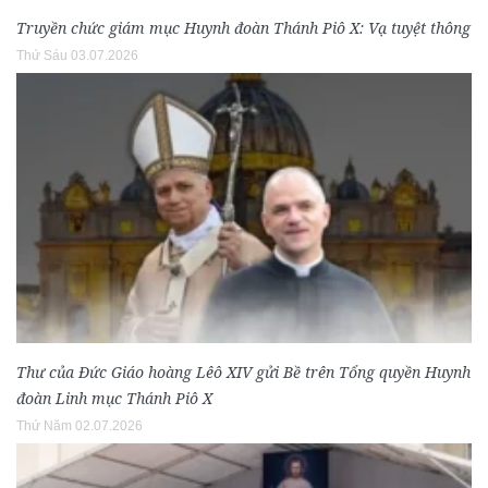
Truyền chức giám mục Huynh đoàn Thánh Piô X: Vạ tuyệt thông
Thứ Sáu 03.07.2026
Thư của Đức Giáo hoàng Lêô XIV gửi Bề trên Tổng quyền Huynh
đoàn Linh mục Thánh Piô X
Thứ Năm 02.07.2026