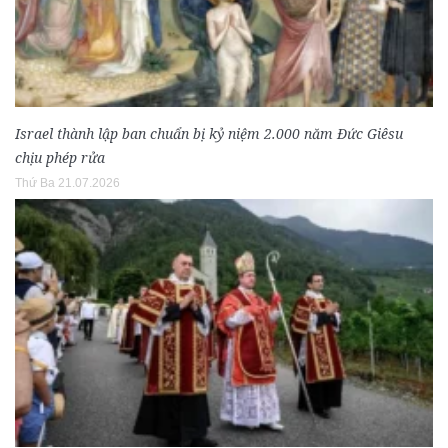
Israel thành lập ban chuẩn bị kỷ niệm 2.000 năm Đức Giêsu
chịu phép rửa
Thứ Ba 21.07.2026