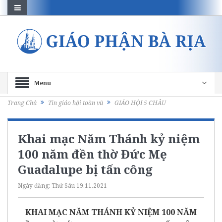
Menu
Trang Chủ
Tin giáo hội toàn vũ
GIÁO HỘI 5 CHÂU
Khai mạc Năm Thánh kỷ niệm
100 năm đền thờ Đức Mẹ
Guadalupe bị tấn công
Ngày đăng:
Thứ Sáu 19.11.2021
KHAI MẠC NĂM THÁNH KỶ NIỆM 100 NĂM