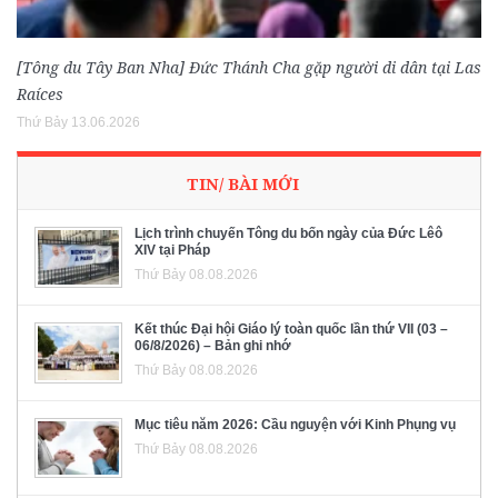
[Tông du Tây Ban Nha] Đức Thánh Cha gặp người di dân tại Las
Raíces
Thứ Bảy 13.06.2026
TIN/ BÀI MỚI
Lịch trình chuyến Tông du bốn ngày của Đức Lêô
XIV tại Pháp
Thứ Bảy 08.08.2026
Kết thúc Đại hội Giáo lý toàn quốc lần thứ VII (03 –
06/8/2026) – Bản ghi nhớ
Thứ Bảy 08.08.2026
Mục tiêu năm 2026: Cầu nguyện với Kinh Phụng vụ
Thứ Bảy 08.08.2026