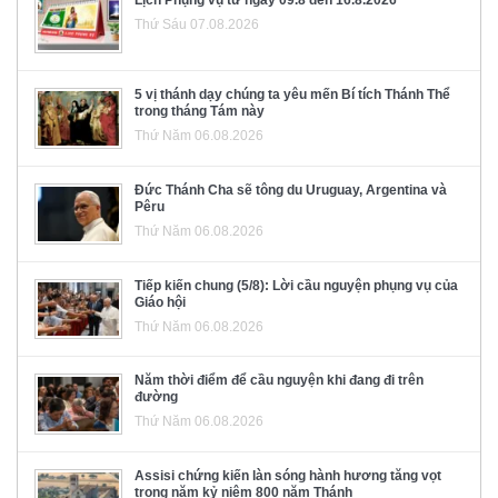
Thứ Sáu 07.08.2026
5 vị thánh dạy chúng ta yêu mến Bí tích Thánh Thể
trong tháng Tám này
Thứ Năm 06.08.2026
Đức Thánh Cha sẽ tông du Uruguay, Argentina và
Pêru
Thứ Năm 06.08.2026
Tiếp kiến chung (5/8): Lời cầu nguyện phụng vụ của
Giáo hội
Thứ Năm 06.08.2026
Năm thời điểm để cầu nguyện khi đang đi trên
đường
Thứ Năm 06.08.2026
Assisi chứng kiến làn sóng hành hương tăng vọt
trong năm kỷ niệm 800 năm Thánh