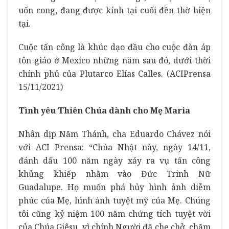
uốn cong, đang được kính tại cuối đền thờ hiện
tại.
Cuộc tấn công là khúc dạo đầu cho cuộc đàn áp
tôn giáo ở Mexico những năm sau đó, dưới thời
chính phủ của Plutarco Elías Calles. (ACIPrensa
15/11/2021)
Tình yêu Thiên Chúa dành cho Mẹ Maria
Nhân dịp Năm Thánh, cha Eduardo Chávez nói
với ACI Prensa: “Chúa Nhật này, ngày 14/11,
đánh dấu 100 năm ngày xảy ra vụ tấn công
khủng khiếp nhằm vào Đức Trinh Nữ
Guadalupe. Họ muốn phá hủy hình ảnh diễm
phúc của Mẹ, hình ảnh tuyệt mỹ của Mẹ. Chúng
tôi cũng kỷ niệm 100 năm chứng tích tuyệt vời
của Chúa Giêsu, vì chính Người đã che chở, chăm