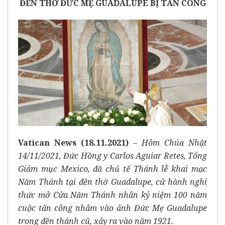
ĐỀN THỜ ĐỨC MẸ GUADALUPE BỊ TẤN CÔNG
Vatican News (18.11.2021)
–
Hôm Chúa Nhật
14/11/2021, Đức Hồng y Carlos Aguiar Retes, Tổng
Giám mục Mexico, đã chủ tế Thánh lễ khai mạc
Năm Thánh tại đền thờ Guadalupe, cử hành nghi
thức mở Cửa Năm Thánh nhân kỷ niệm 100 năm
cuộc tấn công nhắm vào ảnh Đức Mẹ Guadalupe
trong đền thánh cũ, xảy ra vào năm 1921.