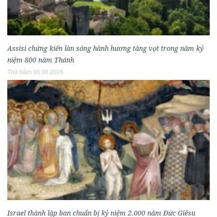
Assisi chứng kiến làn sóng hành hương tăng vọt trong năm kỷ
niệm 800 năm Thánh
Thứ Năm 06.08.2026
Israel thành lập ban chuẩn bị kỷ niệm 2.000 năm Đức Giêsu