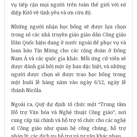
vụ tiếp cận mọi người trên toàn thế giới với sứ
điệp Kitô về tình yêu và ơn cứu độ.
Những người nhận học bổng sẽ được lựa chọn
trong số các nhà truyền giáo giáo dân Công giáo
Hàn Quốc hiện đang ở nước ngoài để phục vụ và
loan báo Tin Mừng cho các cộng đoàn ở Đông
Nam Á và các quốc gia khác. Mỗi ứng cử viên sẽ
được đánh giá bởi một ủy ban đặc biệt, và những
người được chọn sẽ được trao học bổng trong
một buổi lễ hàng năm vào ngày 6/12, ngày lễ
thánh Nicôla.
Ngoài ra, Quỹ dự định tổ chức một “Trung tâm
Hỗ trợ Văn hóa và Nghệ thuật Công giáo”, nơi
cung cấp tài chính và hỗ trợ tổ chức cho các nghệ
sĩ Công giáo như quan hệ công chúng, hỗ trợ
pháp lý, các dịch vụ hỗ trợ và tư vấn khác nhau.