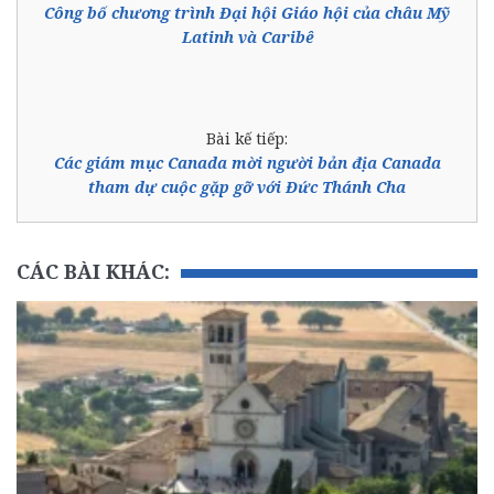
Công bố chương trình Đại hội Giáo hội của châu Mỹ
Latinh và Caribê
Bài kế tiếp:
Các giám mục Canada mời người bản địa Canada
tham dự cuộc gặp gỡ với Đức Thánh Cha
CÁC BÀI KHÁC: