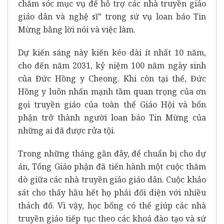
chăm sóc mục vụ để hỗ trợ các nhà truyền giáo
giáo dân và nghệ sĩ” trong sứ vụ loan báo Tin
Mừng bằng lời nói và việc làm.
Dự kiến sáng này kiến kéo dài ít nhất 10 năm,
cho đến năm 2031, kỷ niệm 100 năm ngày sinh
của Đức Hồng y Cheong. Khi còn tại thế, Đức
Hồng y luôn nhấn mạnh tầm quan trọng của ơn
gọi truyền giáo của toàn thể Giáo Hội và bổn
phận trở thành người loan báo Tin Mừng của
những ai đã được rửa tội.
Trong những tháng gần đây, để chuẩn bị cho dự
án, Tổng Giáo phận đã tiến hành một cuộc thăm
dò giữa các nhà truyền giáo giáo dân. Cuộc khảo
sát cho thấy hầu hết họ phải đối diện với nhiều
thách đố. Vì vậy, học bổng có thể giúp các nhà
truyền giáo tiếp tục theo các khoá đào tạo và sứ