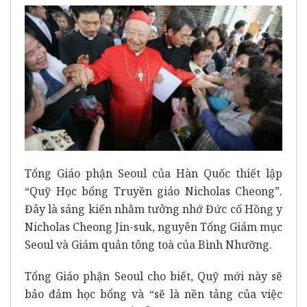
Tổng Giáo phận Seoul của Hàn Quốc thiết lập
“Quỹ Học bổng Truyền giáo Nicholas Cheong”.
Đây là sáng kiến nhằm tưởng nhớ Đức cố Hồng y
Nicholas Cheong Jin-suk, nguyên Tổng Giám mục
Seoul và Giám quản tông toà của Bình Nhưỡng.
Tổng Giáo phận Seoul
cho biết, Quỹ mới này sẽ
bảo đảm học bổng và “sẽ là nền tảng của việc