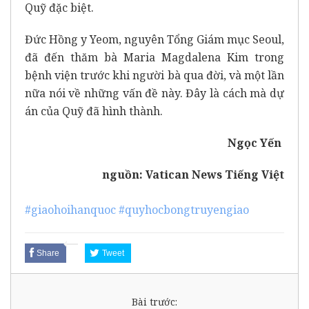
Quỹ đặc biệt.
Đức Hồng y Yeom, nguyên Tổng Giám mục Seoul,
đã đến thăm bà Maria Magdalena Kim trong
bệnh viện trước khi người bà qua đời, và một lần
nữa nói về những vấn đề này. Đây là cách mà dự
án của Quỹ đã hình thành.
Ngọc Yến
nguồn:
Vatican News Tiếng Việt
#giaohoihanquoc
#quyhocbongtruyengiao
Share
Tweet
Bài trước: