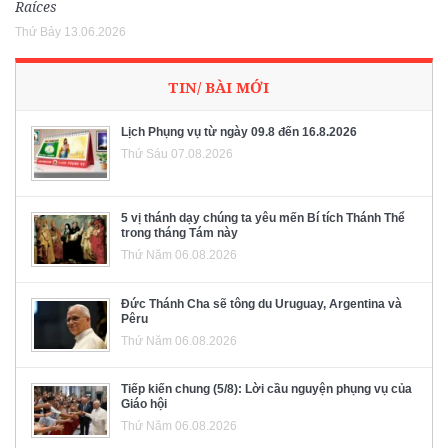
Raíces
Thứ Bảy 13.06.2026
TIN/ BÀI MỚI
Lịch Phụng vụ từ ngày 09.8 đến 16.8.2026
Thứ Sáu 07.08.2026
5 vị thánh dạy chúng ta yêu mến Bí tích Thánh Thể
trong tháng Tám này
Thứ Năm 06.08.2026
Đức Thánh Cha sẽ tông du Uruguay, Argentina và
Pêru
Thứ Năm 06.08.2026
Tiếp kiến chung (5/8): Lời cầu nguyện phụng vụ của
Giáo hội
Thứ Năm 06.08.2026