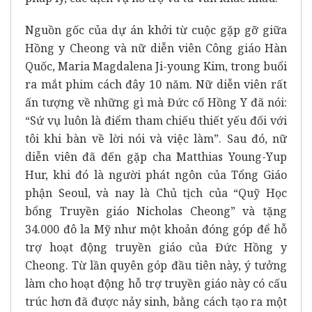
Nguồn gốc của dự án khởi từ cuộc gặp gỡ giữa
Hồng y Cheong và nữ diễn viên Công giáo Hàn
Quốc, Maria Magdalena Ji-young Kim, trong buổi
ra mắt phim cách đây 10 năm. Nữ diễn viên rất
ấn tượng về những gì mà Đức cố Hồng Y đã nói:
“Sứ vụ luôn là điểm tham chiếu thiết yếu đối với
tôi khi bàn về lời nói và việc làm”. Sau đó, nữ
diễn viên đã đến gặp cha Matthias Young-Yup
Hur, khi đó là người phát ngôn của Tổng Giáo
phận Seoul, và nay là Chủ tịch của “Quỹ Học
bổng Truyền giáo Nicholas Cheong” và tặng
34.000 đô la Mỹ như một khoản đóng góp để hỗ
trợ hoạt động truyền giáo của Đức Hồng y
Cheong. Từ lần quyên góp đầu tiên này, ý tưởng
làm cho hoạt động hỗ trợ truyền giáo này có cấu
trúc hơn đã được nảy sinh, bằng cách tạo ra một