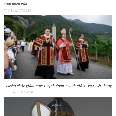
chịu phép rửa
Thứ Ba 21.07.2026
Truyền chức giám mục Huynh đoàn Thánh Piô X: Vạ tuyệt thông
Thứ Sáu 03.07.2026