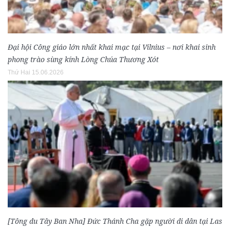
Đại hội Công giáo lớn nhất khai mạc tại Vilnius – nơi khai sinh
phong trào sùng kính Lòng Chúa Thương Xót
Thứ Hai 15.06.2026
[Tông du Tây Ban Nha] Đức Thánh Cha gặp người di dân tại Las