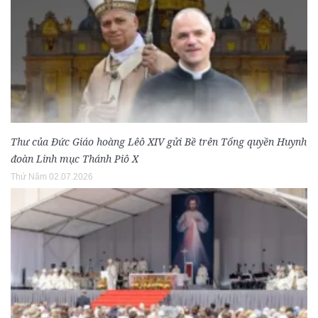
Thư của Đức Giáo hoàng Lêô XIV gửi Bề trên Tổng quyền Huynh
đoàn Linh mục Thánh Piô X
Thứ Năm 02.07.2026