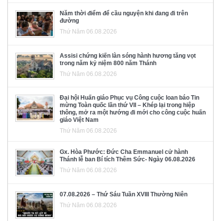
Năm thời điểm để cầu nguyện khi đang đi trên
đường
Thứ Năm 06.08.2026
Assisi chứng kiến làn sóng hành hương tăng vọt
trong năm kỷ niệm 800 năm Thánh
Thứ Năm 06.08.2026
Đại hội Huấn giáo Phục vụ Công cuộc loan báo Tin
mừng Toàn quốc lần thứ VII – Khép lại trong hiệp
thông, mở ra một hướng đi mới cho công cuộc huấn
giáo Việt Nam
Thứ Năm 06.08.2026
Gx. Hòa Phước: Đức Cha Emmanuel cử hành
Thánh lễ ban Bí tích Thêm Sức- Ngày 06.08.2026
Thứ Năm 06.08.2026
07.08.2026 – Thứ Sáu Tuần XVIII Thường Niên
Thứ Năm 06.08.2026