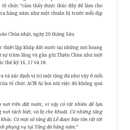
à tổ chức “cảm thấy được thúc đẩy để làm cho
n ra hàng năm như một chuẩn bị trước mỗi dịp
vào Chúa nhật, ngày 20 tháng Sáu.
c thiết lập khắp đất nước tại những nơi hoang
t sự trầm lắng và gần gũi Thiên Chúa như một
c thế kỷ 16, 17 và 18.
a và xác định vị trí một tảng đá như vậy ở mỗi
của tổ chức ACN Ai-len nói việc đó không quá
nơi trên đất nước, vì vậy có rất nhiều để lựa
nơi tách biệt, và bị che khuất. Có những tảng
khác. Có một số tảng đá Lễ được bảo tồn rất tốt
ành phụng vụ tại Tảng đá hằng năm.
”