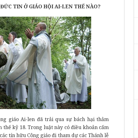
ĐỨC TIN Ở GIÁO HỘI AI-LEN THẾ NÀO?
ng giáo Ai-len đã trải qua sự bách hại thảm
n thế kỷ 18. Trong luật này có điều khoản cấm
các tín hữu Công giáo đi tham dự các Thánh lễ