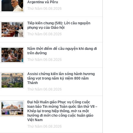
Argentina và Pêru
Thứ Năm 06.08.2026
Tiếp kiến chung (5/8): Lời cầu nguyện
phụng vụ của Giáo hội
Thứ Năm 06.08.2026
Năm thời điểm để cầu nguyện khi đang đi
trên đường
Thứ Năm 06.08.2026
Assisi chứng kiến làn sóng hành hương
tăng vọt trong năm kỷ niệm 800 năm
Thánh
Thứ Năm 06.08.2026
Đại hội Huấn giáo Phục vụ Công cuộc
loan báo Tin mừng Toàn quốc lần thứ VII –
Khép lại trong hiệp thông, mở ra một
hướng đi mới cho công cuộc huấn giáo
Việt Nam
Thứ Năm 06.08.2026