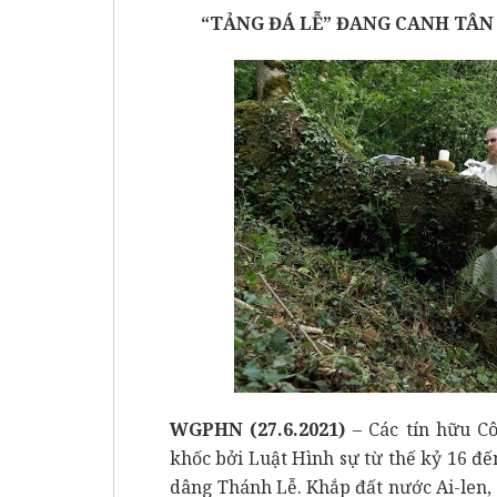
“TẢNG ĐÁ LỄ” ĐANG CANH TÂN 
WGPHN (27.6.2021)
– Các tín hữu Cô
khốc bởi Luật Hình sự từ thế kỷ 16 đế
dâng Thánh Lễ. Khắp đất nước Ai-len, 