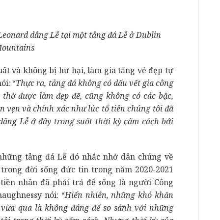
Leonard dâng Lễ tại một tảng đá Lễ ở Dublin
ountains
ất và không bị hư hại, làm gia tăng vẻ đẹp tự
ói: “
Thực ra, tảng đá không có dấu vết gia công
 thờ được làm đẹp đẽ, cũng không có các bậc,
n vẹn và chính xác như lúc tổ tiên chúng tôi đã
 dâng Lễ ở đây trong suốt thời kỳ cấm cách bởi
 những tảng đá Lễ đó nhắc nhớ dân chúng về
trong đời sống đức tin trong năm 2020-2021
c tiền nhân đã phải trả để sống là người Công
haughnessy nói: “
Hiển nhiên, những khó khăn
 vừa qua là không đáng để so sánh với những