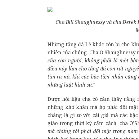
Cha Bill Shaughnessy và cha Derek 
M
Những tảng đá Lễ khác còn bị che khu
nhiên của chúng. Cha O’Shaughnessy n
của con người, không phải là một bàn
điều này làm cho tảng đá còn rất nguyê
tìm ra nó, khi các bậc tiền nhân cũng
những luật hình sự
.”
Được hỏi liệu cha có cảm thấy rằng
những khó khăn mà họ phải đối mặt 
chẳng là gì so với cái giá mà các bậ
giáo trong thời kỳ cấm cách, cha O’S
mà chúng tôi phải đối mặt trong năm