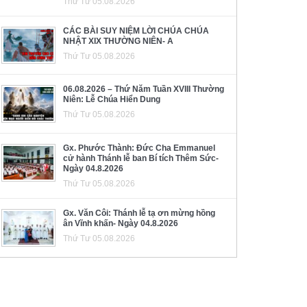
Thứ Tư 05.08.2026
CÁC BÀI SUY NIỆM LỜI CHÚA CHÚA
NHẬT XIX THƯỜNG NIÊN- A
Thứ Tư 05.08.2026
06.08.2026 – Thứ Năm Tuần XVIII Thường
Niên: Lễ Chúa Hiển Dung
Thứ Tư 05.08.2026
Gx. Phước Thành: Đức Cha Emmanuel
cử hành Thánh lễ ban Bí tích Thêm Sức-
Ngày 04.8.2026
Thứ Tư 05.08.2026
Gx. Văn Côi: Thánh lễ tạ ơn mừng hồng
ân Vĩnh khấn- Ngày 04.8.2026
Thứ Tư 05.08.2026