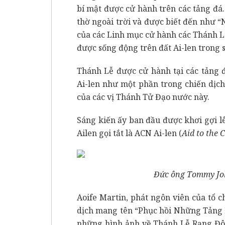
bí mật được cử hành trên các tảng đ
thờ ngoài trời và được biết đến như 
của các Linh mục cử hành các Thánh Lễ
được sống động trên đất Ai-len trong s
Thánh Lễ được cử hành tại các tảng 
Ai-len như một phần trong chiến dịch
của các vị Thánh Tử Đạo nước này.
Sáng kiến ấy ban đầu được khơi gợi lê
Ailen gọi tắt là ACN Ai-len (
Aid to the 
Đức ông Tommy Joh
Aoife Martin, phát ngôn viên của tổ 
dịch mang tên “Phục hồi Những Tảng Đ
những hình ảnh về Thánh Lễ Rạng Đôn