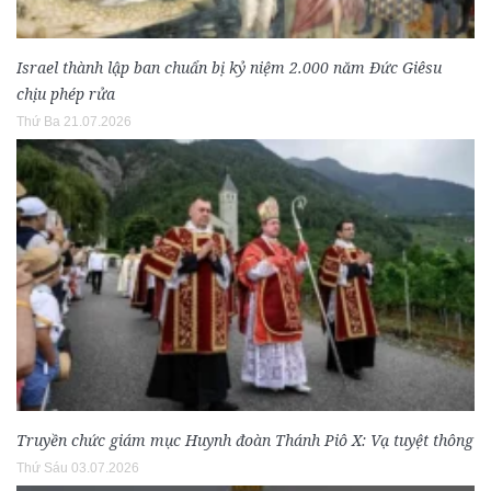
Israel thành lập ban chuẩn bị kỷ niệm 2.000 năm Đức Giêsu
chịu phép rửa
Thứ Ba 21.07.2026
Truyền chức giám mục Huynh đoàn Thánh Piô X: Vạ tuyệt thông
Thứ Sáu 03.07.2026