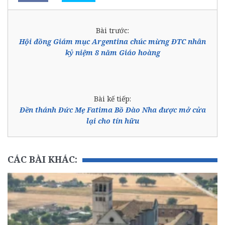
Bài trước:
Hội đồng Giám mục Argentina chúc mừng ĐTC nhân
kỷ niệm 8 năm Giáo hoàng
Bài kế tiếp:
Đền thánh Đức Mẹ Fatima Bồ Đào Nha được mở cửa
lại cho tín hữu
CÁC BÀI KHÁC: