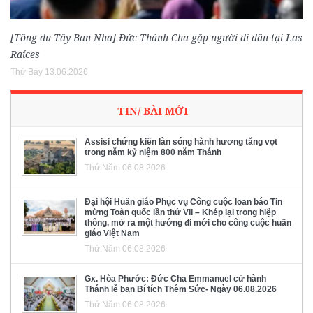
[Tông du Tây Ban Nha] Đức Thánh Cha gặp người di dân tại Las
Raíces
Thứ Bảy 13.06.2026
TIN/ BÀI MỚI
Assisi chứng kiến làn sóng hành hương tăng vọt
trong năm kỷ niệm 800 năm Thánh
Thứ Năm 06.08.2026
Đại hội Huấn giáo Phục vụ Công cuộc loan báo Tin
mừng Toàn quốc lần thứ VII – Khép lại trong hiệp
thông, mở ra một hướng đi mới cho công cuộc huấn
giáo Việt Nam
Thứ Năm 06.08.2026
Gx. Hòa Phước: Đức Cha Emmanuel cử hành
Thánh lễ ban Bí tích Thêm Sức- Ngày 06.08.2026
Thứ Năm 06.08.2026