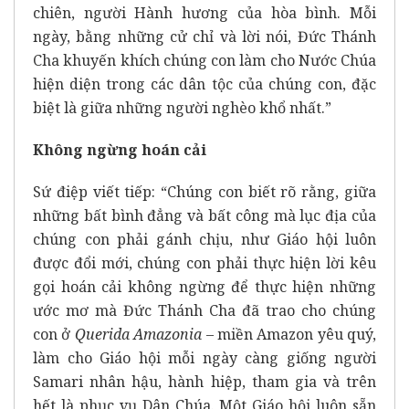
chiên, người Hành hương của hòa bình. Mỗi
ngày, bằng những cử chỉ và lời nói, Đức Thánh
Cha khuyến khích chúng con làm cho Nước Chúa
hiện diện trong các dân tộc của chúng con, đặc
biệt là giữa những người nghèo khổ nhất.”
Không ngừng hoán cải
Sứ điệp viết tiếp: “Chúng con biết rõ rằng, giữa
những bất bình đẳng và bất công mà lục địa của
chúng con phải gánh chịu, như Giáo hội luôn
được đổi mới, chúng con phải thực hiện lời kêu
gọi hoán cải không ngừng để thực hiện những
ước mơ mà Đức Thánh Cha đã trao cho chúng
con ở
Querida Amazonia
– miền Amazon yêu quý,
làm cho Giáo hội mỗi ngày càng giống người
Samari nhân hậu, hành hiệp, tham gia và trên
hết là phục vụ Dân Chúa. Một Giáo hội luôn sẵn