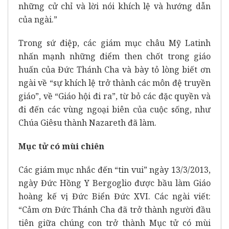
những cử chỉ và lời nói khích lệ và hướng dẫn
của ngài.”
Trong sứ điệp, các giám mục châu Mỹ Latinh
nhấn mạnh những điểm then chốt trong giáo
huấn của Đức Thánh Cha và bày tỏ lòng biết ơn
ngài về “sự khích lệ trở thành các môn đệ truyền
giáo”, về “Giáo hội đi ra”, từ bỏ các đặc quyền và
đi đến các vùng ngoại biên của cuộc sống, như
Chúa Giêsu thành Nazareth đã làm.
Mục tử có mùi chiên
Các giám mục nhắc đến “tin vui” ngày 13/3/2013,
ngày Đức Hồng Y Bergoglio được bầu làm Giáo
hoàng kế vị Đức Biển Đức XVI. Các ngài viết:
“Cảm ơn Đức Thánh Cha đã trở thành người đầu
tiên giữa chúng con trở thành Mục tử có mùi