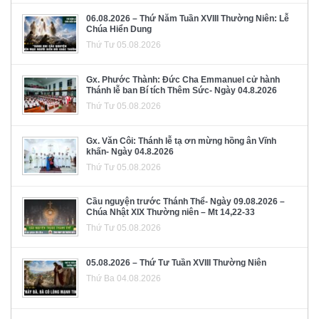
06.08.2026 – Thứ Năm Tuần XVIII Thường Niên: Lễ
Chúa Hiển Dung
Thứ Tư 05.08.2026
Gx. Phước Thành: Đức Cha Emmanuel cử hành
Thánh lễ ban Bí tích Thêm Sức- Ngày 04.8.2026
Thứ Tư 05.08.2026
Gx. Văn Côi: Thánh lễ tạ ơn mừng hồng ân Vĩnh
khấn- Ngày 04.8.2026
Thứ Tư 05.08.2026
Cầu nguyện trước Thánh Thể- Ngày 09.08.2026 –
Chúa Nhật XIX Thường niên – Mt 14,22-33
Thứ Tư 05.08.2026
05.08.2026 – Thứ Tư Tuần XVIII Thường Niên
Thứ Ba 04.08.2026