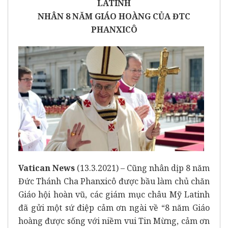
LATINH
NHÂN 8 NĂM
GIÁO HOÀNG CỦA ĐTC
PHANXICÔ
Vatican News
(13.3.2021) – Cũng nhân dịp 8 năm
Đức Thánh Cha Phanxicô được bầu làm chủ chăn
Giáo hội hoàn vũ, các giám mục châu Mỹ Latinh
đã gửi một sứ điệp cảm ơn ngài về “8 năm Giáo
hoàng được sống với niềm vui Tin Mừng, cảm ơn