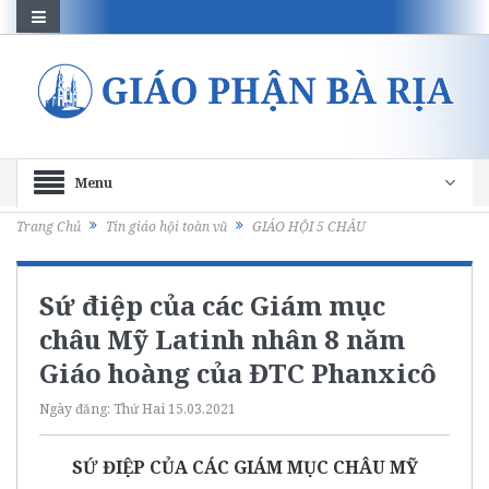
Menu
Trang Chủ
Tin giáo hội toàn vũ
GIÁO HỘI 5 CHÂU
Sứ điệp của các Giám mục
châu Mỹ Latinh nhân 8 năm
Giáo hoàng của ĐTC Phanxicô
Ngày đăng:
Thứ Hai 15.03.2021
SỨ ĐIỆP CỦA CÁC GIÁM MỤC CHÂU MỸ