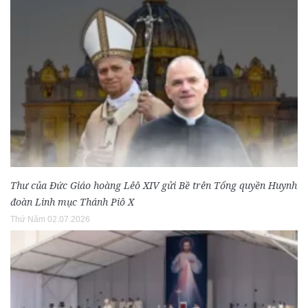
Thư của Đức Giáo hoàng Lêô XIV gửi Bề trên Tổng quyền Huynh
đoàn Linh mục Thánh Piô X
Thứ Năm 02.07.2026