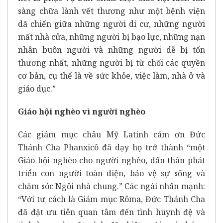
sàng chữa lành vết thương như một bệnh viện
dã chiến giữa những người di cư, những người
mất nhà cửa, những người bị bạo lực, những nạn
nhân buôn người và những người dễ bị tổn
thương nhất, những người bị từ chối các quyền
cơ bản, cụ thể là về sức khỏe, việc làm, nhà ở và
giáo dục.”
Giáo hội nghèo vì người nghèo
Các giám mục châu Mỹ Latinh cám ơn Đức
Thánh Cha Phanxicô đã dạy họ trở thành “một
Giáo hội nghèo cho người nghèo, dấn thân phát
triển con người toàn diện, bảo vệ sự sống và
chăm sóc Ngôi nhà chung.” Các ngài nhấn mạnh:
“Với tư cách là Giám mục Rôma, Đức Thánh Cha
đã đặt ưu tiên quan tâm đến tình huynh đệ và