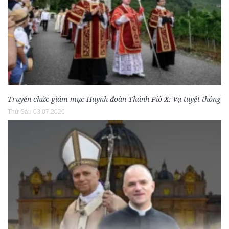
Truyền chức giám mục Huynh đoàn Thánh Piô X: Vạ tuyệt thông
Thứ Sáu 03.07.2026