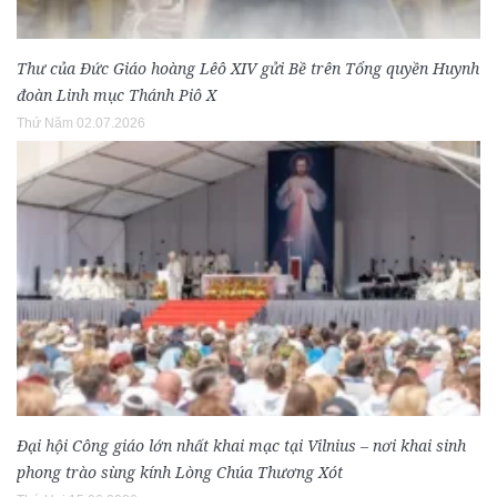
Thư của Đức Giáo hoàng Lêô XIV gửi Bề trên Tổng quyền Huynh
đoàn Linh mục Thánh Piô X
Thứ Năm 02.07.2026
Đại hội Công giáo lớn nhất khai mạc tại Vilnius – nơi khai sinh
phong trào sùng kính Lòng Chúa Thương Xót