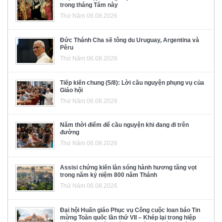
trong tháng Tám này
Thứ Năm 06.08.2026
Đức Thánh Cha sẽ tông du Uruguay, Argentina và
Pêru
Thứ Năm 06.08.2026
Tiếp kiến chung (5/8): Lời cầu nguyện phụng vụ của
Giáo hội
Thứ Năm 06.08.2026
Năm thời điểm để cầu nguyện khi đang đi trên
đường
Thứ Năm 06.08.2026
Assisi chứng kiến làn sóng hành hương tăng vọt
trong năm kỷ niệm 800 năm Thánh
Thứ Năm 06.08.2026
Đại hội Huấn giáo Phục vụ Công cuộc loan báo Tin
mừng Toàn quốc lần thứ VII – Khép lại trong hiệp