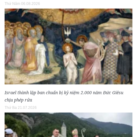
Thứ Năm 06.08.2026
Israel thành lập ban chuẩn bị kỷ niệm 2.000 năm Đức Giêsu
chịu phép rửa
Thứ Ba 21.07.2026