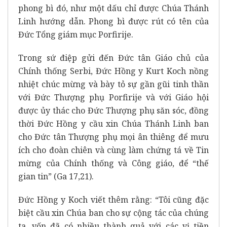
phong bì đó, như một dấu chỉ được Chúa Thánh
Linh hướng dẫn. Phong bì được rút có tên của
Đức Tổng giám mục Porfirije.
Trong sứ điệp gửi đến Đức tân Giáo chủ của
Chính thống Serbi, Đức Hồng y Kurt Koch nồng
nhiệt chúc mừng và bày tỏ sự gần gũi tinh thần
với Đức Thượng phụ Porfirije và với Giáo hội
được ủy thác cho Đức Thượng phụ săn sóc, đồng
thời Đức Hồng y cầu xin Chúa Thánh Linh ban
cho Đức tân Thượng phụ mọi ân thiêng để mưu
ích cho đoàn chiên và cùng làm chứng tá về Tin
mừng của Chính thống và Công giáo, để “thế
gian tin” (Ga 17,21).
Đức Hồng y Koch viết thêm rằng: “Tôi cũng đặc
biệt cầu xin Chúa ban cho sự cộng tác của chúng
ta, vốn đã có nhiều thành quả với các vị tiền