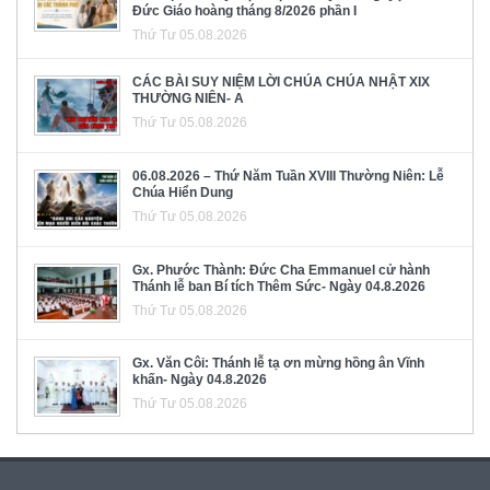
Đức Giáo hoàng tháng 8/2026 phần I
Thứ Tư 05.08.2026
CÁC BÀI SUY NIỆM LỜI CHÚA CHÚA NHẬT XIX
THƯỜNG NIÊN- A
Thứ Tư 05.08.2026
06.08.2026 – Thứ Năm Tuần XVIII Thường Niên: Lễ
Chúa Hiển Dung
Thứ Tư 05.08.2026
Gx. Phước Thành: Đức Cha Emmanuel cử hành
Thánh lễ ban Bí tích Thêm Sức- Ngày 04.8.2026
Thứ Tư 05.08.2026
Gx. Văn Côi: Thánh lễ tạ ơn mừng hồng ân Vĩnh
khấn- Ngày 04.8.2026
Thứ Tư 05.08.2026