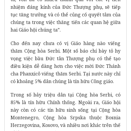
nhiệm đáng kính của Đức Thượng phụ, sẽ tiếp
tục tăng trưởng và có thể củng cố quyết tâm của
chúng ta trong việc thăng tiến các quan hệ giữa
hai Giáo hội chúng ta”.
Cho đến nay chưa có vị Giáo hàng nào viếng
thăm Cộng hòa Serbi. Một số báo chí bày tỏ hy
vọng việc bầu Đức tân Thượng phụ có thể tạo
điều kiện dễ dàng hơn cho việc mời Đức Thánh
cha Phanxicô viếng thăm Serbi. Tại nước này chỉ
có khoảng 5% dân chúng là tín hữu Công giáo.
Trong số bảy triệu dân tại Cộng hòa Serbi, có
85% là tín hữu Chính thống. Ngoài ra, Giáo hội
này còn có các tín hữu sinh sống tại Cộng hòa
Montenegro, Cộng hòa Srpska thuộc Bosnia
Herzegovina, Kosovo, và nhiều nơi khác trên thế