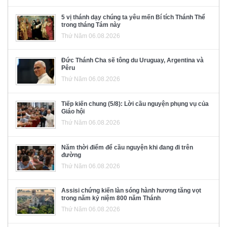
5 vị thánh dạy chúng ta yêu mến Bí tích Thánh Thể
trong tháng Tám này
Thứ Năm 06.08.2026
Đức Thánh Cha sẽ tông du Uruguay, Argentina và
Pêru
Thứ Năm 06.08.2026
Tiếp kiến chung (5/8): Lời cầu nguyện phụng vụ của
Giáo hội
Thứ Năm 06.08.2026
Năm thời điểm để cầu nguyện khi đang đi trên
đường
Thứ Năm 06.08.2026
Assisi chứng kiến làn sóng hành hương tăng vọt
trong năm kỷ niệm 800 năm Thánh
Thứ Năm 06.08.2026