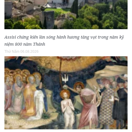
Assisi chứng kiến làn sóng hành hương tăng vọt trong năm kỷ
niệm 800 năm Thánh
Thứ Năm 06.08.2026