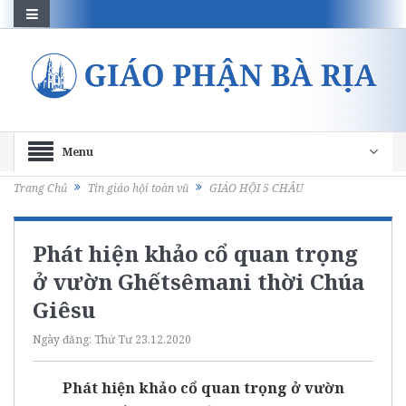
Menu
Trang Chủ
Tin giáo hội toàn vũ
GIÁO HỘI 5 CHÂU
Phát hiện khảo cổ quan trọng
ở vườn Ghếtsêmani thời Chúa
Giêsu
Ngày đăng:
Thứ Tư 23.12.2020
Phát hiện khảo cổ quan trọng ở vườn