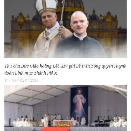
Thư của Đức Giáo hoàng Lêô XIV gửi Bề trên Tổng quyền Huynh
đoàn Linh mục Thánh Piô X
Thứ Năm 02.07.2026