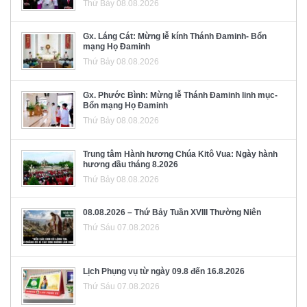
Thứ Bảy 08.08.2026
Gx. Láng Cát: Mừng lễ kính Thánh Đaminh- Bổn
mạng Họ Đaminh
Thứ Bảy 08.08.2026
Gx. Phước Bình: Mừng lễ Thánh Đaminh linh mục-
Bổn mạng Họ Đaminh
Thứ Bảy 08.08.2026
Trung tâm Hành hương Chúa Kitô Vua: Ngày hành
hương đầu tháng 8.2026
Thứ Bảy 08.08.2026
08.08.2026 – Thứ Bảy Tuần XVIII Thường Niên
Thứ Sáu 07.08.2026
Lịch Phụng vụ từ ngày 09.8 đến 16.8.2026
Thứ Sáu 07.08.2026