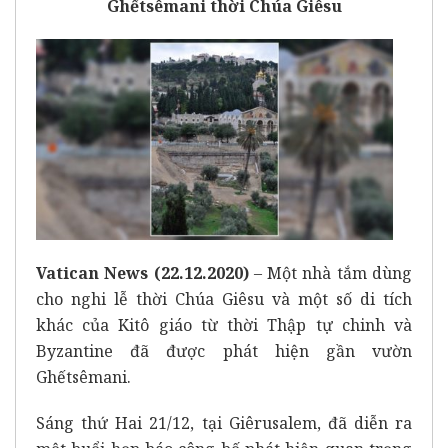
Ghếtsêmani thời Chúa Giêsu
Vatican News (22.12.2020)
– Một nhà tắm dùng
cho nghi lễ thời Chúa Giêsu và một số di tích
khác của Kitô giáo từ thời Thập tự chinh và
Byzantine đã được phát hiện gần vườn
Ghếtsêmani.
Sáng thứ Hai 21/12, tại Giêrusalem, đã diễn ra