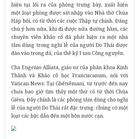
hiện tại lối ra của phòng trưng bày, xuất hiện
một loạt phòng được sát nhập vào Nhà thờ Chúa
Hấp hối, có từ thời các cuộc Thập tự chinh. Đáng
chú ý hơn nữa, khi đi được nửa đường hầm, các
chuyên viên khảo cổ đã phát hiện ra một nhà
tắm dùng trong nghi lễ của người Do Thái được
đào vào trong đá, của thế kỷ I sau Công nguyên.
Cha Eugenio Alliata, giáo sư của phân khoa Kinh
Thánh và Khảo cổ học Franciscanum, nói với
Vatican News: Tại Ghếtsêmani, từ trước đến nay
chưa bao giờ tìm thấy một thứ có từ thời Chúa
Giêsu. Đây chính là các phòng tắm dùng cho nghi
lễ của người Do Thái rất đặc trưng: chúng có một
loạt các bậc dẫn đến một bồn nước cạn.