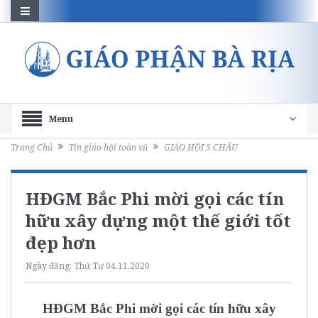
Menu
Trang Chủ
Tin giáo hội toàn vũ
GIÁO HỘI 5 CHÂU
HĐGM Bắc Phi mời gọi các tín
hữu xây dựng một thế giới tốt
đẹp hơn
Ngày đăng:
Thứ Tư 04.11.2020
HĐGM Bắc Phi mời gọi các tín hữu xây