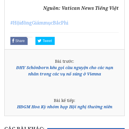
Nguồn:
Vatican News Tiếng Việt
#HộiđồngGiámmụcBắcPhi
Share
Tweet
Bài trước:
ĐHY Schönborn kêu gọi cầu nguyện cho các nạn
nhân trong các vụ nổ súng ở Vienna
Bài kế tiếp:
HĐGM Hoa Kỳ nhóm họp Hội nghị thường niên
CÁC BÀI KHÁC: