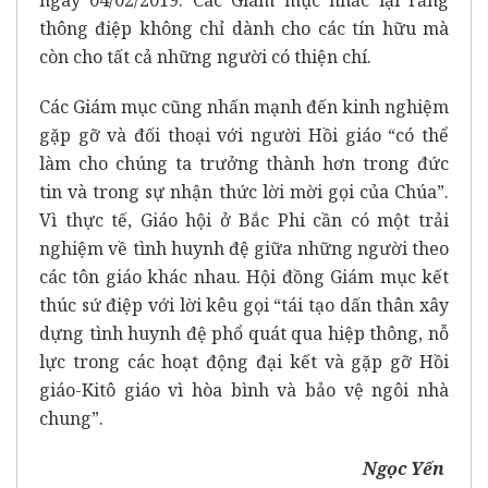
thông điệp không chỉ dành cho các tín hữu mà
còn cho tất cả những người có thiện chí.
Các Giám mục cũng nhấn mạnh đến kinh nghiệm
gặp gỡ và đối thoại với người Hồi giáo “có thể
làm cho chúng ta trưởng thành hơn trong đức
tin và trong sự nhận thức lời mời gọi của Chúa”.
Vì thực tế, Giáo hội ở Bắc Phi cần có một trải
nghiệm về tình huynh đệ giữa những người theo
các tôn giáo khác nhau. Hội đồng Giám mục kết
thúc sứ điệp với lời kêu gọi “tái tạo dấn thân xây
dựng tình huynh đệ phổ quát qua hiệp thông, nỗ
lực trong các hoạt động đại kết và gặp gỡ Hồi
giáo-Kitô giáo vì hòa bình và bảo vệ ngôi nhà
chung”.
Ngọc Yến