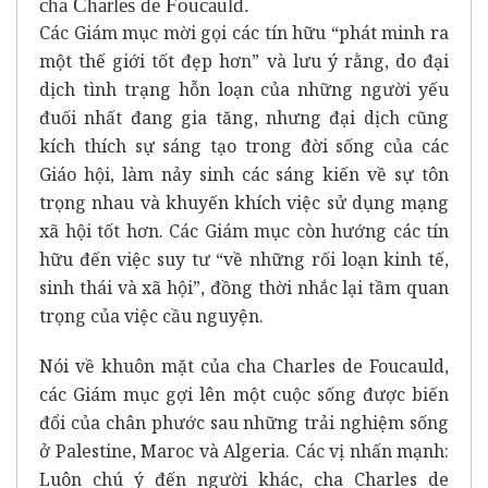
cha Charles de Foucauld.
Các Giám mục mời gọi các tín hữu “phát minh ra
một thế giới tốt đẹp hơn” và lưu ý rằng, do đại
dịch tình trạng hỗn loạn của những người yếu
đuối nhất đang gia tăng, nhưng đại dịch cũng
kích thích sự sáng tạo trong đời sống của các
Giáo hội, làm nảy sinh các sáng kiến về sự tôn
trọng nhau và khuyến khích việc sử dụng mạng
xã hội tốt hơn. Các Giám mục còn hướng các tín
hữu đến việc suy tư “về những rối loạn kinh tế,
sinh thái và xã hội”, đồng thời nhắc lại tầm quan
trọng của việc cầu nguyện.
Nói về khuôn mặt của cha Charles de Foucauld,
các Giám mục gợi lên một cuộc sống được biến
đổi của chân phước sau những trải nghiệm sống
ở Palestine, Maroc và Algeria. Các vị nhấn mạnh:
Luôn chú ý đến người khác, cha Charles de