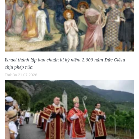
Israel thành lập ban chuẩn bị kỷ niệm 2.000 năm Đức Giêsu
chịu phép rửa
Thứ Ba 21.07.2026