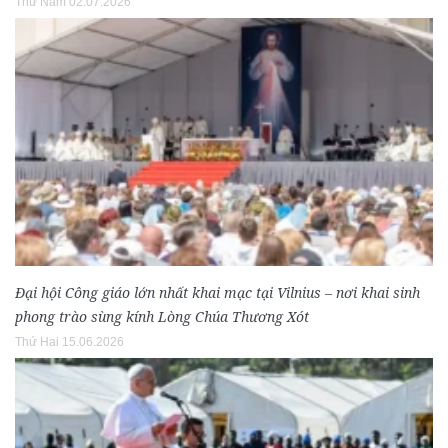
Thứ Năm 02.07.2026
Đại hội Công giáo lớn nhất khai mạc tại Vilnius – nơi khai sinh
phong trào sùng kính Lòng Chúa Thương Xót
Thứ Hai 15.06.2026