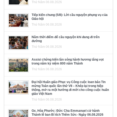
Thứ Năm 06.08.2026
Tiếp kiến chung (5/8): Lời cầu nguyện phụng vụ của
Giáo hội
Thứ Năm 06.08.2026
Năm thời điểm để cầu nguyện khi đang đi trên
đường
Thứ Năm 06.08.2026
Assisi chứng kiến làn sóng hành hương tăng vọt
trong năm kỷ niệm 800 năm Thánh
Thứ Năm 06.08.2026
Đại hội Huấn giáo Phục vụ Công cuộc loan báo Tin
mừng Toàn quốc lần thứ VII – Khép lại trong hiệp
thông, mở ra một hướng đi mới cho công cuộc huấn
giáo Việt Nam
Thứ Năm 06.08.2026
Gx. Hòa Phước: Đức Cha Emmanuel cử hành
Thánh lễ ban Bí tích Thêm Sức- Ngày 06.08.2026