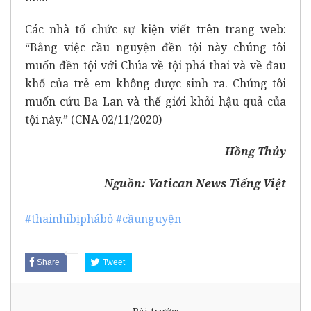
Các nhà tổ chức sự kiện viết trên trang web:
“Bằng việc cầu nguyện đền tội này chúng tôi
muốn đền tội với Chúa về tội phá thai và về đau
khổ của trẻ em không được sinh ra. Chúng tôi
muốn cứu Ba Lan và thế giới khỏi hậu quả của
tội này.” (CNA 02/11/2020)
Hồng Thủy
Nguồn:
Vatican News Tiếng Việt
#thainhibịphábỏ
#cầunguyện
Share
Tweet