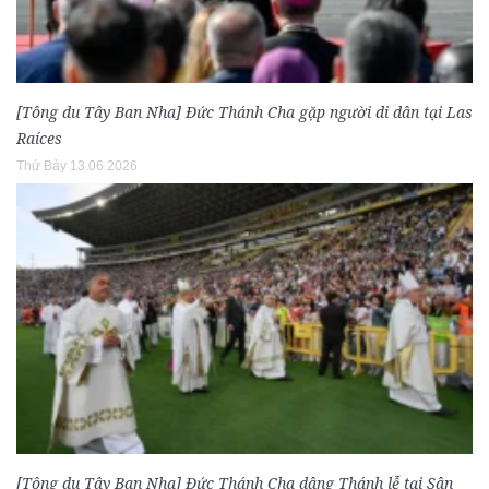
[Tông du Tây Ban Nha] Đức Thánh Cha gặp người di dân tại Las
Raíces
Thứ Bảy 13.06.2026
[Tông du Tây Ban Nha] Đức Thánh Cha dâng Thánh lễ tại Sân