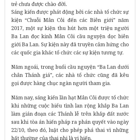
trẻ chưa được chào đời.
Sáng kiến được phát động bởi các nhà tổ chức sự
kiện “Chuỗi Mân Côi đến các Biên giới” năm
2017, một sự kiện thu hút hơn một triệu người
Ba Lan đọc kinh Mân Côi cầu nguyện dọc biên
giới Ba Lan. Sự kiện này đã truyền cảm hứng cho
các quốc gia khác tổ chức các sự kiện tương tự.
Năm ngoái, trong buổi cầu nguyện “Ba Lan dưới
chân Thánh giá”, các nhà tổ chức cũng đã kêu
gọi được hàng chục ngàn người tham gia.
Năm nay, sáng kiến lần hạt Mân Côi được tổ chức
khi những cuộc biểu tình lan rộng khắp Ba Lan
làm gián đoạn các Thánh lễ trên khắp đất nước
sau khi tòa án hiến pháp ra phán quyết vào ngày
22/10, theo đó, luật cho phép phá thai vì những
bất thường của thai nhi là vi hiến.