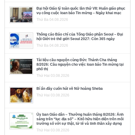
Đại hội Giáo lý toàn quốc lần thứ VII: Huấn giáo phục
vụ công cuộc loan báo Tin mừng – Ngày khai mạc
Thứ Ba 04.08.2026
Thông cáo Báo chí của Tổng Giáo phận Seoul – Đại
hội Giới trẻ thế giới Seoul 2027: Còn 365 ngày
Thứ Ba 04.08.2026
Tài liệu cầu nguyện cùng Đức Thánh Cha tháng
8/2026: Cầu nguyện cho việc loan báo Tin mừng tại
phố thị
Thứ Hai 03.08.2026
Bí ẩn đầy cuốn hút về Nữ hoàng Sheba
Thứ Hai 03.08.2026
Ủy ban Giáo dân – Thường huấn tháng 8/2026: Ánh
sáng trên “lục địa số” – Kitô hữu hiện diện trên môi
trường số với sự thật, tử tế và tinh thần xây dựng
Thứ Hai 03.08.2026