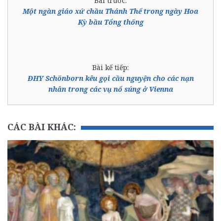
Bài trước:
Một ngàn giáo xứ chầu Thánh Thể trong ngày Hoa
Kỳ bầu Tổng thống
Bài kế tiếp:
ĐHY Schönborn kêu gọi cầu nguyện cho các nạn
nhân trong các vụ nổ súng ở Vienna
CÁC BÀI KHÁC: