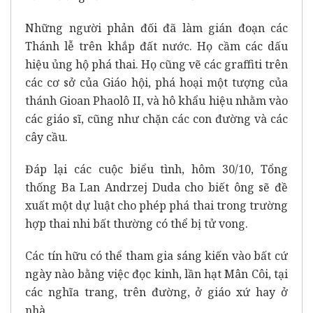
Những người phản đối đã làm gián đoạn các
Thánh lễ trên khắp đất nước. Họ cầm các dấu
hiệu ủng hộ phá thai. Họ cũng vẽ các graffiti trên
các cơ sở của Giáo hội, phá hoại một tượng của
thánh Gioan Phaolô II, và hô khẩu hiệu nhằm vào
các giáo sĩ, cũng như chặn các con đường và các
cây cầu.
Đáp lại các cuộc biểu tình, hôm 30/10, Tổng
thống Ba Lan Andrzej Duda cho biết ông sẽ đề
xuất một dự luật cho phép phá thai trong trường
hợp thai nhi bất thường có thể bị tử vong.
Các tín hữu có thể tham gia sáng kiến vào bất cứ
ngày nào bằng việc đọc kinh, lần hạt Mân Côi, tại
các nghĩa trang, trên đường, ở giáo xứ hay ở
nhà.