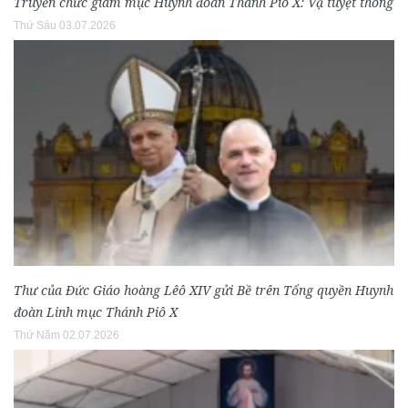
Truyền chức giám mục Huynh đoàn Thánh Piô X: Vạ tuyệt thông
Thứ Sáu 03.07.2026
Thư của Đức Giáo hoàng Lêô XIV gửi Bề trên Tổng quyền Huynh
đoàn Linh mục Thánh Piô X
Thứ Năm 02.07.2026