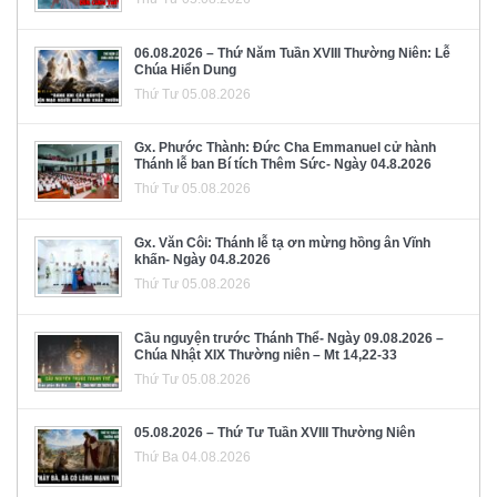
06.08.2026 – Thứ Năm Tuần XVIII Thường Niên: Lễ
Chúa Hiển Dung
Thứ Tư 05.08.2026
Gx. Phước Thành: Đức Cha Emmanuel cử hành
Thánh lễ ban Bí tích Thêm Sức- Ngày 04.8.2026
Thứ Tư 05.08.2026
Gx. Văn Côi: Thánh lễ tạ ơn mừng hồng ân Vĩnh
khấn- Ngày 04.8.2026
Thứ Tư 05.08.2026
Cầu nguyện trước Thánh Thể- Ngày 09.08.2026 –
Chúa Nhật XIX Thường niên – Mt 14,22-33
Thứ Tư 05.08.2026
05.08.2026 – Thứ Tư Tuần XVIII Thường Niên
Thứ Ba 04.08.2026