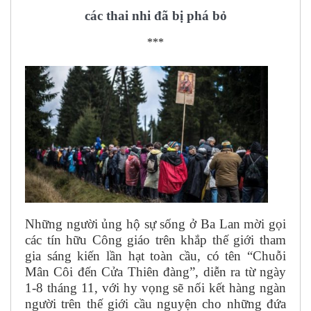
các thai nhi đã bị phá bỏ
***
Những người ủng hộ sự sống ở Ba Lan mời gọi
các tín hữu Công giáo trên khắp thế giới tham
gia sáng kiến lần hạt toàn cầu, có tên “Chuỗi
Mân Côi đến Cửa Thiên đàng”, diễn ra từ ngày
1-8 tháng 11, với hy vọng sẽ nối kết hàng ngàn
người trên thế giới cầu nguyện cho những đứa