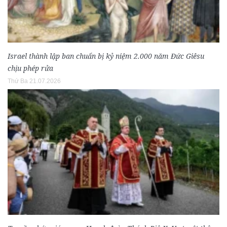
Israel thành lập ban chuẩn bị kỷ niệm 2.000 năm Đức Giêsu
chịu phép rửa
Thứ Ba 21.07.2026