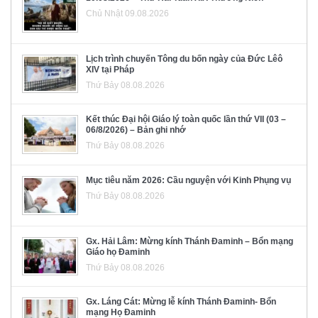
Chủ Nhật 09.08.2026
Lịch trình chuyến Tông du bốn ngày của Đức Lêô
XIV tại Pháp
Thứ Bảy 08.08.2026
Kết thúc Đại hội Giáo lý toàn quốc lần thứ VII (03 –
06/8/2026) – Bản ghi nhớ
Thứ Bảy 08.08.2026
Mục tiêu năm 2026: Cầu nguyện với Kinh Phụng vụ
Thứ Bảy 08.08.2026
Gx. Hải Lâm: Mừng kính Thánh Đaminh – Bổn mạng
Giáo họ Đaminh
Thứ Bảy 08.08.2026
Gx. Láng Cát: Mừng lễ kính Thánh Đaminh- Bổn
mạng Họ Đaminh