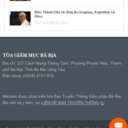
Đức Thánh Cha sẽ tông du Uruguay, Argentina và
Pêru
Thứ Năm 06.08.2026
TÒA GIÁM MỤC BÀ RỊA
Địa chỉ: 227 Cách Mạng Tháng Tám, Phường Phước Hiệp, Thành
phố Bà Rịa, Tỉnh Bà Rịa Vũng Tàu.
Điện thoại: (0254) 3737 873
Website được phát triển bởi Ban Truyền Thông Giáo phận Bà Rịa.
Bài viết và ý kiến, xin
LIÊN HỆ BAN TRUYỀN THÔNG