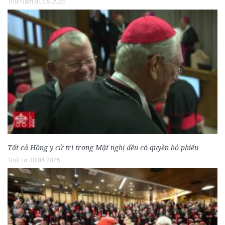
Thứ Năm 01.05.2025
Tất cả Hồng y cử tri trong Mật nghị đều có quyền bỏ phiếu
Thứ Tư 30.04.2025