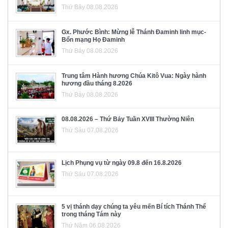
Thứ Bảy 08.08.2026
Gx. Phước Bình: Mừng lễ Thánh Đaminh linh mục-
Bổn mạng Họ Đaminh
Thứ Bảy 08.08.2026
Trung tâm Hành hương Chúa Kitô Vua: Ngày hành
hương đầu tháng 8.2026
Thứ Bảy 08.08.2026
08.08.2026 – Thứ Bảy Tuần XVIII Thường Niên
Thứ Sáu 07.08.2026
Lịch Phụng vụ từ ngày 09.8 đến 16.8.2026
Thứ Sáu 07.08.2026
5 vị thánh dạy chúng ta yêu mến Bí tích Thánh Thể
trong tháng Tám này
Thứ Năm 06.08.2026