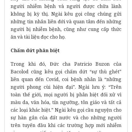
người nhiễm bệnh và người được chữa lành
không bị kỳ thị. Ngài kêu gọi công chúng gửi
những tin nhắn liên đới và quan tâm đến những
người bị nhiễm bệnh, cũng như cung cấp thức
ăn và tài liệu đọc cho họ.
Chấm dứt phân biệt
Trong khi đó, Đức cha Patricio Buzon của
Bacolod cũng kêu gọi chấm dứt “sự thù ghét”
liên quan đến Covid, coi bệnh nhân là “những
người phong cùi hiện đại”. Ngài lưu ý: “Trên
toàn thế giới, mọi người bị phân biệt đối xử vì
màu da, văn hóa, tín ngưỡng, tôn giáo và tất cả
các loại khác biệt.” Ngài kêu gọi cầu nguyện cho
sự hàn gắn của đất nước và cho những người
trên tuyến đầu khi các trường hợp mới nhiễm