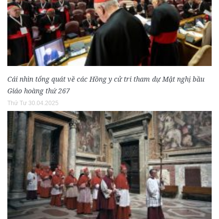
Cái nhìn tổng quát về các Hồng y cử tri tham dự Mật nghị bầu
Giáo hoàng thứ 267
Thứ Tư 30.04.2025