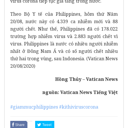
virus corona tiếp tục gia tăng trong nước.
Theo Bộ Y tế của Philippines, hôm thứ Năm
20/08, nước này có 4.339 ca nhiễm mới và 88
người chết. Như thế, Philippines đã có 178.022
trường hợp nhiễm virus và 2.883 người chết vì
virus. Philippines là nước có nhiều người nhiễm
nhất ở Đông Nam Á và có số người chết nhiều
thứ hai trong vùng, sau Indonesia. (Vatican News
20/08/2020)
Hồng Thủy – Vatican News
nguồn:
Vatican News Tiếng Việt
#giammucphilippines
#kithiviruscorona
Share
Tweet