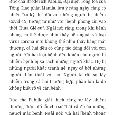
Đức cha Broderick Pabillo, Đại diện Tông tòa của
Tổng Giáo phận Manila, lưu ý rằng ngày càng có
nhiều “sự kỳ thị” đối với những người bị nhiễm
Covid-19, tương tự như với “bệnh phong cùi vào
thời Chúa Giê-su”. Ngài nói rằng trong khi bệnh
phong có thể được nhìn thấy bên ngoài và loại
virus corona mới không thể nhìn thấy bằng mắt
thường, cả hai đều có cùng tác động đối với con
người. “Cả hai loại bệnh đều khiến cho người bị
nhiễm bệnh bị xa cách những người khác. Họ bị
những người khác tránh né, ngay cả bởi những
người thân thiết với họ. Người ta rất sợ lây
nhiễm trong cả hai trường hợp, phần lớn là do
không biết rõ về căn bệnh.”
Đức cha Pabillo giải thích rằng sự lây nhiễm
thường được đổ lỗi cho sự “bất cẩn” của những
người mắc bệnh. Ngài nói: “Cả hai [bệnh phong