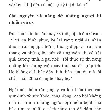
và Covid-19] đều có một sự kỳ thị đi kèm.”
Cầu nguyện và nâng đỡ những người bị
nhiễm virus
Đức cha Pabillo năm nay 65 tuổi, bị nhiễm Covid-
19 và đã bình phục, kể lại rằng ngài đã nhận
được tràn ngập những thông điệp về sự cảm
thông và những lời hứa cầu nguyện khi có kết
quả dương tính. Ngài nói: “Tôi thực sự tin rằng
những lời cầu nguyện này thực sự đã giúp ích.
Họ không chỉ thúc đẩy tinh thần của tôi, mà tôi
chắc chắn Chúa đã nghe thấy họ.”
Ngài nói thêm rằng ngay cả khi tuân theo các
quy định về sức khỏe, cộng đồng Giáo hội không
nên né tránh những người bị nhiễm bệnh mà
hãy tìm ra những cách sáng tạo để đảm bảo