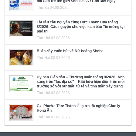
hội Giới trẻ thế giới Seoul 2027: Còn 365 ngày
Thứ Ba 04.08.2026
Tài liệu cầu nguyện cùng Đức Thánh Cha tháng
8/2026: Cầu nguyện cho việc loan báo Tin mừng tại
phố thị
Thứ Hai 03.08.2026
Bí ẩn đầy cuốn hút về Nữ hoàng Sheba
Thứ Hai 03.08.2026
Ủy ban Giáo dân – Thường huấn tháng 8/2026: Ánh
sáng trên “lục địa số” – Kitô hữu hiện diện trên môi
trường số với sự thật, tử tế và tinh thần xây dựng
Thứ Hai 03.08.2026
Gx. Phước Tân: Thánh lễ tạ ơn tốt nghiệp Giáo lý
Hồng Ân
Thứ Hai 03.08.2026