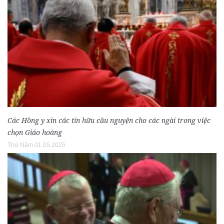
Các Hồng y xin các tín hữu cầu nguyện cho các ngài trong việc
chọn Giáo hoàng
Thứ Năm 01.05.2025