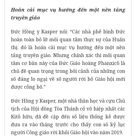
Hoán cải mục vụ hướng đến một nền tảng
truyền giáo
Đức Hồng y Kasper nói: “Các nhà phê bình Đức
hoàn toàn bỏ lỡ mối quan tâm thực sự của Huấn
thị: đó là hoán cải mục vụ hướng đến một nền
tảng truyền giáo. Nhưng chính xác thì mối quan
tâm cơ bản này của Đức Giáo hoàng Phanxicô là
chủ đề quan trọng trong bối cảnh của những con
số đáng lo ngại về số người rời bỏ Giáo hội mới
được công bố.”
Đức Hồng y Kasper, một nhà thần học và cựu Chủ
tịch của Hội đồng Tòa Thánh cổ võ hiệp nhất các
Kitô hữu, đã đề cập đến số liệu thống kê được
đưa ra vào tháng trước cho thấy con số kỷ lục
người Công giáo rời khỏi Giáo hội vào năm 2019.