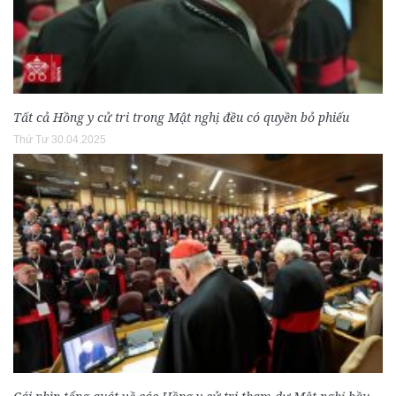
Tất cả Hồng y cử tri trong Mật nghị đều có quyền bỏ phiếu
Thứ Tư 30.04.2025