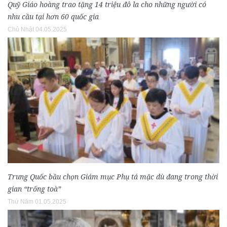
Quỹ Giáo hoàng trao tặng 14 triệu đô la cho những người có
nhu cầu tại hơn 60 quốc gia
Chủ Nhật 04.05.2025
Trung Quốc bầu chọn Giám mục Phụ tá mặc dù đang trong thời
gian “trống toà”
Thứ Năm 01.05.2025