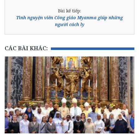
Bài kế tiếp:
Tình nguyện viên Công giáo Myanma giúp những
người cách ly
CÁC BÀI KHÁC: