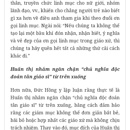
thân, truyền chức linh mục cho nữ giới, nhóm
lãnh đạo, vv., khiến cho chẳng người trẻ nào biết
gì xa hơn về điều anh tham gia khi theo đuổi ơn
gọi linh mục. Ngài nói: “Nếu chúng ta không thể
tạo lại một bầu khí đón nhận, nhận biết, ý nghĩa
và vẻ đẹp của ơn gọi linh mục trong giáo xứ, thì
chúng ta hãy quên hết tất cả những thứ cải cách
khác đi.”
Huấn thị nhắm ngăn chặn “chủ nghĩa độc
đoán tân giáo sĩ” từ trên xuống
Hơn nữa, Đức Hồng y lập luận rằng thực tế là
Huấn thị nhắm ngăn chặn “chủ nghĩa độc đoán
tân giáo sĩ” từ trên xuống, bằng cách đảm bảo
rằng các giám mục không thể đơn giản bắt bẻ,
bãi bỏ hoặc hợp nhất các giáo xứ mà không chịu
trách nhiệm. Thay vào đó, mục đích của Huấn thị