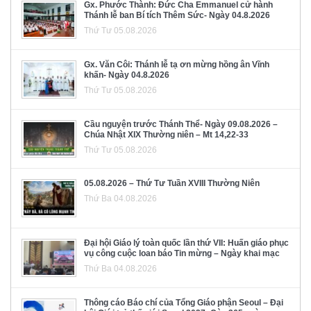
Gx. Phước Thành: Đức Cha Emmanuel cử hành
Thánh lễ ban Bí tích Thêm Sức- Ngày 04.8.2026
Thứ Tư 05.08.2026
Gx. Văn Côi: Thánh lễ tạ ơn mừng hồng ân Vĩnh
khấn- Ngày 04.8.2026
Thứ Tư 05.08.2026
Cầu nguyện trước Thánh Thể- Ngày 09.08.2026 –
Chúa Nhật XIX Thường niên – Mt 14,22-33
Thứ Tư 05.08.2026
05.08.2026 – Thứ Tư Tuần XVIII Thường Niên
Thứ Ba 04.08.2026
Đại hội Giáo lý toàn quốc lần thứ VII: Huấn giáo phục
vụ công cuộc loan báo Tin mừng – Ngày khai mạc
Thứ Ba 04.08.2026
Thông cáo Báo chí của Tổng Giáo phận Seoul – Đại