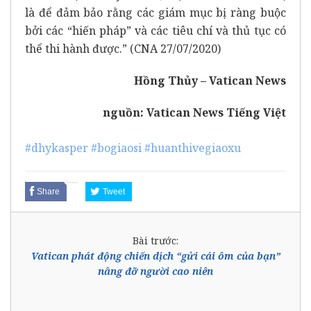
là để đảm bảo rằng các giám mục bị ràng buộc
bởi các “hiến pháp” và các tiêu chí và thủ tục có
thể thi hành được.” (CNA 27/07/2020)
Hồng Thủy – Vatican News
nguồn:
Vatican News Tiếng Việt
#dhykasper
#bogiaosi
#huanthivegiaoxu
Share
Tweet
Bài trước:
Vatican phát động chiến dịch “gửi cái ôm của bạn”
nâng đỡ người cao niên