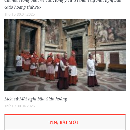
Cái nhìn tổng quát về các Hồng y cử tri tham dự Mật nghị bầu
Giáo hoàng thứ 267
Thứ Tư 30.04.2025
Lịch sử Mật nghị bầu Giáo hoàng
Thứ Tư 30.04.2025
TIN/ BÀI MỚI