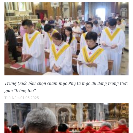
Trung Quốc bầu chọn Giám mục Phụ tá mặc dù đang trong thời
gian “trống toà”
Thứ Năm 01.05.2025