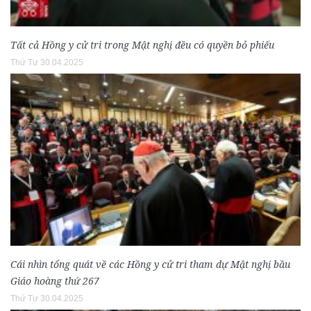
Tất cả Hồng y cử tri trong Mật nghị đều có quyền bỏ phiếu
Thứ Tư 30.04.2025
Cái nhìn tổng quát về các Hồng y cử tri tham dự Mật nghị bầu
Giáo hoàng thứ 267
Thứ Tư 30.04.2025