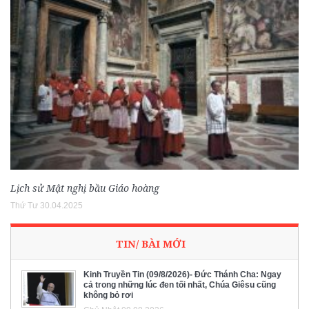
Lịch sử Mật nghị bầu Giáo hoàng
Thứ Tư 30.04.2025
TIN/ BÀI MỚI
Kinh Truyền Tin (09/8/2026)- Đức Thánh Cha: Ngay
cả trong những lúc đen tối nhất, Chúa Giêsu cũng
không bỏ rơi