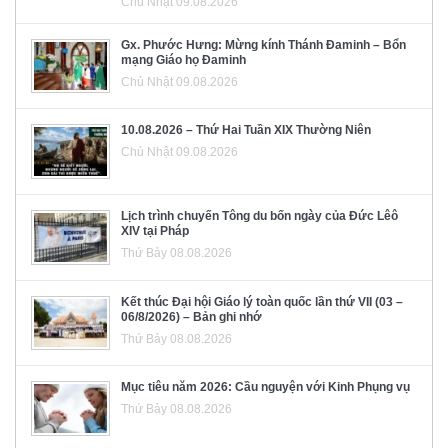
Chủ Nhật 09.08.2026
Gx. Phước Hưng: Mừng kính Thánh Đaminh – Bổn
mạng Giáo họ Đaminh
Chủ Nhật 09.08.2026
10.08.2026 – Thứ Hai Tuần XIX Thường Niên
Chủ Nhật 09.08.2026
Lịch trình chuyến Tông du bốn ngày của Đức Lêô
XIV tại Pháp
Thứ Bảy 08.08.2026
Kết thúc Đại hội Giáo lý toàn quốc lần thứ VII (03 –
06/8/2026) – Bản ghi nhớ
Thứ Bảy 08.08.2026
Mục tiêu năm 2026: Cầu nguyện với Kinh Phụng vụ
Thứ Bảy 08.08.2026