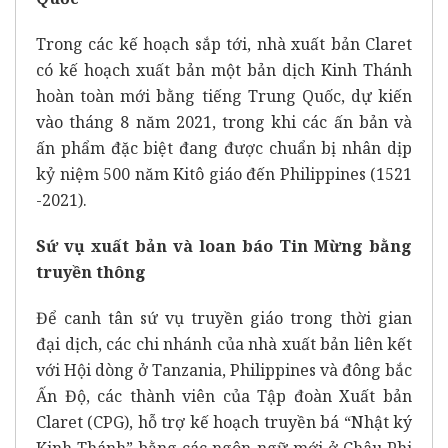
Trong các kế hoạch sắp tới, nhà xuất bản Claret
có kế hoạch xuất bản một bản dịch Kinh Thánh
hoàn toàn mới bằng tiếng Trung Quốc, dự kiến
vào tháng 8 năm 2021, trong khi các ấn bản và
ấn phẩm đặc biệt đang được chuẩn bị nhân dịp
kỷ niệm 500 năm Kitô giáo đến Philippines (1521
-2021).
Sứ vụ xuất bản và loan báo Tin Mừng bằng
truyền thông
Để canh tân sứ vụ truyền giáo trong thời gian
đại dịch, các chi nhánh của nhà xuất bản liên kết
với Hội dòng ở Tanzania, Philippines và đông bắc
Ấn Độ, các thành viên của Tập đoàn Xuất bản
Claret (CPG), hỗ trợ kế hoạch truyền bá “Nhật ký
Kinh Thánh” bằng các ngôn ngữ mới ở Châu Phi