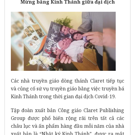
Mừng bằng Kinh Thánh giữa đại dịch
Các nhà truyền giáo dòng thánh Claret tiếp tục
và củng cố sứ vụ truyền giáo bằng việc truyền bá
Kinh Thánh trong thời gian đại dịch Covid-19.
Tập đoàn xuất bản Công giáo Claret Publishing
Group được phổ biến rộng rãi trên tất cả các
châu lục và ấn phẩm hàng đầu mỗi năm của nhà
xuất bản là “Nhật ký Kinh Thánh”, được ra mắt