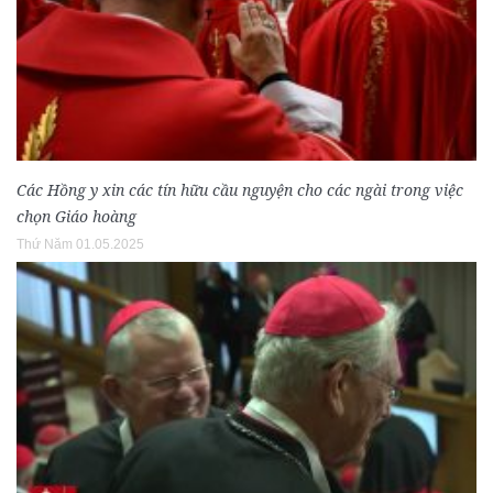
Các Hồng y xin các tín hữu cầu nguyện cho các ngài trong việc
chọn Giáo hoàng
Thứ Năm 01.05.2025