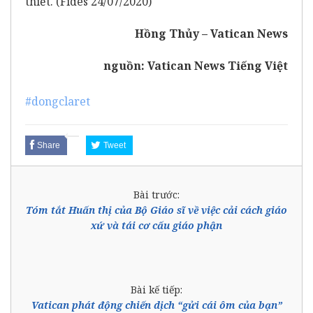
thiết. (Fides 24/07/2020)
Hồng Thủy – Vatican News
nguồn:
Vatican News Tiếng Việt
#dongclaret
Share
Tweet
Bài trước:
Tóm tắt Huấn thị của Bộ Giáo sĩ về việc cải cách giáo
xứ và tái cơ cấu giáo phận
Bài kế tiếp:
Vatican phát động chiến dịch “gửi cái ôm của bạn”