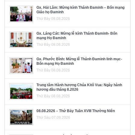
Gx. Hải Lâm: Mừng kính Thánh Đaminh – Bổn mạng
Giáo họ Đaminh
Thứ Bảy 08.08.2026
Gx. Láng Cát: Mừng lễ kính Thánh Đaminh- Bổn
mạng Họ Đaminh
Thứ Bảy 08.08.2026
Gx. Phước Bình: Mừng lễ Thánh Đaminh linh mục-
Bổn mạng Họ Đaminh
Thứ Bảy 08.08.2026
Trung tâm Hành hương Chúa Kitô Vua: Ngày hành
hương đầu tháng 8.2026
Thứ Bảy 08.08.2026
08.08.2026 – Thứ Bảy Tuần XVIII Thường Niên
Thứ Sáu 07.08.2026