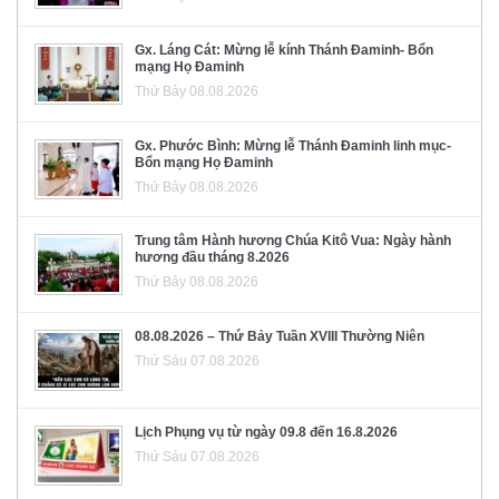
Gx. Láng Cát: Mừng lễ kính Thánh Đaminh- Bổn
mạng Họ Đaminh
Thứ Bảy 08.08.2026
Gx. Phước Bình: Mừng lễ Thánh Đaminh linh mục-
Bổn mạng Họ Đaminh
Thứ Bảy 08.08.2026
Trung tâm Hành hương Chúa Kitô Vua: Ngày hành
hương đầu tháng 8.2026
Thứ Bảy 08.08.2026
08.08.2026 – Thứ Bảy Tuần XVIII Thường Niên
Thứ Sáu 07.08.2026
Lịch Phụng vụ từ ngày 09.8 đến 16.8.2026
Thứ Sáu 07.08.2026