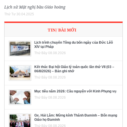
Lịch sử Mật nghị bầu Giáo hoàng
Thứ Tư 30.04.2025
TIN/ BÀI MỚI
Lịch trình chuyến Tông du bốn ngày của Đức Lêô
XIV tại Pháp
Thứ Bảy 08.08.2026
Kết thúc Đại hội Giáo lý toàn quốc lần thứ VII (03 –
06/8/2026) – Bản ghi nhớ
Thứ Bảy 08.08.2026
Mục tiêu năm 2026: Cầu nguyện với Kinh Phụng vụ
Thứ Bảy 08.08.2026
Gx. Hải Lâm: Mừng kính Thánh Đaminh – Bổn mạng
Giáo họ Đaminh
Thứ Bảy 08.08.2026