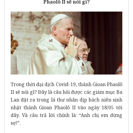
Phaolô II sẽ nói gì?
Trong thời đại dịch Covid-19, thánh Gioan Phaolô
II sẽ nói gì? Đây là câu hỏi được các giám mục Ba
Lan đặt ra trong lá thư nhân dịp bách niên sinh
nhật thánh Gioan Phaolô II vào ngày 18/05 tới
đây. Và câu trả lời chính là: “Anh chị em đừng
sợ!”.