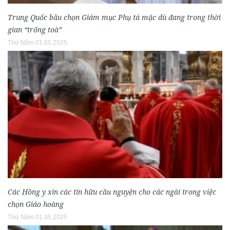
Trung Quốc bầu chọn Giám mục Phụ tá mặc dù đang trong thời
gian “trống toà”
Thứ Năm 01.05.2025
Các Hồng y xin các tín hữu cầu nguyện cho các ngài trong việc
chọn Giáo hoàng
Thứ Năm 01.05.2025