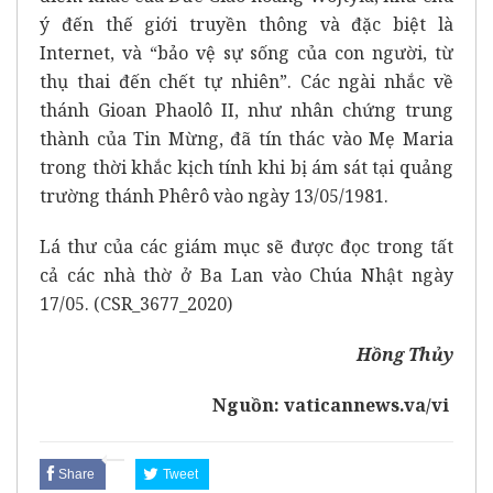
ý đến thế giới truyền thông và đặc biệt là
Internet, và “bảo vệ sự sống của con người, từ
thụ thai đến chết tự nhiên”. Các ngài nhắc về
thánh Gioan Phaolô II, như nhân chứng trung
thành của Tin Mừng, đã tín thác vào Mẹ Maria
trong thời khắc kịch tính khi bị ám sát tại quảng
trường thánh Phêrô vào ngày 13/05/1981.
Lá thư của các giám mục sẽ được đọc trong tất
cả các nhà thờ ở Ba Lan vào Chúa Nhật ngày
17/05. (CSR_3677_2020)
Hồng Thủy
Nguồn:
vaticannews.va/vi
Share
Tweet