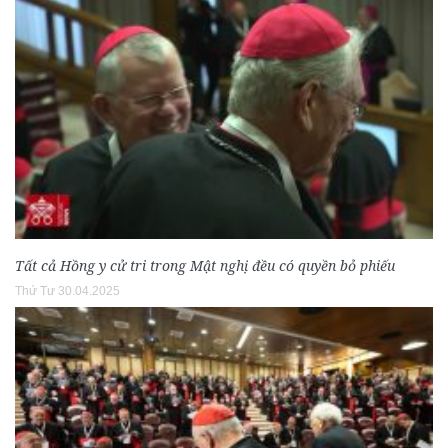
Tất cả Hồng y cử tri trong Mật nghị đều có quyền bỏ phiếu
Thứ Tư 30.04.2025