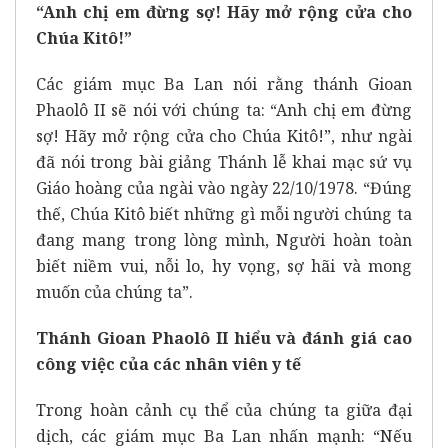
“Anh chị em đừng sợ! Hãy mở rộng cửa cho
Chúa Kitô!”
Các giám mục Ba Lan nói rằng thánh Gioan
Phaolô II sẽ nói với chúng ta: “Anh chị em đừng
sợ! Hãy mở rộng cửa cho Chúa Kitô!”, như ngài
đã nói trong bài giảng Thánh lễ khai mạc sứ vụ
Giáo hoàng của ngài vào ngày 22/10/1978. “Đúng
thế, Chúa Kitô biết những gì mỗi người chúng ta
đang mang trong lòng mình, Người hoàn toàn
biết niềm vui, nỗi lo, hy vọng, sợ hãi và mong
muốn của chúng ta”.
Thánh Gioan Phaolô II hiểu và đánh giá cao
công việc của các nhân viên y tế
Trong hoàn cảnh cụ thể của chúng ta giữa đại
dịch, các giám mục Ba Lan nhấn mạnh: “Nếu