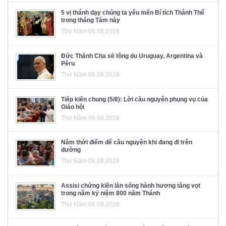
5 vị thánh dạy chúng ta yêu mến Bí tích Thánh Thể
trong tháng Tám này
Thứ Năm 06.08.2026
Đức Thánh Cha sẽ tông du Uruguay, Argentina và
Pêru
Thứ Năm 06.08.2026
Tiếp kiến chung (5/8): Lời cầu nguyện phụng vụ của
Giáo hội
Thứ Năm 06.08.2026
Năm thời điểm để cầu nguyện khi đang đi trên
đường
Thứ Năm 06.08.2026
Assisi chứng kiến làn sóng hành hương tăng vọt
trong năm kỷ niệm 800 năm Thánh
Thứ Năm 06.08.2026