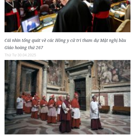
Cái nhìn tổng quát về các Hồng y cử tri tham dự Mật nghị bầu
Giáo hoàng thứ 267
Thứ Tư 30.04.2025