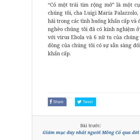
“Có một trái tim rộng mở” là một c
chúng tôi, cha Luigi Maria Palazzolo
hãi trong các tình huống khẩn cấp và 
nghèo chúng tôi đã có kinh nghiệm ở
với virus Ebola và 6 nữ tu của chúng 
dòng của chúng tôi có sự sẵn sàng đố
khẩn cấp.
Share
Tweet
Bài trước:
Giám mục duy nhất người Mông Cổ qua đời