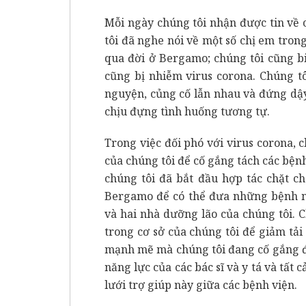
Mỗi ngày chúng tôi nhận được tin về 
tôi đã nghe nói về một số chị em tro
qua đời ở Bergamo; chúng tôi cũng b
cũng bị nhiễm virus corona. Chúng t
nguyện, củng cố lẫn nhau và đứng dậy
chịu đựng tình huống tương tự.
Trong việc đối phó với virus corona, 
của chúng tôi để cố gắng tách các bệ
chúng tôi đã bắt đầu hợp tác chặt c
Bergamo để có thể đưa những bệnh 
và hai nhà dưỡng lão của chúng tôi. C
trong cơ sở của chúng tôi để giảm tả
mạnh mẽ mà chúng tôi đang cố gắng đ
năng lực của các bác sĩ và y tá và tất
lưới trợ giúp này giữa các bệnh viện.