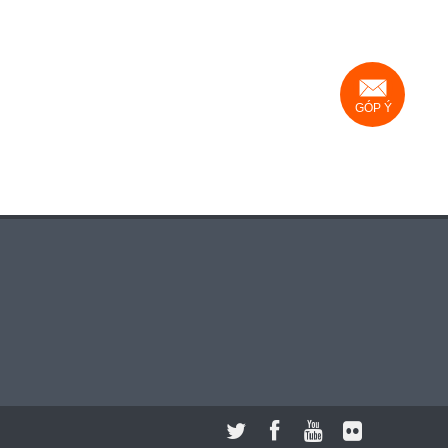
GÓP Ý