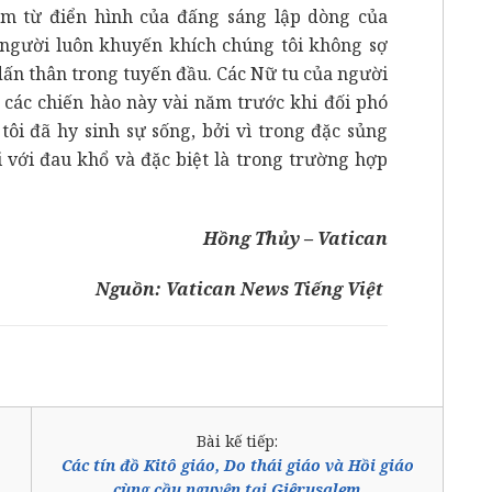
ụm từ điển hình của đấng sáng lập dòng của
, người luôn khuyến khích chúng tôi không sợ
dấn thân trong tuyến đầu. Các Nữ tu của người
 các chiến hào này vài năm trước khi đối phó
tôi đã hy sinh sự sống, bởi vì trong đặc sủng
i với đau khổ và đặc biệt là trong trường hợp
Hồng Thủy – Vatican
Nguồn:
Vatican News Tiếng Việt
Bài kế tiếp:
Các tín đồ Kitô giáo, Do thái giáo và Hồi giáo
cùng cầu nguyện tại Giêrusalem