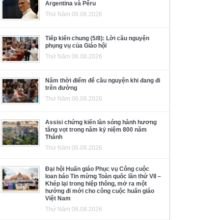
Argentina và Pêru
Thứ Năm 06.08.2026
Tiếp kiến chung (5/8): Lời cầu nguyện
phụng vụ của Giáo hội
Thứ Năm 06.08.2026
Năm thời điểm để cầu nguyện khi đang đi
trên đường
Thứ Năm 06.08.2026
Assisi chứng kiến làn sóng hành hương
tăng vọt trong năm kỷ niệm 800 năm
Thánh
Thứ Năm 06.08.2026
Đại hội Huấn giáo Phục vụ Công cuộc
loan báo Tin mừng Toàn quốc lần thứ VII –
Khép lại trong hiệp thông, mở ra một
hướng đi mới cho công cuộc huấn giáo
Việt Nam
Thứ Năm 06.08.2026