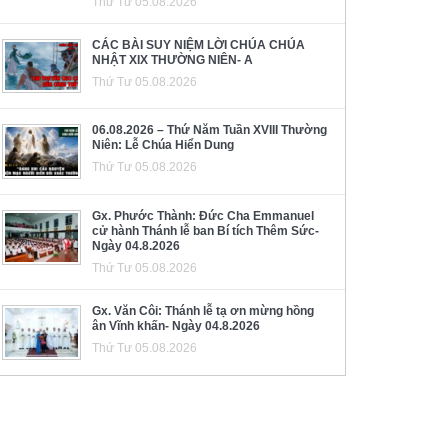
Thứ Tư 05.08.2026
CÁC BÀI SUY NIỆM LỜI CHÚA CHÚA
NHẬT XIX THƯỜNG NIÊN- A
Thứ Tư 05.08.2026
06.08.2026 – Thứ Năm Tuần XVIII Thường
Niên: Lễ Chúa Hiển Dung
Thứ Tư 05.08.2026
Gx. Phước Thành: Đức Cha Emmanuel
cử hành Thánh lễ ban Bí tích Thêm Sức-
Ngày 04.8.2026
Thứ Tư 05.08.2026
Gx. Văn Côi: Thánh lễ tạ ơn mừng hồng
ân Vĩnh khấn- Ngày 04.8.2026
Thứ Tư 05.08.2026