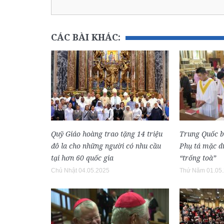
CÁC BÀI KHÁC:
Quỹ Giáo hoàng trao tặng 14 triệu
Trung Quốc 
đô la cho những người có nhu cầu
Phụ tá mặc dù
tại hơn 60 quốc gia
“trống toà”
Chủ Nhật 04.05.2025
Thứ Năm 01.05