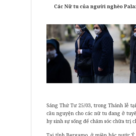
Các Nữ tu của người nghèo Palaz
Sáng Thứ Tư 25/03, trong Thánh lễ t
cầu nguyện cho các nữ tu đang ở tuy
hy sinh sự sống để chăm sóc chữa trị 
Tại tỉnh Bergamo, ở miền bắc nước Ý