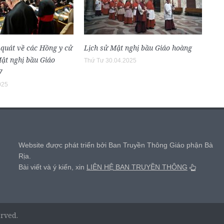
 quát về các Hồng y cử
Lịch sử Mật nghị bầu Giáo hoàng
Mật nghị bầu Giáo
Thứ Tư 30.04.2025
7
025
,
Website được phát triển bởi Ban Truyền Thông Giáo phận Bà
Rịa.
Bài viết và ý kiến, xin
LIÊN HỆ BAN TRUYỀN THÔNG
erved.