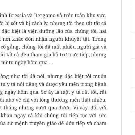
tỉnh Brescia và Bergamo và trên toàn khu vực.
 bị sốt và bị cách ly, nhưng tôi theo sát tất cả
đặc biệt là viện dưỡng lão của chúng tôi, hai
t nơi khác đón nhận người khuyết tật. Trong
t cố gắng, chúng tôi đã mất nhiều người già và
ải tất cả đều tham gia hỗ trợ trực tiếp, nhưng
ột nữ tu ngày hôm qua …
òng như tôi đã nói, nhưng đặc biệt tôi muốn
 tu y tá nổi tiếng và được yêu mến trong bệnh
 ngày hôm qua. Sơ ấy là một y tá rất tốt, rất
ôi nhớ về chị với lòng thương mến thật nhiều.
t tháng nhưng vượt qua được. Vì vậy, đối với
 khăn ngay cả khi chúng tôi tiếp tục với sức
ủa sứ mệnh truyền giáo để đón tiếp và chăm