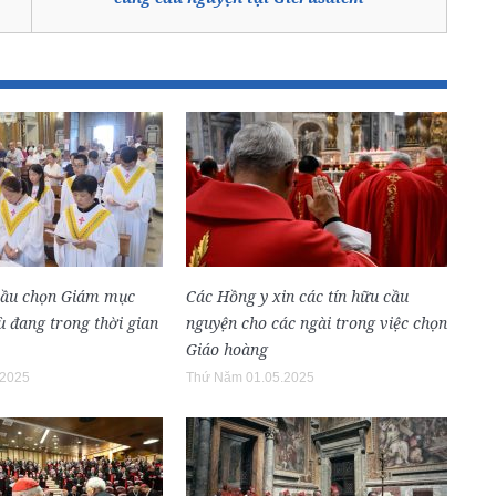
bầu chọn Giám mục
Các Hồng y xin các tín hữu cầu
 đang trong thời gian
nguyện cho các ngài trong việc chọn
Giáo hoàng
.2025
Thứ Năm 01.05.2025