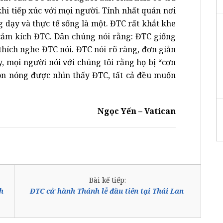
 khi tiếp xúc với mọi người. Tính nhất quán nơi
g dạy và thực tế sống là một. ĐTC rất khắt khe
 cảm kích ĐTC. Dân chúng nói rằng: ĐTC giống
i thích nghe ĐTC nói. ĐTC nói rõ ràng, đơn giản
y, mọi người nói với chúng tôi rằng họ bị “cơn
nôn nóng được nhìn thấy ĐTC, tất cả đều muốn
Ngọc Yến – Vatican
Bài kế tiếp:
h
ĐTC cử hành Thánh lễ đầu tiên tại Thái Lan