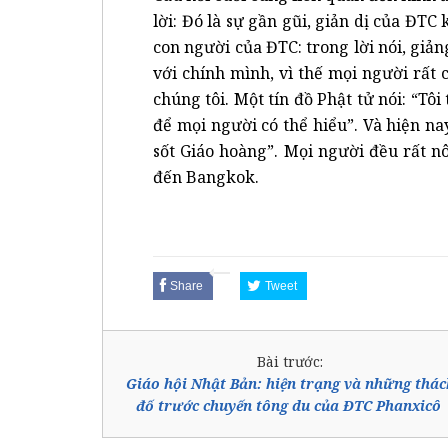
lời: Đó là sự gần gũi, giản dị của ĐTC
con người của ĐTC: trong lời nói, giản
với chính mình, vì thế mọi người rất
chúng tôi. Một tín đồ Phật tử nói: “Tô
để mọi người có thể hiểu”. Và hiện na
sốt Giáo hoàng”. Mọi người đều rất 
đến Bangkok.
Share
Tweet
Bài trước:
Giáo hội Nhật Bản: hiện trạng và những thác
đố trước chuyến tông du của ĐTC Phanxicô