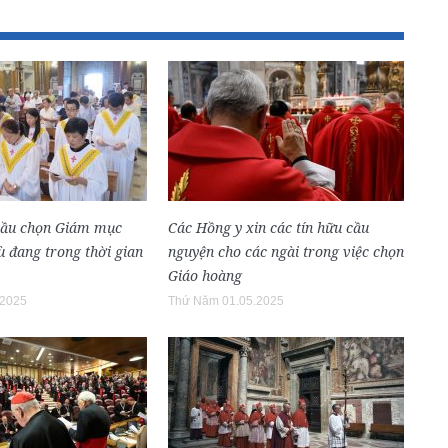
bầu chọn Giám mục
Các Hồng y xin các tín hữu cầu
 đang trong thời gian
nguyện cho các ngài trong việc chọn
Giáo hoàng
.2025
Thứ Năm 01.05.2025