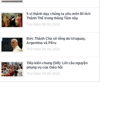
5 vị thánh dạy chúng ta yêu mến Bí tích
Thánh Thể trong tháng Tám này
Thứ Năm 06.08.2026
Đức Thánh Cha sẽ tông du Uruguay,
Argentina và Pêru
Thứ Năm 06.08.2026
Tiếp kiến chung (5/8): Lời cầu nguyện
phụng vụ của Giáo hội
Thứ Năm 06.08.2026