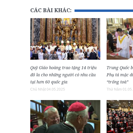
CÁC BÀI KHÁC:
Quỹ Giáo hoàng trao tặng 14 triệu
Trung Quốc 
đô la cho những người có nhu cầu
Phụ tá mặc dù
tại hơn 60 quốc gia
“trống toà”
Chủ Nhật 04.05.2025
Thứ Năm 01.05