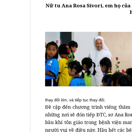
Nữ tu Ana Rosa Sivori, em họ củ
thay đổi lớn, và tiếp tục thay đổi.
Đề cập đến chương trình viếng thăm 
những nơi sẽ đón tiếp ĐTC, sơ Ana Ros
bầu khí tôn giáo trong bệnh viện ma
người vui về điều này. Hầu hết các b