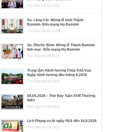
Thứ Bảy 08.08.2026
Gx. Láng Cát: Mừng lễ kính Thánh
Đaminh- Bổn mạng Họ Đaminh
Thứ Bảy 08.08.2026
Gx. Phước Bình: Mừng lễ Thánh Đaminh
linh mục- Bổn mạng Họ Đaminh
Thứ Bảy 08.08.2026
Trung tâm Hành hương Chúa Kitô Vua:
Ngày hành hương đầu tháng 8.2026
Thứ Bảy 08.08.2026
08.08.2026 – Thứ Bảy Tuần XVIII Thường
Niên
Thứ Sáu 07.08.2026
Lịch Phụng vụ từ ngày 09.8 đến 16.8.2026
Thứ Sáu 07.08.2026