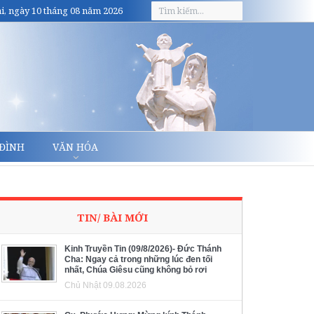
i, ngày 10 tháng 08 năm 2026
 ĐÌNH
VĂN HÓA
TIN/ BÀI MỚI
Kinh Truyền Tin (09/8/2026)- Đức Thánh
Cha: Ngay cả trong những lúc đen tối
nhất, Chúa Giêsu cũng không bỏ rơi
Chủ Nhật 09.08.2026