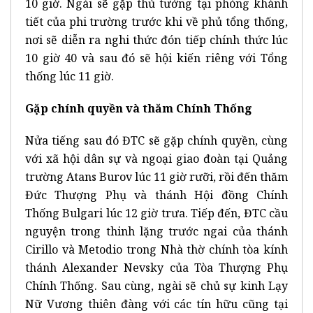
10 giờ. Ngài sẽ gặp thủ tướng tại phòng khánh
tiết của phi trường trước khi về phủ tổng thống,
nơi sẽ diễn ra nghi thức đón tiếp chính thức lúc
10 giờ 40 và sau đó sẽ hội kiến riêng với Tổng
thống lúc 11 giờ.
Gặp chính quyền và thăm Chính Thống
Nửa tiếng sau đó ĐTC sẽ gặp chính quyền, cùng
với xã hội dân sự và ngoại giao đoàn tại Quảng
trường Atans Burov lúc 11 giờ rưỡi, rồi đến thăm
Đức Thượng Phụ và thánh Hội đồng Chính
Thống Bulgari lúc 12 giờ trưa. Tiếp đến, ĐTC cầu
nguyện trong thinh lặng trước ngai của thánh
Cirillo và Metodio trong Nhà thờ chính tòa kính
thánh Alexander Nevsky của Tòa Thượng Phụ
Chính Thống. Sau cùng, ngài sẽ chủ sự kinh Lạy
Nữ Vương thiên đàng với các tín hữu cũng tại