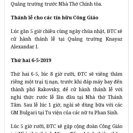
Quảng trường trước Nhà Thờ Chính tòa.
Thánh lễ cho các tín hữu Công Giáo
Lúc gần 5 giờ chiều cùng ngày chúa nhật, ĐTC sẽ
cử hành thánh lễ tại Quảng trường Knayaz
Alexandar I.
Thứ hai 6-5-2019
Thứ hai 6-5, lúc 8 giờ rưỡi, ĐTC sẽ viếng thăm
riêng một trại tị nạn, trước khi đáp máy bay đến
thành phố Rakovsky, để cử hành thánh lễ với
nghi thức rước lễ lần đầu tại Nhà thờ Thánh
Tâm. Sau lễ lúc 1 giờ, ngài sẽ dùng bữa với các
GM Bulgari tại Tu viện của các nữ tu Phan Sinh.
Lúc 5 giờ rưỡi, ĐTC sẽ gặp cộng đoàn Công Giáo