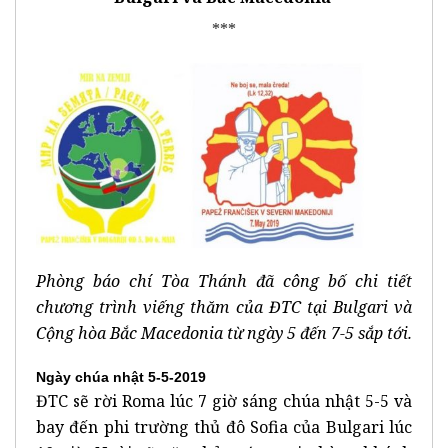
***
Phòng báo chí Tòa Thánh đã công bố chi tiết
chương trình viếng thăm của ĐTC tại Bulgari và
Cộng hòa Bắc Macedonia từ ngày 5 đến 7-5 sắp tới.
Ngày chúa nhật 5-5-2019
ĐTC sẽ rời Roma lúc 7 giờ sáng chúa nhật 5-5 và
bay đến phi trường thủ đô Sofia của Bulgari lúc