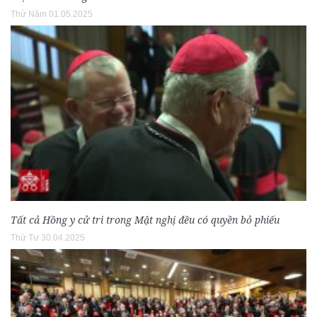
Thứ Năm 01.05.2025
Tất cả Hồng y cử tri trong Mật nghị đều có quyền bỏ phiếu
Thứ Tư 30.04.2025