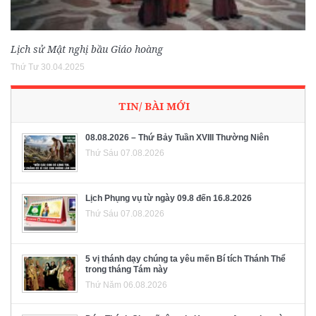
Lịch sử Mật nghị bầu Giáo hoàng
Thứ Tư 30.04.2025
TIN/ BÀI MỚI
08.08.2026 – Thứ Bảy Tuần XVIII Thường Niên
Thứ Sáu 07.08.2026
Lịch Phụng vụ từ ngày 09.8 đến 16.8.2026
Thứ Sáu 07.08.2026
5 vị thánh dạy chúng ta yêu mến Bí tích Thánh Thể
trong tháng Tám này
Thứ Năm 06.08.2026