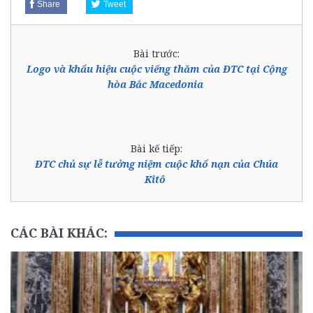
Share
Tweet
Bài trước:
Logo và khẩu hiệu cuộc viếng thăm của ĐTC tại Cộng
hòa Bắc Macedonia
Bài kế tiếp:
ĐTC chủ sự lễ tưởng niệm cuộc khổ nạn của Chúa
Kitô
CÁC BÀI KHÁC: