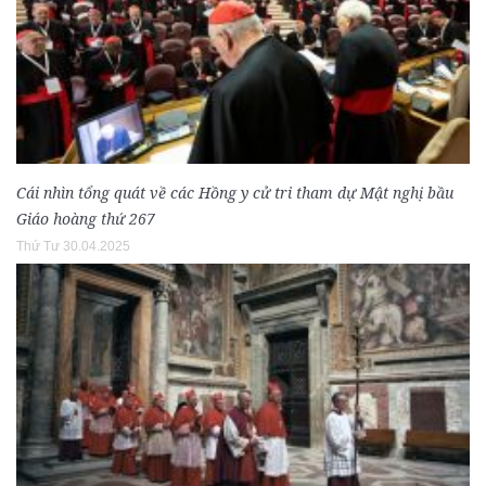
Cái nhìn tổng quát về các Hồng y cử tri tham dự Mật nghị bầu
Giáo hoàng thứ 267
Thứ Tư 30.04.2025