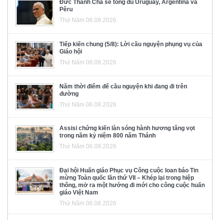
Đức Thánh Cha sẽ tông du Uruguay, Argentina và
Pêru
Thứ Năm 06.08.2026
Tiếp kiến chung (5/8): Lời cầu nguyện phụng vụ của
Giáo hội
Thứ Năm 06.08.2026
Năm thời điểm để cầu nguyện khi đang đi trên
đường
Thứ Năm 06.08.2026
Assisi chứng kiến làn sóng hành hương tăng vọt
trong năm kỷ niệm 800 năm Thánh
Thứ Năm 06.08.2026
Đại hội Huấn giáo Phục vụ Công cuộc loan báo Tin
mừng Toàn quốc lần thứ VII – Khép lại trong hiệp
thông, mở ra một hướng đi mới cho công cuộc huấn
giáo Việt Nam
Thứ Năm 06.08.2026