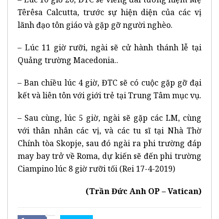
Têrêsa Calcutta, trước sự hiện diện của các vị
lãnh đạo tôn giáo và gặp gỡ người nghèo.
– Lúc 11 giờ rưỡi, ngài sẽ cử hành thánh lễ tại
Quảng trường Macedonia..
– Ban chiều lúc 4 giờ, ĐTC sẽ có cuộc gặp gỡ đại
kết và liên tôn với giới trẻ tại Trung Tâm mục vụ.
– Sau cùng, lúc 5 giờ, ngài sẽ gặp các LM, cùng
với thân nhân các vị, và các tu sĩ tại Nhà Thờ
Chính tòa Skopje, sau đó ngài ra phi trường đáp
may bay trở về Roma, dự kiến sẽ đến phi trường
Ciampino lúc 8 giờ rưỡi tối (Rei 17-4-2019)
(Trần Đức Anh OP – Vatican)