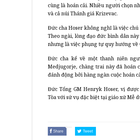
cùng là hoán cải. Nhiều người chọn nh
và cả núi Thánh giá Krizevac.
Đức cha Hoser không nghĩ là việc chú
Theo ngài, lòng đạo đức bình dân nà
nhưng là việc phụng tự quy hướng về 
Đức cha kể về một thanh niên ngườ
Medjugorje, chàng trai này đã hoán c
đánh động bởi hàng ngàn cuộc hoán cả
Đức Tổng GM Henryk Hoser, vị được
Tòa với sứ vụ đặc biệt tại giáo xứ Mễ 
Share
Tweet