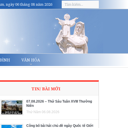
m, ngày 06 tháng 08 năm 2026
 ĐÌNH
VĂN HÓA
TIN/ BÀI MỚI
07.08.2026 – Thứ Sáu Tuần XVIII Thường
Niên
Thứ Năm 06.08.2026
Công bố bài hát chủ đề ngày Quốc tế Giới