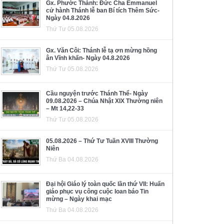
Gx. Phước Thành: Đức Cha Emmanuel
cử hành Thánh lễ ban Bí tích Thêm Sức-
Ngày 04.8.2026
Thứ Tư 05.08.2026
Gx. Văn Côi: Thánh lễ tạ ơn mừng hồng
ân Vĩnh khấn- Ngày 04.8.2026
Thứ Tư 05.08.2026
Cầu nguyện trước Thánh Thể- Ngày
09.08.2026 – Chúa Nhật XIX Thường niên
– Mt 14,22-33
Thứ Tư 05.08.2026
05.08.2026 – Thứ Tư Tuần XVIII Thường
Niên
Thứ Ba 04.08.2026
Đại hội Giáo lý toàn quốc lần thứ VII: Huấn
giáo phục vụ công cuộc loan báo Tin
mừng – Ngày khai mạc
Thứ Ba 04.08.2026