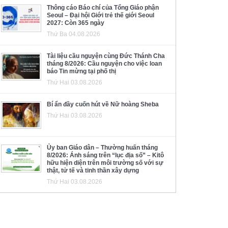
Thông cáo Báo chí của Tổng Giáo phận
Seoul – Đại hội Giới trẻ thế giới Seoul
2027: Còn 365 ngày
Thứ Ba 04.08.2026
Tài liệu cầu nguyện cùng Đức Thánh Cha
tháng 8/2026: Cầu nguyện cho việc loan
báo Tin mừng tại phố thị
Thứ Hai 03.08.2026
Bí ẩn đầy cuốn hút về Nữ hoàng Sheba
Thứ Hai 03.08.2026
Ủy ban Giáo dân – Thường huấn tháng
8/2026: Ánh sáng trên “lục địa số” – Kitô
hữu hiện diện trên môi trường số với sự
thật, tử tế và tinh thần xây dựng
Thứ Hai 03.08.2026