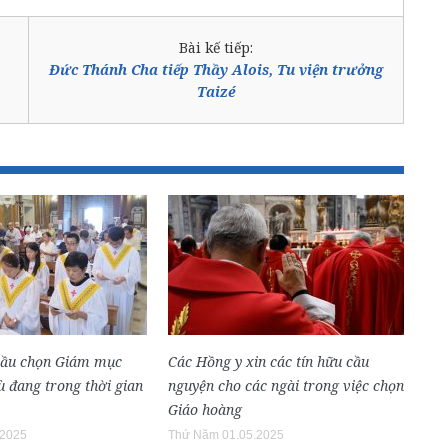
Bài kế tiếp:
Đức Thánh Cha tiếp Thầy Alois, Tu viện trưởng
Taizé
bầu chọn Giám mục
Các Hồng y xin các tín hữu cầu
 đang trong thời gian
nguyện cho các ngài trong việc chọn
Giáo hoàng
.2025
Thứ Năm 01.05.2025