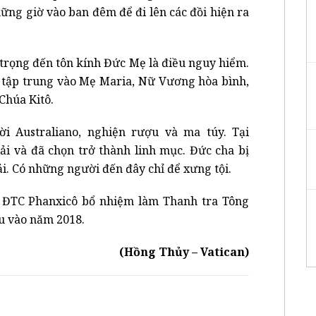
ững giờ vào ban đêm để đi lên các đồi hiện ra
 trọng đến tôn kính Đức Mẹ là điều nguy hiểm.
y tập trung vào Mẹ Maria, Nữ Vương hòa bình,
Chúa Kitô.
i Australiano, nghiện rượu và ma túy. Tại
ải và đã chọn trở thành linh mục. Đức cha bị
i. Có những người đến đây chỉ để xưng tội.
 ĐTC Phanxicô bổ nhiệm làm Thanh tra Tông
du vào năm 2018.
(Hồng Thủy – Vatican)