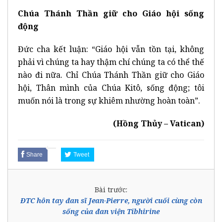
Chúa Thánh Thần giữ cho Giáo hội sống
động
Đức cha kết luận: “Giáo hội vẫn tồn tại, không
phải vì chúng ta hay thậm chí chúng ta có thể thế
nào đi nữa. Chỉ Chúa Thánh Thần giữ cho Giáo
hội, Thân mình của Chúa Kitô, sống động; tôi
muốn nói là trong sự khiêm nhường hoàn toàn”.
(Hồng Thủy – Vatican)
Share
Tweet
Bài trước:
ĐTC hôn tay đan sĩ Jean-Pierre, người cuối cùng còn
sống của đan viện Tibhirine