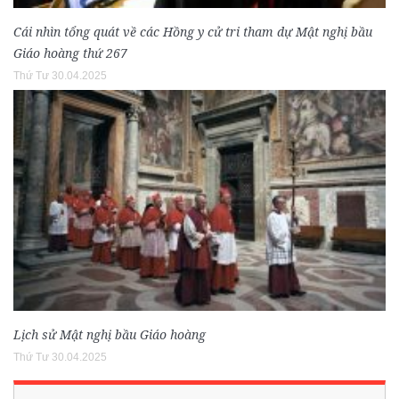
Cái nhìn tổng quát về các Hồng y cử tri tham dự Mật nghị bầu
Giáo hoàng thứ 267
Thứ Tư 30.04.2025
Lịch sử Mật nghị bầu Giáo hoàng
Thứ Tư 30.04.2025