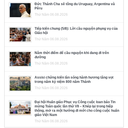
Đức Thánh Cha sẽ tông du Uruguay, Argentina và
Pêru
Thứ Năm 06.08.2026
Tiếp kiến chung (5/8): Lời cầu nguyện phụng vụ của
Giáo hội
Thứ Năm 06.08.2026
Năm thời điểm để cầu nguyện khi đang đi trên
đường
Thứ Năm 06.08.2026
Assisi chứng kiến làn sóng hành hương tăng vọt
trong năm kỷ niệm 800 năm Thánh
Thứ Năm 06.08.2026
Đại hội Huấn giáo Phục vụ Công cuộc loan báo Tin
mừng Toàn quốc lần thứ VII – Khép lại trong hiệp
thông, mở ra một hướng đi mới cho công cuộc huấn
giáo Việt Nam
Thứ Năm 06.08.2026