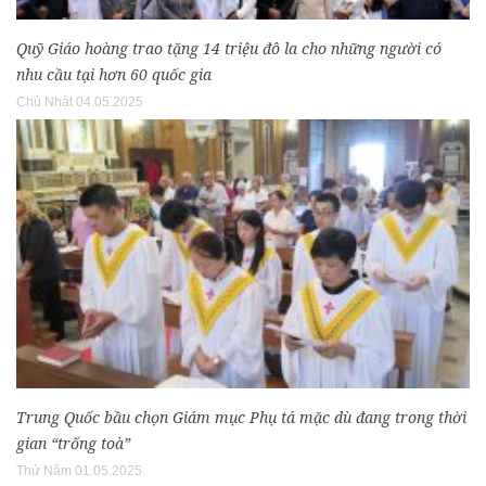
Quỹ Giáo hoàng trao tặng 14 triệu đô la cho những người có
nhu cầu tại hơn 60 quốc gia
Chủ Nhật 04.05.2025
Trung Quốc bầu chọn Giám mục Phụ tá mặc dù đang trong thời
gian “trống toà”
Thứ Năm 01.05.2025