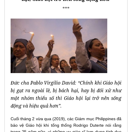
***
Đức cha Pablo Virgilio David: “Chính khi Giáo hội
bị gạt ra ngoài lề, bị bách hại, hay bị đối xử như
một nhóm thiểu số thì Giáo hội lại trở nên sống
động và hiệu quả hơn”.
Cuối tháng 2 vừa qua (2019), các Giám mục Philippines đã
bảo vệ Giáo hội khi tổng thống Rodrigo Duterte nói rằng
trong 25 năm nữa, vì những vụ giáo sĩ lạm dụng tính dục