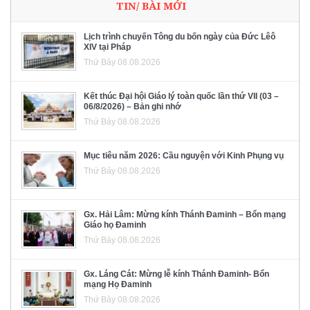
TIN/ BÀI MỚI
Lịch trình chuyến Tông du bốn ngày của Đức Lêô
XIV tại Pháp
Thứ Bảy 08.08.2026
Kết thúc Đại hội Giáo lý toàn quốc lần thứ VII (03 –
06/8/2026) – Bản ghi nhớ
Thứ Bảy 08.08.2026
Mục tiêu năm 2026: Cầu nguyện với Kinh Phụng vụ
Thứ Bảy 08.08.2026
Gx. Hải Lâm: Mừng kính Thánh Đaminh – Bổn mạng
Giáo họ Đaminh
Thứ Bảy 08.08.2026
Gx. Láng Cát: Mừng lễ kính Thánh Đaminh- Bổn
mạng Họ Đaminh
Thứ Bảy 08.08.2026