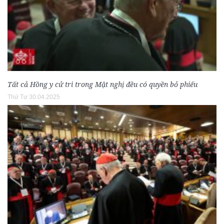
Tất cả Hồng y cử tri trong Mật nghị đều có quyền bỏ phiếu
Thứ Tư 30.04.2025