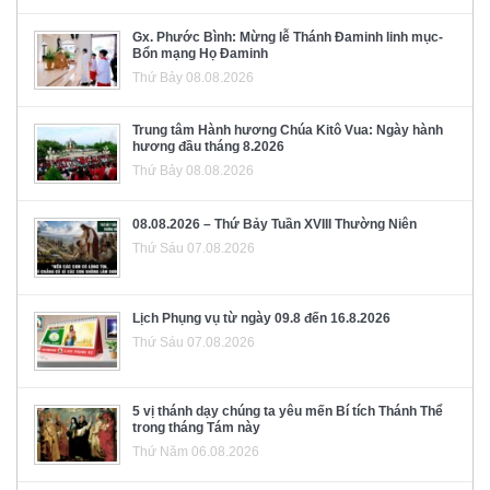
Gx. Phước Bình: Mừng lễ Thánh Đaminh linh mục-
Bổn mạng Họ Đaminh
Thứ Bảy 08.08.2026
Trung tâm Hành hương Chúa Kitô Vua: Ngày hành
hương đầu tháng 8.2026
Thứ Bảy 08.08.2026
08.08.2026 – Thứ Bảy Tuần XVIII Thường Niên
Thứ Sáu 07.08.2026
Lịch Phụng vụ từ ngày 09.8 đến 16.8.2026
Thứ Sáu 07.08.2026
5 vị thánh dạy chúng ta yêu mến Bí tích Thánh Thể
trong tháng Tám này
Thứ Năm 06.08.2026