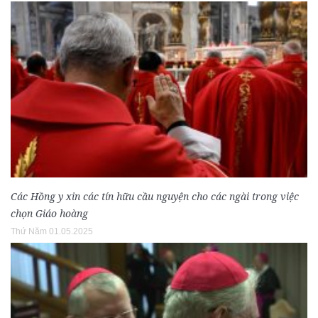
Các Hồng y xin các tín hữu cầu nguyện cho các ngài trong việc
chọn Giáo hoàng
Thứ Năm 01.05.2025