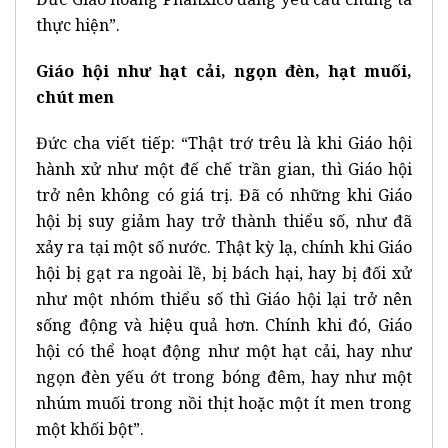
thực hiện”.
Giáo hội như hạt cải, ngọn đèn, hạt muối,
chút men
Đức cha viết tiếp: “Thật trớ trêu là khi Giáo hội
hành xử như một đế chế trần gian, thì Giáo hội
trở nên không có giá trị. Đã có những khi Giáo
hội bị suy giảm hay trở thành thiểu số, như đã
xảy ra tại một số nước. Thật kỳ lạ, chính khi Giáo
hội bị gạt ra ngoài lề, bị bách hại, hay bị đối xử
như một nhóm thiểu số thì Giáo hội lại trở nên
sống động và hiệu quả hơn. Chính khi đó, Giáo
hội có thể hoạt động như một hạt cải, hay như
ngọn đèn yếu ớt trong bóng đêm, hay như một
nhúm muối trong nồi thịt hoặc một ít men trong
một khối bột”.