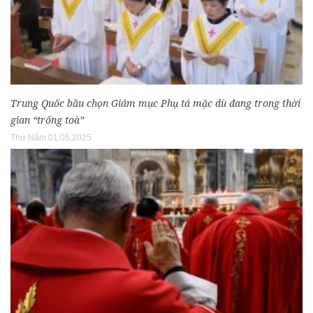
Trung Quốc bầu chọn Giám mục Phụ tá mặc dù đang trong thời
gian “trống toà”
Thứ Năm 01.05.2025