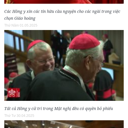
Các Hồng y xin các tín hữu cầu nguyện cho các ngài trong việc
chọn Giáo hoàng
Thứ Năm 01.05.2025
Tất cả Hồng y cử tri trong Mật nghị đều có quyền bỏ phiếu
Thứ Tư 30.04.2025