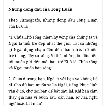
Những dòng đầu của Tông Huấn
Theo Sismografo, những dòng đầu Tông Huấn
của ĐTC là:
“1. Chúa Kitô sống, niềm hy vọng của chúng ta và
Ngài là tuổi trẻ đẹp nhất thế giới. Tất cả những
gì Ngài đụng chạm đến đều thành trẻ, trở nên
trẻ trung, đầy sự sống. Vì thế, những lời đầu tiên
tối muốn gửi đến mỗi bạn trẻ Kitô là: Chúa sống
và Ngài muốn bạn sống!
2. Chúa ở trong bạn, Ngài ở với bạn và không bỏ
đi. Cho dù bạn muốn xa lìa Ngài, Đấng Phục Sinh
vẫn ở đó, chờ đợi bạn để bắt đầu lại. Khi bạn cảm
thấy gia nua vì buồn sầu, oán hận, sợ hãi, nghi
ngờ hoặc bất mãn”.