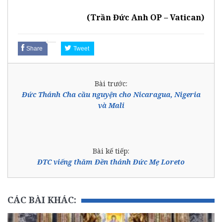
(Trần Đức Anh OP – Vatican)
Share
Tweet
Bài trước:
Đức Thánh Cha cầu nguyện cho Nicaragua, Nigeria
và Mali
Bài kế tiếp:
ĐTC viếng thăm Đền thánh Đức Mẹ Loreto
CÁC BÀI KHÁC: