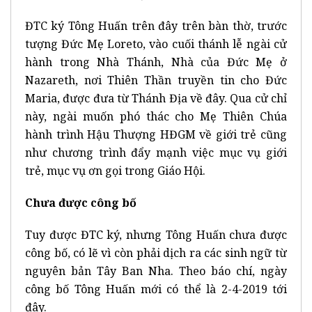
ĐTC ký Tông Huấn trên đây trên bàn thờ, trước
tượng Đức Mẹ Loreto, vào cuối thánh lễ ngài cử
hành trong Nhà Thánh, Nhà của Đức Mẹ ở
Nazareth, nơi Thiên Thần truyền tin cho Đức
Maria, được đưa từ Thánh Địa về đây. Qua cử chỉ
này, ngài muốn phó thác cho Mẹ Thiên Chúa
hành trình Hậu Thượng HĐGM về giới trẻ cũng
như chương trình đẩy mạnh việc mục vụ giới
trẻ, mục vụ ơn gọi trong Giáo Hội.
Chưa được công bố
Tuy được ĐTC ký, nhưng Tông Huấn chưa được
công bố, có lẽ vì còn phải dịch ra các sinh ngữ từ
nguyên bản Tây Ban Nha. Theo báo chí, ngày
công bố Tông Huấn mới có thể là 2-4-2019 tới
đây.