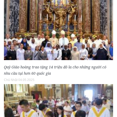
Quỹ Giáo hoàng trao tặng 14 triệu đô la cho những người có
nhu cầu tại hơn 60 quốc gia
Chủ Nhật 04.05.2025