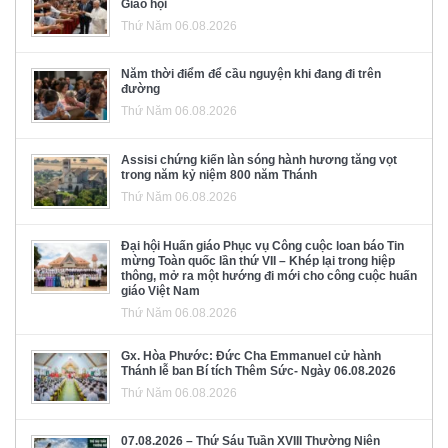
Giáo hội
Thứ Năm 06.08.2026
Năm thời điểm để cầu nguyện khi đang đi trên
đường
Thứ Năm 06.08.2026
Assisi chứng kiến làn sóng hành hương tăng vọt
trong năm kỷ niệm 800 năm Thánh
Thứ Năm 06.08.2026
Đại hội Huấn giáo Phục vụ Công cuộc loan báo Tin
mừng Toàn quốc lần thứ VII – Khép lại trong hiệp
thông, mở ra một hướng đi mới cho công cuộc huấn
giáo Việt Nam
Thứ Năm 06.08.2026
Gx. Hòa Phước: Đức Cha Emmanuel cử hành
Thánh lễ ban Bí tích Thêm Sức- Ngày 06.08.2026
Thứ Năm 06.08.2026
07.08.2026 – Thứ Sáu Tuần XVIII Thường Niên