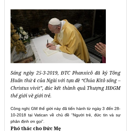
Sáng ngày 25-3-2019, ĐTC Phanxicô đã ký Tông
Huấn thứ 4 của Ngài với tựa đề “Chúa Kitô sống –
Christus vivit”, đúc kết thành quả Thượng HĐGM
thế giới về giới trẻ.
Công nghị GM thế giới này đã tiến hành từ ngày 3 đến 28-
10-2018 tại Vatican về chủ đề “Người trẻ, đức tin và sự
phân định ơn gọi”.
Phó thác cho Đức Mẹ