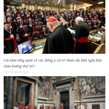
Cái nhìn tổng quát về các Hồng y cử tri tham dự Mật nghị bầu
Giáo hoàng thứ 267
Thứ Tư 30.04.2025