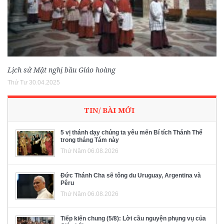
Lịch sử Mật nghị bầu Giáo hoàng
Thứ Tư 30.04.2025
TIN/ BÀI MỚI
5 vị thánh dạy chúng ta yêu mến Bí tích Thánh Thể
trong tháng Tám này
Thứ Năm 06.08.2026
Đức Thánh Cha sẽ tông du Uruguay, Argentina và
Pêru
Thứ Năm 06.08.2026
Tiếp kiến chung (5/8): Lời cầu nguyện phụng vụ của