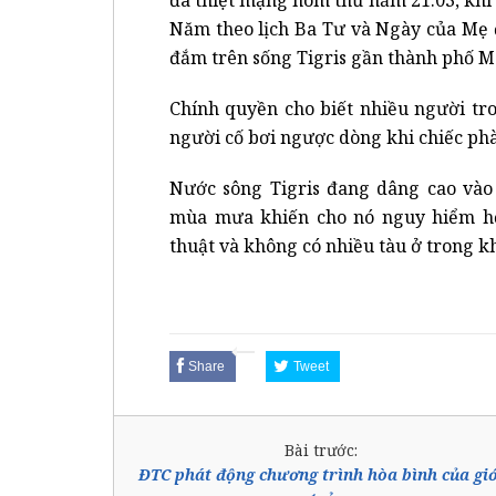
Năm theo lịch Ba Tư và Ngày của Mẹ 
đắm trên sống Tigris gần thành phố M
Chính quyền cho biết nhiều người tr
người cố bơi ngược dòng khi chiếc phà
Nước sông Tigris đang dâng cao vào
mùa mưa khiến cho nó nguy hiểm hơn
thuật và không có nhiều tàu ở trong k
Share
Tweet
Bài trước:
ĐTC phát động chương trình hòa bình của giớ