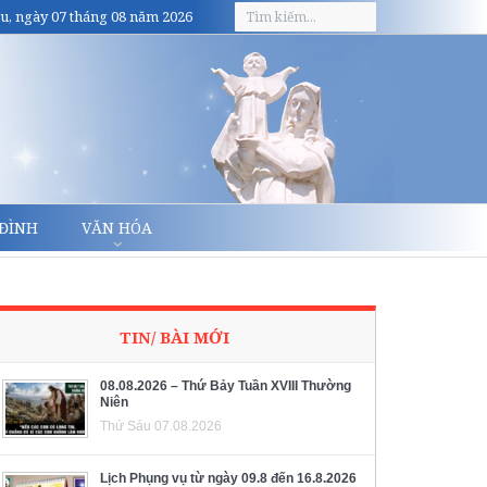
u, ngày 07 tháng 08 năm 2026
 ĐÌNH
VĂN HÓA
TIN/ BÀI MỚI
08.08.2026 – Thứ Bảy Tuần XVIII Thường
Niên
Thứ Sáu 07.08.2026
Lịch Phụng vụ từ ngày 09.8 đến 16.8.2026