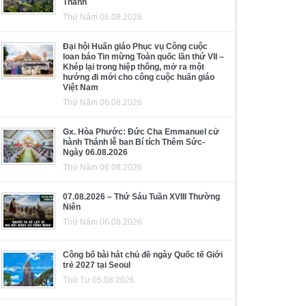
Thánh
Thứ Năm 06.08.2026
Đại hội Huấn giáo Phục vụ Công cuộc
loan báo Tin mừng Toàn quốc lần thứ VII –
Khép lại trong hiệp thông, mở ra một
hướng đi mới cho công cuộc huấn giáo
Việt Nam
Thứ Năm 06.08.2026
Gx. Hòa Phước: Đức Cha Emmanuel cử
hành Thánh lễ ban Bí tích Thêm Sức-
Ngày 06.08.2026
Thứ Năm 06.08.2026
07.08.2026 – Thứ Sáu Tuần XVIII Thường
Niên
Thứ Năm 06.08.2026
Công bố bài hát chủ đề ngày Quốc tế Giới
trẻ 2027 tại Seoul
Thứ Tư 05.08.2026