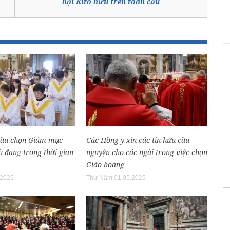
hại Kitô hữu trên toàn cầu
bầu chọn Giám mục
Các Hồng y xin các tín hữu cầu
 đang trong thời gian
nguyện cho các ngài trong việc chọn
Giáo hoàng
.2025
Thứ Năm 01.05.2025