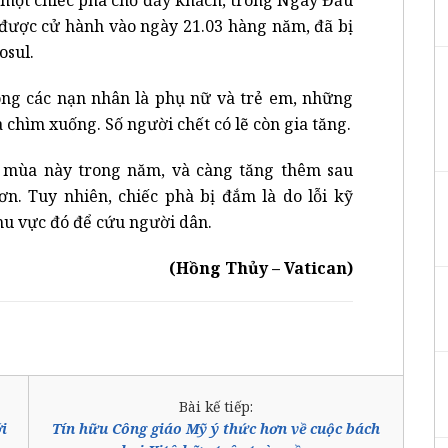
được cử hành vào ngày 21.03 hàng năm, đã bị
osul.
ong các nạn nhân là phụ nữ và trẻ em, những
 chìm xuống. Số người chết có lẽ còn gia tăng.
 mùa này trong năm, và càng tăng thêm sau
. Tuy nhiên, chiếc phà bị đắm là do lỗi kỹ
hu vực đó để cứu người dân.
(Hồng Thủy – Vatican)
Bài kế tiếp:
i
Tín hữu Công giáo Mỹ ý thức hơn về cuộc bách