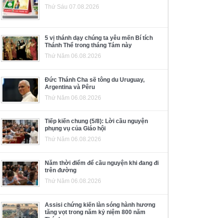
Thứ Sáu 07.08.2026
5 vị thánh dạy chúng ta yêu mến Bí tích
Thánh Thể trong tháng Tám này
Thứ Năm 06.08.2026
Đức Thánh Cha sẽ tông du Uruguay,
Argentina và Pêru
Thứ Năm 06.08.2026
Tiếp kiến chung (5/8): Lời cầu nguyện
phụng vụ của Giáo hội
Thứ Năm 06.08.2026
Năm thời điểm để cầu nguyện khi đang đi
trên đường
Thứ Năm 06.08.2026
Assisi chứng kiến làn sóng hành hương
tăng vọt trong năm kỷ niệm 800 năm