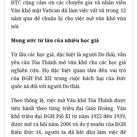
ĐTC cũng cám ơn các chuyên gia và nhân viên
Văn khố mật Vatican đã làm việc vất vả trong 12
năm qua để chuẩn bị cho việc mở văn khố vừa
nói.
Mong ước từ lâu của nhiều học giả
Từ lâu các học giả, đặc biệt là người Do thái, vẫn
yêu cầu Tòa Thánh mở văn khố cho các học giả
nghiên cứu. Họ đặc biệt quan tâm đến vai trò
của ĐGH Piô XII trong cuộc bách hại của Đức
quốc xã đối với người Do thái.
Theo thông lệ, việc mở Văn khố Tòa Thánh được
tiến hành theo từng triều đại Giáo Hoàng. Văn
khố triều đại ĐGH Piô XI từ năm 1922 đến 1939,
được mở ra hồi năm 2006 và do ý muốn của ĐGH
Biển Đức 16, người ta đã bắt đầu làm việc để