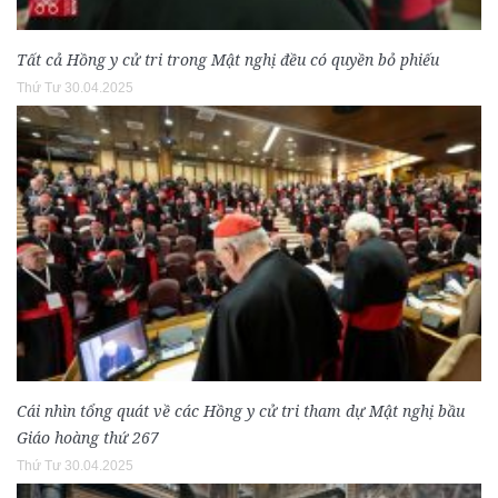
Tất cả Hồng y cử tri trong Mật nghị đều có quyền bỏ phiếu
Thứ Tư 30.04.2025
Cái nhìn tổng quát về các Hồng y cử tri tham dự Mật nghị bầu
Giáo hoàng thứ 267
Thứ Tư 30.04.2025