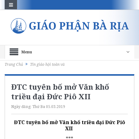
Menu
Trang Chủ
Tin giáo hội toàn vũ
ĐTC tuyên bố mở Văn khố
triều đại Đức Piô XII
Ngày đăng:
Thứ Ba 05.03.2019
ĐTC tuyên bố mở Văn khố triều đại Đức Piô
XII
***