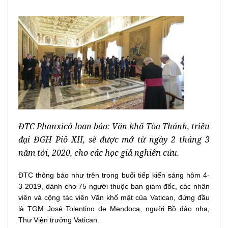
ĐTC Phanxicô loan báo: Văn khố Tòa Thánh, triều
đại ĐGH Piô XII, sẽ được mở từ ngày 2 tháng 3
năm tới, 2020, cho các học giả nghiên cứu.
ĐTC thông báo như trên trong buổi tiếp kiến sáng hôm 4-
3-2019, dành cho 75 người thuộc ban giám đốc, các nhân
viên và cộng tác viên Văn khố mật của Vatican, đứng đầu
là TGM José Tolentino de Mendoca, người Bồ đào nha,
Thư Viện trưởng Vatican.