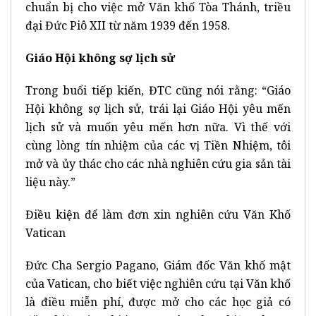
chuẩn bị cho việc mở Văn khố Tòa Thánh, triều
đại Đức Piô XII từ năm 1939 đến 1958.
Giáo Hội không sợ lịch sử
Trong buổi tiếp kiến, ĐTC cũng nói rằng: “Giáo
Hội không sợ lịch sử, trái lại Giáo Hội yêu mến
lịch sử và muốn yêu mến hơn nữa. Vì thế với
cùng lòng tín nhiệm của các vị Tiền Nhiệm, tôi
mở và ủy thác cho các nhà nghiên cứu gia sản tài
liệu này.”
Điều kiện để làm đơn xin nghiên cứu Văn Khố
Vatican
Đức Cha Sergio Pagano, Giám đốc Văn khố mật
của Vatican, cho biết việc nghiên cứu tại Văn khố
là điều miễn phí, được mở cho các học giả có