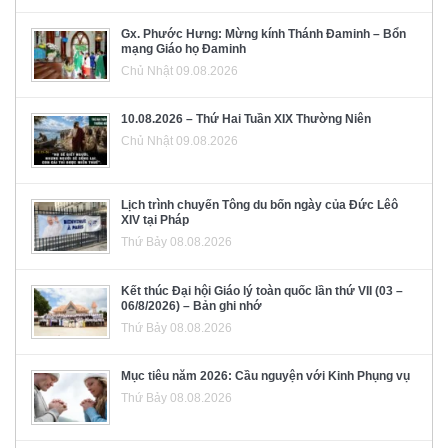
Gx. Phước Hưng: Mừng kính Thánh Đaminh – Bổn
mạng Giáo họ Đaminh
Chủ Nhật 09.08.2026
10.08.2026 – Thứ Hai Tuần XIX Thường Niên
Chủ Nhật 09.08.2026
Lịch trình chuyến Tông du bốn ngày của Đức Lêô
XIV tại Pháp
Thứ Bảy 08.08.2026
Kết thúc Đại hội Giáo lý toàn quốc lần thứ VII (03 –
06/8/2026) – Bản ghi nhớ
Thứ Bảy 08.08.2026
Mục tiêu năm 2026: Cầu nguyện với Kinh Phụng vụ
Thứ Bảy 08.08.2026