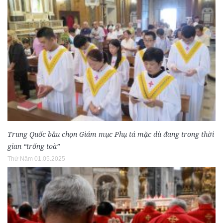
Trung Quốc bầu chọn Giám mục Phụ tá mặc dù đang trong thời
gian “trống toà”
Thứ Năm 01.05.2025