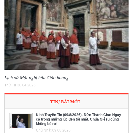
Lịch sử Mật nghị bầu Giáo hoàng
Thứ Tư 30.04.2025
TIN/ BÀI MỚI
Kinh Truyền Tin (09/8/2026)- Đức Thánh Cha: Ngay
cả trong những lúc đen tối nhất, Chúa Giêsu cũng
không bỏ rơi
Chủ Nhật 09.08.2026