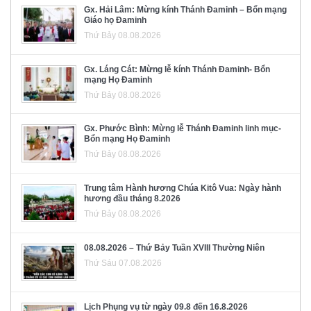
Gx. Hải Lâm: Mừng kính Thánh Đaminh – Bổn mạng
Giáo họ Đaminh
Thứ Bảy 08.08.2026
Gx. Láng Cát: Mừng lễ kính Thánh Đaminh- Bổn
mạng Họ Đaminh
Thứ Bảy 08.08.2026
Gx. Phước Bình: Mừng lễ Thánh Đaminh linh mục-
Bổn mạng Họ Đaminh
Thứ Bảy 08.08.2026
Trung tâm Hành hương Chúa Kitô Vua: Ngày hành
hương đầu tháng 8.2026
Thứ Bảy 08.08.2026
08.08.2026 – Thứ Bảy Tuần XVIII Thường Niên
Thứ Sáu 07.08.2026
Lịch Phụng vụ từ ngày 09.8 đến 16.8.2026