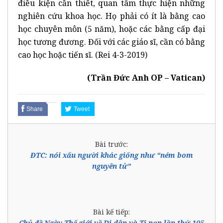
điều kiện cần thiết, quan tâm thực hiện những
nghiên cứu khoa học. Họ phải có ít là bằng cao
học chuyên môn (5 năm), hoặc các bằng cấp đại
học tương đương. Đối với các giáo sĩ, cần có bằng
cao học hoặc tiến sĩ. (Rei 4-3-2019)
(Trần Đức Anh OP – Vatican)
Share
Tweet
Bài trước:
ĐTC: nói xấu người khác giống như “ném bom
nguyên tử”
Bài kế tiếp:
Chủ đề Ngày Thế giới về Di dân và Tị nạn lần thứ 105