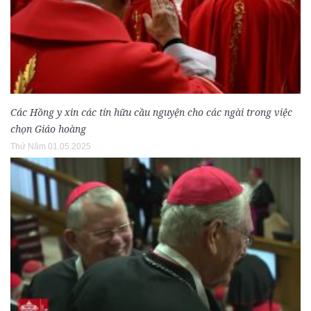
Các Hồng y xin các tín hữu cầu nguyện cho các ngài trong việc
chọn Giáo hoàng
Thứ Năm 01.05.2025