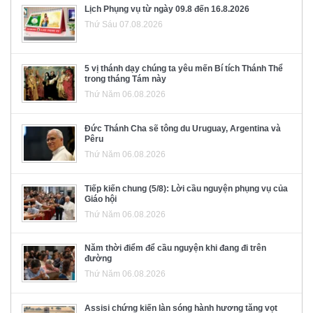
Lịch Phụng vụ từ ngày 09.8 đến 16.8.2026
Thứ Sáu 07.08.2026
5 vị thánh dạy chúng ta yêu mến Bí tích Thánh Thể
trong tháng Tám này
Thứ Năm 06.08.2026
Đức Thánh Cha sẽ tông du Uruguay, Argentina và
Pêru
Thứ Năm 06.08.2026
Tiếp kiến chung (5/8): Lời cầu nguyện phụng vụ của
Giáo hội
Thứ Năm 06.08.2026
Năm thời điểm để cầu nguyện khi đang đi trên
đường
Thứ Năm 06.08.2026
Assisi chứng kiến làn sóng hành hương tăng vọt