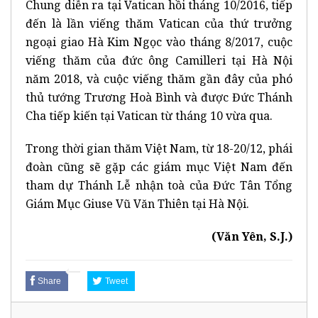
Chung diễn ra tại Vatican hồi tháng 10/2016, tiếp
đến là lần viếng thăm Vatican của thứ trưởng
ngoại giao Hà Kim Ngọc vào tháng 8/2017, cuộc
viếng thăm của đức ông Camilleri tại Hà Nội
năm 2018, và cuộc viếng thăm gần đây của phó
thủ tướng Trương Hoà Bình và được Đức Thánh
Cha tiếp kiến tại Vatican từ tháng 10 vừa qua.
Trong thời gian thăm Việt Nam, từ 18-20/12, phái
đoàn cũng sẽ gặp các giám mục Việt Nam đến
tham dự Thánh Lễ nhận toà của Đức Tân Tổng
Giám Mục Giuse Vũ Văn Thiên tại Hà Nội.
(Văn Yên, S.J.)
Share
Tweet