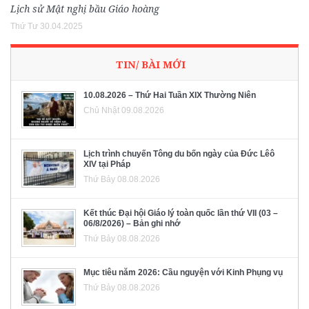
Lịch sử Mật nghị bầu Giáo hoàng
Thứ Tư 30.04.2025
TIN/ BÀI MỚI
10.08.2026 – Thứ Hai Tuần XIX Thường Niên
Chủ Nhật 09.08.2026
Lịch trình chuyến Tông du bốn ngày của Đức Lêô
XIV tại Pháp
Thứ Bảy 08.08.2026
Kết thúc Đại hội Giáo lý toàn quốc lần thứ VII (03 –
06/8/2026) – Bản ghi nhớ
Thứ Bảy 08.08.2026
Mục tiêu năm 2026: Cầu nguyện với Kinh Phụng vụ
Thứ Bảy 08.08.2026