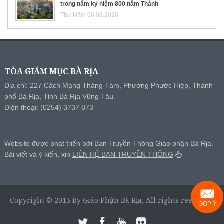
trong năm kỷ niệm 800 năm Thánh
Thứ Năm 06.08.2026
TÒA GIÁM MỤC BÀ RỊA
Địa chỉ: 227 Cách Mạng Tháng Tám, Phường Phước Hiệp, Thành
phố Bà Rịa, Tỉnh Bà Rịa Vũng Tàu.
Điện thoại: (0254) 3737 873
Website được phát triển bởi Ban Truyền Thông Giáo phận Bà Rịa.
Bài viết và ý kiến, xin
LIÊN HỆ BAN TRUYỀN THÔNG
Copyright © 2013 By Giáo Phận Bà Rịa, All rights reserved.
GÓP Ý