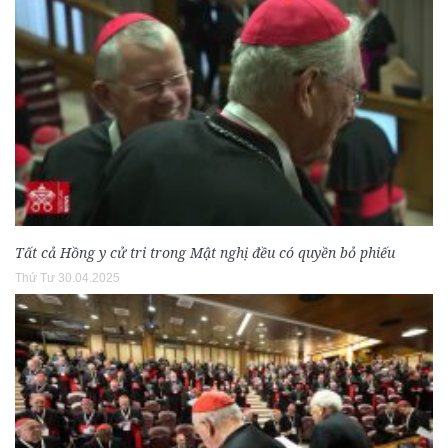
Tất cả Hồng y cử tri trong Mật nghị đều có quyền bỏ phiếu
Thứ Tư 30.04.2025