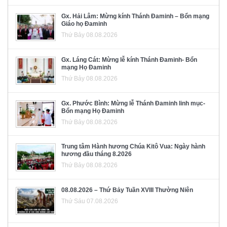
Gx. Hải Lâm: Mừng kính Thánh Đaminh – Bổn mạng
Giáo họ Đaminh
Thứ Bảy 08.08.2026
Gx. Láng Cát: Mừng lễ kính Thánh Đaminh- Bổn
mạng Họ Đaminh
Thứ Bảy 08.08.2026
Gx. Phước Bình: Mừng lễ Thánh Đaminh linh mục-
Bổn mạng Họ Đaminh
Thứ Bảy 08.08.2026
Trung tâm Hành hương Chúa Kitô Vua: Ngày hành
hương đầu tháng 8.2026
Thứ Bảy 08.08.2026
08.08.2026 – Thứ Bảy Tuần XVIII Thường Niên
Thứ Sáu 07.08.2026