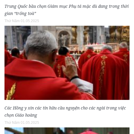
Trung Quốc bầu chọn Giám mục Phụ tá mặc dù đang trong thời
gian “trống toà”
Thứ Năm 01.05.2025
Các Hồng y xin các tín hữu cầu nguyện cho các ngài trong việc
chọn Giáo hoàng
Thứ Năm 01.05.2025