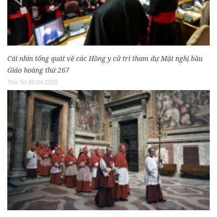
Cái nhìn tổng quát về các Hồng y cử tri tham dự Mật nghị bầu
Giáo hoàng thứ 267
Thứ Tư 30.04.2025