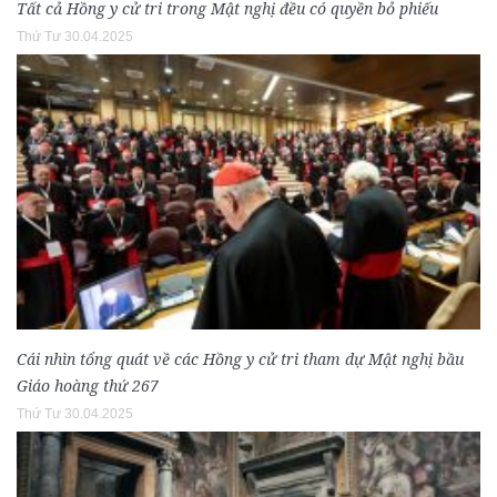
Tất cả Hồng y cử tri trong Mật nghị đều có quyền bỏ phiếu
Thứ Tư 30.04.2025
Cái nhìn tổng quát về các Hồng y cử tri tham dự Mật nghị bầu
Giáo hoàng thứ 267
Thứ Tư 30.04.2025