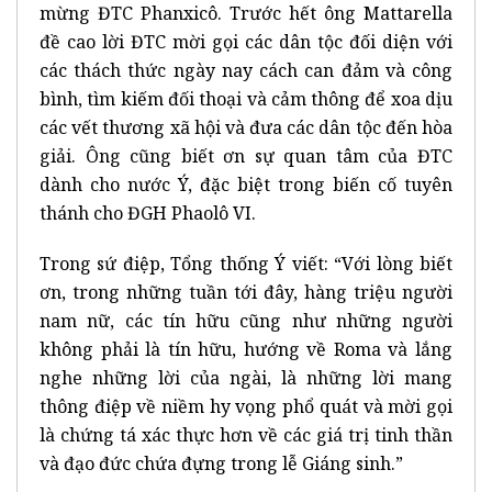
mừng ĐTC Phanxicô. Trước hết ông Mattarella
đề cao lời ĐTC mời gọi các dân tộc đối diện với
các thách thức ngày nay cách can đảm và công
bình, tìm kiếm đối thoại và cảm thông để xoa dịu
các vết thương xã hội và đưa các dân tộc đến hòa
giải. Ông cũng biết ơn sự quan tâm của ĐTC
dành cho nước Ý, đặc biệt trong biến cố tuyên
thánh cho ĐGH Phaolô VI.
Trong sứ điệp, Tổng thống Ý viết: “Với lòng biết
ơn, trong những tuần tới đây, hàng triệu người
nam nữ, các tín hữu cũng như những người
không phải là tín hữu, hướng về Roma và lắng
nghe những lời của ngài, là những lời mang
thông điệp về niềm hy vọng phổ quát và mời gọi
là chứng tá xác thực hơn về các giá trị tinh thần
và đạo đức chứa đựng trong lễ Giáng sinh.”