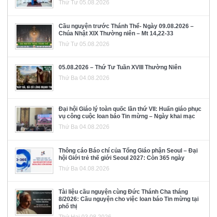
Thứ Tư 05.08.2026
Cầu nguyện trước Thánh Thể- Ngày 09.08.2026 –
Chúa Nhật XIX Thường niên – Mt 14,22-33
Thứ Tư 05.08.2026
05.08.2026 – Thứ Tư Tuần XVIII Thường Niên
Thứ Ba 04.08.2026
Đại hội Giáo lý toàn quốc lần thứ VII: Huấn giáo phục
vụ công cuộc loan báo Tin mừng – Ngày khai mạc
Thứ Ba 04.08.2026
Thông cáo Báo chí của Tổng Giáo phận Seoul – Đại
hội Giới trẻ thế giới Seoul 2027: Còn 365 ngày
Thứ Ba 04.08.2026
Tài liệu cầu nguyện cùng Đức Thánh Cha tháng
8/2026: Cầu nguyện cho việc loan báo Tin mừng tại
phố thị