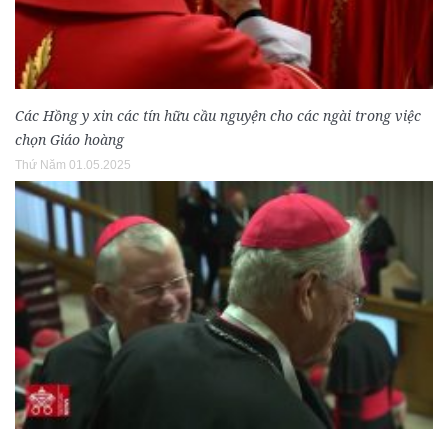
Các Hồng y xin các tín hữu cầu nguyện cho các ngài trong việc
chọn Giáo hoàng
Thứ Năm 01.05.2025