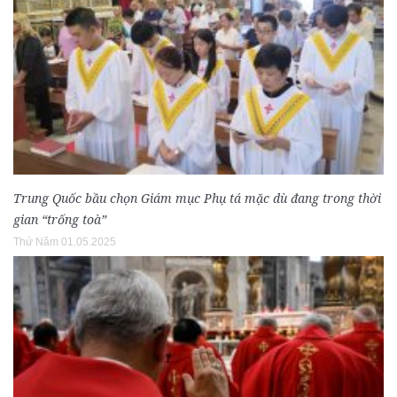
Trung Quốc bầu chọn Giám mục Phụ tá mặc dù đang trong thời
gian “trống toà”
Thứ Năm 01.05.2025