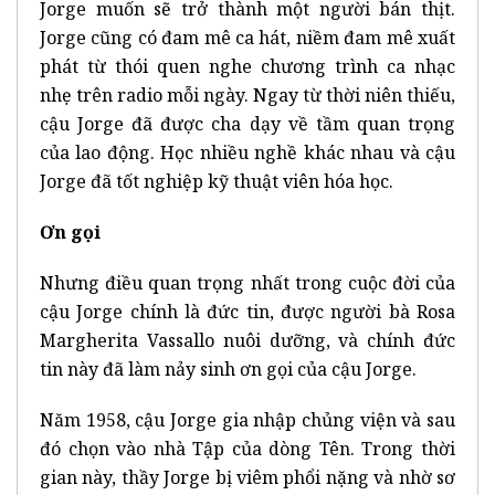
Jorge muốn sẽ trở thành một người bán thịt.
Jorge cũng có đam mê ca hát, niềm đam mê xuất
phát từ thói quen nghe chương trình ca nhạc
nhẹ trên radio mỗi ngày. Ngay từ thời niên thiếu,
cậu Jorge đã được cha dạy về tầm quan trọng
của lao động. Học nhiều nghề khác nhau và cậu
Jorge đã tốt nghiệp kỹ thuật viên hóa học.
Ơn gọi
Nhưng điều quan trọng nhất trong cuộc đời của
cậu Jorge chính là đức tin, được người bà Rosa
Margherita Vassallo nuôi dưỡng, và chính đức
tin này đã làm nảy sinh ơn gọi của cậu Jorge.
Năm 1958, cậu Jorge gia nhập chủng viện và sau
đó chọn vào nhà Tập của dòng Tên. Trong thời
gian này, thầy Jorge bị viêm phổi nặng và nhờ sơ