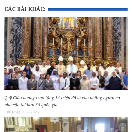
CÁC BÀI KHÁC:
Quỹ Giáo hoàng trao tặng 14 triệu đô la cho những người có
nhu cầu tại hơn 60 quốc gia
Chủ Nhật 04.05.2025