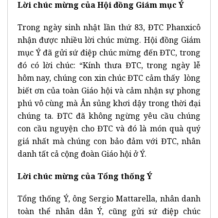
Lời chúc mừng của Hội đồng Giám mục Ý
Trong ngày sinh nhật lần thứ 83, ĐTC Phanxicô
nhận được nhiều lời chúc mừng. Hội đồng Giám
mục Ý đã gửi sứ điệp chúc mừng đến ĐTC, trong
đó có lời chúc: “Kính thưa ĐTC, trong ngày lễ
hôm nay, chúng con xin chúc ĐTC cảm thấy lòng
biết ơn của toàn Giáo hội và cảm nhận sự phong
phú vô cùng mà Ân sủng khơi dậy trong thời đại
chúng ta. ĐTC đã không ngừng yêu cầu chúng
con cầu nguyện cho ĐTC và đó là món quà quý
giá nhất mà chúng con bảo đảm với ĐTC, nhân
danh tất cả cộng đoàn Giáo hội ở Ý.
Lời chúc mừng của Tổng thống Ý
Tổng thống Ý, ông Sergio Mattarella, nhân danh
toàn thể nhân dân Ý, cũng gửi sứ điệp chúc