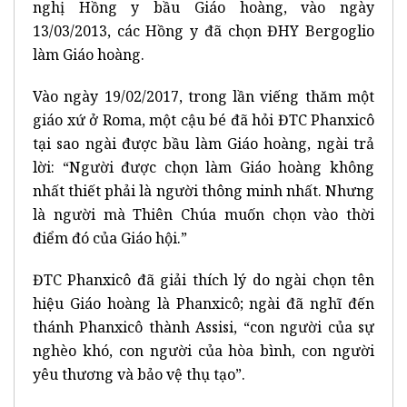
nghị Hồng y bầu Giáo hoàng, vào ngày
13/03/2013, các Hồng y đã chọn ĐHY Bergoglio
làm Giáo hoàng.
Vào ngày 19/02/2017, trong lần viếng thăm một
giáo xứ ở Roma, một cậu bé đã hỏi ĐTC Phanxicô
tại sao ngài được bầu làm Giáo hoàng, ngài trả
lời: “Người được chọn làm Giáo hoàng không
nhất thiết phải là người thông minh nhất. Nhưng
là người mà Thiên Chúa muốn chọn vào thời
điểm đó của Giáo hội.”
ĐTC Phanxicô đã giải thích lý do ngài chọn tên
hiệu Giáo hoàng là Phanxicô; ngài đã nghĩ đến
thánh Phanxicô thành Assisi, “con người của sự
nghèo khó, con người của hòa bình, con người
yêu thương và bảo vệ thụ tạo”.