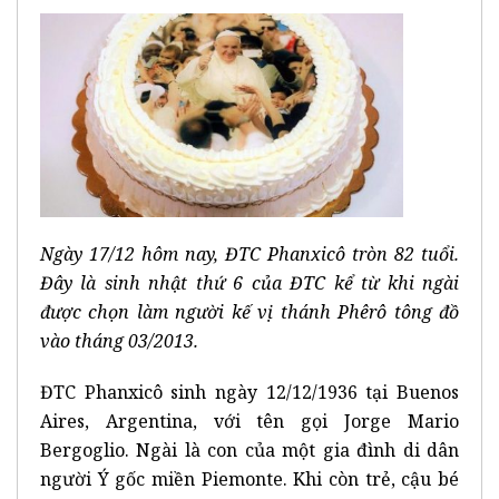
Ngày 17/12 hôm nay, ĐTC Phanxicô tròn 82 tuổi.
Đây là sinh nhật thứ 6 của ĐTC kể từ khi ngài
được chọn làm người kế vị thánh Phêrô tông đồ
vào tháng 03/2013.
ĐTC Phanxicô sinh ngày 12/12/1936 tại Buenos
Aires, Argentina, với tên gọi Jorge Mario
Bergoglio. Ngài là con của một gia đình di dân
người Ý gốc miền Piemonte. Khi còn trẻ, cậu bé