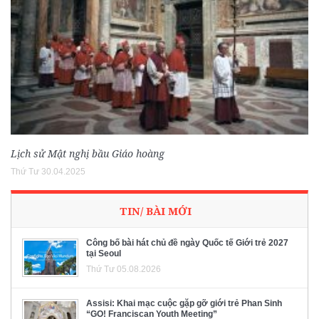
Lịch sử Mật nghị bầu Giáo hoàng
Thứ Tư 30.04.2025
TIN/ BÀI MỚI
Công bố bài hát chủ đề ngày Quốc tế Giới trẻ 2027
tại Seoul
Thứ Tư 05.08.2026
Assisi: Khai mạc cuộc gặp gỡ giới trẻ Phan Sinh
“GO! Franciscan Youth Meeting”