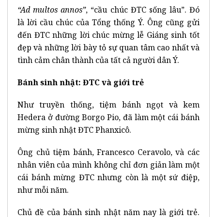
“Ad multos annos”
, “cầu chúc ĐTC sống lâu”. Đó
là lời cầu chúc của Tổng thống Ý. Ông cũng gửi
đến ĐTC những lời chúc mừng lễ Giáng sinh tốt
đẹp và những lời bày tỏ sự quan tâm cao nhất và
tình cảm chân thành của tất cả người dân Ý.
Bánh sinh nhật: ĐTC và giới trẻ
Như truyền thống, tiệm bánh ngọt và kem
Hedera ở đường Borgo Pio, đã làm một cái bánh
mừng sinh nhật ĐTC Phanxicô.
Ông chủ tiệm bánh, Francesco Ceravolo, và các
nhân viên của mình không chỉ đơn giản làm một
cái bánh mừng ĐTC nhưng còn là một sứ điệp,
như mỗi năm.
Chủ đề của bánh sinh nhật năm nay là giới trẻ.