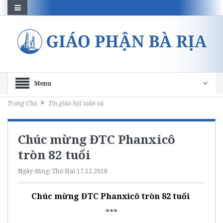
Menu
Trang Chủ
Tin giáo hội toàn vũ
Chúc mừng ĐTC Phanxicô
tròn 82 tuổi
Ngày đăng:
Thứ Hai 17.12.2018
Chúc mừng ĐTC Phanxicô tròn 82 tuổi
***