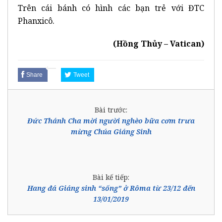
Trên cái bánh có hình các bạn trẻ với ĐTC
Phanxicô.
(Hồng Thủy – Vatican)
Share
Tweet
Bài trước:
Đức Thánh Cha mời người nghèo bữa cơm trưa
mừng Chúa Giáng Sinh
Bài kế tiếp:
Hang đá Giáng sinh “sống” ở Rôma từ 23/12 đến
13/01/2019