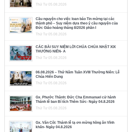
Thứ Tư 05.08.2026
Cầu nguyện cho việc loan báo Tin mừng tại các
thành phố – Suy niệm dựa theo ý cầu nguyện của
Đức Giáo hoàng tháng 8/2026 phần I
Thứ Tư 05.08.2026
CÁC BÀI SUY NIỆM LỜI CHÚA CHÚA NHẬT XIX
THƯỜNG NIÊN- A
Thứ Tư 05.08.2026
06.08.2026 – Thứ Năm Tuần XVIII Thường Niên: Lễ
Chúa Hiển Dung
Thứ Tư 05.08.2026
Gx. Phước Thành: Đức Cha Emmanuel cử hành
Thánh lễ ban Bí tích Thêm Sức- Ngày 04.8.2026
Thứ Tư 05.08.2026
Gx. Văn Côi: Thánh lễ tạ ơn mừng hồng ân Vĩnh
khấn- Ngày 04.8.2026