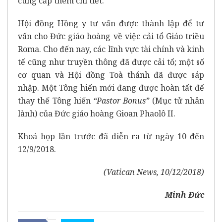
cung cấp thêm chi tiết.
Hội đồng Hồng y tư vấn được thành lập để tư
vấn cho Đức giáo hoàng về việc cải tổ Giáo triều
Roma. Cho đến nay, các lĩnh vực tài chính và kinh
tế cũng như truyền thông đã được cải tổ; một số
cơ quan và Hội đồng Toà thánh đã được sáp
nhập. Một Tông hiến mới đang được hoàn tất để
thay thế Tông hiến
“Pastor Bonus”
(Mục tử nhân
lành) của Đức giáo hoàng Gioan Phaolô II.
Khoá họp lần trước đã diễn ra từ ngày 10 đến
12/9/2018.
(Vatican News, 10/12/2018)
Minh Đức