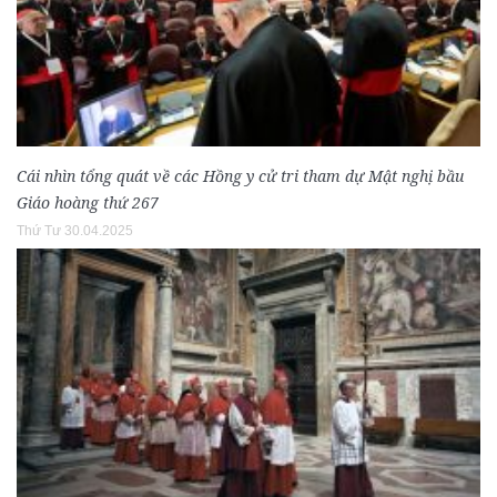
Cái nhìn tổng quát về các Hồng y cử tri tham dự Mật nghị bầu
Giáo hoàng thứ 267
Thứ Tư 30.04.2025