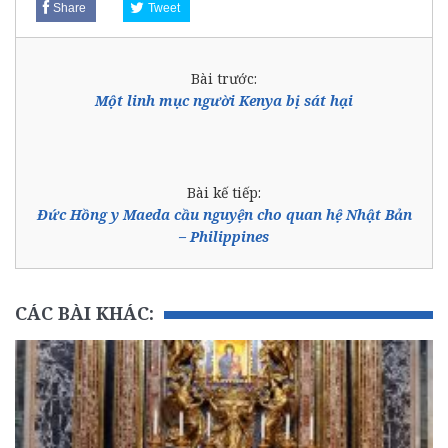
Share
Tweet
Bài trước:
Một linh mục người Kenya bị sát hại
Bài kế tiếp:
Đức Hồng y Maeda cầu nguyện cho quan hệ Nhật Bản
– Philippines
CÁC BÀI KHÁC: