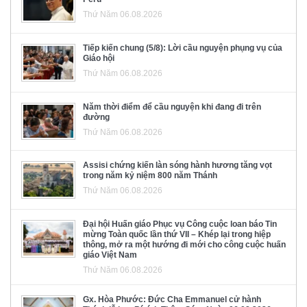
Thứ Năm 06.08.2026
Tiếp kiến chung (5/8): Lời cầu nguyện phụng vụ của
Giáo hội
Thứ Năm 06.08.2026
Năm thời điểm để cầu nguyện khi đang đi trên
đường
Thứ Năm 06.08.2026
Assisi chứng kiến làn sóng hành hương tăng vọt
trong năm kỷ niệm 800 năm Thánh
Thứ Năm 06.08.2026
Đại hội Huấn giáo Phục vụ Công cuộc loan báo Tin
mừng Toàn quốc lần thứ VII – Khép lại trong hiệp
thông, mở ra một hướng đi mới cho công cuộc huấn
giáo Việt Nam
Thứ Năm 06.08.2026
Gx. Hòa Phước: Đức Cha Emmanuel cử hành