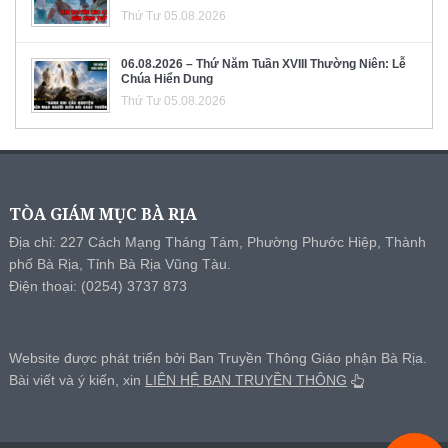
Thứ Tư 05.08.2026
06.08.2026 – Thứ Năm Tuần XVIII Thường Niên: Lễ
Chúa Hiển Dung
Thứ Tư 05.08.2026
TÒA GIÁM MỤC BÀ RỊA
Địa chỉ: 227 Cách Mạng Tháng Tám, Phường Phước Hiệp, Thành
phố Bà Rịa, Tỉnh Bà Rịa Vũng Tàu.
Điện thoại: (0254) 3737 873
Website được phát triển bởi Ban Truyền Thông Giáo phận Bà Rịa.
Bài viết và ý kiến, xin
LIÊN HỆ BAN TRUYỀN THÔNG