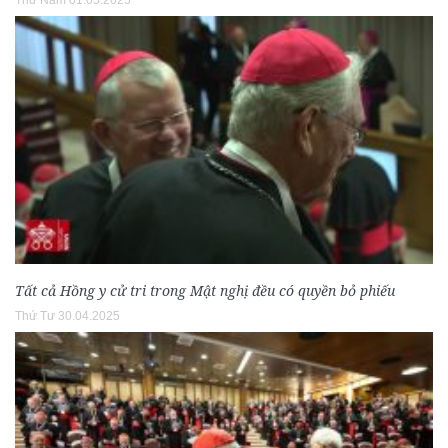
Tất cả Hồng y cử tri trong Mật nghị đều có quyền bỏ phiếu
Thứ Tư 30.04.2025