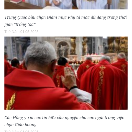
Trung Quốc bầu chọn Giám mục Phụ tá mặc dù đang trong thời
gian “trống toà”
Thứ Năm 01.05.2025
Các Hồng y xin các tín hữu cầu nguyện cho các ngài trong việc
chọn Giáo hoàng
Thứ Năm 01.05.2025