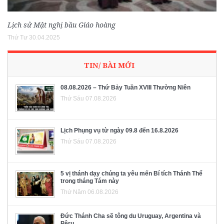
Lịch sử Mật nghị bầu Giáo hoàng
Thứ Tư 30.04.2025
TIN/ BÀI MỚI
08.08.2026 – Thứ Bảy Tuần XVIII Thường Niên
Thứ Sáu 07.08.2026
Lịch Phụng vụ từ ngày 09.8 đến 16.8.2026
Thứ Sáu 07.08.2026
5 vị thánh dạy chúng ta yêu mến Bí tích Thánh Thể
trong tháng Tám này
Thứ Năm 06.08.2026
Đức Thánh Cha sẽ tông du Uruguay, Argentina và
Pêru