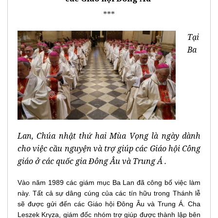
***
Tại
Ba
Lan, Chúa nhật thứ hai Mùa Vọng là ngày dành
cho việc cầu nguyện và trợ giúp các Giáo hội Công
giáo ở các quốc gia Đông Âu và Trung Á .
Vào năm 1989 các giám mục Ba Lan đã công bố việc làm
này. Tất cả sự dâng cúng của các tín hữu trong Thánh lễ
sẽ được gửi đến các Giáo hội Đông Âu và Trung Á. Cha
Leszek Kryza, giám đốc nhóm trợ giúp được thành lập bên