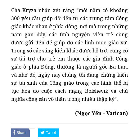
Cha Kryza nhận xét rằng “mỗi năm có khoảng
300 yêu cầu giúp đỡ đến từ các trung tâm Công
giáo khác nhau ở phía đông, nơi mà trong những
năm gần đây, các tình nguyện viên trẻ cũng
được gửi đến để giúp đỡ các linh mục giáo xứ.
Trong số các sáng kiến khác được hỗ trợ, cũng có
sự tài trợ cho trẻ em thuộc các gia đình Công
giáo ở phía Đông, thường là người gốc Ba Lan,
và nhờ đó, ngày nay chúng tôi đang chứng kiến
sự tái sinh của Công giáo trong các lãnh thổ bị
tục hóa do cuộc cách mạng Bolshevik và chủ
nghĩa cộng sản vô thần trong nhiều thập kỷ”.
(Ngọc Yến – Vatican)
Share
Tweet