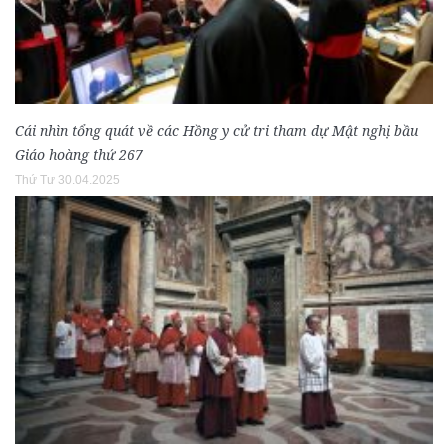
Cái nhìn tổng quát về các Hồng y cử tri tham dự Mật nghị bầu
Giáo hoàng thứ 267
Thứ Tư 30.04.2025