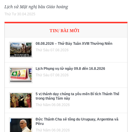
Lịch sử Mật nghị bầu Giáo hoàng
Thứ Tư 30.04.2025
TIN/ BÀI MỚI
08.08.2026 – Thứ Bảy Tuần XVIII Thường Niên
Thứ Sáu 07.08.2026
Lịch Phụng vụ từ ngày 09.8 đến 16.8.2026
Thứ Sáu 07.08.2026
5 vị thánh dạy chúng ta yêu mến Bí tích Thánh Thể
trong tháng Tám này
Thứ Năm 06.08.2026
Đức Thánh Cha sẽ tông du Uruguay, Argentina và
Pêru
Thứ Năm 06.08.2026