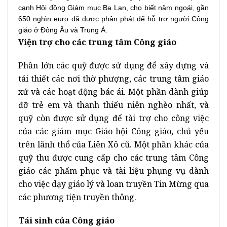
cạnh Hội đồng Giám mục Ba Lan, cho biết năm ngoái, gần
650 nghìn euro đã được phân phát để hỗ trợ người Công
giáo ở Đông Âu và Trung Á.
Viện trợ cho các trung tâm Công giáo
Phần lớn các quỹ được sử dụng để xây dựng và
tái thiết các nơi thờ phượng, các trung tâm giáo
xứ và các hoạt động bác ái. Một phần dành giúp
đỡ trẻ em và thanh thiếu niên nghèo nhất, và
quỹ còn được sử dụng để tài trợ cho công việc
của các giám mục Giáo hội Công giáo, chủ yếu
trên lãnh thổ của Liên Xô cũ. Một phần khác của
quỹ thu được cung cấp cho các trung tâm Công
giáo các phẩm phục và tài liệu phụng vụ dành
cho việc dạy giáo lý và loan truyền Tin Mừng qua
các phương tiện truyền thông.
Tái sinh của Công giáo