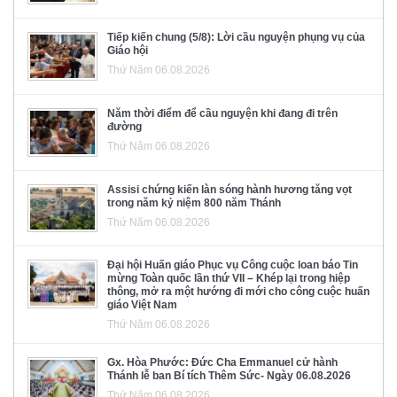
Tiếp kiến chung (5/8): Lời cầu nguyện phụng vụ của
Giáo hội
Thứ Năm 06.08.2026
Năm thời điểm để cầu nguyện khi đang đi trên
đường
Thứ Năm 06.08.2026
Assisi chứng kiến làn sóng hành hương tăng vọt
trong năm kỷ niệm 800 năm Thánh
Thứ Năm 06.08.2026
Đại hội Huấn giáo Phục vụ Công cuộc loan báo Tin
mừng Toàn quốc lần thứ VII – Khép lại trong hiệp
thông, mở ra một hướng đi mới cho công cuộc huấn
giáo Việt Nam
Thứ Năm 06.08.2026
Gx. Hòa Phước: Đức Cha Emmanuel cử hành
Thánh lễ ban Bí tích Thêm Sức- Ngày 06.08.2026
Thứ Năm 06.08.2026