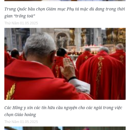
Trung Quốc bầu chọn Giám mục Phụ tá mặc dù đang trong thời
gian “trống toà”
Thứ Năm 01.05.2025
Các Hồng y xin các tín hữu cầu nguyện cho các ngài trong việc
chọn Giáo hoàng
Thứ Năm 01.05.2025