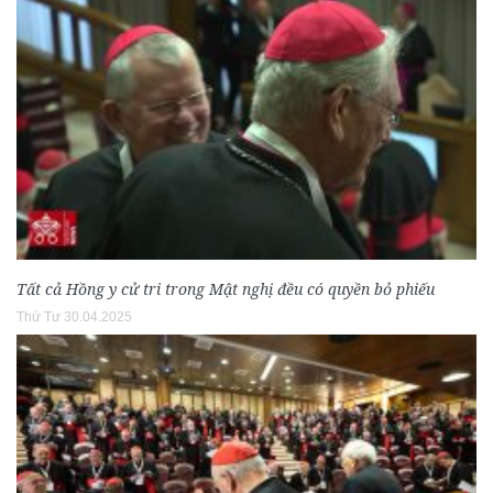
Tất cả Hồng y cử tri trong Mật nghị đều có quyền bỏ phiếu
Thứ Tư 30.04.2025