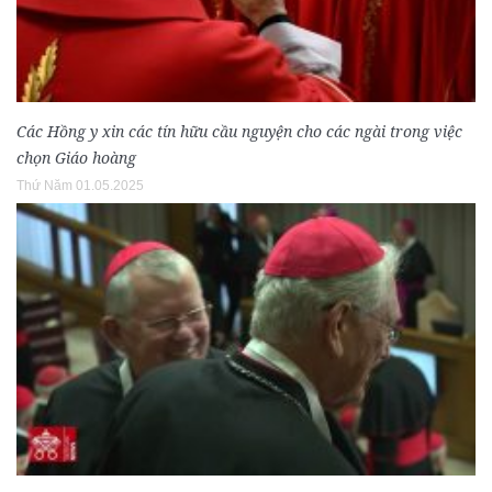
Các Hồng y xin các tín hữu cầu nguyện cho các ngài trong việc
chọn Giáo hoàng
Thứ Năm 01.05.2025