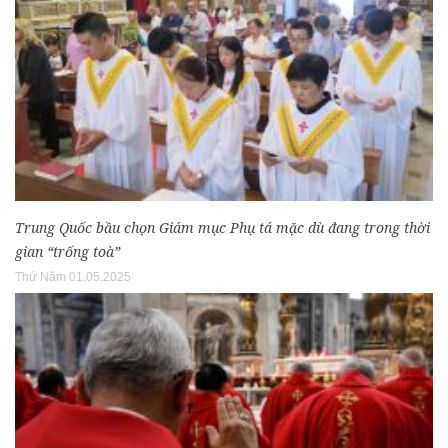
Trung Quốc bầu chọn Giám mục Phụ tá mặc dù đang trong thời
gian “trống toà”
Thứ Năm 01.05.2025