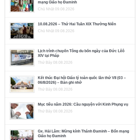
mạng Giáo họ Đaminh
Chủ Nhật 09.08.2026
10.08.2026 – Thứ Hai Tuần XIX Thường Niên
Chủ Nhật 09.08.2026
Lịch trình chuyến Tông du bốn ngày của Đức Lêô
XIV tại Pháp
Thứ Bảy 08.08.2026
Kết thúc Đại hội Giáo lý toàn quốc lần thứ VII (03 –
06/8/2026) – Bản ghi nhớ
Thứ Bảy 08.08.2026
Mục tiêu năm 2026: Cầu nguyện với Kinh Phụng vụ
Thứ Bảy 08.08.2026
Gx. Hải Lâm: Mừng kính Thánh Đaminh – Bổn mạng
Giáo họ Đaminh