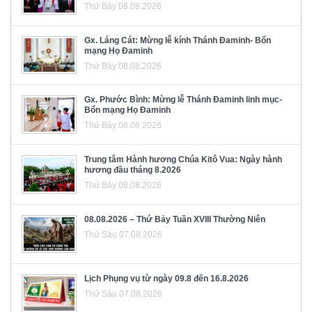
Thứ Bảy 08.08.2026
Gx. Láng Cát: Mừng lễ kính Thánh Đaminh- Bổn
mạng Họ Đaminh
Thứ Bảy 08.08.2026
Gx. Phước Bình: Mừng lễ Thánh Đaminh linh mục-
Bổn mạng Họ Đaminh
Thứ Bảy 08.08.2026
Trung tâm Hành hương Chúa Kitô Vua: Ngày hành
hương đầu tháng 8.2026
Thứ Bảy 08.08.2026
08.08.2026 – Thứ Bảy Tuần XVIII Thường Niên
Thứ Sáu 07.08.2026
Lịch Phụng vụ từ ngày 09.8 đến 16.8.2026
Thứ Sáu 07.08.2026