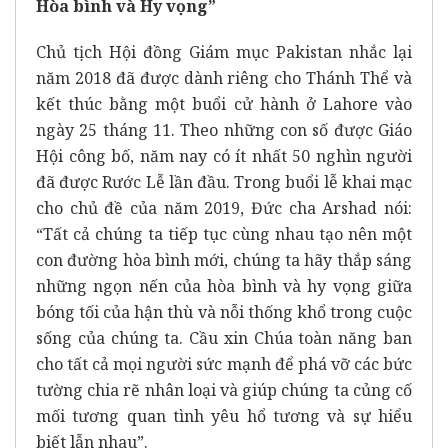
Hòa bình và Hy vọng”
Chủ tịch Hội đồng Giám mục Pakistan nhắc lại
năm 2018 đã được dành riêng cho Thánh Thể và
kết thúc bằng một buổi cử hành ở Lahore vào
ngày 25 tháng 11. Theo những con số được Giáo
Hội công bố, năm nay có ít nhất 50 nghìn người
đã được Rước Lễ lần đầu. Trong buổi lễ khai mạc
cho chủ đề của năm 2019, Đức cha Arshad nói:
“Tất cả chúng ta tiếp tục cùng nhau tạo nên một
con đường hòa bình mới, chúng ta hãy thắp sáng
những ngọn nến của hòa bình và hy vọng giữa
bóng tối của hận thù và nỗi thống khổ trong cuộc
sống của chúng ta. Cầu xin Chúa toàn năng ban
cho tất cả mọi người sức mạnh để phá vỡ các bức
tường chia rẽ nhân loại và giúp chúng ta củng cố
mối tương quan tình yêu hổ tương và sự hiểu
biết lẫn nhau”.