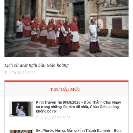
Lịch sử Mật nghị bầu Giáo hoàng
Thứ Tư 30.04.2025
TIN/ BÀI MỚI
Kinh Truyền Tin (09/8/2026)- Đức Thánh Cha: Ngay
cả trong những lúc đen tối nhất, Chúa Giêsu cũng
không bỏ rơi
Chủ Nhật 09.08.2026
Gx. Phước Hưng: Mừng kính Thánh Đaminh – Bổn