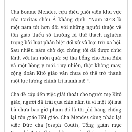
Cha Bonnie Mendes, cựu điều phối viên khu vực
của Caritas châu Á khẳng định: “Năm 2018 là
một năm tốt hơn đối với những người thuộc về
tôn giáo thiểu số thường bị thử thách nghiêm
trọng bởi luật phân biệt đối xử và loại trừ xã hội.
Sau nhiều năm chờ đợi chúng tôi đã được chúc
lành với hai món quà: sự tha bổng cho Asia Bibi
và một hồng y mới. Tuy nhiên, thật không may,
cộng đoàn Kitô giáo vẫn chưa có thể trở thành
một lực lượng chính trị mạnh mẽ “.
Cha đề cập đến việc giải thoát cho người mẹ Kitô
giáo, người đã trải qua chín năm tù vì một tội mà
bà chưa bao giờ phạm đó là tội phỉ báng chống
lại tôn giáo Hồi giáo. Cha Mendes cũng nhắc lại
việc Đức cha Joseph Coutts, Tổng giám mục