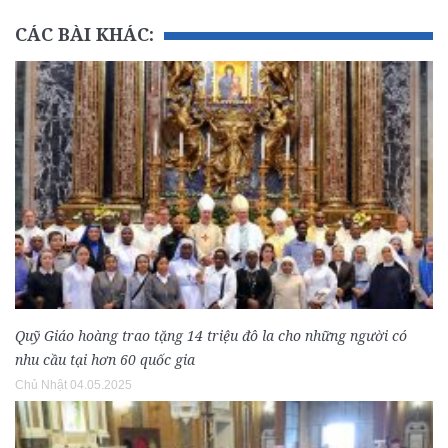
CÁC BÀI KHÁC:
Quỹ Giáo hoàng trao tặng 14 triệu đô la cho những người có
nhu cầu tại hơn 60 quốc gia
Chủ Nhật 04.05.2025