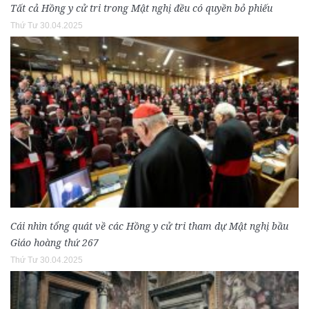
Tất cả Hồng y cử tri trong Mật nghị đều có quyền bỏ phiếu
Thứ Tư 30.04.2025
Cái nhìn tổng quát về các Hồng y cử tri tham dự Mật nghị bầu
Giáo hoàng thứ 267
Thứ Tư 30.04.2025