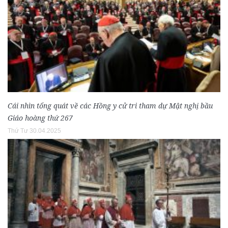
Cái nhìn tổng quát về các Hồng y cử tri tham dự Mật nghị bầu
Giáo hoàng thứ 267
Thứ Tư 30.04.2025