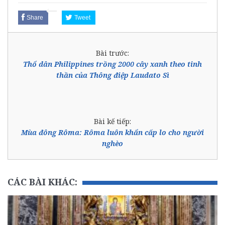
Share
Tweet
Bài trước:
Thổ dân Philippines trồng 2000 cây xanh theo tinh
thần của Thông điệp Laudato Sì
Bài kế tiếp:
Mùa đông Rôma: Rôma luôn khẩn cấp lo cho người
nghèo
CÁC BÀI KHÁC: