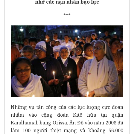
nhớ các nạn nhân bạo lực
***
Những vụ tấn công của các lực lượng cực đoan
nhắm vào cộng đoàn Kitô hữu tại quận
Kandhamal, bang Orissa, Ấn Độ vào năm 2008 đã
làm 100 người thiệt mạng và khoảng 56.000