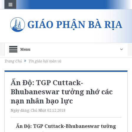
Menu
Trang Chủ
Tin giáo hội toàn vũ
Ấn Độ: TGP Cuttack-
Bhubaneswar tưởng nhớ các
nạn nhân bạo lực
Ngày đăng:
Chủ Nhật 02.12.2018
Ấn Độ: TGP Cuttack-Bhubaneswar tưởng