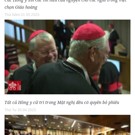
chọn Giáo hoàng
Thứ Năm 01.05.2025
Tất cả Hồng y cử tri trong Mật nghị đều có quyền bỏ phiếu
Thứ Tư 30.04.2025