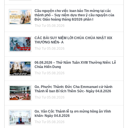
Cầu nguyện cho việc loan báo Tin mừng tại các
thành phố – Suy niệm dựa theo ý cầu nguyện của
Đức Giáo hoàng tháng 8/2026 phần I
Thứ Tư 05.08.2026
CÁC BÀI SUY NIỆM LỜI CHÚA CHÚA NHẬT XIX
THƯỜNG NIÊN- A
Thứ Tư 05.08.2026
06.08.2026 – Thứ Năm Tuần XVIII Thường Niên: Lễ
Chúa Hiển Dung
Thứ Tư 05.08.2026
Gx. Phước Thành: Đức Cha Emmanuel cử hành
Thánh lễ ban Bí tích Thêm Sức- Ngày 04.8.2026
Thứ Tư 05.08.2026
Gx. Văn Côi: Thánh lễ tạ ơn mừng hồng ân Vĩnh
khấn- Ngày 04.8.2026
Thứ Tư 05.08.2026