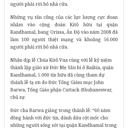
người phải rời bỏ nhà cửa.
Những vụ tấn công của các lực lượng cực đoan
nhắm vào cộng đoàn Kitô hữu tại quận
Kandhamal, bang Orissa, Ấn Độ vào năm 2008 đã
làm 100 người thiệt mạng và khoảng 56.000
người phải rời bỏ nhà cửa.
Nhân dịp lễ Chúa Kitô Vua cùng với lễ kỷ niệm
thành lập giáo xứ Đức Mẹ Sầu bi ở Raikia, quận
Kandhamal, 5.000 tín hữu đã cùng tham dự
thánh lễ tạ ơn do Đức Tổng Giám mục John
Barwa, Tổng Giáo phận Cuttack-Bhubaneswar,
chủ sự.
Đức cha Barwa giảng trong thánh lễ: “60 năm
đồng hành với đức tin, đánh dấu cột mốc cho
những người sống sót tại quận Kandhamal trong