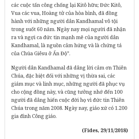
các cuộc tấn công chống lại Kitô hữu; Đức Kitô,
Vua các vua, Hoàng tử của hòa bình, đã đồng
hành với những người dân Kandhamal vô tội
trong suốt 60 năm. Ngày nay mọi người đã nhận
ra và ngợi ca đức tin mạnh mẽ của người dân
Kandhamal, là nguồn cảm hứng và là chứng tá
của Chúa Giêsu ở Ấn Độ”.
Người dân Kandhamal đã dâng lời cảm ơn Thiên
Chúa, đặc biệt đối với những vị thừa sai, các
giám mục và linh mục, những người đã phục vụ
cho cộng đồng này, và cũng tưởng nhớ đến 100
người đã dâng hiến cuộc đời họ vì đức tin Thiên
Chúa trong năm 2008. Ngày nay, giáo xứ có 1.200
gia đình Công giáo.
(Fides, 29/11/2018)