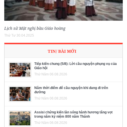
Lịch sử Mật nghị bầu Giáo hoàng
Thứ Tư 30.04.2025
TIN/ BÀI MỚI
Tiếp kiến chung (5/8): Lời cầu nguyện phụng vụ của
Giáo hội
Thứ Năm 06.08.2026
Năm thời điểm để cầu nguyện khi đang đi trên
đường
Thứ Năm 06.08.2026
Assisi chứng kiến làn sóng hành hương tăng vọt
trong năm kỷ niệm 800 năm Thánh
Thứ Năm 06.08.2026