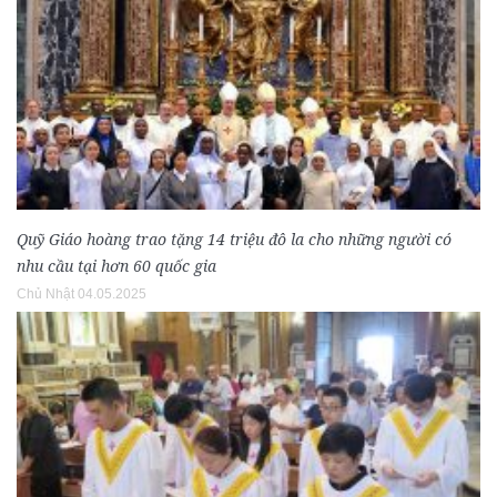
Quỹ Giáo hoàng trao tặng 14 triệu đô la cho những người có
nhu cầu tại hơn 60 quốc gia
Chủ Nhật 04.05.2025