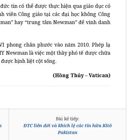
ức tin có thể được thực hiện qua giáo dục có
inh viên Công giáo tại các đại học không Công
ewman” hay “trung tâm Newman” để vinh danh
 phong chân phước vào năm 2010. Phép lạ
ĐHY Newman là việc một thầy phó tế được chữa
được bịnh liệt cột sống.
(Hồng Thủy – Vatican)
Bài kế tiếp:
a
ĐTC liên đới và khích lệ các tín hữu Kitô
Pakistan