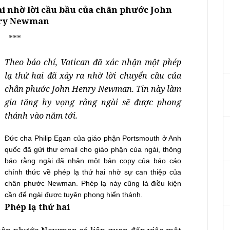
ai nhờ lời cầu bầu của chân phước John
ry Newman
***
Theo báo chí, Vatican đã xác nhận một phép
lạ thứ hai đã xảy ra nhờ lời chuyển cầu của
chân phước John Henry Newman. Tin này làm
gia tăng hy vọng rằng ngài sẽ được phong
thánh vào năm tới.
Đức cha Philip Egan của giáo phận Portsmouth ở Anh
quốc đã gửi thư email cho giáo phận của ngài, thông
báo rằng ngài đã nhận một bản copy của báo cáo
chính thức về phép lạ thứ hai nhờ sự can thiệp của
chân phước Newman. Phép lạ này cũng là điều kiện
cần để ngài được tuyên phong hiển thánh.
Phép lạ thứ hai