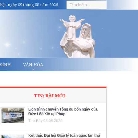
hật, ngày 09 tháng 08 năm 2026
 ĐÌNH
VĂN HÓA
TIN/ BÀI MỚI
Lịch trình chuyến Tông du bốn ngày của
Đức Lêô XIV tại Pháp
Thứ Bảy 08.08.2026
Kết thúc Đại hội Giáo lý toàn quốc lần thứ