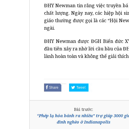
ĐHY Newman tin rằng việc truyền bá đ
chất lượng. Ngày nay, các hiệp hội s
giáo thường được gọi là các “Hội N
ngài.
ĐHY Newman được ĐGH Biển đức XVI
đầu tiên xảy ra nhờ lời cầu bầu của 
lành hoàn toàn và không thể giải thích 
Share
Tweet
Bài trước:
“Phép lạ hóa bánh ra nhiều” trợ giúp 3000 gi
đình nghèo ở Indianapolis