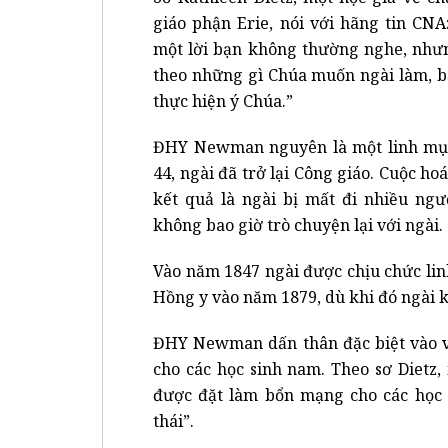
giáo phận Erie, nói với hãng tin CN
một lời bạn không thường nghe, nhưn
theo những gì Chúa muốn ngài làm, bất
thực hiện ý Chúa.”
ĐHY Newman nguyên là một linh mục 
44, ngài đã trở lại Công giáo. Cuộc ho
kết quả là ngài bị mất đi nhiều ngư
không bao giờ trò chuyện lại với ngài.
Vào năm 1847 ngài được chịu chức li
Hồng y vào năm 1879, dù khi đó ngài 
ĐHY Newman dấn thân đặc biệt vào vi
cho các học sinh nam. Theo sơ Diet
được đặt làm bổn mạng cho các học g
thái”.