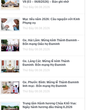
VII (03 – 06/8/2026) – Bản ghi nhớ
Thứ Bảy 08.08.2026
Mục tiêu năm 2026: Cầu nguyện với Kinh
Phụng vụ
Thứ Bảy 08.08.2026
Gx. Hải Lâm: Mừng kính Thánh Đaminh –
Bổn mạng Giáo họ Đaminh
Thứ Bảy 08.08.2026
Gx. Láng Cát: Mừng lễ kính Thánh
Đaminh- Bổn mạng Họ Đaminh
Thứ Bảy 08.08.2026
Gx. Phước Bình: Mừng lễ Thánh Đaminh
linh mục- Bổn mạng Họ Đaminh
Thứ Bảy 08.08.2026
Trung tâm Hành hương Chúa Kitô Vua:
Ngày hành hương đầu tháng 8.2026