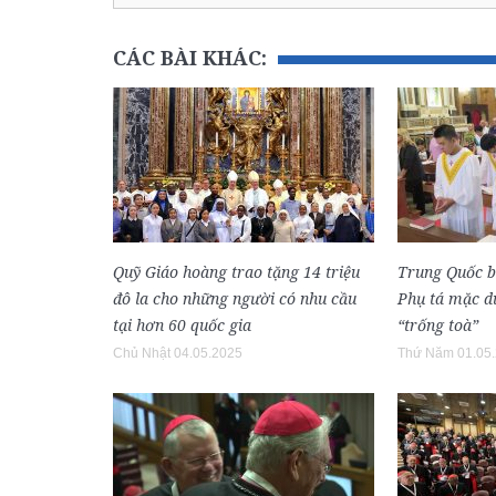
CÁC BÀI KHÁC:
Quỹ Giáo hoàng trao tặng 14 triệu
Trung Quốc 
đô la cho những người có nhu cầu
Phụ tá mặc dù
tại hơn 60 quốc gia
“trống toà”
Chủ Nhật 04.05.2025
Thứ Năm 01.05