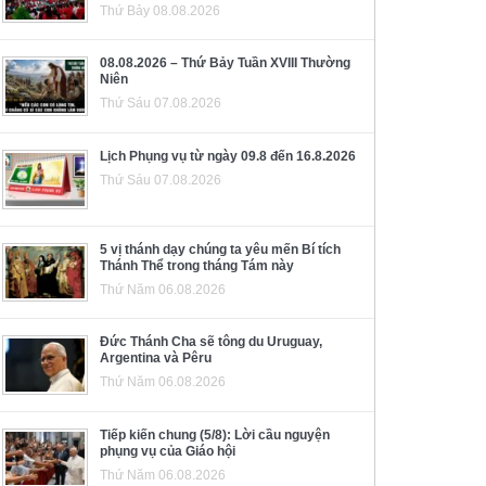
Thứ Bảy 08.08.2026
08.08.2026 – Thứ Bảy Tuần XVIII Thường
Niên
Thứ Sáu 07.08.2026
Lịch Phụng vụ từ ngày 09.8 đến 16.8.2026
Thứ Sáu 07.08.2026
5 vị thánh dạy chúng ta yêu mến Bí tích
Thánh Thể trong tháng Tám này
Thứ Năm 06.08.2026
Đức Thánh Cha sẽ tông du Uruguay,
Argentina và Pêru
Thứ Năm 06.08.2026
Tiếp kiến chung (5/8): Lời cầu nguyện
phụng vụ của Giáo hội
Thứ Năm 06.08.2026