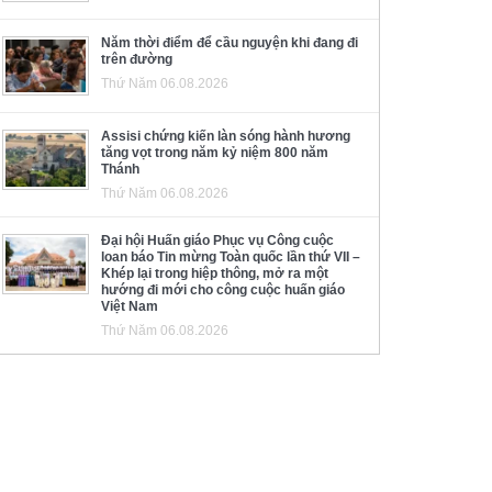
Năm thời điểm để cầu nguyện khi đang đi
trên đường
Thứ Năm 06.08.2026
Assisi chứng kiến làn sóng hành hương
tăng vọt trong năm kỷ niệm 800 năm
Thánh
Thứ Năm 06.08.2026
Đại hội Huấn giáo Phục vụ Công cuộc
loan báo Tin mừng Toàn quốc lần thứ VII –
Khép lại trong hiệp thông, mở ra một
hướng đi mới cho công cuộc huấn giáo
Việt Nam
Thứ Năm 06.08.2026