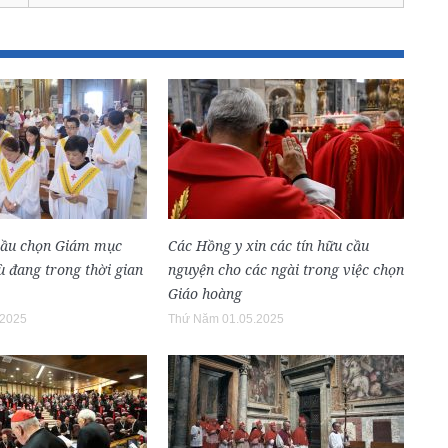
bầu chọn Giám mục
Các Hồng y xin các tín hữu cầu
 đang trong thời gian
nguyện cho các ngài trong việc chọn
Giáo hoàng
.2025
Thứ Năm 01.05.2025