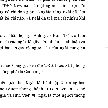
A: “ĐHY Newman là một người chính trực. Có
g nó chỉ đơn giản có nghĩa rằng ngài đã làm
 kể giá nào. Và ngài đã trả giá rất nhiều khi
và thần học gia Anh giáo. Năm 1845, ở tuổi
án cải của ngài đã gây nên nhiều tranh luận và
ời bạn. Ngay cả người chị của ngài cũng đã
nh mục Công giáo và được ĐGH Leo XIII phong
không phải là Giám mục.
ệc giáo dục. Ngài đã thành lập 2 trường học
z, nếu được phong thánh, ĐHY Newman có thể
iả và sinh viên vì “ngài là một người thông