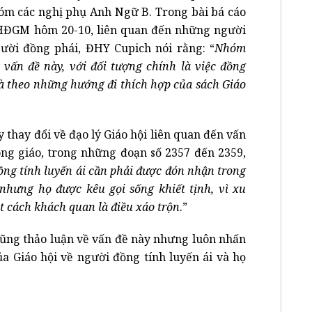
hóm các nghị phụ Anh Ngữ B. Trong bài bá cáo
HĐGM hôm 20-10, liên quan đến những người
ười đồng phái, ĐHY Cupich nói rằng: “
Nhóm
 vấn đề này, với đối tượng chính là việc đồng
à theo những hướng đi thích hợp của sách Giáo
thay đổi về đạo lý Giáo hội liên quan đến vấn
Công giáo, trong những đoạn số 2357 đến 2359,
ng tính luyến ái cần phải được đón nhận trong
nhưng họ được kêu gọi sống khiết tịnh, vì xu
t cách khách quan là điều xáo trộn
.”
cũng thảo luận về vấn đề này nhưng luôn nhấn
a Giáo hội về người đồng tính luyến ái và họ