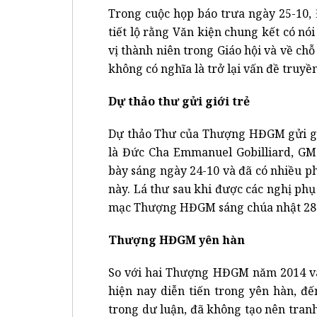
Trong cuộc họp báo trưa ngày 25-10, 
tiết lộ rằng Văn kiện chung kết có nó
vị thành niên trong Giáo hội và về ch
không có nghĩa là trở lại vấn đề truy
Dự thảo thư gửi giới trẻ
Dự thảo Thư của Thượng HĐGM gửi giớ
là Đức Cha Emmanuel Gobilliard, GM 
bày sáng ngày 24-10 và đã có nhiều ph
này. Lá thư sau khi được các nghị phụ
mạc Thượng HĐGM sáng chúa nhật 28-
Thượng HĐGM yên hàn
So với hai Thượng HĐGM năm 2014 và
hiện nay diễn tiến trong yên hàn, đế
trong dư luận, đã không tạo nên tranh