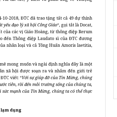
-10-2018, ĐTC đã trao tặng tất cả 49 dự thính
t yếu đạo lý xã hội Công Giáo
“, gọi tắt là Docat,
t của các vị Giáo Hoàng, từ thông điệp Rerum
ho đến Thông điệp Laudato sì của ĐTC đương
ủa nhân loại và cả Tông Huấn Amoris laetitia,
mẽ mong muốn và ngài định nghĩa đây là một
n xã hội được soạn ra và nhắm đến giới trẻ
ĐTC viết: “
Với sự giúp đỡ của Tin Mừng, chúng
rước tiên, rồi đến môi trường sống của chúng ta,
với sức mạnh của Tin Mừng, chúng ta có thể thực
ụ lạm dụng