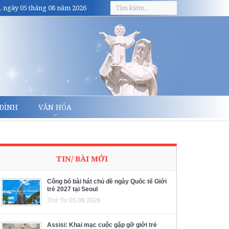
, ngày 05 tháng 08 năm 2026
 ĐÌNH
VĂN HÓA
TIN/ BÀI MỚI
Công bố bài hát chủ đề ngày Quốc tế Giới
trẻ 2027 tại Seoul
Thứ Tư 05.08.2026
Assisi: Khai mạc cuộc gặp gỡ giới trẻ