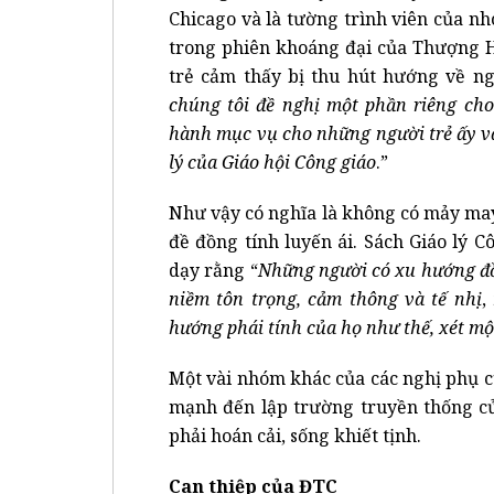
Chicago và là tường trình viên của n
trong phiên khoáng đại của Thượng 
trẻ cảm thấy bị thu hút hướng về ng
chúng tôi đề nghị một phần riêng cho
hành mục vụ cho những người trẻ ấy v
lý của Giáo hội Công giáo
.”
Như vậy có nghĩa là không có mảy may 
đề đồng tính luyến ái. Sách Giáo lý 
dạy rằng “
Những người có xu hướng đồ
niềm tôn trọng, cảm thông và tế nhị
,
hướng phái tính của họ như thế, xét mộ
Một vài nhóm khác của các nghị phụ 
mạnh đến lập trường truyền thống củ
phải hoán cải, sống khiết tịnh.
Can thiệp của ĐTC