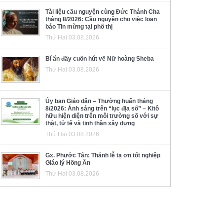
Tài liệu cầu nguyện cùng Đức Thánh Cha
tháng 8/2026: Cầu nguyện cho việc loan
báo Tin mừng tại phố thị
Thứ Hai 03.08.2026
Bí ẩn đầy cuốn hút về Nữ hoàng Sheba
Thứ Hai 03.08.2026
Ủy ban Giáo dân – Thường huấn tháng
8/2026: Ánh sáng trên “lục địa số” – Kitô
hữu hiện diện trên môi trường số với sự
thật, tử tế và tinh thần xây dựng
Thứ Hai 03.08.2026
Gx. Phước Tân: Thánh lễ tạ ơn tốt nghiệp
Giáo lý Hồng Ân
Thứ Hai 03.08.2026