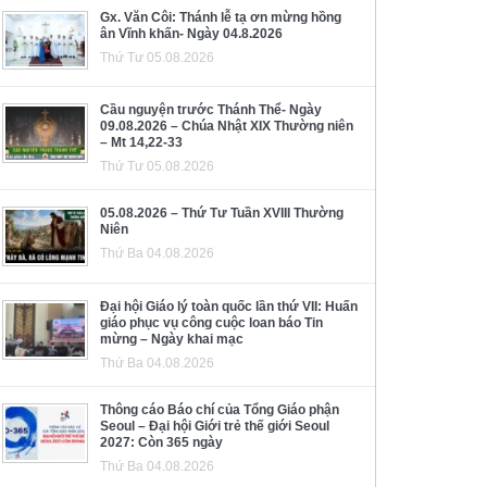
Gx. Văn Côi: Thánh lễ tạ ơn mừng hồng
ân Vĩnh khấn- Ngày 04.8.2026
Thứ Tư 05.08.2026
Cầu nguyện trước Thánh Thể- Ngày
09.08.2026 – Chúa Nhật XIX Thường niên
– Mt 14,22-33
Thứ Tư 05.08.2026
05.08.2026 – Thứ Tư Tuần XVIII Thường
Niên
Thứ Ba 04.08.2026
Đại hội Giáo lý toàn quốc lần thứ VII: Huấn
giáo phục vụ công cuộc loan báo Tin
mừng – Ngày khai mạc
Thứ Ba 04.08.2026
Thông cáo Báo chí của Tổng Giáo phận
Seoul – Đại hội Giới trẻ thế giới Seoul
2027: Còn 365 ngày
Thứ Ba 04.08.2026