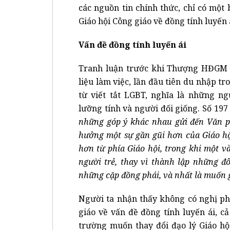
các nguồn tin chính thức, chỉ có một 
Giáo hội Công giáo về đồng tính luyến 
Vấn đề đồng tính luyến ái
Tranh luận trước khi Thượng HĐGM b
liệu làm việc, lần đầu tiên du nhập t
từ viết tắt LGBT, nghĩa là những ng
lưỡng tính và người đối giống. Số 197
những góp ý khác nhau gửi đến Văn
hưởng một sự gần gũi hơn của Giáo h
hơn từ phía Giáo hội, trong khi một 
người trẻ, thay vì thành lập những 
những cặp đồng phái, và nhất là muốn 
Người ta nhận thấy không có nghị phụ
giáo về vấn đề đồng tính luyến ái, c
trường muốn thay đổi đạo lý Giáo hộ