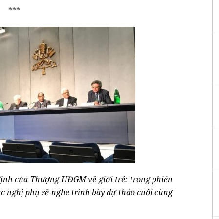
***
định của Thượng HĐGM về giới trẻ: trong phiên
c nghị phụ sẽ nghe trình bày dự thảo cuối cùng