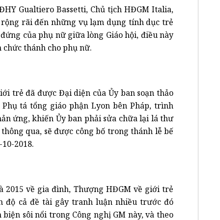
ĐHY Gualtiero Bassetti, Chủ tịch HĐGM Italia,
i rộng rãi đến những vụ lạm dụng tính dục trẻ
ỗ đứng của phụ nữ giữa lòng Giáo hội, điều này
ền chức thánh cho phụ nữ.
i trẻ đã được Đại diện của Ủy ban soạn thảo
Phụ tá tổng giáo phận Lyon bên Pháp, trình
ản ứng, khiến Ủy ban phải sửa chữa lại lá thư
 thông qua, sẽ được công bố trong thánh lễ bế
10-2018.
 2015 về gia đình, Thượng HĐGM về giới trẻ
n độ cả đề tài gây tranh luận nhiều trước đó
 biện sôi nổi trong Công nghị GM này, và theo