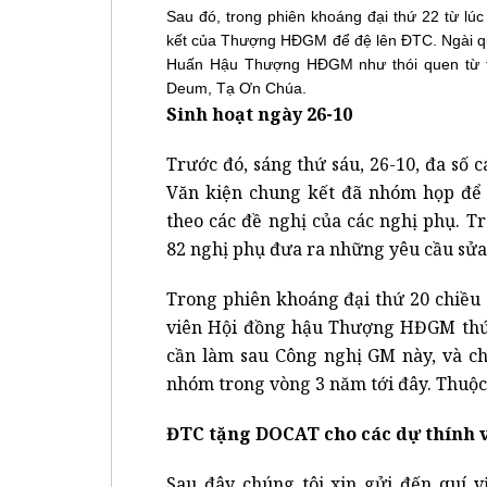
Sau đó, trong phiên khoáng đại thứ 22 từ lúc
kết của Thượng HĐGM để đệ lên ĐTC. Ngài qu
Huấn Hậu Thượng HĐGM như thói quen từ tr
Deum, Tạ Ơn Chúa.
Sinh hoạt ngày 26-10
Trước đó, sáng thứ sáu, 26-10, đa số 
Văn kiện chung kết đã nhóm họp để 
theo các đề nghị của các nghị phụ. 
82 nghị phụ đưa ra những yêu cầu sửa
Trong phiên khoáng đại thứ 20 chiều 
viên Hội đồng hậu Thượng HĐGM thứ 
cần làm sau Công nghị GM này, và c
nhóm trong vòng 3 năm tới đây. Thuộc 
ĐTC tặng DOCAT cho các dự thính 
Sau đây chúng tôi xin gửi đến quí v