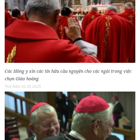
Các Hồng y xin các tín hữu cầu nguyện cho các ngài trong việc
chọn Giáo hoàng
Thứ Năm 01.05.2025