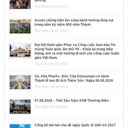
đường
Thứ Năm 06.08.2026
Assisi chứng kiến làn sóng hành hương tăng vọt
trong năm kỷ niệm 800 năm Thánh
Thứ Năm 06.08.2026
Đại hội Huấn giáo Phục vụ Công cuộc loan báo Tin
mừng Toàn quốc lần thứ VII – Khép lại trong hiệp
thông, mở ra một hướng đi mới cho công cuộc huấn
giáo Việt Nam
Thứ Năm 06.08.2026
Gx. Hòa Phước: Đức Cha Emmanuel cử hành
Thánh lễ ban Bí tích Thêm Sức- Ngày 06.08.2026
Thứ Năm 06.08.2026
07.08.2026 – Thứ Sáu Tuần XVIII Thường Niên
Thứ Năm 06.08.2026
Công bố bài hát chủ đề ngày Quốc tế Giới trẻ 2027