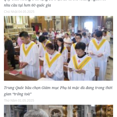
nhu cầu tại hơn 60 quốc gia
Chủ Nhật 04.05.2025
Trung Quốc bầu chọn Giám mục Phụ tá mặc dù đang trong thời
gian “trống toà”
Thứ Năm 01.05.2025