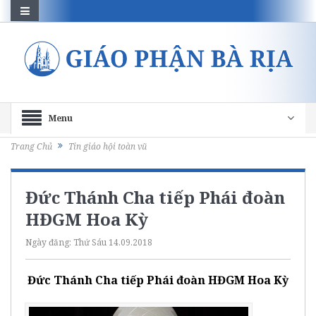
Menu
Trang Chủ
Tin giáo hội toàn vũ
Đức Thánh Cha tiếp Phái đoàn
HĐGM Hoa Kỳ
Ngày đăng:
Thứ Sáu 14.09.2018
Đức Thánh Cha tiếp Phái đoàn HĐGM Hoa Kỳ