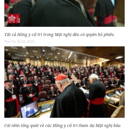
Tất cả Hồng y cử tri trong Mật nghị đều có quyền bỏ phiếu
Thứ Tư 30.04.2025
Cái nhìn tổng quát về các Hồng y cử tri tham dự Mật nghị bầu