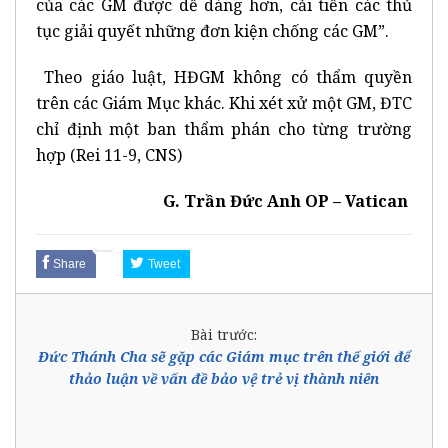
của các GM được dễ dàng hơn, cải tiến các thủ
tục giải quyết những đơn kiện chống các GM”.
Theo giáo luật, HĐGM không có thẩm quyền
trên các Giám Mục khác. Khi xét xử một GM, ĐTC
chỉ định một ban thẩm phán cho từng trường
hợp (Rei 11-9, CNS)
G. Trần Đức Anh OP – Vatican
Share
Tweet
Bài trước:
Đức Thánh Cha sẽ gặp các Giám mục trên thế giới để
thảo luận về vấn đề bảo vệ trẻ vị thành niên