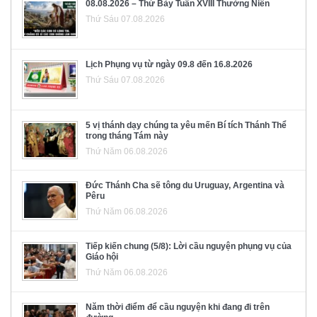
08.08.2026 – Thứ Bảy Tuần XVIII Thường Niên
Thứ Sáu 07.08.2026
Lịch Phụng vụ từ ngày 09.8 đến 16.8.2026
Thứ Sáu 07.08.2026
5 vị thánh dạy chúng ta yêu mến Bí tích Thánh Thể
trong tháng Tám này
Thứ Năm 06.08.2026
Đức Thánh Cha sẽ tông du Uruguay, Argentina và
Pêru
Thứ Năm 06.08.2026
Tiếp kiến chung (5/8): Lời cầu nguyện phụng vụ của
Giáo hội
Thứ Năm 06.08.2026
Năm thời điểm để cầu nguyện khi đang đi trên