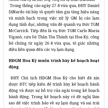
Trong thông cáo ngày 27-8 vừa qua, ĐHY Daniel
DiNardo tái bày tỏ quyết tâm gia tăng hiệu năng
và minh bạch trong việc xử lý GM bị cáo lạm
dụng tính dục, những vấn đề quanh vụ Đức TGM
McCarrick. Tiếp đến là vụ Đức TGM Carlo Maria
Viganò, cựu Sứ Thần Tòa Thánh tại Hoa Kỳ, công
bố chứng từ ngày 26-8 vừa qua, tố giác những
điều liên quan đến các vụ lạm dụng.
HĐGM Hoa Kỳ muốn trình bày kế hoạch hoạt
động
ĐHY Chủ tịch HĐGM Hoa Kỳ cho biết đã xin
được ĐTC tiếp kiến để trình bày kế hoạch hành
động và được sự hỗ trợ của ngài trong kế hoạch
hành động. Trong kế hoạch này có đề nghị làm
sao để việc trình báo về sự lạm dụng và sai trái