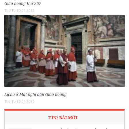
Giáo hoàng thứ 267
Thứ Tư 30.04.2025
Lịch sử Mật nghị bầu Giáo hoàng
Thứ Tư 30.04.2025
TIN/ BÀI MỚI