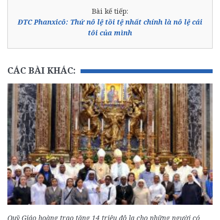
Bài kế tiếp:
ĐTC Phanxicô: Thứ nô lệ tồi tệ nhất chính là nô lệ cái
tôi của mình
CÁC BÀI KHÁC:
Quỹ Giáo hoàng trao tặng 14 triệu đô la cho những người có