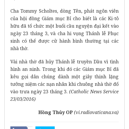
Cha Tommy Scholtes, dòng Tên, phát ngôn viên
của hội đồng Giám mục Bỉ cho biết là các Ki-tô
hữu đã tổ chức một buổi cầu nguyện đại kết vào
ngày 23 tháng 3, và cha hi vọng Thánh lễ Phục
sinh có thể được cử hành bình thường tại các
nhà thờ.
Vài nhà thờ đã hủy Thánh lễ truyền Dầu vì tình
hình an ninh. Trong khi đó các Giám mục Bỉ đã
kêu gọi dân chúng dành một giây thinh lặng
tưởng niệm các nạn nhân khi chuông nhà thờ đổ
vào trưa ngày 23 tháng 3.
(Catholic News Service
23/03/2016)
Hồng Thủy OP
(vi.radiovaticana.va)