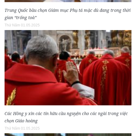
Trung Quốc bầu chọn Giám mục Phụ tá mặc dù đang trong thời
gian “trống toà”
Thứ Năm 01.05.2025
Các Hồng y xin các tín hữu cầu nguyện cho các ngài trong việc
chọn Giáo hoàng
Thứ Năm 01.05.2025