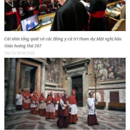
Cái nhìn tổng quát về các Hồng y cử tri tham dự Mật nghị bầu
Giáo hoàng thứ 267
Thứ Tư 30.04.2025