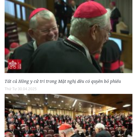
Tất cả Hồng y cử tri trong Mật nghị đều có quyền bỏ phiếu
Thứ Tư 30.04.2025