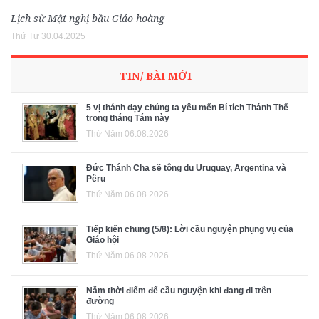
Lịch sử Mật nghị bầu Giáo hoàng
Thứ Tư 30.04.2025
TIN/ BÀI MỚI
5 vị thánh dạy chúng ta yêu mến Bí tích Thánh Thể
trong tháng Tám này
Thứ Năm 06.08.2026
Đức Thánh Cha sẽ tông du Uruguay, Argentina và
Pêru
Thứ Năm 06.08.2026
Tiếp kiến chung (5/8): Lời cầu nguyện phụng vụ của
Giáo hội
Thứ Năm 06.08.2026
Năm thời điểm để cầu nguyện khi đang đi trên
đường
Thứ Năm 06.08.2026