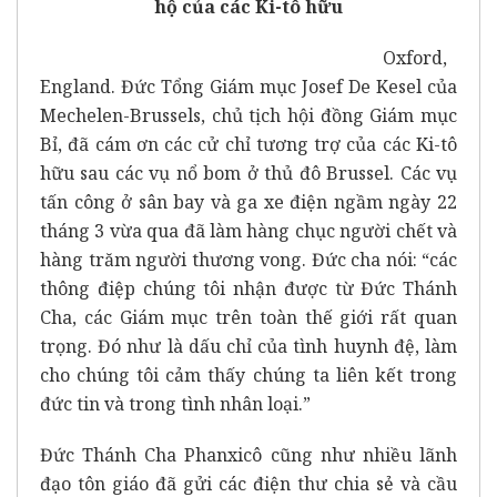
hộ của các Ki-tô hữu
Oxford,
England. Đức Tổng Giám mục Josef De Kesel của
Mechelen-Brussels, chủ tịch hội đồng Giám mục
Bỉ, đã cám ơn các cử chỉ tương trợ của các Ki-tô
hữu sau các vụ nổ bom ở thủ đô Brussel. Các vụ
tấn công ở sân bay và ga xe điện ngầm ngày 22
tháng 3 vừa qua đã làm hàng chục người chết và
hàng trăm người thương vong. Đức cha nói: “các
thông điệp chúng tôi nhận được từ Đức Thánh
Cha, các Giám mục trên toàn thế giới rất quan
trọng. Đó như là dấu chỉ của tình huynh đệ, làm
cho chúng tôi cảm thấy chúng ta liên kết trong
đức tin và trong tình nhân loại.”
Đức Thánh Cha Phanxicô cũng như nhiều lãnh
đạo tôn giáo đã gửi các điện thư chia sẻ và cầu