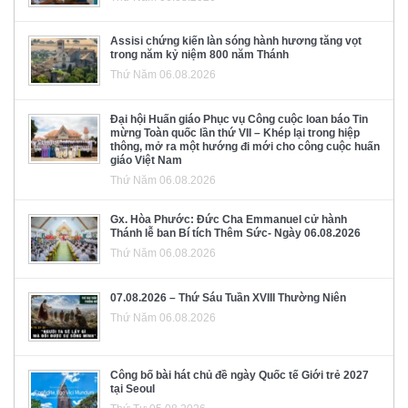
Assisi chứng kiến làn sóng hành hương tăng vọt
trong năm kỷ niệm 800 năm Thánh
Thứ Năm 06.08.2026
Đại hội Huấn giáo Phục vụ Công cuộc loan báo Tin
mừng Toàn quốc lần thứ VII – Khép lại trong hiệp
thông, mở ra một hướng đi mới cho công cuộc huấn
giáo Việt Nam
Thứ Năm 06.08.2026
Gx. Hòa Phước: Đức Cha Emmanuel cử hành
Thánh lễ ban Bí tích Thêm Sức- Ngày 06.08.2026
Thứ Năm 06.08.2026
07.08.2026 – Thứ Sáu Tuần XVIII Thường Niên
Thứ Năm 06.08.2026
Công bố bài hát chủ đề ngày Quốc tế Giới trẻ 2027
tại Seoul