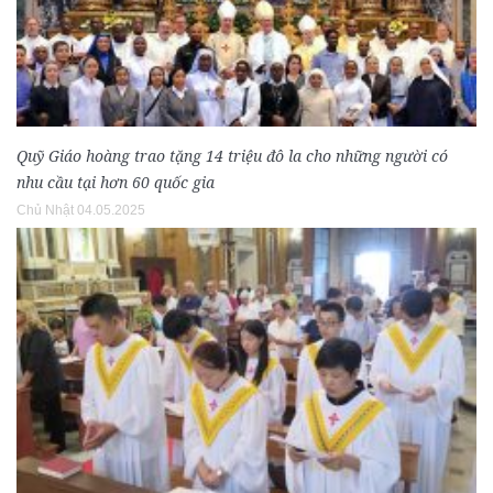
Quỹ Giáo hoàng trao tặng 14 triệu đô la cho những người có
nhu cầu tại hơn 60 quốc gia
Chủ Nhật 04.05.2025