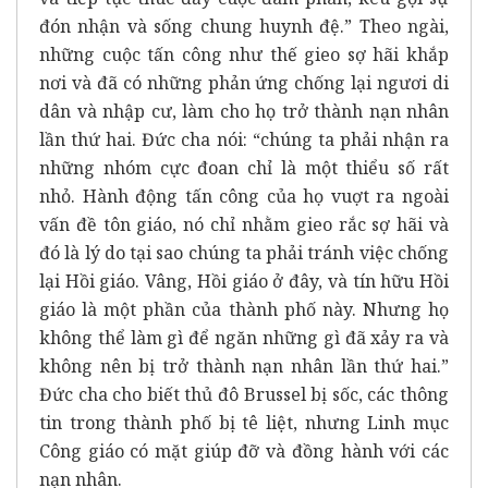
đón nhận và sống chung huynh đệ.” Theo ngài,
những cuộc tấn công như thế gieo sợ hãi khắp
nơi và đã có những phản ứng chống lại ngươi di
dân và nhập cư, làm cho họ trở thành nạn nhân
lần thứ hai. Đức cha nói: “chúng ta phải nhận ra
những nhóm cực đoan chỉ là một thiểu số rất
nhỏ. Hành động tấn công của họ vuợt ra ngoài
vấn đề tôn giáo, nó chỉ nhằm gieo rắc sợ hãi và
đó là lý do tại sao chúng ta phải tránh việc chống
lại Hồi giáo. Vâng, Hồi giáo ở đây, và tín hữu Hồi
giáo là một phần của thành phố này. Nhưng họ
không thể làm gì để ngăn những gì đã xảy ra và
không nên bị trở thành nạn nhân lần thứ hai.”
Đức cha cho biết thủ đô Brussel bị sốc, các thông
tin trong thành phố bị tê liệt, nhưng Linh mục
Công giáo có mặt giúp đỡ và đồng hành với các
nạn nhân.