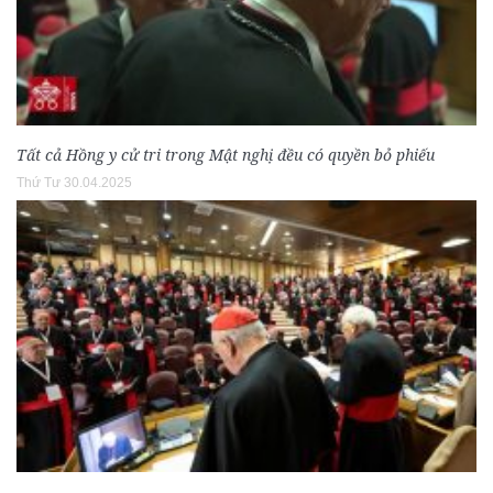
Tất cả Hồng y cử tri trong Mật nghị đều có quyền bỏ phiếu
Thứ Tư 30.04.2025