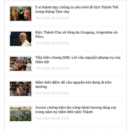
5 vị thánh dạy chúng ta yêu mến Bí tích Thánh Thể
trong tháng Tám này
Thứ Năm 06.08.2026
Đức Thánh Cha sẽ tông du Uruguay, Argentina và
Pêru
Thứ Năm 06.08.2026
Tiếp kiến chung (5/8): Lời cầu nguyện phụng vụ của
Giáo hội
Thứ Năm 06.08.2026
Năm thời điểm để cầu nguyện khi đang đi trên
đường
Thứ Năm 06.08.2026
Assisi chứng kiến làn sóng hành hương tăng vọt
trong năm kỷ niệm 800 năm Thánh
Thứ Năm 06.08.2026