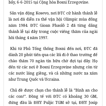
bẩy, 6-6-2015 tại Cộng hòa Bosni Erzegovine.
Sân vận động Kosevo, nơi ĐTC cử hành thánh lễ
là nơi đã diễn ra thế vận hội Olimpic mùa đông
năm 1984. ĐTC Gioan Phaolô 2 đã từng dâng
thánh lễ tại đây trong cuộc viếng thăm của ngài
hồi tháng 4 năm 1997.
Khi từ Phủ Tổng thống Bosni đến nơi, ĐTC đã
dành 20 phút tiến qua các lối đi ở thao trường để
chào thăm 70 ngàn tín hữu chờ đợi tại đây. Họ
đến từ các nơi ở Bosni Erzegovine nhưng còn từ
các nước láng giềng, và cả những nước xa xăm
như Trung Quốc và Ucraina.
Chủ đề được chọn cho thánh lễ là ”Bình an cho
các con!”. Đồng tế với ĐTC có khoảng 30 GM,
đứng đầu là ĐHY Puljic TGM sở tại, ĐHY Josip