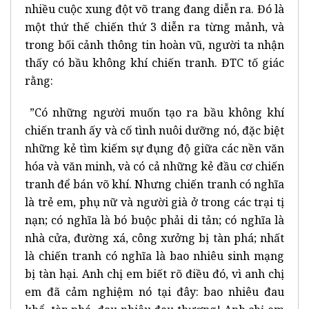
nhiều cuộc xung đột võ trang đang diễn ra. Đó là
một thứ thế chiến thứ 3 diễn ra từng mảnh, và
trong bối cảnh thông tin hoàn vũ, người ta nhận
thấy có bầu không khí chiến tranh. ĐTC tố giác
rằng:
”Có những người muốn tạo ra bầu không khí
chiến tranh ấy và cố tình nuôi dưỡng nó, đặc biệt
những kẻ tìm kiếm sự đụng độ giữa các nền văn
hóa và văn minh, và có cả những kẻ đầu cơ chiến
tranh để bán võ khí. Nhưng chiến tranh có nghĩa
là trẻ em, phụ nữ và người già ở trong các trại tị
nạn; có nghĩa là bó buộc phải di tản; có nghĩa là
nhà cửa, đường xá, công xưởng bị tàn phá; nhất
là chiến tranh có nghĩa là bao nhiêu sinh mạng
bị tàn hại. Anh chị em biết rõ điều đó, vì anh chị
em đã cảm nghiệm nó tại đây: bao nhiêu đau