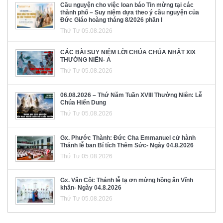
Cầu nguyện cho việc loan báo Tin mừng tại các
thành phố – Suy niệm dựa theo ý cầu nguyện của
Đức Giáo hoàng tháng 8/2026 phần I
Thứ Tư 05.08.2026
CÁC BÀI SUY NIỆM LỜI CHÚA CHÚA NHẬT XIX
THƯỜNG NIÊN- A
Thứ Tư 05.08.2026
06.08.2026 – Thứ Năm Tuần XVIII Thường Niên: Lễ
Chúa Hiển Dung
Thứ Tư 05.08.2026
Gx. Phước Thành: Đức Cha Emmanuel cử hành
Thánh lễ ban Bí tích Thêm Sức- Ngày 04.8.2026
Thứ Tư 05.08.2026
Gx. Văn Côi: Thánh lễ tạ ơn mừng hồng ân Vĩnh
khấn- Ngày 04.8.2026
Thứ Tư 05.08.2026