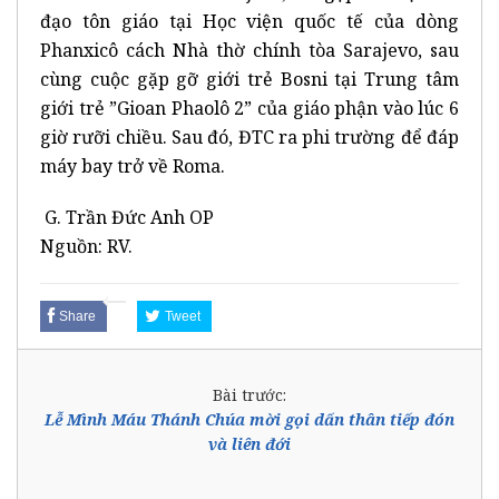
đạo tôn giáo tại Học viện quốc tế của dòng
Phanxicô cách Nhà thờ chính tòa Sarajevo, sau
cùng cuộc gặp gỡ giới trẻ Bosni tại Trung tâm
giới trẻ ”Gioan Phaolô 2” của giáo phận vào lúc 6
giờ rưỡi chiều. Sau đó, ĐTC ra phi trường để đáp
máy bay trở về Roma.
G. Trần Đức Anh OP
Nguồn: RV.
Share
Tweet
Bài trước:
Lễ Mình Máu Thánh Chúa mời gọi dấn thân tiếp đón
và liên đới