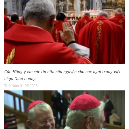
Các Hồng y xin các tín hữu cầu nguyện cho các ngài trong việc
chọn Giáo hoàng
Thứ Năm 01.05.2025