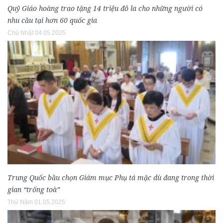
Quỹ Giáo hoàng trao tặng 14 triệu đô la cho những người có
nhu cầu tại hơn 60 quốc gia
Chủ Nhật 04.05.2025
Trung Quốc bầu chọn Giám mục Phụ tá mặc dù đang trong thời
gian “trống toà”
Thứ Năm 01.05.2025