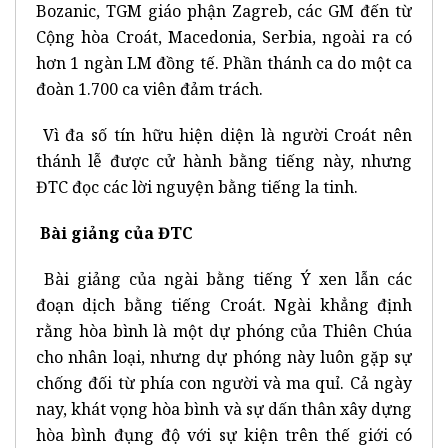
Bozanic, TGM giáo phận Zagreb, các GM đến từ
Cộng hòa Croát, Macedonia, Serbia, ngoài ra có
hơn 1 ngàn LM đồng tế. Phần thánh ca do một ca
đoàn 1.700 ca viên đảm trách.
Vì đa số tín hữu hiện diện là người Croát nên
thánh lễ được cử hành bằng tiếng này, nhưng
ĐTC đọc các lời nguyện bằng tiếng la tinh.
Bài giảng của ĐTC
Bài giảng của ngài bằng tiếng Ý xen lẫn các
đoạn dịch bằng tiếng Croát. Ngài khẳng định
rằng hòa bình là một dự phóng của Thiên Chúa
cho nhân loại, nhưng dự phóng này luôn gặp sự
chống đối từ phía con người và ma quỉ. Cả ngày
nay, khát vọng hòa bình và sự dấn thân xây dựng
hòa bình đụng độ với sự kiện trên thế giới có