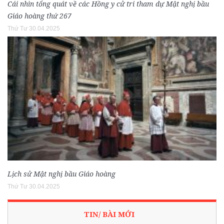
Cái nhìn tổng quát về các Hồng y cử tri tham dự Mật nghị bầu
Giáo hoàng thứ 267
Thứ Tư 30.04.2025
Lịch sử Mật nghị bầu Giáo hoàng
Thứ Tư 30.04.2025
TIN/ BÀI MỚI