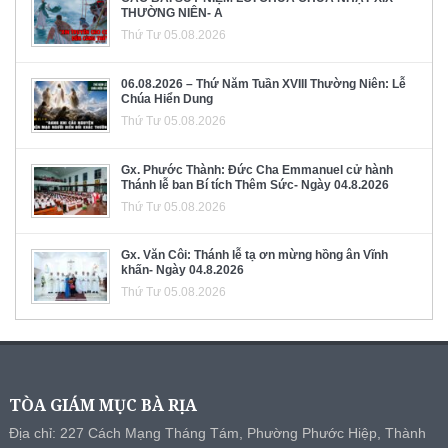
THƯỜNG NIÊN- A
Thứ Tư 05.08.2026
06.08.2026 – Thứ Năm Tuần XVIII Thường Niên: Lễ
Chúa Hiển Dung
Thứ Tư 05.08.2026
Gx. Phước Thành: Đức Cha Emmanuel cử hành
Thánh lễ ban Bí tích Thêm Sức- Ngày 04.8.2026
Thứ Tư 05.08.2026
Gx. Văn Côi: Thánh lễ tạ ơn mừng hồng ân Vĩnh
khấn- Ngày 04.8.2026
Thứ Tư 05.08.2026
TÒA GIÁM MỤC BÀ RỊA
Địa chỉ: 227 Cách Mạng Tháng Tám, Phường Phước Hiệp, Thành