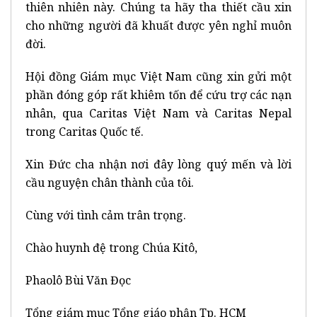
thiên nhiên này. Chúng ta hãy tha thiết cầu xin
cho những người đã khuất được yên nghỉ muôn
đời.
Hội đồng Giám mục Việt Nam cũng xin gửi một
phần đóng góp rất khiêm tốn để cứu trợ các nạn
nhân, qua Caritas Việt Nam và Caritas Nepal
trong Caritas Quốc tế.
Xin Đức cha nhận nơi đây lòng quý mến và lời
cầu nguyện chân thành của tôi.
Cùng với tình cảm trân trọng.
Chào huynh đệ trong Chúa Kitô,
Phaolô Bùi Văn Đọc
Tổng giám mục Tổng giáo phận Tp. HCM