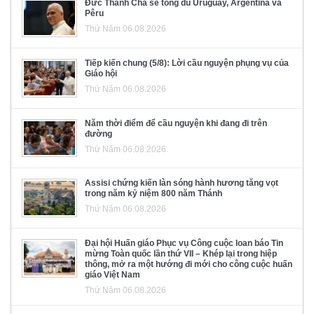
Đức Thánh Cha sẽ tông du Uruguay, Argentina và
Pêru
Thứ Năm 06.08.2026
Tiếp kiến chung (5/8): Lời cầu nguyện phụng vụ của
Giáo hội
Thứ Năm 06.08.2026
Năm thời điểm để cầu nguyện khi đang đi trên
đường
Thứ Năm 06.08.2026
Assisi chứng kiến làn sóng hành hương tăng vọt
trong năm kỷ niệm 800 năm Thánh
Thứ Năm 06.08.2026
Đại hội Huấn giáo Phục vụ Công cuộc loan báo Tin
mừng Toàn quốc lần thứ VII – Khép lại trong hiệp
thông, mở ra một hướng đi mới cho công cuộc huấn
giáo Việt Nam
Thứ Năm 06.08.2026