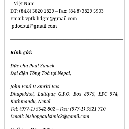
– Việt Nam
ĐT: (84.8) 3820 1829 – Fax: (84.8) 3829 5903
Email:
vptk.hdgm@gmail.com
–
pdocbui@gmail.com
–––––––––––––––––––––––––––––––––––––––––––––––––
Kính gửi:
Đức cha Paul Simick
Đại diện Tông Toà tại Nepal,
John Paul II Smriti Bas
Dhapakhel, Lalitpur, G.P.O. Box 8975, EPC 974,
Kathmandu, Nepal
Tel: (977-1) 5542 802 – Fax: (977-1) 5521 710
Email:
bishoppaulsimick@gamil.com