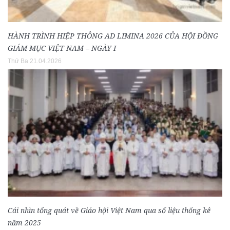
HÀNH TRÌNH HIỆP THÔNG AD LIMINA 2026 CỦA HỘI ĐỒNG
GIÁM MỤC VIỆT NAM – NGÀY I
Thứ Ba 21.04.2026
Cái nhìn tổng quát về Giáo hội Việt Nam qua số liệu thống kê
năm 2025