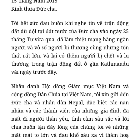
15 tháng Năm 2015
Kính thưa Đức cha,
Tôi hết sức đau buồn khi nghe tin về trận động
đất dữ dội tại đất nước của Đức cha vào ngày 25
tháng Tư vừa qua, đã làm thiệt mạng hàng ngàn
người và vô số người bị thương cùng những tổn
thất rất lớn. Và lại có thêm người bị chết và bị
thương trong trận động đất ở gần Kathmandu
vài ngày trước đây.
Nhân danh Hội đồng Giám mục Việt Nam và
cộng đồng Dân Chúa tại Việt Nam, tôi xin gửi đến
Đức cha và nhân dân Nepal, đặc biệt các nạn
nhân và các thành viên của những gia đình đã
mất đi người thân yêu, tình cảm sâu sắc và lời
chia buồn tận đáy lòng của chúng tôi về những
mất mát to lớn và đau khổ sâu xa vì thảm hoạ