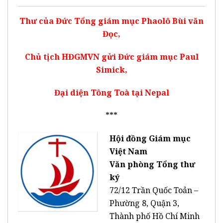
Thư của Đức Tổng giám mục Phaolô Bùi văn
Đọc,
Chủ tịch HĐGMVN gửi Đức giám mục Paul
Simick,
Đại diện Tông Toà tại Nepal
***
Hội đồng Giám mục
Việt Nam
Văn phòng Tổng thư
ký
72/12 Trần Quốc Toản –
Phường 8, Quận 3,
Thành phố Hồ Chí Minh