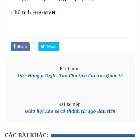
Chủ tịch HĐGMVN
Share
Tweet
Bài trước:
Đức Hồng y Tagle: Tân Chủ tịch Caritas Quốc tế
Bài kế tiếp:
Giáo hội Lào sẽ có thánh tử đạo đầu tiên
CÁC BÀI KHÁC: