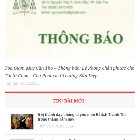
Tòa Giám Mục Cần Thơ – Thông báo: Lễ Phong chân phước cho
Tôi tớ Chúa – Cha Phanxicô Trương Bửu Diệp
Thứ Sáu 19.12.2025
TIN/ BÀI MỚI
5 vị thánh dạy chúng ta yêu mến Bí tích Thánh Thể
trong tháng Tám này
Thứ Năm 06.08.2026