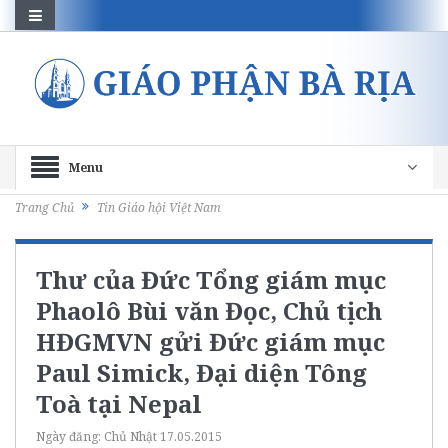
Menu
Trang Chủ
Tin Giáo hội Việt Nam
Thư của Đức Tổng giám mục
Phaolô Bùi văn Đọc, Chủ tịch
HĐGMVN gửi Đức giám mục
Paul Simick, Đại diện Tông
Toà tại Nepal
Ngày đăng:
Chủ Nhật 17.05.2015