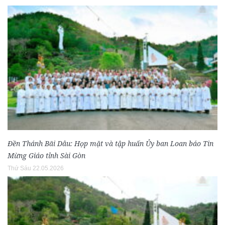
Đền Thánh Bãi Dâu: Họp mặt và tập huấn Ủy ban Loan báo Tin
Mừng Giáo tỉnh Sài Gòn
Thứ Sáu 22.05.2026